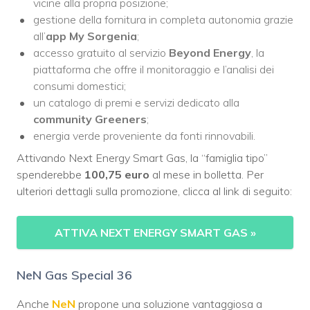
vicine alla propria posizione;
gestione della fornitura in completa autonomia grazie
all’
app My Sorgenia
;
accesso gratuito al servizio
Beyond Energy
, la
piattaforma che offre il monitoraggio e l’analisi dei
consumi domestici;
un catalogo di premi e servizi dedicato alla
community Greeners
;
energia verde proveniente da fonti rinnovabili.
Attivando Next Energy Smart Gas, la “famiglia tipo”
spenderebbe
100,75
euro
al mese in bolletta. Per
ulteriori dettagli sulla promozione, clicca al link di seguito:
ATTIVA NEXT ENERGY SMART GAS
»
NeN Gas Special 36
Anche
NeN
propone una soluzione vantaggiosa a