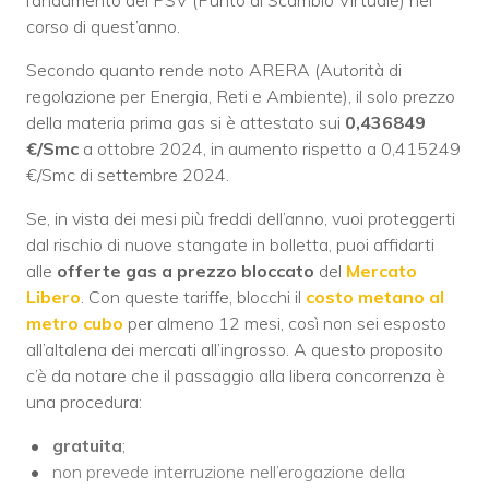
corso di quest’anno.
Secondo quanto rende noto ARERA (Autorità di
regolazione per Energia, Reti e Ambiente), il solo prezzo
della materia prima gas si è attestato sui
0,436849
€/Smc
a ottobre 2024, in aumento rispetto a 0,415249
€/Smc di settembre 2024.
Se, in vista dei mesi più freddi dell’anno, vuoi proteggerti
dal rischio di nuove stangate in bolletta, puoi affidarti
alle
offerte gas a prezzo bloccato
del
Mercato
Libero
. Con queste tariffe, blocchi il
costo metano al
metro cubo
per almeno 12 mesi, così non sei esposto
all’altalena dei mercati all’ingrosso. A questo proposito
c’è da notare che il passaggio alla libera concorrenza è
una procedura:
gratuita
;
non prevede interruzione nell’erogazione della