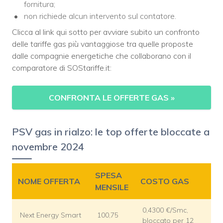
fornitura;
non richiede alcun intervento sul contatore.
Clicca al link qui sotto per avviare subito un confronto
delle tariffe gas più vantaggiose tra quelle proposte
dalle compagnie energetiche che collaborano con il
comparatore di SOStariffe.it:
CONFRONTA LE OFFERTE GAS
»
PSV gas in rialzo: le top offerte bloccate a
novembre 2024
SPESA
NOME OFFERTA
COSTO GAS
MENSILE
0,4300 €/Smc,
Next Energy Smart
100,75
bloccato per 12