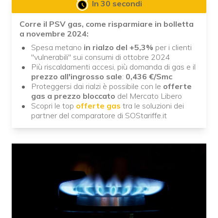
In 30 secondi
Corre il PSV gas, come risparmiare in bolletta
a novembre 2024:
Spesa metano
in rialzo del +5,3%
per i clienti
"vulnerabili" sui consumi di ottobre 2024
Più riscaldamenti accesi, più domanda di gas e il
prezzo all'ingrosso sale
:
0,436 €/Smc
Proteggersi dai rialzi è possibile con le
offerte
gas a prezzo bloccato
del Mercato Libero
Scopri le top
offerte gas
tra le soluzioni dei
partner del comparatore di SOStariffe.it