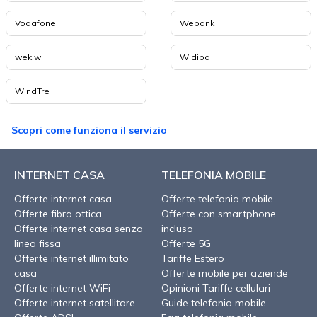
Vodafone
Webank
wekiwi
Widiba
WindTre
Scopri come funziona il servizio
INTERNET CASA
TELEFONIA MOBILE
Offerte internet casa
Offerte telefonia mobile
Offerte fibra ottica
Offerte con smartphone
Offerte internet casa senza
incluso
linea fissa
Offerte 5G
Offerte internet illimitato
Tariffe Estero
casa
Offerte mobile per aziende
Offerte internet WiFi
Opinioni Tariffe cellulari
Offerte internet satellitare
Guide telefonia mobile