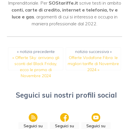
Imprenditoriale. Per
SOStariffe.it
scrive testi in ambito
conti, carte di credito, internet e telefonia, tv e
luce e gas
, argomenti di cui si interessa e occupa in
maniera professionale dal 2022.
« notizia precedente
notizia successiva »
«
Offerte Sky: arrivano gli
Offerte Vodafone Fibra: le
sconti del Black Friday,
migliori tariffe di Novembre
ecco le promo di
2024
»
Novembre 2024
Seguici sui nostri profili social
Seguici su
Seguici su
Seguici su