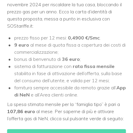
novembre 2024 per riscaldare la tua casa, bloccando il
prezzo gas per un anno. Ecco la carta d’identità di
questa proposta, messa a punto in esclusiva con
SOStariffe.it:
prezzo fisso per 12 mesi:
0,4900 €/Smc
;
9 euro
al mese di quota fissa a copertura dei costi di
commercializzazione;
bonus di benvenuto di
36 euro
;
sistema di fatturazione con
rata fissa mensile
stabilita in fase di attivazione dell’offerta, sulla base
del consumo dell’utente, e valida per 12 mesi;
fornitura sempre accessibile da remoto grazie all’
App
di NeN
e all’Area clienti online.
La spesa stimata mensile per la “famiglia tipo” è pari a
107,86 euro
al mese. Per saperne di più e attivare
l’offerta gas di NeN, clicca sul pulsante verde di seguito: