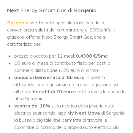
Next Energy Smart Gas di Sorgenia
Sorgenia
svetta nella speciale classifica della
convenienza stilata dal comparatore di SOStariffe.it
grazie all’offerta Next Energy Smart Gas, che si
caratterizza per:
prezzo bloccato per 12 mesi:
0,4300 €/Smc
;
10 euro al mese di contributo fisso per costi di
commercializzazione (120 euro all’anno);
bonus di benvenuto di 80 euro
in bolletta
attivando luce e gas insieme, a cui si aggiunge un
ulteriore
benefit di 70 euro
sottoscrivendo anche la
fibra Sorgenia;
sconto del 10%
sulla ricarica della propria auto
elettrica scaricando l’app
My Next Move
di Sorgenia,
la bussola digitale che permette di trovare le
colonnine di ricarica della propria auto elettrica più