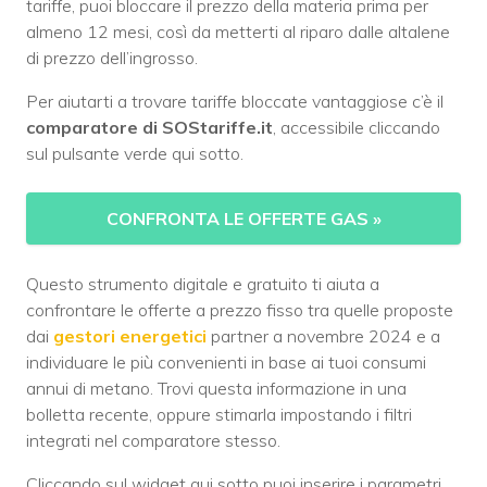
tariffe, puoi bloccare il prezzo della materia prima per
almeno 12 mesi, così da metterti al riparo dalle altalene
di prezzo dell’ingrosso.
Per aiutarti a trovare tariffe bloccate vantaggiose c’è il
comparatore di SOStariffe.it
, accessibile cliccando
sul pulsante verde qui sotto.
CONFRONTA LE OFFERTE GAS
»
Questo strumento digitale e gratuito ti aiuta a
confrontare le offerte a prezzo fisso tra quelle proposte
dai
gestori energetici
partner a novembre 2024 e a
individuare le più convenienti in base ai tuoi consumi
annui di metano. Trovi questa informazione in una
bolletta recente, oppure stimarla impostando i filtri
integrati nel comparatore stesso.
Cliccando sul widget qui sotto puoi inserire i parametri