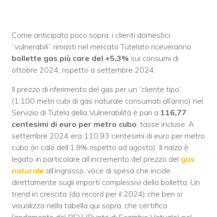
Come anticipato poco sopra, i clienti domestici
“vulnerabili” rimasti nel mercato Tutelato riceveranno
bollette gas più care del +5,3%
sui consumi di
ottobre 2024, rispetto a settembre 2024.
Il prezzo di riferimento del gas per un “cliente tipo”
(1.100 metri cubi di gas naturale consumati all’anno) nel
Servizio di Tutela della Vulnerabilità è pari a
116,77
centesimi di euro per metro cubo
, tasse incluse. A
settembre 2024 era 110,93 centesimi di euro per metro
cubo (in calo dell’1,9% rispetto ad agosto). Il rialzo è
legato in particolare all’incremento del prezzo del
gas
naturale
all’ingrosso, voce di spesa che incide
direttamente sugli importi complessivi della bolletta. Un
trend in crescita (da record per il 2024) che ben si
visualizza nella tabella qui sopra, che certifica
l’andamento del PSV (Punto di Scambio Virtuale) nel