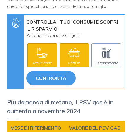
che più rispecchiano i consumi della tua famiglia.
CONTROLLA I TUOI CONSUMI E SCOPRI
IL RISPARMIO
Per quali scopi utilizzi il gas?
Acqua calda
Cottura
Riscaldamento
CONFRONTA
Più domanda di metano, il PSV gas è in
aumento a novembre 2024
MESE DI RIFERIMENTO
VALORE DEL PSV GAS