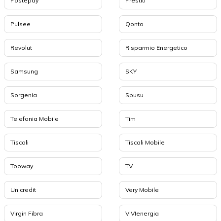
Postepay
Prestiti
Pulsee
Qonto
Revolut
Risparmio Energetico
Samsung
SKY
Sorgenia
Spusu
Telefonia Mobile
Tim
Tiscali
Tiscali Mobile
Tooway
TV
Unicredit
Very Mobile
Virgin Fibra
VIVIenergia