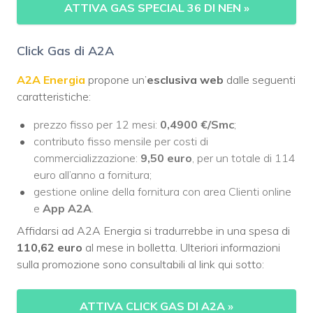
ATTIVA GAS SPECIAL 36 DI NEN
»
Click Gas di A2A
A2A Energia
propone un’
esclusiva web
dalle seguenti
caratteristiche:
prezzo fisso per 12 mesi:
0,4900 €/Smc
;
contributo fisso mensile per costi di
commercializzazione:
9,50 euro
, per un totale di 114
euro all’anno a fornitura;
gestione online della fornitura con area Clienti online
e
App A2A
.
Affidarsi ad A2A Energia si tradurrebbe in una spesa di
110,62 euro
al mese in bolletta. Ulteriori informazioni
sulla promozione sono consultabili al link qui sotto:
ATTIVA CLICK GAS DI A2A
»