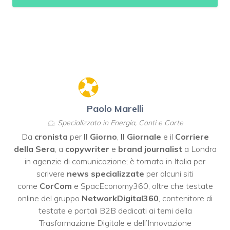
Paolo Marelli
Specializzato in Energia, Conti e Carte
Da
cronista
per
Il Giorno
,
Il Giornale
e il
Corriere
della Sera
, a
copywriter
e
brand journalist
a Londra
in agenzie di comunicazione; è tornato in Italia per
scrivere
news specializzate
per alcuni siti
come
CorCom
e SpacEconomy360, oltre che testate
online del gruppo
NetworkDigital360
, contenitore di
testate e portali B2B dedicati ai temi della
Trasformazione Digitale e dell’Innovazione