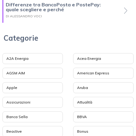
Differenze tra BancoPosta e PostePay:
quale scegliere e perché
DI ALESSANDRO VOCI
Categorie
A2A Energia
Acea Energia
AGSM AIM
American Express
Apple
Aruba
Assicurazioni
Attualità
Banca Sella
BBVA
Beactive
Bonus