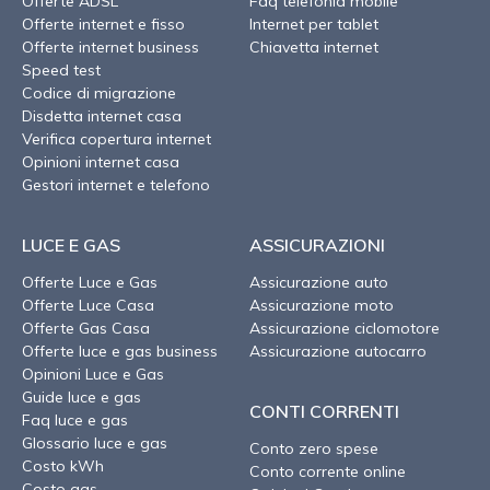
Offerte ADSL
Faq telefonia mobile
Offerte internet e fisso
Internet per tablet
Offerte internet business
Chiavetta internet
Speed test
Codice di migrazione
Disdetta internet casa
Verifica copertura internet
Opinioni internet casa
Gestori internet e telefono
LUCE E GAS
ASSICURAZIONI
Offerte Luce e Gas
Assicurazione auto
Offerte Luce Casa
Assicurazione moto
Offerte Gas Casa
Assicurazione ciclomotore
Offerte luce e gas business
Assicurazione autocarro
Opinioni Luce e Gas
Guide luce e gas
CONTI CORRENTI
Faq luce e gas
Glossario luce e gas
Conto zero spese
Costo kWh
Conto corrente online
Costo gas