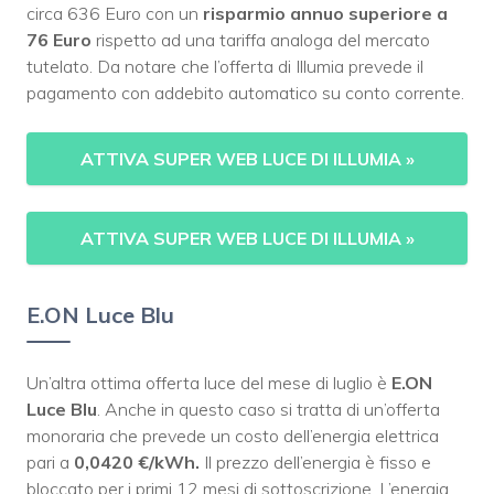
circa 636 Euro con un
risparmio annuo superiore a
76 Euro
rispetto ad una tariffa analoga del mercato
tutelato. Da notare che l’offerta di Illumia prevede il
pagamento con addebito automatico su conto corrente.
ATTIVA SUPER WEB LUCE DI ILLUMIA
»
ATTIVA SUPER WEB LUCE DI ILLUMIA
»
E.ON Luce Blu
Un’altra ottima offerta luce del mese di luglio è
E.ON
Luce Blu
. Anche in questo caso si tratta di un’offerta
monoraria che prevede un costo dell’energia elettrica
pari a
0,0420 €/kWh.
Il prezzo dell’energia è fisso e
bloccato per i primi 12 mesi di sottoscrizione. L’energia