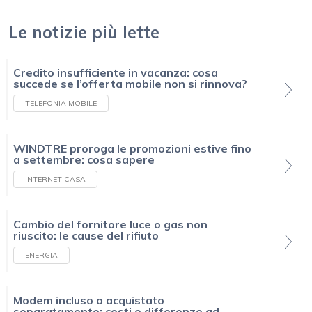
Le notizie più lette
Credito insufficiente in vacanza: cosa
succede se l’offerta mobile non si rinnova?
TELEFONIA MOBILE
WINDTRE proroga le promozioni estive fino
a settembre: cosa sapere
INTERNET CASA
Cambio del fornitore luce o gas non
riuscito: le cause del rifiuto
ENERGIA
Modem incluso o acquistato
separatamente: costi e differenze ad