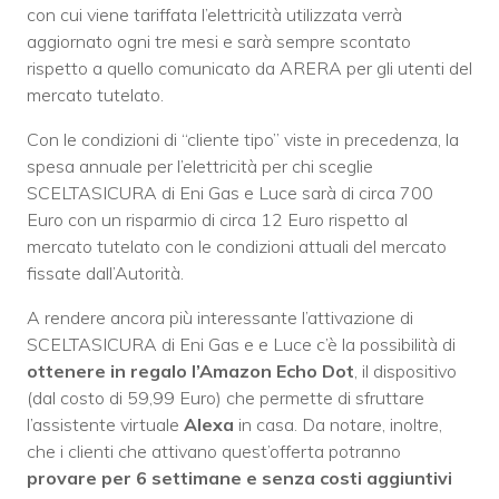
con cui viene tariffata l’elettricità utilizzata verrà
aggiornato ogni tre mesi e sarà sempre scontato
rispetto a quello comunicato da ARERA per gli utenti del
mercato tutelato.
Con le condizioni di “cliente tipo” viste in precedenza, la
spesa annuale per l’elettricità per chi sceglie
SCELTASICURA di Eni Gas e Luce sarà di circa 700
Euro con un risparmio di circa 12 Euro rispetto al
mercato tutelato con le condizioni attuali del mercato
fissate dall’Autorità.
A rendere ancora più interessante l’attivazione di
SCELTASICURA di Eni Gas e e Luce c’è la possibilità di
ottenere in regalo l’Amazon Echo Dot
, il dispositivo
(dal costo di 59,99 Euro) che permette di sfruttare
l’assistente virtuale
Alexa
in casa. Da notare, inoltre,
che i clienti che attivano quest’offerta potranno
provare per 6 settimane e senza costi aggiuntivi