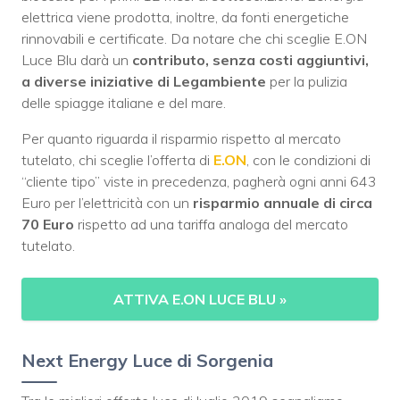
elettrica viene prodotta, inoltre, da fonti energetiche
rinnovabili e certificate. Da notare che chi sceglie E.ON
Luce Blu darà un
contributo, senza costi aggiuntivi,
a diverse iniziative di Legambiente
per la pulizia
delle spiagge italiane e del mare.
Per quanto riguarda il risparmio rispetto al mercato
tutelato, chi sceglie l’offerta di
E.ON
, con le condizioni di
“cliente tipo” viste in precedenza, pagherà ogni anni 643
Euro per l’elettricità con un
risparmio annuale di circa
70 Euro
rispetto ad una tariffa analoga del mercato
tutelato.
ATTIVA E.ON LUCE BLU
»
Next Energy Luce di Sorgenia