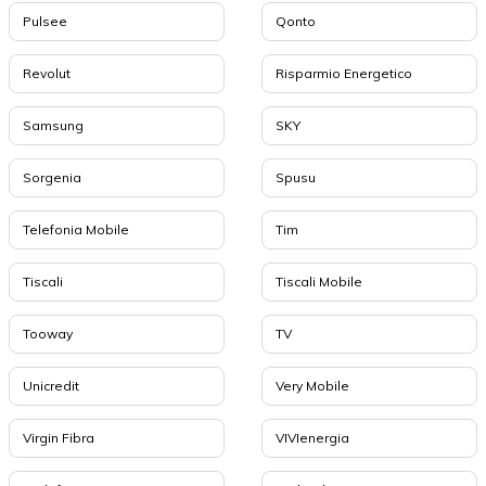
Pulsee
Qonto
Revolut
Risparmio Energetico
Samsung
SKY
Sorgenia
Spusu
Telefonia Mobile
Tim
Tiscali
Tiscali Mobile
Tooway
TV
Unicredit
Very Mobile
Virgin Fibra
VIVIenergia