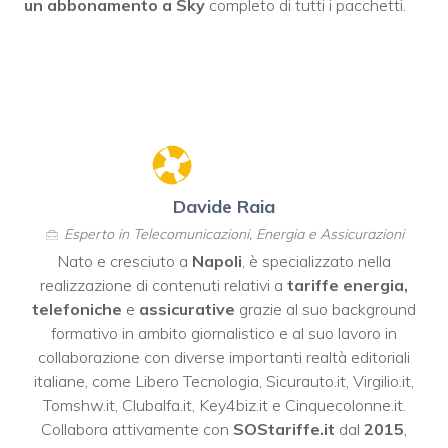
un abbonamento a Sky
completo di tutti i pacchetti.
Davide Raia
Esperto in Telecomunicazioni, Energia e Assicurazioni
Nato e cresciuto a
Napoli
, è specializzato nella
realizzazione di contenuti relativi a
tariffe energia,
telefoniche
e
assicurative
grazie al suo background
formativo in ambito giornalistico e al suo lavoro in
collaborazione con diverse importanti realtà editoriali
italiane, come
Libero Tecnologia
,
Sicurauto.it
,
Virgilio.it
,
Tomshw.it
,
Clubalfa.it
,
Key4biz.it
e
Cinquecolonne.it
.
Collabora attivamente con
SOStariffe.it
dal
2015
,