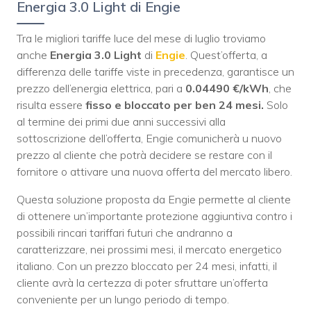
Energia 3.0 Light di Engie
Tra le migliori tariffe luce del mese di luglio troviamo
anche
Energia 3.0 Light
di
Engie
. Quest’offerta, a
differenza delle tariffe viste in precedenza, garantisce un
prezzo dell’energia elettrica, pari a
0.04490 €/kWh
, che
risulta essere
fisso e bloccato per ben 24 mesi.
Solo
al termine dei primi due anni successivi alla
sottoscrizione dell’offerta, Engie comunicherà u nuovo
prezzo al cliente che potrà decidere se restare con il
fornitore o attivare una nuova offerta del mercato libero.
Questa soluzione proposta da Engie permette al cliente
di ottenere un’importante protezione aggiuntiva contro i
possibili rincari tariffari futuri che andranno a
caratterizzare, nei prossimi mesi, il mercato energetico
italiano. Con un prezzo bloccato per 24 mesi, infatti, il
cliente avrà la certezza di poter sfruttare un’offerta
conveniente per un lungo periodo di tempo.