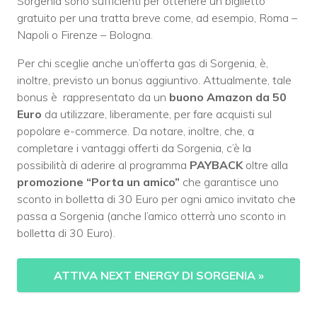
Sorgenia sono sufficienti per ottenere un biglietto
gratuito per una tratta breve come, ad esempio, Roma –
Napoli o Firenze – Bologna.
Per chi sceglie anche un’offerta gas di Sorgenia, è,
inoltre, previsto un bonus aggiuntivo. Attualmente, tale
bonus è rappresentato da un
buono Amazon da 50
Euro
da utilizzare, liberamente, per fare acquisti sul
popolare e-commerce. Da notare, inoltre, che, a
completare i vantaggi offerti da Sorgenia, c’è la
possibilità di aderire al programma
PAYBACK
oltre alla
promozione “Porta un amico”
che garantisce uno
sconto in bolletta di 30 Euro per ogni amico invitato che
passa a Sorgenia (anche l’amico otterrà uno sconto in
bolletta di 30 Euro).
ATTIVA NEXT ENERGY DI SORGENIA
»