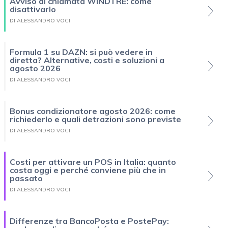
Avviso di chiamata WINDTRE: come
disattivarlo
DI ALESSANDRO VOCI
Formula 1 su DAZN: si può vedere in
diretta? Alternative, costi e soluzioni a
agosto 2026
DI ALESSANDRO VOCI
Bonus condizionatore agosto 2026: come
richiederlo e quali detrazioni sono previste
DI ALESSANDRO VOCI
Costi per attivare un POS in Italia: quanto
costa oggi e perché conviene più che in
passato
DI ALESSANDRO VOCI
Differenze tra BancoPosta e PostePay: