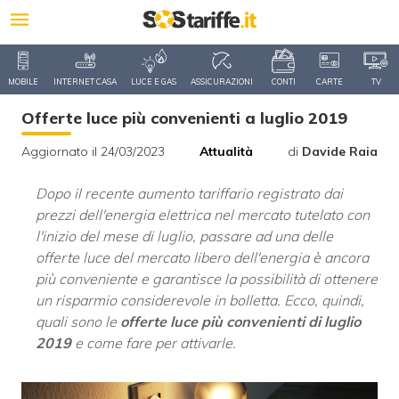
MOBILE
INTERNET CASA
LUCE E GAS
ASSICURAZIONI
CONTI
CARTE
TV
Offerte luce più convenienti a luglio 2019
Aggiornato il 24/03/2023
Attualità
di
Davide Raia
Dopo il recente aumento tariffario registrato dai
prezzi dell'energia elettrica nel mercato tutelato con
l'inizio del mese di luglio, passare ad una delle
offerte luce del mercato libero dell'energia è ancora
più conveniente e garantisce la possibilità di ottenere
un risparmio considerevole in bolletta. Ecco, quindi,
quali sono le
offerte luce più convenienti di luglio
2019
e come fare per attivarle.