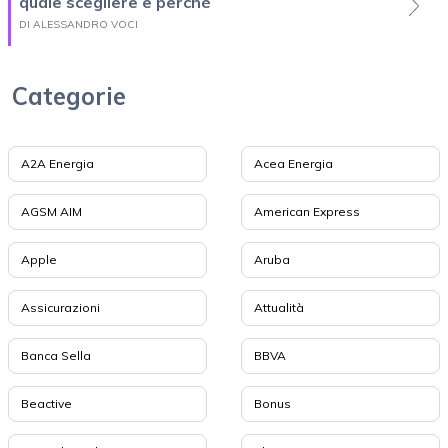
quale scegliere e perché
DI ALESSANDRO VOCI
Categorie
A2A Energia
Acea Energia
AGSM AIM
American Express
Apple
Aruba
Assicurazioni
Attualità
Banca Sella
BBVA
Beactive
Bonus