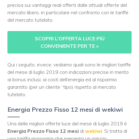
precisa sui vantaggi reali offerti dalle attuali offerte del
mercato libero, in particolare nel confronto con le tariffe
del mercato tutelato.
SCOPRI L’OFFERTA LUCE PIÙ
CONVENIENTE PER TE
»
Qui i seguito, invece, vediamo quali sono le migliori tariffe
del mese di luglio 2019 con indicazioni precise in merito
ai bonus inclusi, ai costi dell’energia ed al risparmio
garantito (per un cliente “tipo) rispetto al mercato
tutelato.
Energia Prezzo Fisso 12 mesi di wekiwi
Una delle migliori offerte luce del mese di luglio 2019 è
Energia Prezzo Fisso 12 mesi
di
wekiwi
. Si tratta di
una tariffa monoraria che presenta un prezzo