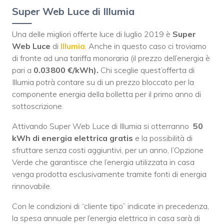
Super Web Luce di Illumia
Una delle migliori offerte luce di luglio 2019 è
Super
Web Luce
di
Illumia
. Anche in questo caso ci troviamo
di fronte ad una tariffa monoraria (il prezzo dell’energia è
pari a
0.03800 €/kWh).
Chi sceglie quest’offerta di
Illumia potrà contare su di un prezzo bloccato per la
componente energia della bolletta per il primo anno di
sottoscrizione.
Attivando Super Web Luce di Illumia si otterranno
50
kWh di energia elettrica gratis
e la possibilità di
sfruttare senza costi aggiuntivi, per un anno, l’Opzione
Verde che garantisce che l’energia utilizzata in casa
venga prodotta esclusivamente tramite fonti di energia
rinnovabile.
Con le condizioni di “cliente tipo” indicate in precedenza,
la spesa annuale per l’energia elettrica in casa sarà di