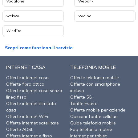
Vodafone
Webank
wekiwi
Widiba
WindTre
Scopri come funziona il servizio
INTERNET CASA
TELEFONIA MOBILE
Offerte internet casa
Offerte telefonia mobile
Offerte fibra ottica
Offerte con smartphone
Offerte internet casa senza
incluso
linea fissa
Offerte 5G
Offerte internet illimitato
Tariffe Estero
casa
Offerte mobile per aziende
Offerte internet WiFi
Opinioni Tariffe cellulari
Offerte internet satellitare
Guide telefonia mobile
Offerte ADSL
Faq telefonia mobile
Offerte internet e fisso
Internet per tablet