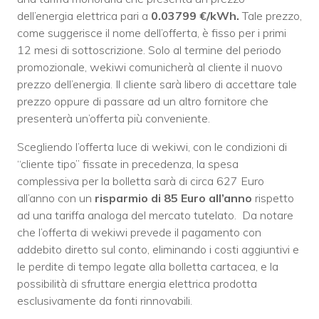
dell’energia elettrica pari a
0.03799 €/kWh.
Tale prezzo,
come suggerisce il nome dell’offerta, è fisso per i primi
12 mesi di sottoscrizione. Solo al termine del periodo
promozionale, wekiwi comunicherà al cliente il nuovo
prezzo dell’energia. Il cliente sarà libero di accettare tale
prezzo oppure di passare ad un altro fornitore che
presenterà un’offerta più conveniente.
Scegliendo l’offerta luce di wekiwi, con le condizioni di
“cliente tipo” fissate in precedenza, la spesa
complessiva per la bolletta sarà di circa 627 Euro
all’anno con un
risparmio di 85 Euro all’anno
rispetto
ad una tariffa analoga del mercato tutelato. Da notare
che l’offerta di wekiwi prevede il pagamento con
addebito diretto sul conto, eliminando i costi aggiuntivi e
le perdite di tempo legate alla bolletta cartacea, e la
possibilità di sfruttare energia elettrica prodotta
esclusivamente da fonti rinnovabili.