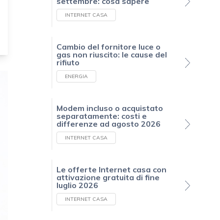
settembre: cosa sapere
INTERNET CASA
Cambio del fornitore luce o
gas non riuscito: le cause del
rifiuto
ENERGIA
Modem incluso o acquistato
separatamente: costi e
differenze ad agosto 2026
INTERNET CASA
Le offerte Internet casa con
attivazione gratuita di fine
luglio 2026
INTERNET CASA