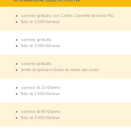
canone gratuito con Conto Corrente Arancio Più
fido di 1.500 €/mese
canone gratuito
fido di 3.000 €/mese
canone gratuito
limite di spesa in base al saldo del conto
canone di 20 €/anno
fido di 1.500 €/mese
canone di 50 €/anno
fido di 3.000 €/mese