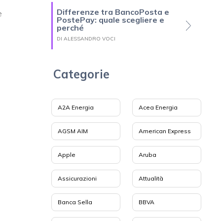
Differenze tra BancoPosta e
è
PostePay: quale scegliere e
perché
DI ALESSANDRO VOCI
Categorie
A2A Energia
Acea Energia
AGSM AIM
American Express
Apple
Aruba
Assicurazioni
Attualità
Banca Sella
BBVA