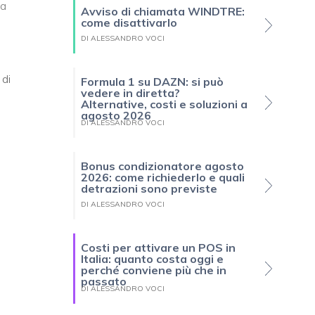
 a
Avviso di chiamata WINDTRE:
come disattivarlo
DI ALESSANDRO VOCI
 di
Formula 1 su DAZN: si può
vedere in diretta?
Alternative, costi e soluzioni a
agosto 2026
DI ALESSANDRO VOCI
Bonus condizionatore agosto
2026: come richiederlo e quali
detrazioni sono previste
DI ALESSANDRO VOCI
Costi per attivare un POS in
Italia: quanto costa oggi e
perché conviene più che in
passato
DI ALESSANDRO VOCI