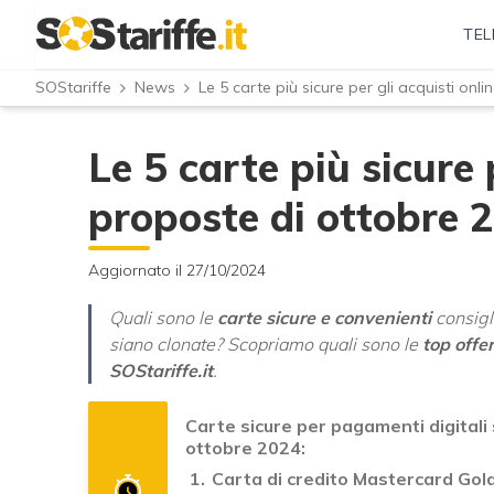
TEL
SOStariffe
News
Le 5 carte più sicure per gli acquisti onl
Le 5 carte più sicure p
proposte di ottobre 
Aggiornato il 27/10/2024
Quali sono le
carte sicure e convenienti
consigli
siano clonate? Scopriamo quali sono le
top offe
SOStariffe.it
.
Carte sicure per pagamenti digitali s
ottobre 2024:
Carta di credito Mastercard Gol