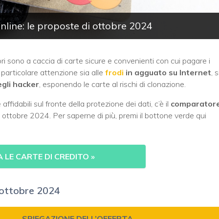
 online: le proposte di ottobre 2024
ri sono a caccia di carte sicure e convenienti con cui pagare i
o particolare attenzione sia alle
frodi
in agguato su Internet
, 
egli hacker
, esponendo le carte al rischi di clonazione.
fidabili sul fronte della protezione dei dati, c’è il
comparator
 ottobre 2024. Per saperne di più, premi il bottone verde qui
LE CARTE DI CREDITO
»
i ottobre 2024
SPIEGAZIONE DELL’OFFERTA