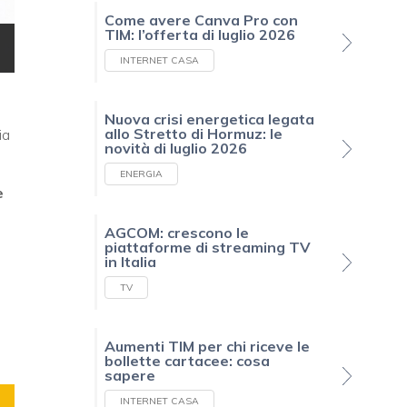
Come avere Canva Pro con
TIM: l’offerta di luglio 2026
INTERNET CASA
Nuova crisi energetica legata
allo Stretto di Hormuz: le
sia
novità di luglio 2026
ENERGIA
e
AGCOM: crescono le
piattaforme di streaming TV
in Italia
TV
Aumenti TIM per chi riceve le
bollette cartacee: cosa
sapere
INTERNET CASA