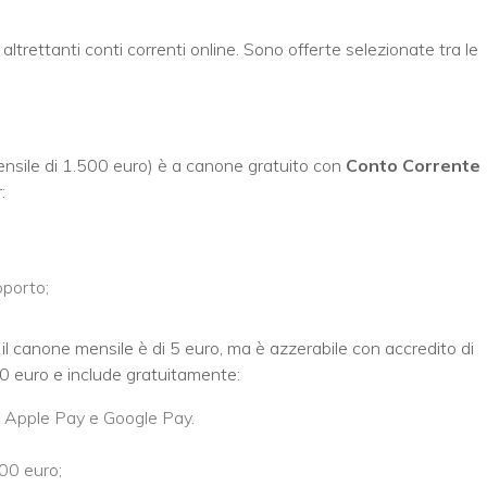
ltrettanti conti correnti online. Sono offerte selezionate tra le
ensile di 1.500 euro) è a canone gratuito con
Conto Corrente
:
oporto;
, il canone mensile è di 5 euro, ma è azzerabile con accredito di
00 euro e include gratuitamente:
d Apple Pay e Google Pay.
00 euro;