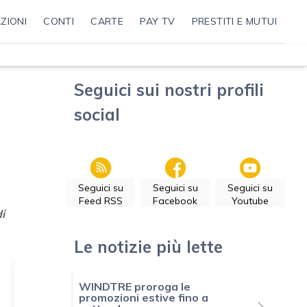
ZIONI
CONTI
CARTE
PAY TV
PRESTITI E MUTUI
Seguici sui nostri profili
social
Seguici su
Seguici su
Seguici su
Feed RSS
Facebook
Youtube
i
Le notizie più lette
WINDTRE proroga le
promozioni estive fino a