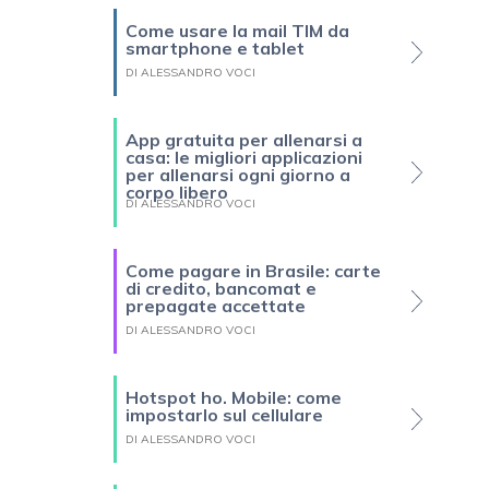
Come usare la mail TIM da
smartphone e tablet
DI ALESSANDRO VOCI
App gratuita per allenarsi a
casa: le migliori applicazioni
per allenarsi ogni giorno a
corpo libero
DI ALESSANDRO VOCI
Come pagare in Brasile: carte
di credito, bancomat e
prepagate accettate
DI ALESSANDRO VOCI
Hotspot ho. Mobile: come
impostarlo sul cellulare
DI ALESSANDRO VOCI