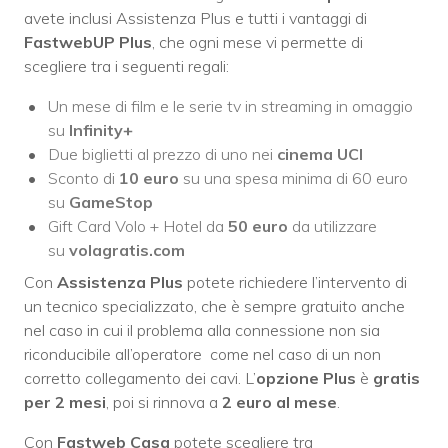
avete inclusi Assistenza Plus e tutti i vantaggi di
FastwebUP Plus
, che ogni mese vi permette di
scegliere tra i seguenti regali:
Un mese di film e le serie tv in streaming in omaggio
su
Infinity+
Due biglietti al prezzo di uno nei
cinema UCI
Sconto di
10 euro
su una spesa minima di 60 euro
su
GameStop
Gift Card Volo + Hotel da
50 euro
da utilizzare
su
volagratis.com
Con
Assistenza Plus
potete richiedere l’intervento di
un tecnico specializzato, che è sempre gratuito anche
nel caso in cui il problema alla connessione non sia
riconducibile all’operatore come nel caso di un non
corretto collegamento dei cavi. L’
opzione Plus
è
gratis
per 2 mesi
, poi si rinnova a
2 euro al mese
.
Con
Fastweb Casa
potete scegliere tra