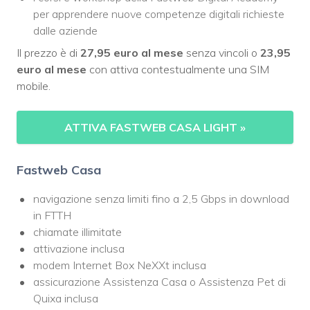
per apprendere nuove competenze digitali richieste
dalle aziende
Il prezzo è di
27,95 euro al mese
senza vincoli o
23,95
euro al mese
con attiva contestualmente una SIM
mobile.
ATTIVA FASTWEB CASA LIGHT
»
Fastweb Casa
navigazione senza limiti fino a 2,5 Gbps in download
in FTTH
chiamate illimitate
attivazione inclusa
modem Internet Box NeXXt inclusa
assicurazione Assistenza Casa o Assistenza Pet di
Quixa inclusa