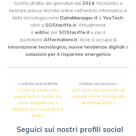
Iscritto all’albo dei giornalisti dal
2014
, ha iniziato a
lavorare presso testate online nell'ambito informatico e
della tecnologia come
DataManager.it
e
YouTech
,
oltre a
SOStariffe.it
. Attualmente
è
editor
per
SOStariffe.it
e per il
quotidiano
Affaritaliani.it
, dove si occupa di
innovazione tecnologica, nuove tendenze digitali
e
soluzioni per il risparmio energetico
« notizia precedente
notizia successiva »
«
Carte di credito per i
Le 5 carte più sicure per gli
pagamenti a rischio, più
acquisti online: le proposte
sicuro pagare con il
di ottobre 2024
»
cellulare: ecco cosa dice lo
studio
Seguici sui nostri profili social