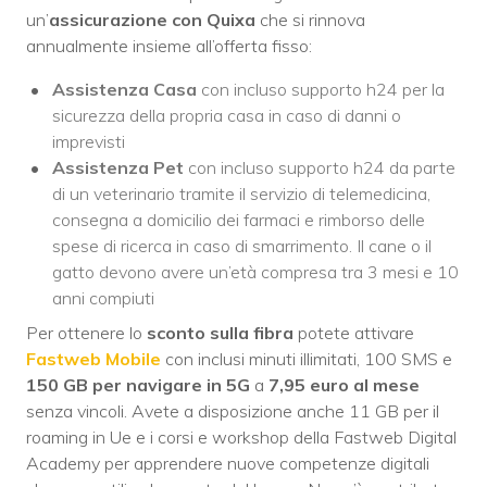
un’
assicurazione con Quixa
che si rinnova
annualmente insieme all’offerta fisso:
Assistenza Casa
con incluso supporto h24 per la
sicurezza della propria casa in caso di danni o
imprevisti
Assistenza Pet
con incluso supporto h24 da parte
di un veterinario tramite il servizio di telemedicina,
consegna a domicilio dei farmaci e rimborso delle
spese di ricerca in caso di smarrimento. Il cane o il
gatto devono avere un’età compresa tra 3 mesi e 10
anni compiuti
Per ottenere lo
sconto sulla fibra
potete attivare
Fastweb Mobile
con inclusi minuti illimitati, 100 SMS e
150 GB per navigare in 5G
a
7,95 euro al mese
senza vincoli. Avete a disposizione anche 11 GB per il
roaming in Ue e i corsi e workshop della Fastweb Digital
Academy per apprendere nuove competenze digitali