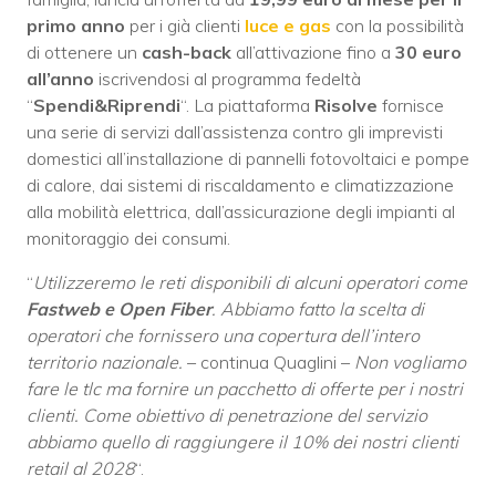
primo anno
per i già clienti
luce e gas
con la possibilità
di ottenere un
cash-back
all’attivazione fino a
30 euro
all’anno
iscrivendosi al programma fedeltà
“
Spendi&Riprendi
“. La piattaforma
Risolve
fornisce
una serie di servizi dall’assistenza contro gli imprevisti
domestici all’installazione di pannelli fotovoltaici e pompe
di calore, dai sistemi di riscaldamento e climatizzazione
alla mobilità elettrica, dall’assicurazione degli impianti al
monitoraggio dei consumi.
“
Utilizzeremo le reti disponibili di alcuni operatori come
Fastweb e Open Fiber
. Abbiamo fatto la scelta di
operatori che fornissero una copertura dell’intero
territorio nazionale.
– continua Quaglini –
Non vogliamo
fare le tlc ma fornire un pacchetto di offerte per i nostri
clienti. Come obiettivo di penetrazione del servizio
abbiamo quello di raggiungere il 10% dei nostri clienti
retail al 2028
“.