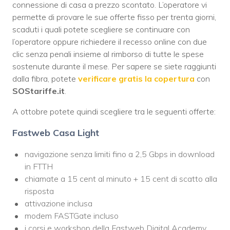
connessione di casa a prezzo scontato. L’operatore vi
permette di provare le sue offerte fisso per trenta giorni,
scaduti i quali potete scegliere se continuare con
l’operatore oppure richiedere il recesso online con due
clic senza penali insieme al rimborso di tutte le spese
sostenute durante il mese. Per sapere se siete raggiunti
dalla fibra, potete
verificare gratis la copertura
con
SOStariffe.it
.
A ottobre potete quindi scegliere tra le seguenti offerte:
Fastweb Casa Light
navigazione senza limiti fino a 2,5 Gbps in download
in FTTH
chiamate a 15 cent al minuto + 15 cent di scatto alla
risposta
attivazione inclusa
modem FASTGate incluso
i corsi e workshop della Fastweb Digital Academy