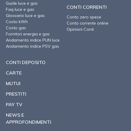
Guide luce e gas
CONTI CORRENTI
Faq luce e gas
Glossario luce e gas
Conto zero spese
Costo kWh
Conto corrente online
Costo gas
Opinioni Conti
Fornitori energia e gas
Andamento indice PUN luce
Andamento indice PSV gas
CONTI DEPOSITO
CARTE
MUTUI
PRESTITI
PAY TV
NEWS E
APPROFONDIMENTI