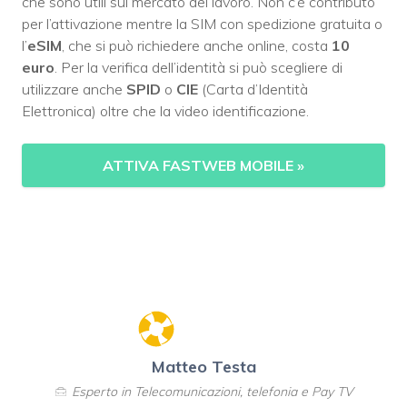
che sono utili sul mercato del lavoro. Non c’è contributo
per l’attivazione mentre la SIM con spedizione gratuita o
l’
eSIM
, che si può richiedere anche online, costa
10
euro
. Per la verifica dell’identità si può scegliere di
utilizzare anche
SPID
o
CIE
(Carta d’Identità
Elettronica) oltre che la video identificazione.
ATTIVA FASTWEB MOBILE
»
Matteo Testa
Esperto in Telecomunicazioni, telefonia e Pay TV