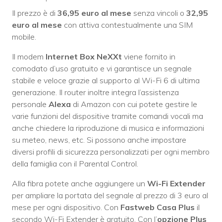
Il prezzo è di
36,95 euro al mese
senza vincoli o
32,95
euro al mese
con attiva contestualmente una SIM
mobile.
Il modem
Internet Box NeXXt
viene fornito in
comodato d’uso gratuito e vi garantisce un segnale
stabile e veloce grazie al supporto al Wi-Fi 6 di ultima
generazione. Il router inoltre integra l’assistenza
personale
Alexa
di Amazon con cui potete gestire le
varie funzioni del dispositive tramite comandi vocali ma
anche chiedere la riproduzione di musica e informazioni
su meteo, news, etc. Si possono anche impostare
diversi profili di sicurezza personalizzati per ogni membro
della famiglia con il Parental Control.
Alla fibra potete anche aggiungere un
Wi-Fi Extender
per ampliare la portata del segnale al prezzo di 3 euro al
mese per ogni dispositivo. Con
Fastweb Casa Plus
il
secondo Wi-Fi Extender è gratuito. Con l’
opzione Plus