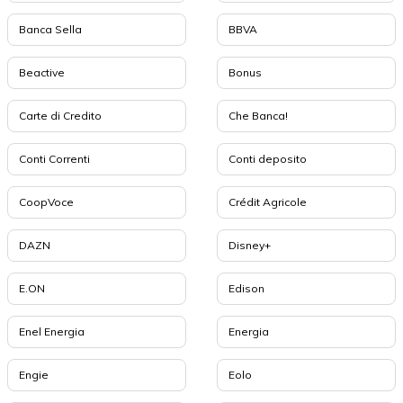
Banca Sella
BBVA
Beactive
Bonus
Carte di Credito
Che Banca!
Conti Correnti
Conti deposito
CoopVoce
Crédit Agricole
DAZN
Disney+
E.ON
Edison
Enel Energia
Energia
Engie
Eolo