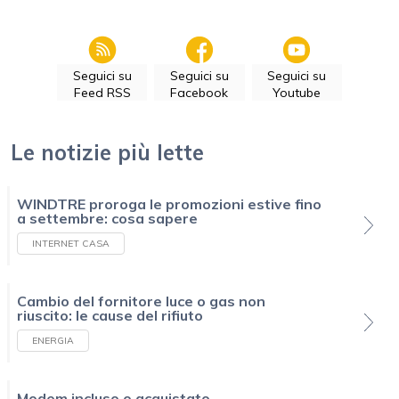
Seguici su
Seguici su
Seguici su
Feed RSS
Facebook
Youtube
Le notizie più lette
WINDTRE proroga le promozioni estive fino
a settembre: cosa sapere
INTERNET CASA
Cambio del fornitore luce o gas non
riuscito: le cause del rifiuto
ENERGIA
Modem incluso o acquistato