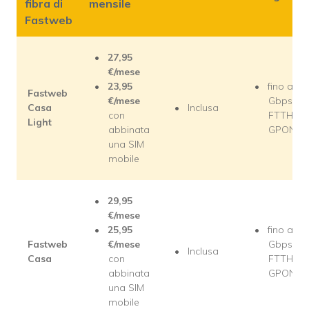
fibra di
mensile
Fastweb
27,95
€/mese
23,95
fino a 2,5
Fastweb
€/mese
Gbps in
Casa
Inclusa
con
FTTH
Light
abbinata
GPON
una SIM
mobile
29,95
€/mese
25,95
fino a 2,5
Fastweb
€/mese
Gbps in
Inclusa
Casa
con
FTTH
abbinata
GPON
una SIM
mobile