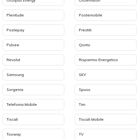
Octopus Energy
Osservatori
Plenitude
Postemobile
Postepay
Prestiti
Pulsee
Qonto
Revolut
Risparmio Energetico
Samsung
SKY
Sorgenia
Spusu
Telefonia Mobile
Tim
Tiscali
Tiscali Mobile
Tooway
TV