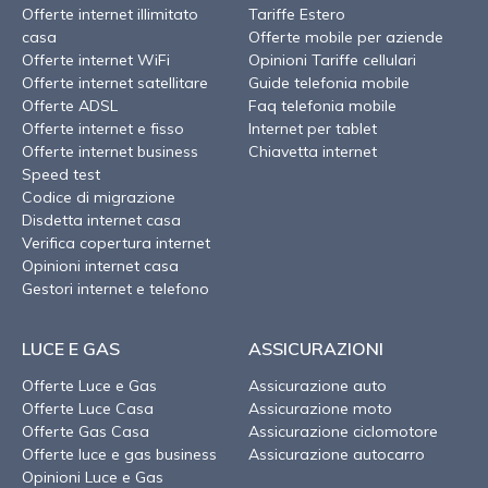
Offerte internet illimitato
Tariffe Estero
casa
Offerte mobile per aziende
Offerte internet WiFi
Opinioni Tariffe cellulari
Offerte internet satellitare
Guide telefonia mobile
Offerte ADSL
Faq telefonia mobile
Offerte internet e fisso
Internet per tablet
Offerte internet business
Chiavetta internet
Speed test
Codice di migrazione
Disdetta internet casa
Verifica copertura internet
Opinioni internet casa
Gestori internet e telefono
LUCE E GAS
ASSICURAZIONI
Offerte Luce e Gas
Assicurazione auto
Offerte Luce Casa
Assicurazione moto
Offerte Gas Casa
Assicurazione ciclomotore
Offerte luce e gas business
Assicurazione autocarro
Opinioni Luce e Gas