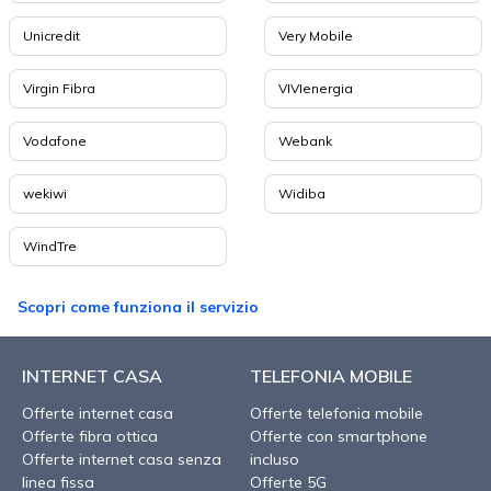
Unicredit
Very Mobile
Virgin Fibra
VIVIenergia
Vodafone
Webank
wekiwi
Widiba
WindTre
Scopri come funziona il servizio
INTERNET CASA
TELEFONIA MOBILE
Offerte internet casa
Offerte telefonia mobile
Offerte fibra ottica
Offerte con smartphone
Offerte internet casa senza
incluso
linea fissa
Offerte 5G