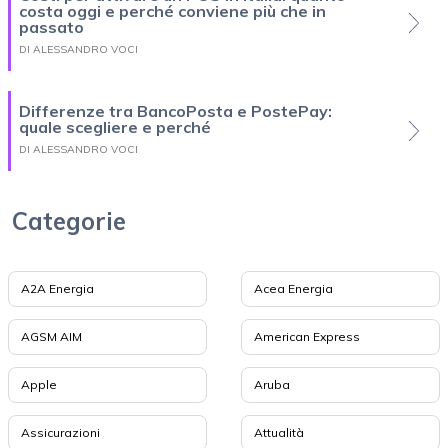
costa oggi e perché conviene più che in
passato
DI ALESSANDRO VOCI
Differenze tra BancoPosta e PostePay:
quale scegliere e perché
DI ALESSANDRO VOCI
Categorie
A2A Energia
Acea Energia
AGSM AIM
American Express
Apple
Aruba
Assicurazioni
Attualità