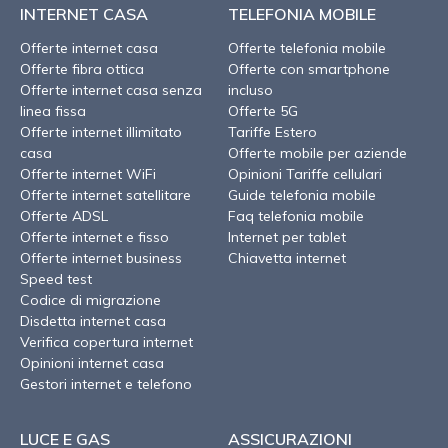
INTERNET CASA
TELEFONIA MOBILE
Offerte internet casa
Offerte telefonia mobile
Offerte fibra ottica
Offerte con smartphone
Offerte internet casa senza
incluso
linea fissa
Offerte 5G
Offerte internet illimitato
Tariffe Estero
casa
Offerte mobile per aziende
Offerte internet WiFi
Opinioni Tariffe cellulari
Offerte internet satellitare
Guide telefonia mobile
Offerte ADSL
Faq telefonia mobile
Offerte internet e fisso
Internet per tablet
Offerte internet business
Chiavetta internet
Speed test
Codice di migrazione
Disdetta internet casa
Verifica copertura internet
Opinioni internet casa
Gestori internet e telefono
LUCE E GAS
ASSICURAZIONI