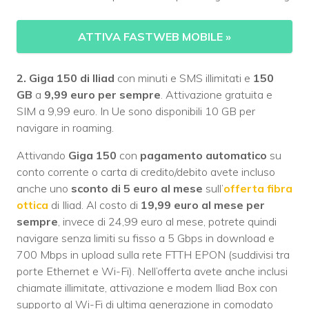
ATTIVA FASTWEB MOBILE
»
2. Giga 150 di Iliad
con minuti e SMS illimitati e
150
GB
a
9,99 euro per sempre
. Attivazione gratuita e
SIM a 9,99 euro. In Ue sono disponibili 10 GB per
navigare in roaming.
Attivando
Giga 150
con
pagamento automatico
su
conto corrente o carta di credito/debito avete incluso
anche uno
sconto di 5 euro al mese
sull’
offerta fibra
ottica
di Iliad. Al costo di
19,99 euro al mese per
sempre
, invece di 24,99 euro al mese, potrete quindi
navigare senza limiti su fisso a 5 Gbps in download e
700 Mbps in upload sulla rete FTTH EPON (suddivisi tra
porte Ethernet e Wi-Fi). Nell’offerta avete anche inclusi
chiamate illimitate, attivazione e modem Iliad Box con
supporto al Wi-Fi di ultima generazione in comodato