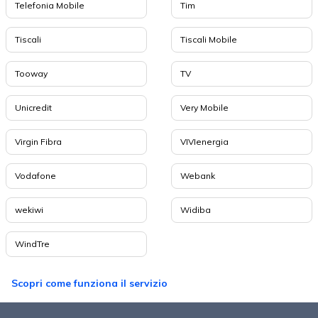
Telefonia Mobile
Tim
Tiscali
Tiscali Mobile
Tooway
TV
Unicredit
Very Mobile
Virgin Fibra
VIVIenergia
Vodafone
Webank
wekiwi
Widiba
WindTre
Scopri come funziona il servizio