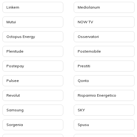
Linkem
Mediolanum
Mutui
NOW TV
Octopus Energy
Osservatori
Plenitude
Postemobile
Postepay
Prestiti
Pulsee
Qonto
Revolut
Risparmio Energetico
Samsung
SKY
Sorgenia
Spusu