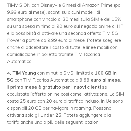
TIMVISION con Disney+ e 6 mesi di Amazon Prime (poi
9,99 euro al mese), sconti su alcuni modelli di
smartphone con vincolo di 30 mesi sulla SIM e del 15%
su una spesa minima di 90 euro sul negozio online di HP
e la possibilità di attivare una seconda offerta TIM 5G
Power a partire da 9,99 euro al mese. Potete scegliere
anche di addebitare il costo di tutte le linee mobili con
domiciliazione in bolletta tramite TIM Ricarica
Automatica.
4. TIM Young
con minuti e SMS illimitati e
100 GB in
5G
con TIM Ricarica Automatica a
9,99 euro al mese
.
Il
primo mese è gratuito per i nuovi clienti
se
acquistate l’offerta online così come l’attivazione. La SIM
costa 25 euro con 20 euro di traffico incluso. In Ue sono
disponibili 20 GB per navigare in roaming. Possono
attivarla solo gli
Under 25
. Potete aggiungere alla
tariffa anche una o più delle seguenti opzioni: