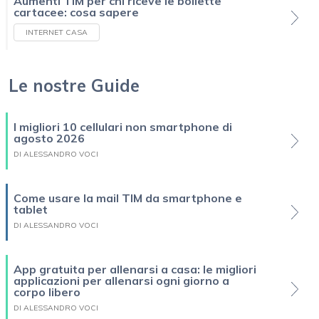
Aumenti TIM per chi riceve le bollette
cartacee: cosa sapere
INTERNET CASA
Le nostre Guide
I migliori 10 cellulari non smartphone di
agosto 2026
DI ALESSANDRO VOCI
Come usare la mail TIM da smartphone e
tablet
DI ALESSANDRO VOCI
App gratuita per allenarsi a casa: le migliori
applicazioni per allenarsi ogni giorno a
corpo libero
DI ALESSANDRO VOCI