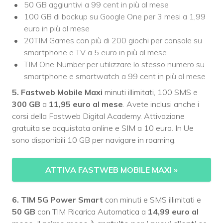
50 GB aggiuntivi a 99 cent in più al mese
100 GB di backup su Google One per 3 mesi a 1,99
euro in più al mese
20TIM Games con più di 200 giochi per console su
smartphone e TV a 5 euro in più al mese
TIM One Number per utilizzare lo stesso numero su
smartphone e smartwatch a 99 cent in più al mese
5. Fastweb Mobile
Maxi
minuti illimitati, 100 SMS e
300 GB
a
11,95 euro al mese
. Avete inclusi anche i
corsi della Fastweb Digital Academy. Attivazione
gratuita se acquistata online e SIM a 10 euro. In Ue
sono disponibili 10 GB per navigare in roaming.
ATTIVA FASTWEB MOBILE MAXI
»
6. TIM 5G Power Smart
con minuti e SMS illimitati e
50 GB
con TIM Ricarica Automatica a
14,99 euro al