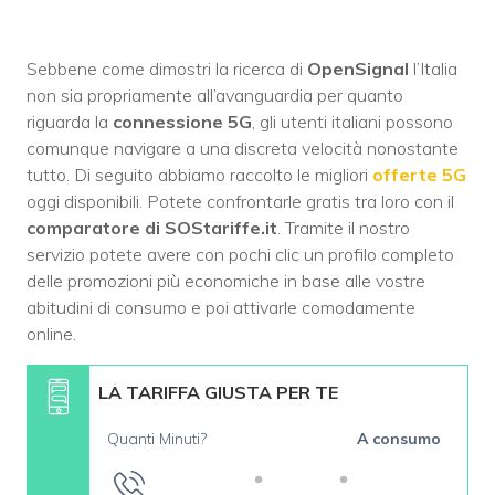
Sebbene come dimostri la ricerca di
OpenSignal
l’Italia
non sia propriamente all’avanguardia per quanto
riguarda la
connessione 5G
, gli utenti italiani possono
comunque navigare a una discreta velocità nonostante
tutto. Di seguito abbiamo raccolto le migliori
offerte 5G
oggi disponibili. Potete confrontarle gratis tra loro con il
comparatore di SOStariffe.it
. Tramite il nostro
servizio potete avere con pochi clic un profilo completo
delle promozioni più economiche in base alle vostre
abitudini di consumo e poi attivarle comodamente
online.
LA TARIFFA GIUSTA PER TE
Quanti Minuti?
A consumo