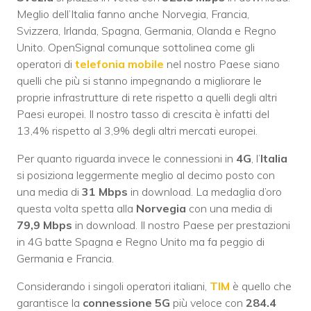
Meglio dell’Italia fanno anche Norvegia, Francia,
Svizzera, Irlanda, Spagna, Germania, Olanda e Regno
Unito. OpenSignal comunque sottolinea come gli
operatori di
telefonia mobile
nel nostro Paese siano
quelli che più si stanno impegnando a migliorare le
proprie infrastrutture di rete rispetto a quelli degli altri
Paesi europei. Il nostro tasso di crescita è infatti del
13,4% rispetto al 3,9% degli altri mercati europei.
Per quanto riguarda invece le connessioni in
4G
, l’
Italia
si posiziona leggermente meglio al decimo posto con
una media di
31 Mbps
in download. La medaglia d’oro
questa volta spetta alla
Norvegia
con una media di
79,9 Mbps
in download. Il nostro Paese per prestazioni
in 4G batte Spagna e Regno Unito ma fa peggio di
Germania e Francia.
Considerando i singoli operatori italiani,
TIM
è quello che
garantisce la
connessione 5G
più veloce con
284.4