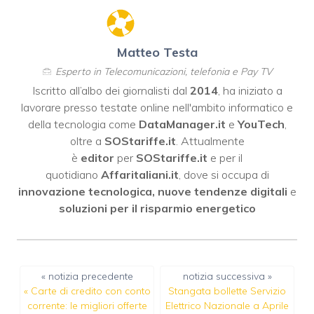
Matteo Testa
Esperto in Telecomunicazioni, telefonia e Pay TV
Iscritto all’albo dei giornalisti dal
2014
, ha iniziato a
lavorare presso testate online nell'ambito informatico e
della tecnologia come
DataManager.it
e
YouTech
,
oltre a
SOStariffe.it
. Attualmente
è
editor
per
SOStariffe.it
e per il
quotidiano
Affaritaliani.it
, dove si occupa di
innovazione tecnologica, nuove tendenze digitali
e
soluzioni per il risparmio energetico
« notizia precedente
notizia successiva »
«
Carte di credito con conto
Stangata bollette Servizio
corrente: le migliori offerte
Elettrico Nazionale a Aprile