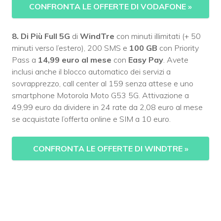
CONFRONTA LE OFFERTE DI VODAFONE
»
8. Di Più Full 5G
di
WindTre
con minuti illimitati (+ 50
minuti verso l’estero), 200 SMS e
100 GB
con Priority
Pass a
14,99 euro al mese
con
Easy Pay
. Avete
inclusi anche il blocco automatico dei servizi a
sovrapprezzo, call center al 159 senza attese e uno
smartphone Motorola Moto G53 5G. Attivazione a
49,99 euro da dividere in 24 rate da 2,08 euro al mese
se acquistate l’offerta online e SIM a 10 euro.
CONFRONTA LE OFFERTE DI WINDTRE
»