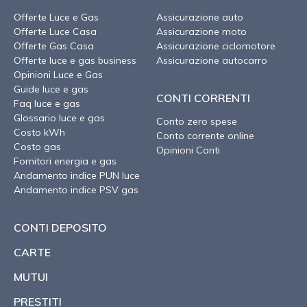
Offerte Luce e Gas
Assicurazione auto
Offerte Luce Casa
Assicurazione moto
Offerte Gas Casa
Assicurazione ciclomotore
Offerte luce e gas business
Assicurazione autocarro
Opinioni Luce e Gas
Guide luce e gas
CONTI CORRENTI
Faq luce e gas
Glossario luce e gas
Conto zero spese
Costo kWh
Conto corrente online
Costo gas
Opinioni Conti
Fornitori energia e gas
Andamento indice PUN luce
Andamento indice PSV gas
CONTI DEPOSITO
CARTE
MUTUI
PRESTITI