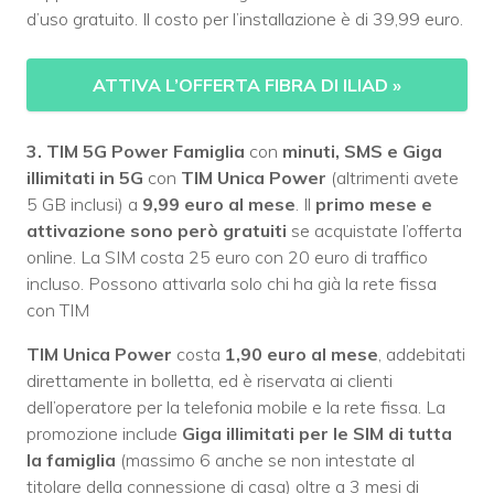
d’uso gratuito. Il costo per l’installazione è di 39,99 euro.
ATTIVA L’OFFERTA FIBRA DI ILIAD
»
3. TIM 5G Power Famiglia
con
minuti, SMS e Giga
illimitati in
5G
con
TIM Unica
Power
(altrimenti avete
5 GB inclusi) a
9,99 euro al mese
. Il
primo mese e
attivazione sono però gratuiti
se acquistate l’offerta
online. La SIM costa 25 euro con 20 euro di traffico
incluso. Possono attivarla solo chi ha già la rete fissa
con TIM
TIM Unica Power
costa
1,90 euro al mese
, addebitati
direttamente in bolletta, ed è riservata ai clienti
dell’operatore per la telefonia mobile e la rete fissa. La
promozione include
Giga illimitati per le SIM di tutta
la famiglia
(massimo 6 anche se non intestate al
titolare della connessione di casa) oltre a 3 mesi di