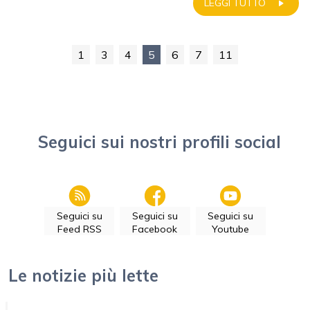
LEGGI TUTTO
1
3
4
5
6
7
11
Seguici sui nostri profili social
Seguici su
Seguici su
Seguici su
Feed RSS
Facebook
Youtube
Le notizie più lette