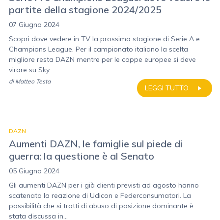
partite della stagione 2024/2025
07 Giugno 2024
Scopri dove vedere in TV la prossima stagione di Serie A e
Champions League. Per il campionato italiano la scelta
migliore resta DAZN mentre per le coppe europee si deve
virare su Sky
di
Matteo Testa
LEGGI TUTTO
DAZN
Aumenti DAZN, le famiglie sul piede di
guerra: la questione è al Senato
05 Giugno 2024
Gli aumenti DAZN per i già clienti previsti ad agosto hanno
scatenato la reazione di Udicon e Federconsumatori. La
possibilità che si tratti di abuso di posizione dominante è
stata discussa in...