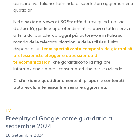
assicurativo italiano, fornendo ai suoi lettori aggiornamenti
quotidiani.
Nella
sezione News di SOStariffe.it
trovi quindi notizie
d’attualità, guide e approfondimenti relativi a tutti i servizi
offerti dal portale, ad oggi il più autorevole in Italia sul
mondo delle telecomunicazioni e delle utilities. Il sito
dispone di un
team specializzato composto da giornalisti
professionisti, blogger e appassionati di
telecomunicazioni
che garantiscono la migliore
informazione sia per i consumatori che per le aziende.
Ci sforziamo quotidianamente di proporre contenuti
autorevoli, interessanti e sempre aggiornati
.
TV
Freeplay di Google: come guardarlo a
settembre 2024
18 Settembre 2024