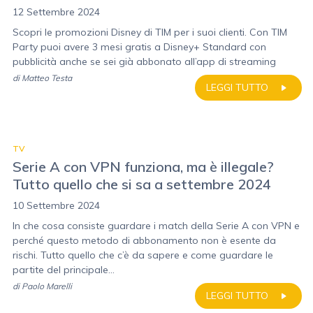
12 Settembre 2024
Scopri le promozioni Disney di TIM per i suoi clienti. Con TIM
Party puoi avere 3 mesi gratis a Disney+ Standard con
pubblicità anche se sei già abbonato all’app di streaming
di
Matteo Testa
LEGGI TUTTO
TV
Serie A con VPN funziona, ma è illegale?
Tutto quello che si sa a settembre 2024
10 Settembre 2024
In che cosa consiste guardare i match della Serie A con VPN e
perché questo metodo di abbonamento non è esente da
rischi. Tutto quello che c’è da sapere e come guardare le
partite del principale...
di
Paolo Marelli
LEGGI TUTTO