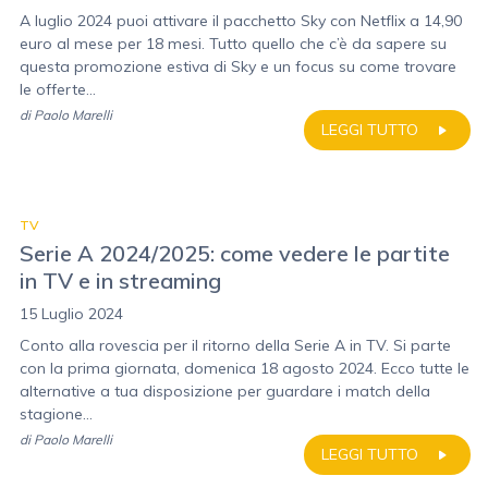
A luglio 2024 puoi attivare il pacchetto Sky con Netflix a 14,90
euro al mese per 18 mesi. Tutto quello che c’è da sapere su
questa promozione estiva di Sky e un focus su come trovare
le offerte...
di
Paolo Marelli
LEGGI TUTTO
TV
Serie A 2024/2025: come vedere le partite
in TV e in streaming
15 Luglio 2024
Conto alla rovescia per il ritorno della Serie A in TV. Si parte
con la prima giornata, domenica 18 agosto 2024. Ecco tutte le
alternative a tua disposizione per guardare i match della
stagione...
di
Paolo Marelli
LEGGI TUTTO