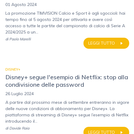
01 Agosto 2024
La promozione TIMVISION Calcio e Sport è agli sgoccioli: hai
tempo fino al 5 agosto 2024 per attivarla e avere così
accesso a tutte le partite del campionato di calcio di Serie A
2024/2025 a un...
di
Paolo Marelli
LEGGI TUTTO
DISNEY+
Disney+ segue l'esempio di Netflix: stop alla
condivisione delle password
26 Luglio 2024
A partire dal prossimo mese di settembre entreranno in vigore
delle nuove condizioni di abbonamento per Disney+. La
piattaforma di streaming di Disney+ segue l’esempio di Netflix
introducendo il...
di
Davide Raia
LEGGI TUTTO