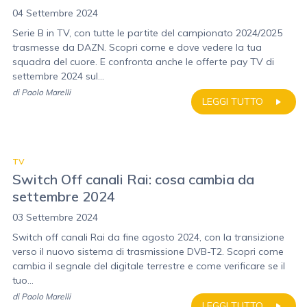
04 Settembre 2024
Serie B in TV, con tutte le partite del campionato 2024/2025
trasmesse da DAZN. Scopri come e dove vedere la tua
squadra del cuore. E confronta anche le offerte pay TV di
settembre 2024 sul...
di
Paolo Marelli
LEGGI TUTTO
TV
Switch Off canali Rai: cosa cambia da
settembre 2024
03 Settembre 2024
Switch off canali Rai da fine agosto 2024, con la transizione
verso il nuovo sistema di trasmissione DVB-T2. Scopri come
cambia il segnale del digitale terrestre e come verificare se il
tuo...
di
Paolo Marelli
LEGGI TUTTO