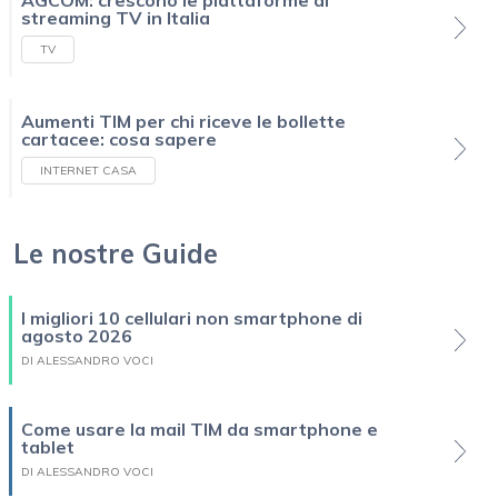
AGCOM: crescono le piattaforme di
streaming TV in Italia
TV
Aumenti TIM per chi riceve le bollette
cartacee: cosa sapere
INTERNET CASA
Le nostre Guide
I migliori 10 cellulari non smartphone di
agosto 2026
DI ALESSANDRO VOCI
Come usare la mail TIM da smartphone e
tablet
DI ALESSANDRO VOCI