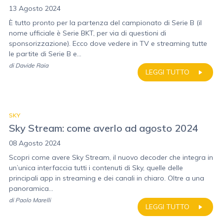
13 Agosto 2024
È tutto pronto per la partenza del campionato di Serie B (il
nome ufficiale è Serie BKT, per via di questioni di
sponsorizzazione). Ecco dove vedere in TV e streaming tutte
le partite di Serie B e...
di
Davide Raia
LEGGI TUTTO
SKY
Sky Stream: come averlo ad agosto 2024
08 Agosto 2024
Scopri come avere Sky Stream, il nuovo decoder che integra in
un’unica interfaccia tutti i contenuti di Sky, quelle delle
principali app in streaming e dei canali in chiaro. Oltre a una
panoramica...
di
Paolo Marelli
LEGGI TUTTO