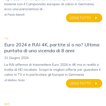
insieme con il Campionato europeo di calcio in Germania,
ecco una panoramica di...
di
Paolo Marelli
LEGGI TUTTO
TV
Euro 2024 e RAI 4K, partite sì o no? Ultima
puntata di una vicenda di 8 anni
21 Giugno 2024
La RAI afferma di trasmettere Euro 2024 in 4K ma in realtà si
tratta di HD riscalato. Scopri le migliori offerte per guardare il
calcio in TV e in particolare gli Europei in Germania
di
Matteo Testa
LEGGI TUTTO
SKY