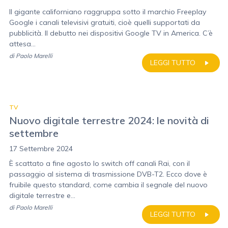
Il gigante californiano raggruppa sotto il marchio Freeplay
Google i canali televisivi gratuiti, cioè quelli supportati da
pubblicità. Il debutto nei dispositivi Google TV in America. C’è
attesa...
di
Paolo Marelli
LEGGI TUTTO
TV
Nuovo digitale terrestre 2024: le novità di
settembre
17 Settembre 2024
È scattato a fine agosto lo switch off canali Rai, con il
passaggio al sistema di trasmissione DVB-T2. Ecco dove è
fruibile questo standard, come cambia il segnale del nuovo
digitale terrestre e...
di
Paolo Marelli
LEGGI TUTTO