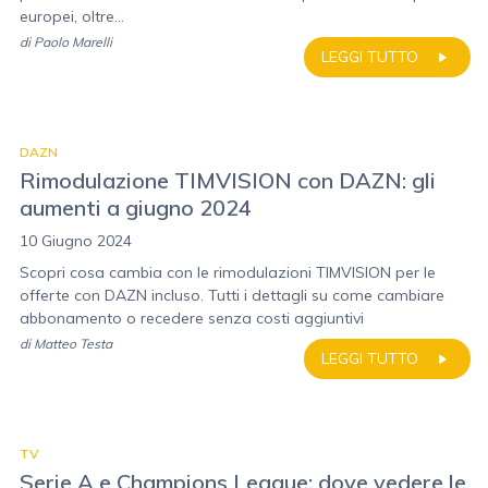
europei, oltre...
di
Paolo Marelli
LEGGI TUTTO
DAZN
Rimodulazione TIMVISION con DAZN: gli
aumenti a giugno 2024
10 Giugno 2024
Scopri cosa cambia con le rimodulazioni TIMVISION per le
offerte con DAZN incluso. Tutti i dettagli su come cambiare
abbonamento o recedere senza costi aggiuntivi
di
Matteo Testa
LEGGI TUTTO
TV
Serie A e Champions League: dove vedere le