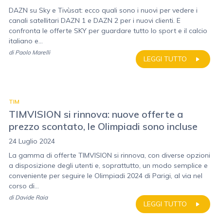
DAZN su Sky e Tivùsat: ecco quali sono i nuovi per vedere i
canali satellitari DAZN 1 e DAZN 2 per i nuovi clienti. E
confronta le offerte SKY per guardare tutto lo sport e il calcio
italiano e...
di
Paolo Marelli
LEGGI TUTTO
TIM
TIMVISION si rinnova: nuove offerte a
prezzo scontato, le Olimpiadi sono incluse
24 Luglio 2024
La gamma di offerte TIMVISION si rinnova, con diverse opzioni
a disposizione degli utenti e, soprattutto, un modo semplice e
conveniente per seguire le Olimpiadi 2024 di Parigi, al via nel
corso di...
di
Davide Raia
LEGGI TUTTO