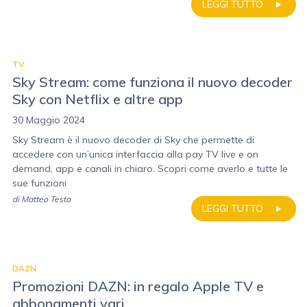
LEGGI TUTTO
TV
Sky Stream: come funziona il nuovo decoder
Sky con Netflix e altre app
30 Maggio 2024
Sky Stream è il nuovo decoder di Sky che permette di
accedere con un’unica interfaccia alla pay TV live e on
demand, app e canali in chiaro. Scopri come averlo e tutte le
sue funzioni
di
Matteo Testa
LEGGI TUTTO
DAZN
Promozioni DAZN: in regalo Apple TV e
abbonamenti vari