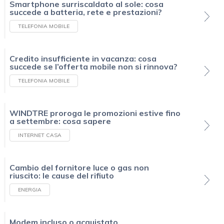
Smartphone surriscaldato al sole: cosa
succede a batteria, rete e prestazioni?
TELEFONIA MOBILE
Credito insufficiente in vacanza: cosa
succede se l’offerta mobile non si rinnova?
TELEFONIA MOBILE
WINDTRE proroga le promozioni estive fino
a settembre: cosa sapere
INTERNET CASA
Cambio del fornitore luce o gas non
riuscito: le cause del rifiuto
ENERGIA
Modem incluso o acquistato