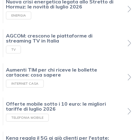
Nuova crisi energetica legata allo Stretto di
Hormuz: le novità di luglio 2026
ENERGIA
AGCOM: crescono le piattaforme di
streaming TV in Italia
TV
Aumenti TIM per chi riceve le bollette
cartacee: cosa sapere
INTERNET CASA
Offerte mobile sotto i 10 euro: le migliori
tariffe di luglio 2026
TELEFONIA MOBILE
Kena regala il 5G ai già clienti per l'estate: