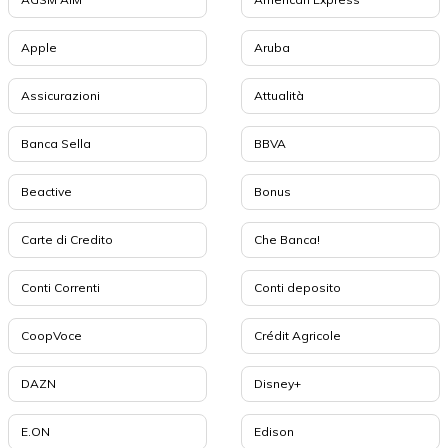
Apple
Aruba
Assicurazioni
Attualità
Banca Sella
BBVA
Beactive
Bonus
Carte di Credito
Che Banca!
Conti Correnti
Conti deposito
CoopVoce
Crédit Agricole
DAZN
Disney+
E.ON
Edison