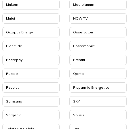
Linkem
Mediolanum
Mutui
NOW TV
Octopus Energy
Osservatori
Plenitude
Postemobile
Postepay
Prestiti
Pulsee
Qonto
Revolut
Risparmio Energetico
Samsung
SKY
Sorgenia
Spusu
Telefonia Mobile
Tim