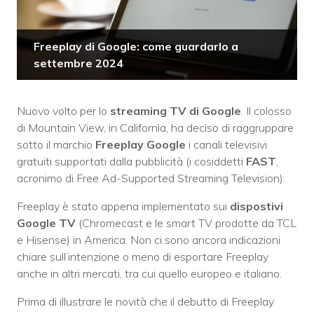
Freeplay di Google: come guardarlo a
settembre 2024
Nuovo volto per lo
streaming TV di Google
. Il colosso
di Mountain View, in California, ha deciso di raggruppare
sotto il marchio
Freeplay Google
i canali televisivi
gratuiti supportati dalla pubblicità (i cosiddetti
FAST
,
acronimo di Free Ad-Supported Streaming Television).
Freeplay è stato appena implementato sui
dispostivi
Google TV
(Chromecast e le smart TV prodotte da TCL
e Hisense) in America. Non ci sono ancora indicazioni
chiare sull’intenzione o meno di esportare Freeplay
anche in altri mercati, tra cui quello europeo e italiano.
Prima di illustrare le novità che il debutto di Freeplay