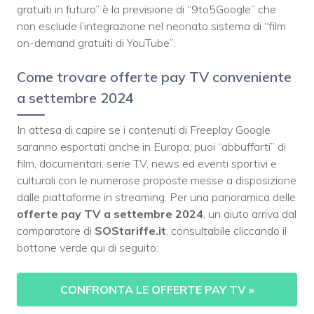
gratuiti in futuro” è la previsione di “9to5Google” che
non esclude l’integrazione nel neonato sistema di “film
on-demand gratuiti di YouTube”.
Come trovare offerte pay TV conveniente
a settembre 2024
In attesa di capire se i contenuti di Freeplay Google
saranno esportati anche in Europa, puoi “abbuffarti” di
film, documentari, serie TV, news ed eventi sportivi e
culturali con le numerose proposte messe a disposizione
dalle piattaforme in streaming. Per una panoramica delle
offerte
pay TV a settembre 2024
, un aiuto arriva dal
comparatore di
SOStariffe.it
, consultabile cliccando il
bottone verde qui di seguito:
CONFRONTA LE OFFERTE PAY TV
»