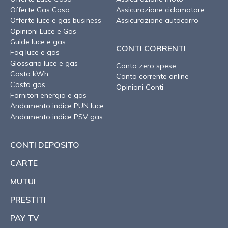
Offerte Gas Casa
Assicurazione ciclomotore
Offerte luce e gas business
Assicurazione autocarro
Opinioni Luce e Gas
Guide luce e gas
CONTI CORRENTI
Faq luce e gas
Glossario luce e gas
Conto zero spese
Costo kWh
Conto corrente online
Costo gas
Opinioni Conti
Fornitori energia e gas
Andamento indice PUN luce
Andamento indice PSV gas
CONTI DEPOSITO
CARTE
MUTUI
PRESTITI
PAY TV