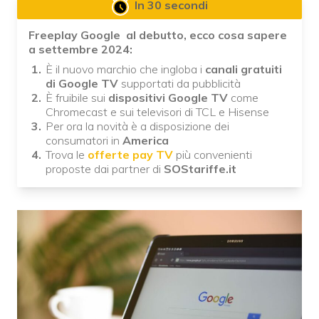
In 30 secondi
Freeplay Google al debutto, ecco cosa sapere
a settembre 2024:
È il nuovo marchio che ingloba i
canali gratuiti
di Google TV
supportati da pubblicità
È fruibile sui
dispositivi Google TV
come
Chromecast e sui televisori di TCL e Hisense
Per ora la novità è a disposizione dei
consumatori in
America
Trova le
offerte pay TV
più convenienti
proposte dai partner di
SOStariffe.it