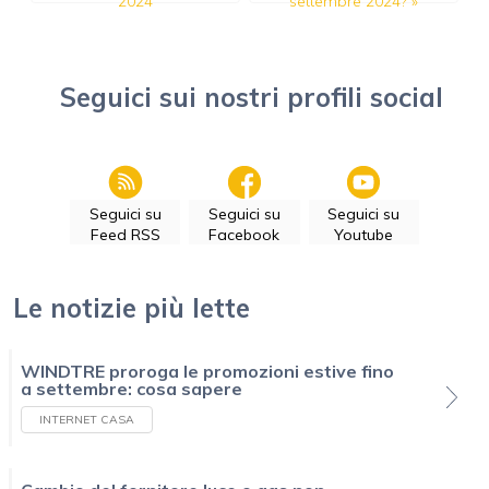
2024
settembre 2024?
»
Seguici sui nostri profili social
Seguici su
Seguici su
Seguici su
Feed RSS
Facebook
Youtube
Le notizie più lette
WINDTRE proroga le promozioni estive fino
a settembre: cosa sapere
INTERNET CASA