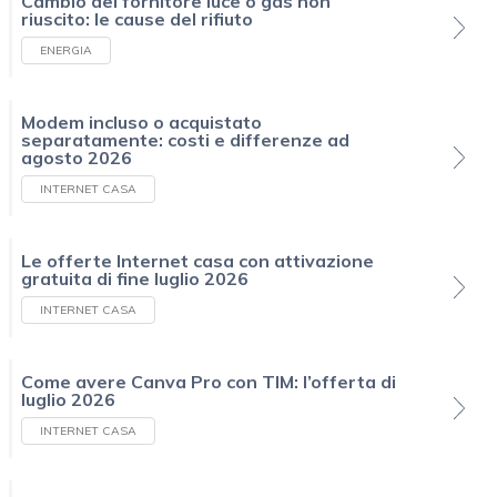
Cambio del fornitore luce o gas non
riuscito: le cause del rifiuto
ENERGIA
Modem incluso o acquistato
separatamente: costi e differenze ad
agosto 2026
INTERNET CASA
Le offerte Internet casa con attivazione
gratuita di fine luglio 2026
INTERNET CASA
Come avere Canva Pro con TIM: l’offerta di
luglio 2026
INTERNET CASA