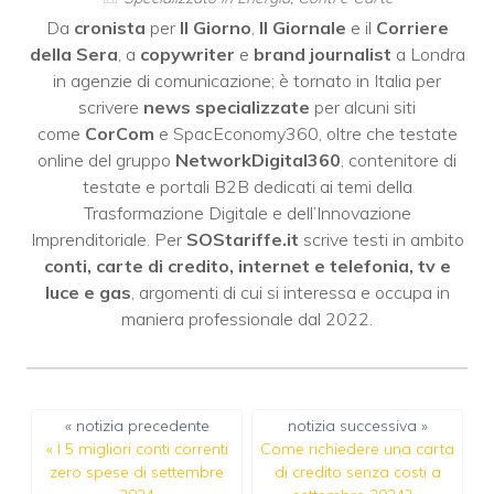
Da
cronista
per
Il Giorno
,
Il Giornale
e il
Corriere
della Sera
, a
copywriter
e
brand journalist
a Londra
in agenzie di comunicazione; è tornato in Italia per
scrivere
news specializzate
per alcuni siti
come
CorCom
e SpacEconomy360, oltre che testate
online del gruppo
NetworkDigital360
, contenitore di
testate e portali B2B dedicati ai temi della
Trasformazione Digitale e dell’Innovazione
Imprenditoriale. Per
SOStariffe.it
scrive testi in ambito
conti, carte di credito, internet e telefonia, tv e
luce e gas
, argomenti di cui si interessa e occupa in
maniera professionale dal 2022.
« notizia precedente
notizia successiva »
«
I 5 migliori conti correnti
Come richiedere una carta
zero spese di settembre
di credito senza costi a