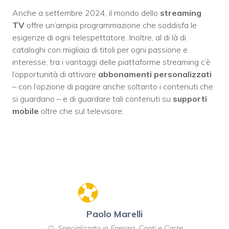
Anche a settembre 2024, il mondo dello
streaming
TV
offre un’ampia programmazione che soddisfa le
esigenze di ogni telespettatore. Inoltre, al di là di
cataloghi con migliaia di titoli per ogni passione e
interesse, tra i vantaggi delle piattaforme streaming c’è
l’opportunità di attivare
abbonamenti personalizzati
– con l’opzione di pagare anche soltanto i contenuti che
si guardano – e di guardare tali contenuti su
supporti
mobile
oltre che sul televisore.
Paolo Marelli
Specializzato in Energia, Conti e Carte