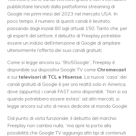
pubblicitarie lanciati dalla piattaforma streaming di
Google nei primi mesi del 2023 nel mercato USA. In
poco tempo, il numero di questi canali è lievitato,
passando dagli iniziali 80 agli attuali 150. Tanto che, per
gli esperti del settore, il debutto di Freeplay potrebbe
essere un indizio dell’intenzione di Google di ampliare
ulteriormente l’offerta dei suoi canali gratuiti.
Come si legge ancora su “9to5Google”, Freeplay è
disponibile sui dispositivi Google TV come
Chromecast
e sui
televisori di TCL e Hisense
. La nuova “casa” dei
canali gratuiti di Google è per ora realtà solo in America,
dove (appunto) i canali FAST sono disponibili. “Non si sa
quando potrebbero essere estesi” ad altri mercati, si
legge ancora sul sito di news dedicate al mondo Google.
Dal punto di vista funzionale, il debutto del marchio
Freeplay non cambia nulla, “ma apre la porta alla
possibilità che Google TV aggiunga altri tipi di contenuti