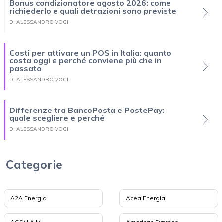
Bonus condizionatore agosto 2026: come
richiederlo e quali detrazioni sono previste
DI ALESSANDRO VOCI
Costi per attivare un POS in Italia: quanto
costa oggi e perché conviene più che in
passato
DI ALESSANDRO VOCI
Differenze tra BancoPosta e PostePay:
quale scegliere e perché
DI ALESSANDRO VOCI
Categorie
A2A Energia
Acea Energia
AGSM AIM
American Express