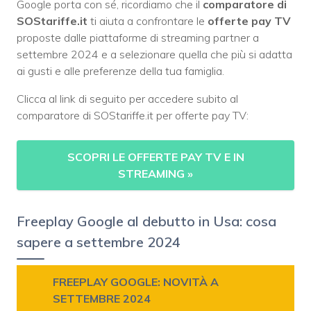
Google porta con sé, ricordiamo che il
comparatore di
SOStariffe.it
ti aiuta a confrontare le
offerte pay TV
proposte dalle piattaforme di streaming partner a
settembre 2024 e a selezionare quella che più si adatta
ai gusti e alle preferenze della tua famiglia.
Clicca al link di seguito per accedere subito al
comparatore di SOStariffe.it per offerte pay TV:
SCOPRI LE OFFERTE PAY TV E IN
STREAMING
»
Freeplay Google al debutto in Usa: cosa
sapere a settembre 2024
FREEPLAY GOOGLE: NOVITÀ A
SETTEMBRE 2024