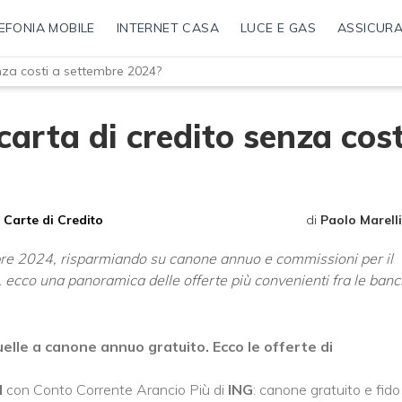
EFONIA MOBILE
INTERNET CASA
LUCE E GAS
ASSICURA
nza costi a settembre 2024?
arta di credito senza cost
Carte di Credito
di
Paolo Marelli
re 2024, risparmiando su canone annuo e commissioni per il
, ecco una panoramica delle offerte più convenienti fra le ban
elle a canone annuo gratuito. Ecco le offerte di
d
con Conto Corrente Arancio Più di
ING
: canone gratuito e fido