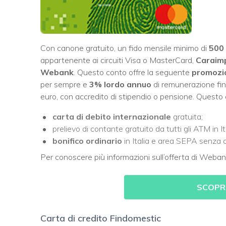
Con canone gratuito, un fido mensile minimo di
500 
appartenente ai circuiti Visa o MasterCard,
Caraim
Webank
. Questo conto offre la seguente
promozio
per sempre e
3% lordo annuo
di remunerazione fi
euro, con accredito di stipendio o pensione. Questo c
carta di debito
internazionale
gratuita;
prelievo di contante gratuito da tutti gli ATM in It
bonifico ordinario
in Italia e area SEPA senza 
Per conoscere più informazioni sull’offerta di Webank, 
SCOPR
Carta di credito Findomestic