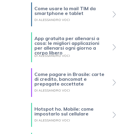
Come usare la mail TIM da
smartphone e tablet
DI ALESSANDRO VOCI
App gratuita per allenarsi a
casa: le migliori applicazioni
per allenarsi ogni giorno a
corpo libero
DI ALESSANDRO VOCI
Come pagare in Brasile: carte
di credito, bancomat e
prepagate accettate
DI ALESSANDRO VOCI
Hotspot ho. Mobile: come
impostarlo sul cellulare
DI ALESSANDRO VOCI