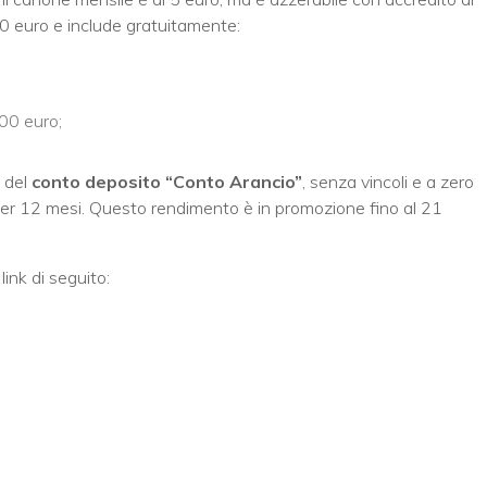
00 euro e include gratuitamente:
00 euro;
 del
conto deposito “Conto Arancio”
, senza vincoli e a zero
er 12 mesi. Questo rendimento è in promozione fino al 21
ink di seguito: