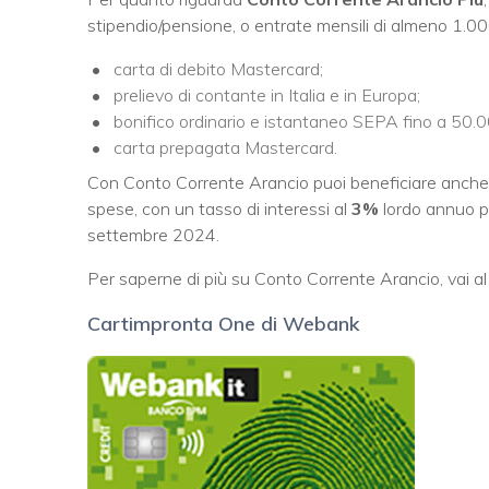
stipendio/pensione, o entrate mensili di almeno 1.0
carta di debito Mastercard;
prelievo di contante in Italia e in Europa;
bonifico ordinario e istantaneo SEPA fino a 50.0
carta prepagata Mastercard.
Con Conto Corrente Arancio puoi beneficiare anche
spese, con un tasso di interessi al
3%
lordo annuo p
settembre 2024.
Per saperne di più su Conto Corrente Arancio, vai al l
Cartimpronta One di Webank