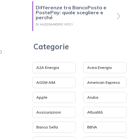
Differenze tra BancoPosta e
PostePay: quale scegliere e
perché
DI ALESSANDRO VOCI
Categorie
0
A2A Energia
Acea Energia
AGSM AIM
American Express
Apple
Aruba
Assicurazioni
Attualità
Banca Sella
BBVA