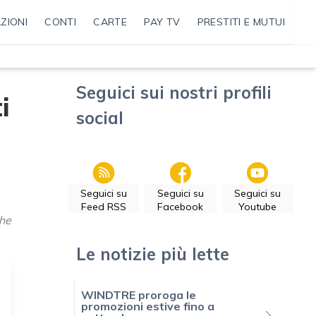
ZIONI
CONTI
CARTE
PAY TV
PRESTITI E MUTUI
Seguici sui nostri profili
i
social
Seguici su
Seguici su
Seguici su
Feed RSS
Facebook
Youtube
che
Le notizie più lette
WINDTRE proroga le
promozioni estive fino a