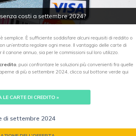
 senza costi a settembre 2024?
e è semplice. È sufficiente soddisfare alcuni requisiti di reddito o
on un’entrata regolare ogni mese. Il vantaggio delle carte di
r il canone annuo, sia per le commissioni sul loro utilizzo.
 credito
, puoi confrontare le soluzioni più convenienti fra quelle
saperne di più a settembre 2024, clicca sul bottone verde qui
LE CARTE DI CREDITO »
te di settembre 2024
GAZIONE DELL’OFFERTA