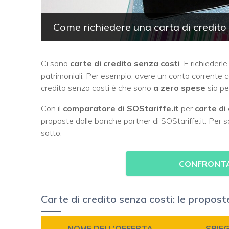
Come richiedere una carta di credito
Ci sono
c
arte di credito senza costi
. E richiederl
patrimoniali. Per esempio, avere un conto corrente c
credito senza costi è che sono
a zero spese
sia pe
Con il
comparatore di SOStariffe.it
per
carte di
proposte dalle banche partner di SOStariffe.it. Per 
sotto:
CONFRONTA 
Carte di credito senza costi: le propos
NOME DELL’OFFERTA
SPIE