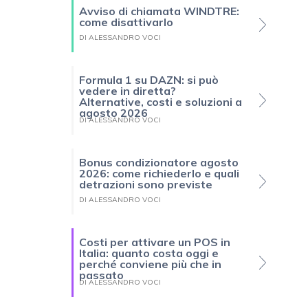
Avviso di chiamata WINDTRE:
come disattivarlo
DI ALESSANDRO VOCI
Formula 1 su DAZN: si può
vedere in diretta?
Alternative, costi e soluzioni a
agosto 2026
DI ALESSANDRO VOCI
Bonus condizionatore agosto
2026: come richiederlo e quali
detrazioni sono previste
DI ALESSANDRO VOCI
Costi per attivare un POS in
Italia: quanto costa oggi e
perché conviene più che in
passato
DI ALESSANDRO VOCI