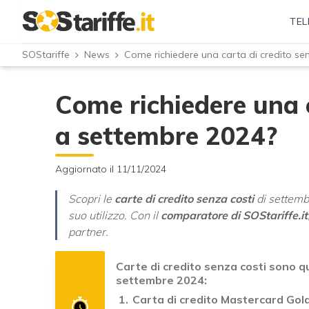
TEL
SOStariffe
News
Come richiedere una carta di credito se
Come richiedere una c
a settembre 2024?
Aggiornato il 11/11/2024
Scopri le
carte di credito senza costi
di settemb
suo utilizzo. Con il
comparatore di SOStariffe.it
partner.
Carte di credito senza costi sono qu
settembre 2024:
Carta di credito Mastercard Gol