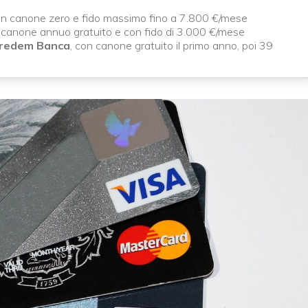
on canone zero e fido massimo fino a 7.800 €/mese
canone annuo gratuito e con fido di 3.000 €/mese
 Credem Banca
, con canone gratuito il primo anno, poi 39