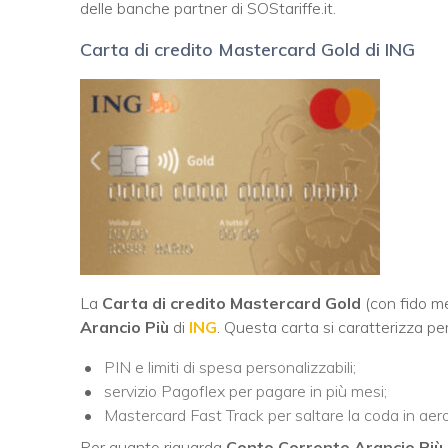
delle banche partner di SOStariffe.it.
Carta di credito Mastercard Gold di ING
La
Carta di credito Mastercard Gold
(con fido m
Arancio Più
di
ING
. Questa carta si caratterizza per
PIN e limiti di spesa personalizzabili;
servizio Pagoflex per pagare in più mesi;
Mastercard Fast Track per saltare la coda in aer
Per quanto riguarda
Conto Corrente Arancio Più