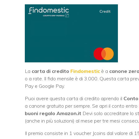
La
carta di credito
Findomestic
è a
canone zer
o a rate. Il fido mensile è di 3.000. Questa carta
Pay e Google Pay.
Puoi avere questa carta di credito aprendo il
Conto 
a canone gratuito per sempre. Se apri il conto entr
buoni regalo Amazon.it
Devi solo accreditare lo s
(anche in più soluzioni) al mese per tre mesi consecu
Il premio consiste in 1 voucher Jcoins dal valore di 