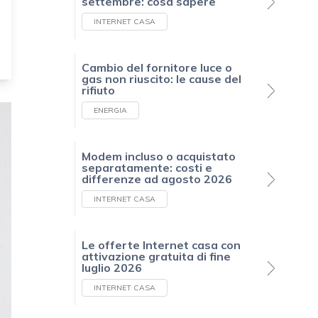
settembre: cosa sapere
INTERNET CASA
Cambio del fornitore luce o
gas non riuscito: le cause del
rifiuto
ENERGIA
Modem incluso o acquistato
separatamente: costi e
differenze ad agosto 2026
INTERNET CASA
Le offerte Internet casa con
attivazione gratuita di fine
luglio 2026
INTERNET CASA