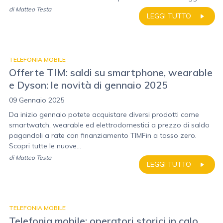
di
Matteo Testa
LEGGI TUTTO
TELEFONIA MOBILE
Offerte TIM: saldi su smartphone, wearable
e Dyson: le novità di gennaio 2025
09 Gennaio 2025
Da inizio gennaio potete acquistare diversi prodotti come
smartwatch, wearable ed elettrodomestici a prezzo di saldo
pagandoli a rate con finanziamento TIMFin a tasso zero.
Scopri tutte le nuove...
di
Matteo Testa
LEGGI TUTTO
TELEFONIA MOBILE
Telefonia mobile: operatori storici in calo,