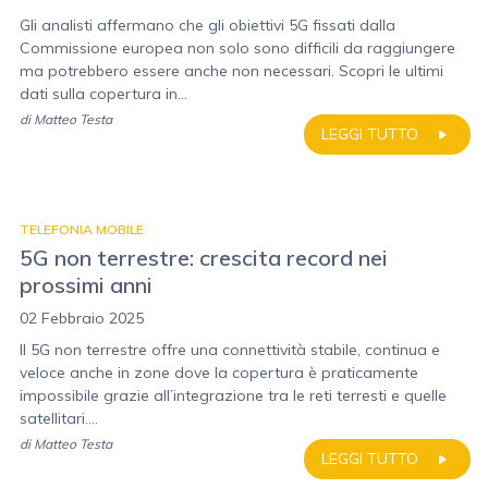
Gli analisti affermano che gli obiettivi 5G fissati dalla
Commissione europea non solo sono difficili da raggiungere
ma potrebbero essere anche non necessari. Scopri le ultimi
dati sulla copertura in...
di
Matteo Testa
LEGGI TUTTO
TELEFONIA MOBILE
5G non terrestre: crescita record nei
prossimi anni
02 Febbraio 2025
Il 5G non terrestre offre una connettività stabile, continua e
veloce anche in zone dove la copertura è praticamente
impossibile grazie all’integrazione tra le reti terresti e quelle
satellitari....
di
Matteo Testa
LEGGI TUTTO