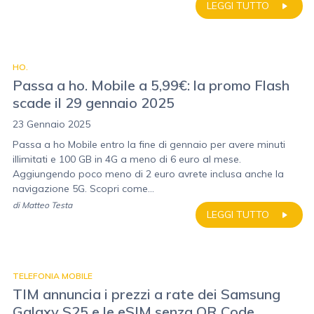
LEGGI TUTTO
HO.
Passa a ho. Mobile a 5,99€: la promo Flash
scade il 29 gennaio 2025
23 Gennaio 2025
Passa a ho Mobile entro la fine di gennaio per avere minuti
illimitati e 100 GB in 4G a meno di 6 euro al mese.
Aggiungendo poco meno di 2 euro avrete inclusa anche la
navigazione 5G. Scopri come...
di
Matteo Testa
LEGGI TUTTO
TELEFONIA MOBILE
TIM annuncia i prezzi a rate dei Samsung
Galaxy S25 e le eSIM senza QR Code