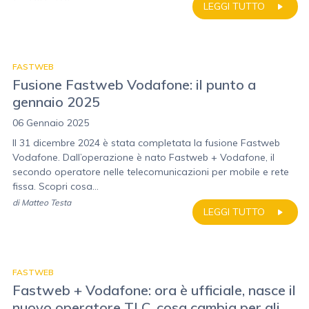
LEGGI TUTTO
FASTWEB
Fusione Fastweb Vodafone: il punto a
gennaio 2025
06 Gennaio 2025
Il 31 dicembre 2024 è stata completata la fusione Fastweb
Vodafone. Dall’operazione è nato Fastweb + Vodafone, il
secondo operatore nelle telecomunicazioni per mobile e rete
fissa. Scopri cosa...
di
Matteo Testa
LEGGI TUTTO
FASTWEB
Fastweb + Vodafone: ora è ufficiale, nasce il
nuovo operatore TLC, cosa cambia per gli