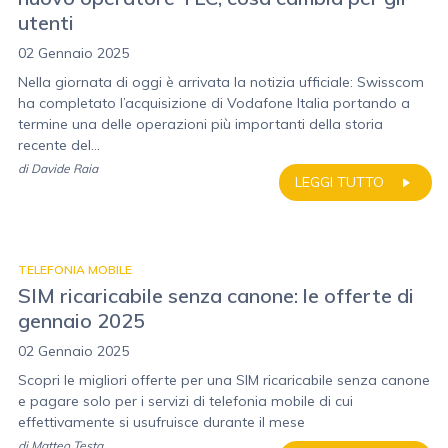
utenti
02 Gennaio 2025
Nella giornata di oggi è arrivata la notizia ufficiale: Swisscom
ha completato l’acquisizione di Vodafone Italia portando a
termine una delle operazioni più importanti della storia
recente del...
di
Davide Raia
LEGGI TUTTO
TELEFONIA MOBILE
SIM ricaricabile senza canone: le offerte di
gennaio 2025
02 Gennaio 2025
Scopri le migliori offerte per una SIM ricaricabile senza canone
e pagare solo per i servizi di telefonia mobile di cui
effettivamente si usufruisce durante il mese
di
Matteo Testa