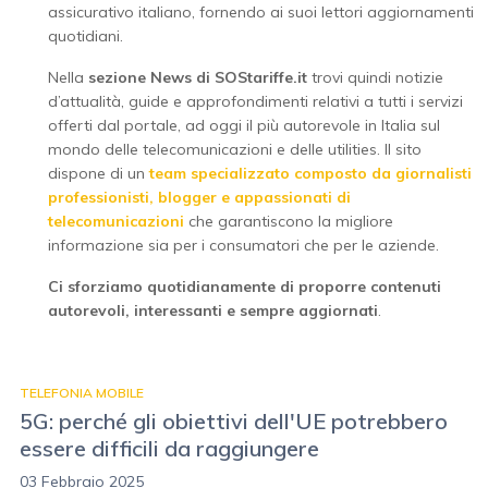
assicurativo italiano, fornendo ai suoi lettori aggiornamenti
quotidiani.
Nella
sezione News di SOStariffe.it
trovi quindi notizie
d’attualità, guide e approfondimenti relativi a tutti i servizi
offerti dal portale, ad oggi il più autorevole in Italia sul
mondo delle telecomunicazioni e delle utilities. Il sito
dispone di un
team specializzato composto da giornalisti
professionisti, blogger e appassionati di
telecomunicazioni
che garantiscono la migliore
informazione sia per i consumatori che per le aziende.
Ci sforziamo quotidianamente di proporre contenuti
autorevoli, interessanti e sempre aggiornati
.
TELEFONIA MOBILE
5G: perché gli obiettivi dell'UE potrebbero
essere difficili da raggiungere
03 Febbraio 2025