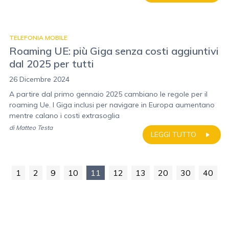
TELEFONIA MOBILE
Roaming UE: più Giga senza costi aggiuntivi
dal 2025 per tutti
26 Dicembre 2024
A partire dal primo gennaio 2025 cambiano le regole per il
roaming Ue. I Giga inclusi per navigare in Europa aumentano
mentre calano i costi extrasoglia
di
Matteo Testa
LEGGI TUTTO
1
2
9
10
11
12
13
20
30
40