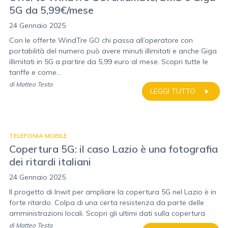
5G da 5,99€/mese
24 Gennaio 2025
Con le offerte WindTre GO chi passa all’operatore con
portabilità del numero può avere minuti illimitati e anche Giga
illimitati in 5G a partire da 5,99 euro al mese. Scopri tutte le
tariffe e come...
di
Matteo Testa
LEGGI TUTTO
TELEFONIA MOBILE
Copertura 5G: il caso Lazio è una fotografia
dei ritardi italiani
24 Gennaio 2025
Il progetto di Inwit per ampliare la copertura 5G nel Lazio è in
forte ritardo. Colpa di una certa resistenza da parte delle
amministrazioni locali. Scopri gli ultimi dati sulla copertura
di
Matteo Testa