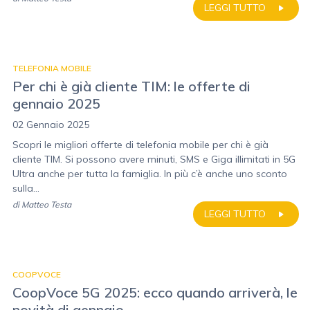
LEGGI TUTTO
TELEFONIA MOBILE
Per chi è già cliente TIM: le offerte di
gennaio 2025
02 Gennaio 2025
Scopri le migliori offerte di telefonia mobile per chi è già
cliente TIM. Si possono avere minuti, SMS e Giga illimitati in 5G
Ultra anche per tutta la famiglia. In più c’è anche uno sconto
sulla...
di
Matteo Testa
LEGGI TUTTO
COOPVOCE
CoopVoce 5G 2025: ecco quando arriverà, le
novità di gennaio