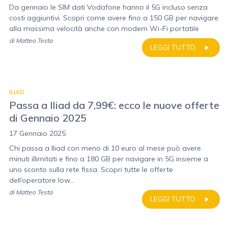
Da gennaio le SIM dati Vodafone hanno il 5G incluso senza
costi aggiuntivi. Scopri come avere fino a 150 GB per navigare
alla massima velocità anche con modem Wi-Fi portatile
di
Matteo Testa
LEGGI TUTTO
ILIAD
Passa a Iliad da 7,99€: ecco le nuove offerte
di Gennaio 2025
17 Gennaio 2025
Chi passa a Iliad con meno di 10 euro al mese può avere
minuti illimitati e fino a 180 GB per navigare in 5G insieme a
uno sconto sulla rete fissa. Scopri tutte le offerte
dell’operatore low...
di
Matteo Testa
LEGGI TUTTO