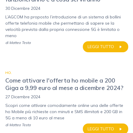
30 Dicembre 2024
L’AGCOM ha proposto l’introduzione di un sistema di bollini
offerte telefonia mobile che permettano di sapere se la
velocità prevista dalla propria connessione 5G è limitata o
meno
di
Matteo Testa
LEGGI TUTTO
HO.
Come attivare l'offerta ho mobile a 200
Giga a 9,99 euro al mese a dicembre 2024?
27 Dicembre 2024
Scopri come attivare comodamente online una delle offerte
ho Mobile più richieste con minuti e SMS illimitati e 200 GB in
5G a meno di 10 euro al mese
di
Matteo Testa
LEGGI TUTTO