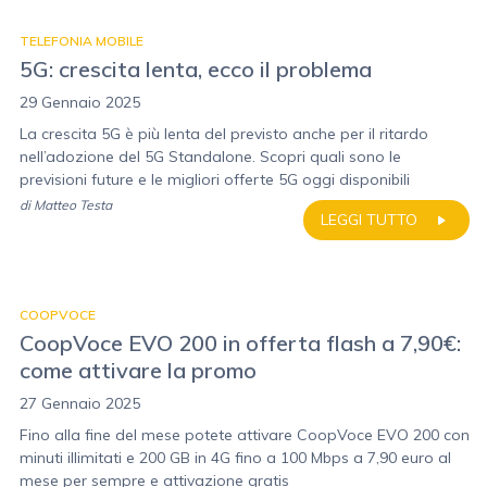
TELEFONIA MOBILE
5G: crescita lenta, ecco il problema
29 Gennaio 2025
La crescita 5G è più lenta del previsto anche per il ritardo
nell’adozione del 5G Standalone. Scopri quali sono le
previsioni future e le migliori offerte 5G oggi disponibili
di
Matteo Testa
LEGGI TUTTO
COOPVOCE
CoopVoce EVO 200 in offerta flash a 7,90€:
come attivare la promo
27 Gennaio 2025
Fino alla fine del mese potete attivare CoopVoce EVO 200 con
minuti illimitati e 200 GB in 4G fino a 100 Mbps a 7,90 euro al
mese per sempre e attivazione gratis