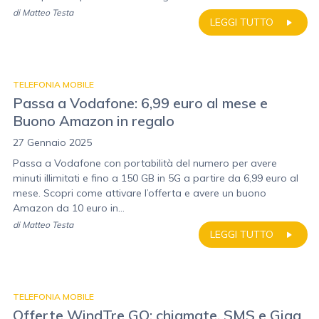
di
Matteo Testa
LEGGI TUTTO
TELEFONIA MOBILE
Passa a Vodafone: 6,99 euro al mese e
Buono Amazon in regalo
27 Gennaio 2025
Passa a Vodafone con portabilità del numero per avere
minuti illimitati e fino a 150 GB in 5G a partire da 6,99 euro al
mese. Scopri come attivare l’offerta e avere un buono
Amazon da 10 euro in...
di
Matteo Testa
LEGGI TUTTO
TELEFONIA MOBILE
Offerte WindTre GO: chiamate, SMS e Giga