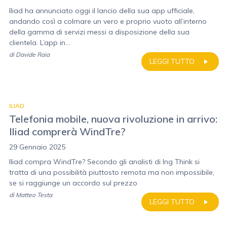
Iliad ha annunciato oggi il lancio della sua app ufficiale,
andando così a colmare un vero e proprio vuoto all’interno
della gamma di servizi messi a disposizione della sua
clientela. L’app in...
di
Davide Raia
LEGGI TUTTO
ILIAD
Telefonia mobile, nuova rivoluzione in arrivo:
Iliad comprerà WindTre?
29 Gennaio 2025
Iliad compra WindTre? Secondo gli analisti di Ing Think si
tratta di una possibilità piuttosto remota ma non impossibile,
se si raggiunge un accordo sul prezzo
di
Matteo Testa
LEGGI TUTTO