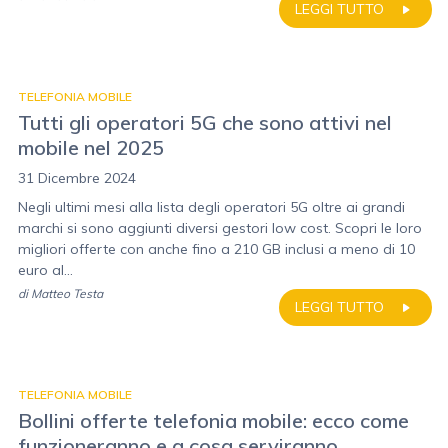
LEGGI TUTTO
TELEFONIA MOBILE
Tutti gli operatori 5G che sono attivi nel
mobile nel 2025
31 Dicembre 2024
Negli ultimi mesi alla lista degli operatori 5G oltre ai grandi
marchi si sono aggiunti diversi gestori low cost. Scopri le loro
migliori offerte con anche fino a 210 GB inclusi a meno di 10
euro al...
di
Matteo Testa
LEGGI TUTTO
TELEFONIA MOBILE
Bollini offerte telefonia mobile: ecco come
funzioneranno e a cosa serviranno