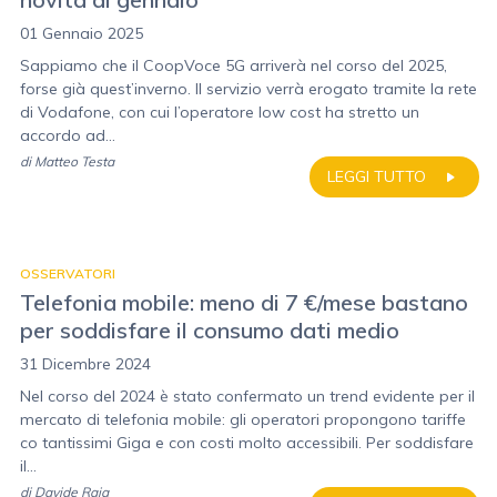
01 Gennaio 2025
Sappiamo che il CoopVoce 5G arriverà nel corso del 2025,
forse già quest’inverno. Il servizio verrà erogato tramite la rete
di Vodafone, con cui l’operatore low cost ha stretto un
accordo ad...
di
Matteo Testa
LEGGI TUTTO
OSSERVATORI
Telefonia mobile: meno di 7 €/mese bastano
per soddisfare il consumo dati medio
31 Dicembre 2024
Nel corso del 2024 è stato confermato un trend evidente per il
mercato di telefonia mobile: gli operatori propongono tariffe
co tantissimi Giga e con costi molto accessibili. Per soddisfare
il...
di
Davide Raia