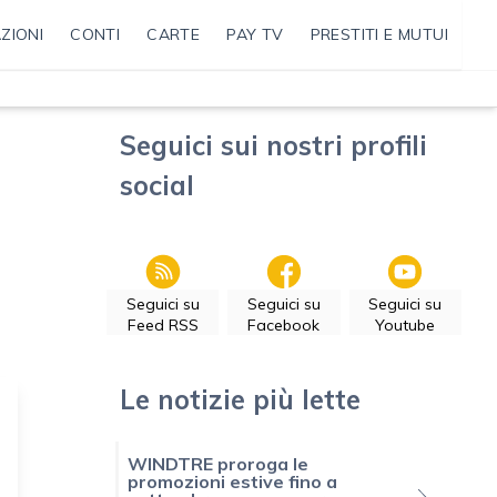
ZIONI
CONTI
CARTE
PAY TV
PRESTITI E MUTUI
Seguici sui nostri profili
social
Seguici su
Seguici su
Seguici su
Feed RSS
Facebook
Youtube
Le notizie più lette
WINDTRE proroga le
promozioni estive fino a