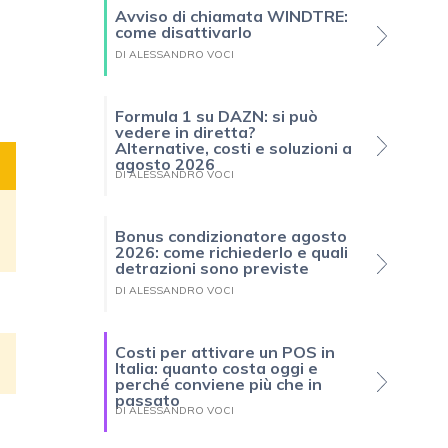
Avviso di chiamata WINDTRE:
come disattivarlo
DI ALESSANDRO VOCI
Formula 1 su DAZN: si può
vedere in diretta?
Alternative, costi e soluzioni a
agosto 2026
DI ALESSANDRO VOCI
Bonus condizionatore agosto
2026: come richiederlo e quali
detrazioni sono previste
DI ALESSANDRO VOCI
Costi per attivare un POS in
Italia: quanto costa oggi e
perché conviene più che in
passato
DI ALESSANDRO VOCI