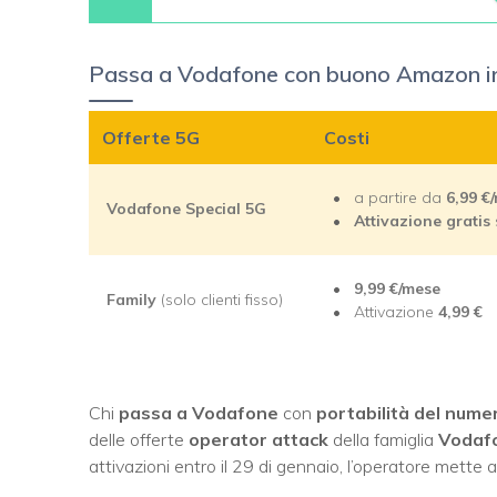
Passa a Vodafone con buono Amazon in
Offerte 5G
Costi
a partire da
6,99
€
Vodafone Special 5G
Attivazione gratis
9,99 €/mese
Family
(solo clienti fisso)
Attivazione
4,99
€
Chi
passa a Vodafone
con
portabilità del nume
delle offerte
operator attack
della famiglia
Vodafo
attivazioni entro il 29 di gennaio, l’operatore mette 