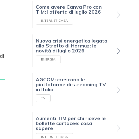
Come avere Canva Pro con
TIM: l’offerta di luglio 2026
INTERNET CASA
e
Nuova crisi energetica legata
allo Stretto di Hormuz: le
novità di luglio 2026
di
ENERGIA
e
AGCOM: crescono le
piattaforme di streaming TV
in Italia
TV
Aumenti TIM per chi riceve le
bollette cartacee: cosa
sapere
INTERNET CASA