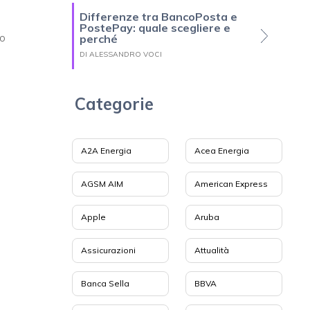
Differenze tra BancoPosta e
PostePay: quale scegliere e
to
perché
DI ALESSANDRO VOCI
Categorie
A2A Energia
Acea Energia
AGSM AIM
American Express
Apple
Aruba
Assicurazioni
Attualità
Banca Sella
BBVA