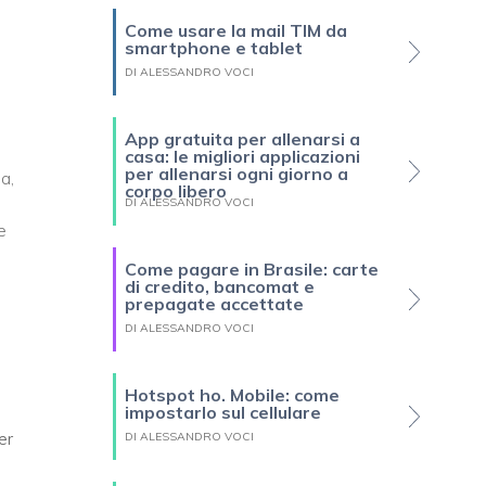
Come usare la mail TIM da
smartphone e tablet
DI ALESSANDRO VOCI
App gratuita per allenarsi a
casa: le migliori applicazioni
per allenarsi ogni giorno a
a,
corpo libero
DI ALESSANDRO VOCI
e
Come pagare in Brasile: carte
di credito, bancomat e
prepagate accettate
DI ALESSANDRO VOCI
Hotspot ho. Mobile: come
impostarlo sul cellulare
er
DI ALESSANDRO VOCI