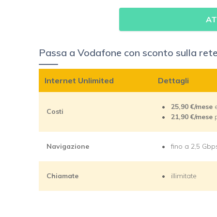
AT
Passa a Vodafone con sconto sulla rete
Internet Unlimited
Dettagli
25,90
€/mese
Costi
21,90
€/mese
Navigazione
fino a 2,5 Gbp
Chiamate
illimitate