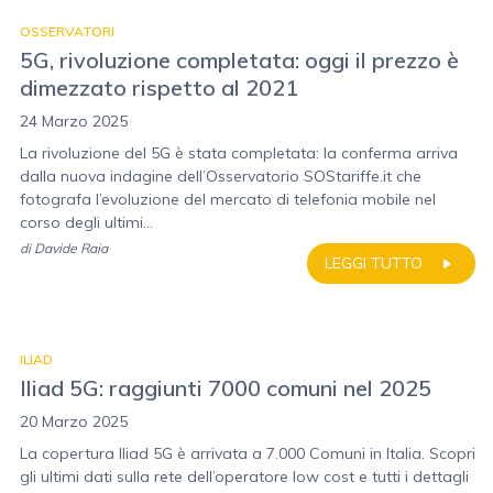
OSSERVATORI
5G, rivoluzione completata: oggi il prezzo è
dimezzato rispetto al 2021
24 Marzo 2025
La rivoluzione del 5G è stata completata: la conferma arriva
dalla nuova indagine dell’Osservatorio SOStariffe.it che
fotografa l’evoluzione del mercato di telefonia mobile nel
corso degli ultimi...
di
Davide Raia
LEGGI TUTTO
ILIAD
Iliad 5G: raggiunti 7000 comuni nel 2025
20 Marzo 2025
La copertura Iliad 5G è arrivata a 7.000 Comuni in Italia. Scopri
gli ultimi dati sulla rete dell’operatore low cost e tutti i dettagli