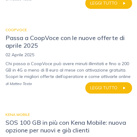
LEGGI TUTTO
COOPVOCE
Passa a CoopVoce con le nuove offerte di
aprile 2025
02 Aprile 2025
Chi passa a CoopVoce può avere minuti illimitati e fino a 200
GB in 4G a meno di 8 euro al mese con attivazione gratuita.
Scopri le migliori offerte dell’operatore e come attivarle online
di
Matteo Testa
LEGGI TUTTO
KENA MOBILE
SOS 100 GB in più con Kena Mobile: nuova
opzione per nuovi e già clienti