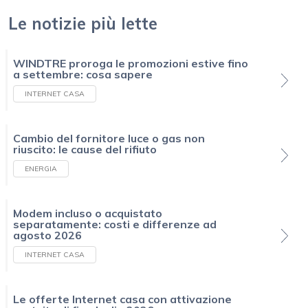
Le notizie più lette
WINDTRE proroga le promozioni estive fino
a settembre: cosa sapere
INTERNET CASA
Cambio del fornitore luce o gas non
riuscito: le cause del rifiuto
ENERGIA
Modem incluso o acquistato
separatamente: costi e differenze ad
agosto 2026
INTERNET CASA
Le offerte Internet casa con attivazione