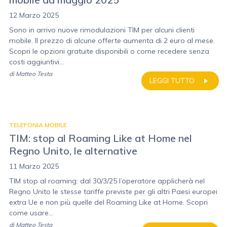
12 Marzo 2025
Sono in arrivo nuove rimodulazioni TIM per alcuni clienti
mobile. Il prezzo di alcune offerte aumenta di 2 euro al mese.
Scopri le opzioni gratuite disponibili o come recedere senza
costi aggiuntivi...
di
Matteo Testa
LEGGI TUTTO
TELEFONIA MOBILE
TIM: stop al Roaming Like at Home nel
Regno Unito, le alternative
11 Marzo 2025
TIM stop al roaming: dal 30/3/25 l’operatore applicherà nel
Regno Unito le stesse tariffe previste per gli altri Paesi europei
extra Ue e non più quelle del Roaming Like at Home. Scopri
come usare...
di
Matteo Testa