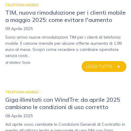
TELEFONIA MOBILE
TIM, nuova rimodulazione per i clienti mobile
a maggio 2025: come evitare l'aumento
09 Aprile 2025
Sono arrivo nuove rimodulazioni TIM per i clienti di telefonia
mobile. Il canone mensile per alcune offerte aumenta di 1,99
euro al mese. Scopri come recedere o cambiare operatore
senza costi...
di
Matteo Testa
LEGGI TUTTO
TELEFONIA MOBILE
Giga illimitati con WindTre: da aprile 2025
cambiano le condizioni di uso corretto
08 Aprile 2025
Ad aprile sono cambiate le Condizioni Generali di Contratto in
merito all’utilizzo lecito e personale di una SIM con Giga