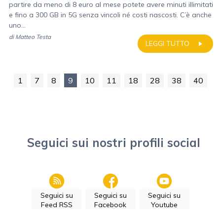
partire da meno di 8 euro al mese potete avere minuti illimitati
e fino a 300 GB in 5G senza vincoli né costi nascosti. C’è anche
uno...
di
Matteo Testa
LEGGI TUTTO
1
7
8
9
10
11
18
28
38
40
Seguici sui nostri profili social
Seguici su
Seguici su
Seguici su
Feed RSS
Facebook
Youtube