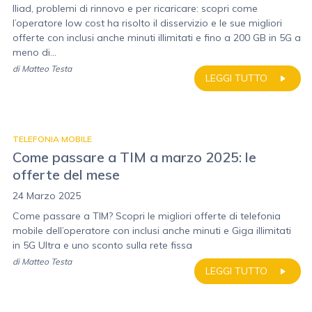
Iliad, problemi di rinnovo e per ricaricare: scopri come
l’operatore low cost ha risolto il disservizio e le sue migliori
offerte con inclusi anche minuti illimitati e fino a 200 GB in 5G a
meno di...
di
Matteo Testa
LEGGI TUTTO
TELEFONIA MOBILE
Come passare a TIM a marzo 2025: le
offerte del mese
24 Marzo 2025
Come passare a TIM? Scopri le migliori offerte di telefonia
mobile dell’operatore con inclusi anche minuti e Giga illimitati
in 5G Ultra e uno sconto sulla rete fissa
di
Matteo Testa
LEGGI TUTTO