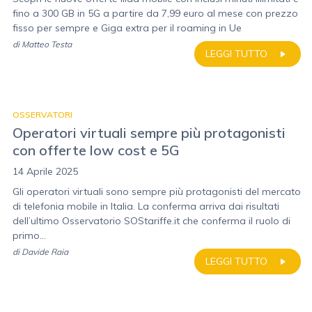
fino a 300 GB in 5G a partire da 7,99 euro al mese con prezzo
fisso per sempre e Giga extra per il roaming in Ue
di
Matteo Testa
LEGGI TUTTO
OSSERVATORI
Operatori virtuali sempre più protagonisti
con offerte low cost e 5G
14 Aprile 2025
Gli operatori virtuali sono sempre più protagonisti del mercato
di telefonia mobile in Italia. La conferma arriva dai risultati
dell’ultimo Osservatorio SOStariffe.it che conferma il ruolo di
primo...
di
Davide Raia
LEGGI TUTTO