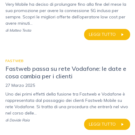
Very Mobile ha deciso di prolungare fino alla fine del mese la
sua promozione per avere la connessione 5G inclusa per
sempre. Scopri le migliori offerte dell’operatore low cost per
avere minuti...
di
Matteo Testa
LEGGI TUTTO
FASTWEB
Fastweb passa su rete Vodafone: le date e
cosa cambia per i clienti
27 Marzo 2025
Uno dei primi effetti della fusione tra Fastweb e Vodafone è
rappresentata dal passaggio dei clienti Fastweb Mobile su
rete Vodafone. Si tratta di una procedura che entrerà nel vivo
nel corso delle...
di
Davide Raia
LEGGI TUTTO