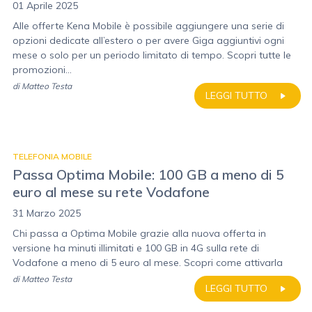
01 Aprile 2025
Alle offerte Kena Mobile è possibile aggiungere una serie di
opzioni dedicate all’estero o per avere Giga aggiuntivi ogni
mese o solo per un periodo limitato di tempo. Scopri tutte le
promozioni...
di
Matteo Testa
LEGGI TUTTO
TELEFONIA MOBILE
Passa Optima Mobile: 100 GB a meno di 5
euro al mese su rete Vodafone
31 Marzo 2025
Chi passa a Optima Mobile grazie alla nuova offerta in
versione ha minuti illimitati e 100 GB in 4G sulla rete di
Vodafone a meno di 5 euro al mese. Scopri come attivarla
di
Matteo Testa
LEGGI TUTTO