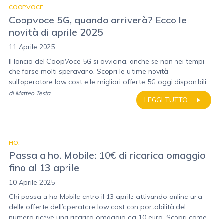
COOPVOCE
Coopvoce 5G, quando arriverà? Ecco le
novità di aprile 2025
11 Aprile 2025
Il lancio del CoopVoce 5G si avvicina, anche se non nei tempi
che forse molti speravano. Scopri le ultime novità
sull’operatore low cost e le migliori offerte 5G oggi disponibili
di
Matteo Testa
LEGGI TUTTO
HO.
Passa a ho. Mobile: 10€ di ricarica omaggio
fino al 13 aprile
10 Aprile 2025
Chi passa a ho Mobile entro il 13 aprile attivando online una
delle offerte dell’operatore low cost con portabilità del
numero riceve una ricarica omaggio da 10 euro. Scopri come