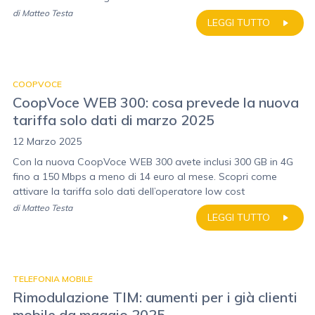
di
Matteo Testa
LEGGI TUTTO
COOPVOCE
CoopVoce WEB 300: cosa prevede la nuova
tariffa solo dati di marzo 2025
12 Marzo 2025
Con la nuova CoopVoce WEB 300 avete inclusi 300 GB in 4G
fino a 150 Mbps a meno di 14 euro al mese. Scopri come
attivare la tariffa solo dati dell’operatore low cost
di
Matteo Testa
LEGGI TUTTO
TELEFONIA MOBILE
Rimodulazione TIM: aumenti per i già clienti
mobile da maggio 2025