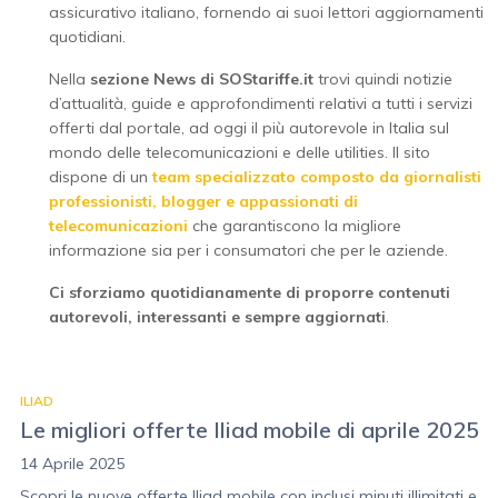
assicurativo italiano, fornendo ai suoi lettori aggiornamenti
quotidiani.
Nella
sezione News di SOStariffe.it
trovi quindi notizie
d’attualità, guide e approfondimenti relativi a tutti i servizi
offerti dal portale, ad oggi il più autorevole in Italia sul
mondo delle telecomunicazioni e delle utilities. Il sito
dispone di un
team specializzato composto da giornalisti
professionisti, blogger e appassionati di
telecomunicazioni
che garantiscono la migliore
informazione sia per i consumatori che per le aziende.
Ci sforziamo quotidianamente di proporre contenuti
autorevoli, interessanti e sempre aggiornati
.
ILIAD
Le migliori offerte Iliad mobile di aprile 2025
14 Aprile 2025
Scopri le nuove offerte Iliad mobile con inclusi minuti illimitati e