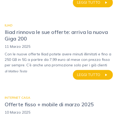
LEGGI TUTTO
ILIAD
Iliad rinnova le sue offerte: arriva la nuova
Giga 200
11 Marzo 2025
Con le nuove offerte Iliad potete avere minuti illimitati e fino a
250 GB in 5G a partire da 7,99 euro al mese con prezzo fisso
per sempre. C’è anche una promozione solo per i già clienti
di
Matteo Testa
LEGGI TUTTO
INTERNET CASA
Offerte fisso + mobile di marzo 2025
10 Marzo 2025