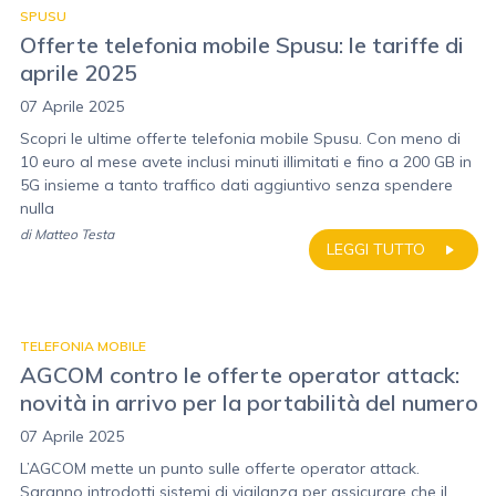
SPUSU
Offerte telefonia mobile Spusu: le tariffe di
aprile 2025
07 Aprile 2025
Scopri le ultime offerte telefonia mobile Spusu. Con meno di
10 euro al mese avete inclusi minuti illimitati e fino a 200 GB in
5G insieme a tanto traffico dati aggiuntivo senza spendere
nulla
di
Matteo Testa
LEGGI TUTTO
TELEFONIA MOBILE
AGCOM contro le offerte operator attack:
novità in arrivo per la portabilità del numero
07 Aprile 2025
L’AGCOM mette un punto sulle offerte operator attack.
Saranno introdotti sistemi di vigilanza per assicurare che il