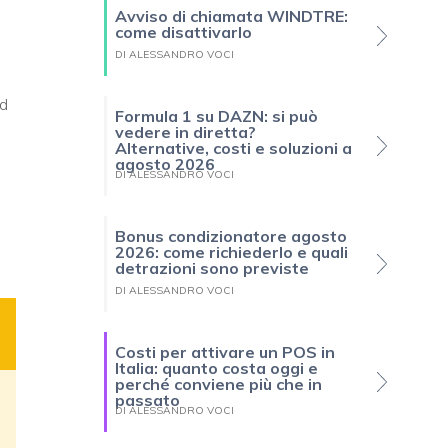
Avviso di chiamata WINDTRE:
come disattivarlo
DI ALESSANDRO VOCI
Ad
Formula 1 su DAZN: si può
vedere in diretta?
Alternative, costi e soluzioni a
s
agosto 2026
DI ALESSANDRO VOCI
Bonus condizionatore agosto
2026: come richiederlo e quali
detrazioni sono previste
DI ALESSANDRO VOCI
Costi per attivare un POS in
Italia: quanto costa oggi e
perché conviene più che in
passato
DI ALESSANDRO VOCI