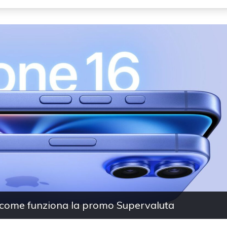
 come funziona la promo Supervaluta