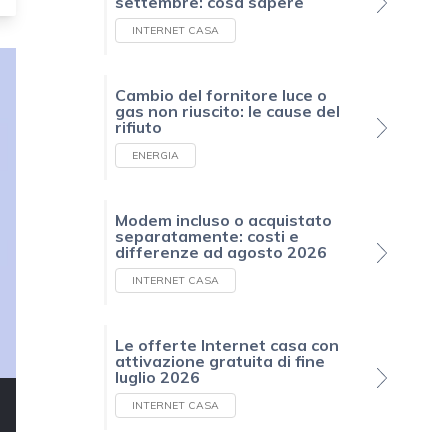
settembre: cosa sapere
INTERNET CASA
Cambio del fornitore luce o
gas non riuscito: le cause del
rifiuto
ENERGIA
Modem incluso o acquistato
separatamente: costi e
differenze ad agosto 2026
INTERNET CASA
Le offerte Internet casa con
attivazione gratuita di fine
luglio 2026
INTERNET CASA