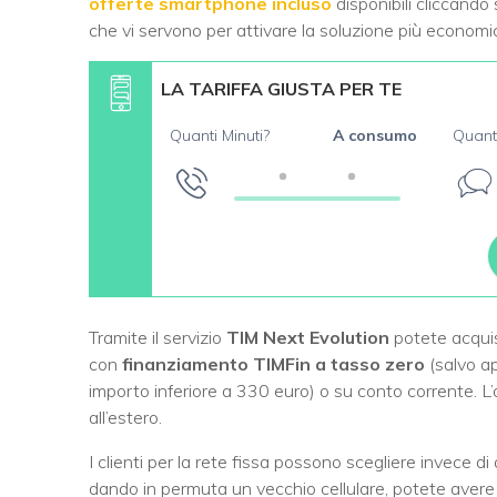
offerte smartphone incluso
disponibili cliccando
che vi servono per attivare la soluzione più economic
LA TARIFFA GIUSTA PER TE
Quanti Minuti?
A consumo
Quant
Tramite il servizio
TIM Next Evolution
potete acqui
con
finanziamento TIMFin a tasso zero
(salvo ap
importo inferiore a 330 euro) o su conto corrente.
all’estero.
I clienti per la rete fissa possono scegliere invece di 
dando in permuta un vecchio cellulare, potete avere