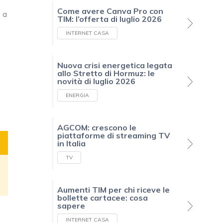
Come avere Canva Pro con
i a
TIM: l’offerta di luglio 2026
INTERNET CASA
Nuova crisi energetica legata
allo Stretto di Hormuz: le
novità di luglio 2026
ENERGIA
AGCOM: crescono le
piattaforme di streaming TV
in Italia
TV
Aumenti TIM per chi riceve le
bollette cartacee: cosa
sapere
INTERNET CASA