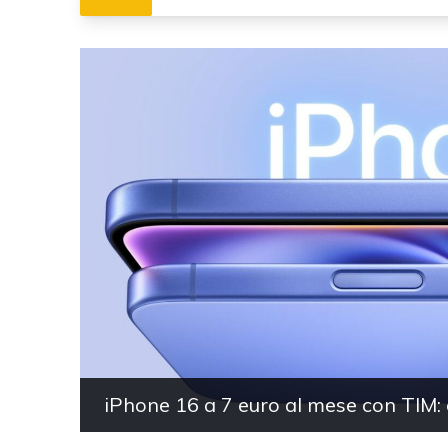
iPhone 16 a 7 euro al mese con TIM: