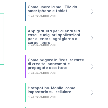
Come usare la mail TIM da
smartphone e tablet
DI ALESSANDRO VOCI
App gratuita per allenarsi a
casa: le migliori applicazioni
per allenarsi ogni giorno a
corpo libero
DI ALESSANDRO VOCI
Come pagare in Brasile: carte
di credito, bancomat e
prepagate accettate
DI ALESSANDRO VOCI
Hotspot ho. Mobile: come
impostarlo sul cellulare
DI ALESSANDRO VOCI