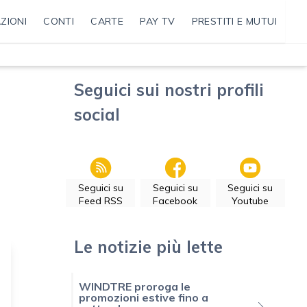
ZIONI
CONTI
CARTE
PAY TV
PRESTITI E MUTUI
Seguici sui nostri profili
social
Seguici su
Seguici su
Seguici su
Feed RSS
Facebook
Youtube
Le notizie più lette
WINDTRE proroga le
promozioni estive fino a