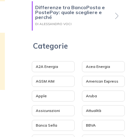
Differenze tra BancoPosta e
PostePay: quale scegliere e
perché
DI ALESSANDRO VOCI
Categorie
A2A Energia
Acea Energia
AGSM AIM
American Express
Apple
Aruba
Assicurazioni
Attualità
Banca Sella
BBVA