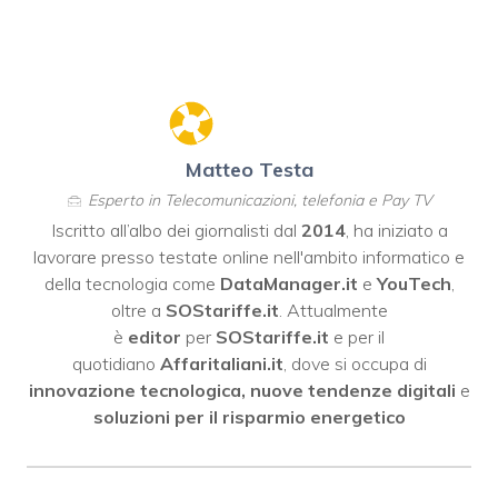
Matteo Testa
Esperto in Telecomunicazioni, telefonia e Pay TV
Iscritto all’albo dei giornalisti dal
2014
, ha iniziato a
lavorare presso testate online nell'ambito informatico e
della tecnologia come
DataManager.it
e
YouTech
,
oltre a
SOStariffe.it
. Attualmente
è
editor
per
SOStariffe.it
e per il
quotidiano
Affaritaliani.it
, dove si occupa di
innovazione tecnologica, nuove tendenze digitali
e
soluzioni per il risparmio energetico