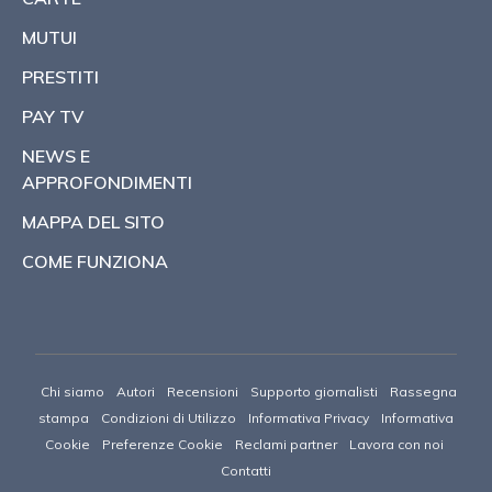
MUTUI
PRESTITI
PAY TV
NEWS E
APPROFONDIMENTI
MAPPA DEL SITO
COME FUNZIONA
Chi siamo
Autori
Recensioni
Supporto giornalisti
Rassegna
stampa
Condizioni di Utilizzo
Informativa Privacy
Informativa
Cookie
Preferenze Cookie
Reclami partner
Lavora con noi
Contatti