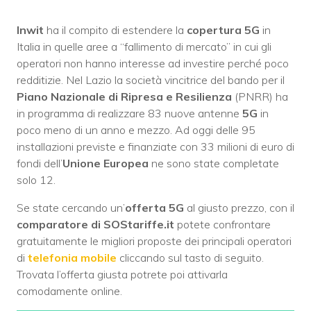
Inwit
ha il compito di estendere la
copertura 5G
in
Italia in quelle aree a “fallimento di mercato” in cui gli
operatori non hanno interesse ad investire perché poco
redditizie. Nel Lazio la società vincitrice del bando per il
Piano Nazionale di Ripresa e Resilienza
(PNRR) ha
in programma di realizzare 83 nuove antenne
5G
in
poco meno di un anno e mezzo. Ad oggi delle 95
installazioni previste e finanziate con 33 milioni di euro di
fondi dell’
Unione Europea
ne sono state completate
solo 12.
Se state cercando un’
offerta 5G
al giusto prezzo, con il
comparatore di SOStariffe.it
potete confrontare
gratuitamente le migliori proposte dei principali operatori
di
telefonia mobile
cliccando sul tasto di seguito.
Trovata l’offerta giusta potrete poi attivarla
comodamente online.