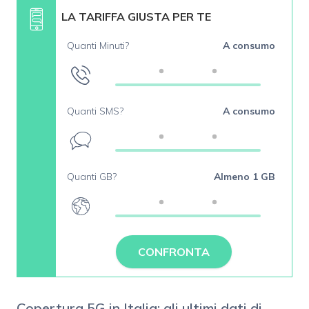
LA TARIFFA GIUSTA PER TE
Quanti Minuti?
A consumo
Quanti SMS?
A consumo
Quanti GB?
Almeno 1 GB
CONFRONTA
Copertura 5G in Italia: gli ultimi dati di