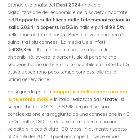
Stando alle analisi del
Desi 2024
(Indice di
digitalizzazione dell’economia e della società), riportate
nel
Rapporto sulla filiera delle telecomunicazioni in
Italia 2024
, la
copertura 5G
in Italia e pari al
99,5%
delle zone abitate. Il nostro Paese a livello europeo è
quindi tra i più connessi. La media Ue è infatti
dell’
89,3%
. L’Italia è invece carente a livello di
disponibilità, ovvero la percentuale di persone che
sebbene hanno un telefono compatibile o un’offerta 5G
attiva trascorrono poco tempo connessi alle reti di
ultima generazione.
Se si guarda poi alla
mappatura della copertura per
la telefonia mobile
in Italia realizzata da
Infratel
, si
scopre che nel 2023 il 98,5% dei pixel presi in
considerazione era raggiunto da una connessione in 4G
o 5G. Inoltre, l’80,1% dei pixel era coperto con una
velocità di picco di oltre i 30 Mbps, in aumento rispetto
al 73,1% del 2021. I pixel non coperti invece erano