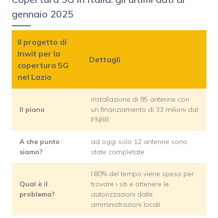
gennaio 2025
Il progetto di
Inwit per la
Dettagli
copertura 5G
nel Lazio
installazione di 95 antenne con
Il piano
un finanziamento di 33 milioni dal
PNRR
A che punto
ad oggi solo 12 antenne sono
siamo?
state completate
l’80% del tempo viene speso per
Qual è il
trovare i siti e ottenere le
problema?
autorizzazioni dalle
amministrazioni locali