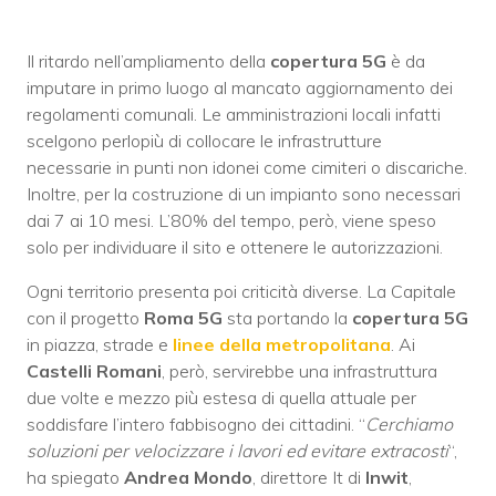
Il ritardo nell’ampliamento della
copertura 5G
è da
imputare in primo luogo al mancato aggiornamento dei
regolamenti comunali. Le amministrazioni locali infatti
scelgono perlopiù di collocare le infrastrutture
necessarie in punti non idonei come cimiteri o discariche.
Inoltre, per la costruzione di un impianto sono necessari
dai 7 ai 10 mesi. L’80% del tempo, però, viene speso
solo per individuare il sito e ottenere le autorizzazioni.
Ogni territorio presenta poi criticità diverse. La Capitale
con il progetto
Roma 5G
sta portando la
copertura 5G
in piazza, strade e
linee della metropolitana
. Ai
Castelli Romani
, però, servirebbe una infrastruttura
due volte e mezzo più estesa di quella attuale per
soddisfare l’intero fabbisogno dei cittadini. “
Cerchiamo
soluzioni per velocizzare i lavori ed evitare extracosti
“,
ha spiegato
Andrea Mondo
, direttore It di
Inwit
,