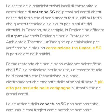
La scelta delle amministrazioni locali di consentire la
costruzione di
antenne 5G
nei pressi nei centri abitati
nasce dal fatto che ci sono ancora forti dubbi sul fatto
che questa tecnologia sia sicura per la salute dei
cittadini. In Toscana, ad esempio, la Regione ha affidato
all’
Arpat
(Agenzia Regionale per la Protezione
Ambientale Toscana) un’indagine epidemiologica per
verificare se ci sia una
correlazione tra tumori e 5G
,
in particolare nei bambini.
Fermo restando che non ci sono evidenze scientifiche
che il
5G
sia pericoloso per la salute, un recente studio
ha dimostrato che l’esposizione alle onde
elettromagnetiche emanate dalle stazioni di base è
più
alta per assurdo nelle campagne
piuttosto che nei
grandi centri.
La situazione della
copertura 5G
non sembrerebbe
comunque così tragica come potrebbe sembrare.