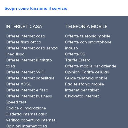
Scopri come funziona il servizio
INTERNET CASA
TELEFONIA MOBILE
Offerte internet casa
Offerte telefonia mobile
Offerte fibra ottica
Offerte con smartphone
Offerte internet casa senza
incluso
linea fissa
Offerte 5G
Offerte internet illimitato
Tariffe Estero
casa
Offerte mobile per aziende
Offerte internet WiFi
Opinioni Tariffe cellulari
Offerte internet satellitare
Guide telefonia mobile
Offerte ADSL
Faq telefonia mobile
Offerte internet e fisso
Internet per tablet
Offerte internet business
Chiavetta internet
Speed test
Codice di migrazione
Disdetta internet casa
Verifica copertura internet
Opinioni internet casa