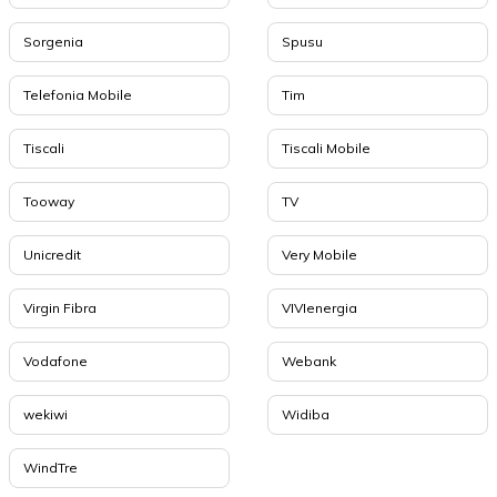
Sorgenia
Spusu
Telefonia Mobile
Tim
Tiscali
Tiscali Mobile
Tooway
TV
Unicredit
Very Mobile
Virgin Fibra
VIVIenergia
Vodafone
Webank
wekiwi
Widiba
WindTre