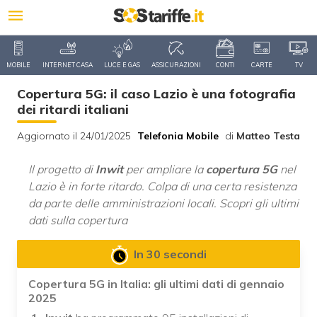
MOBILE
INTERNET CASA
LUCE E GAS
ASSICURAZIONI
CONTI
CARTE
TV
Copertura 5G: il caso Lazio è una fotografia
dei ritardi italiani
Aggiornato il 24/01/2025
Telefonia Mobile
di
Matteo Testa
Il progetto di
Inwit
per ampliare la
copertura 5G
nel
Lazio è in forte ritardo. Colpa di una certa resistenza
da parte delle amministrazioni locali. Scopri gli ultimi
dati sulla copertura
In 30 secondi
Copertura 5G in Italia: gli ultimi dati di gennaio
2025