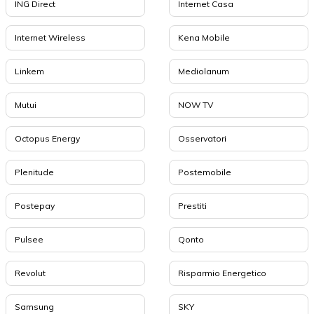
ING Direct
Internet Casa
Internet Wireless
Kena Mobile
Linkem
Mediolanum
Mutui
NOW TV
Octopus Energy
Osservatori
Plenitude
Postemobile
Postepay
Prestiti
Pulsee
Qonto
Revolut
Risparmio Energetico
Samsung
SKY