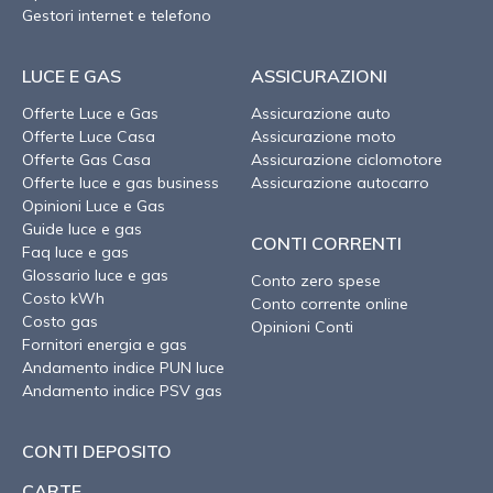
Gestori internet e telefono
LUCE E GAS
ASSICURAZIONI
Offerte Luce e Gas
Assicurazione auto
Offerte Luce Casa
Assicurazione moto
Offerte Gas Casa
Assicurazione ciclomotore
Offerte luce e gas business
Assicurazione autocarro
Opinioni Luce e Gas
Guide luce e gas
CONTI CORRENTI
Faq luce e gas
Glossario luce e gas
Conto zero spese
Costo kWh
Conto corrente online
Costo gas
Opinioni Conti
Fornitori energia e gas
Andamento indice PUN luce
Andamento indice PSV gas
CONTI DEPOSITO
CARTE