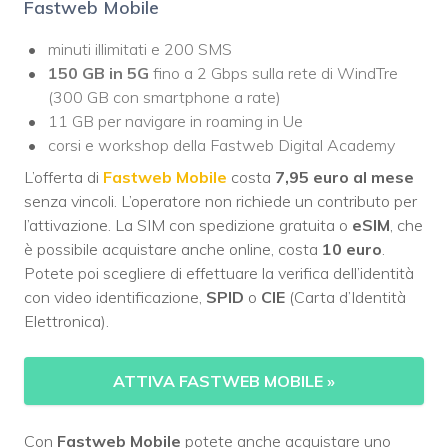
Fastweb Mobile
minuti illimitati e 200 SMS
150 GB in 5G
fino a 2 Gbps sulla rete di WindTre
(300 GB con smartphone a rate)
11 GB per navigare in roaming in Ue
corsi e workshop della Fastweb Digital Academy
L’offerta di
Fastweb Mobile
costa
7,95 euro al mese
senza vincoli. L’operatore non richiede un contributo per
l’attivazione. La SIM con spedizione gratuita o
eSIM
, che
è possibile acquistare anche online, costa
10 euro
.
Potete poi scegliere di effettuare la verifica dell’identità
con video identificazione,
SPID
o
CIE
(Carta d’Identità
Elettronica).
ATTIVA FASTWEB MOBILE
»
Con
Fastweb Mobile
potete anche acquistare uno