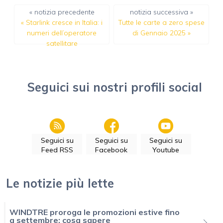
« notizia precedente
notizia successiva »
«
Starlink cresce in Italia: i
Tutte le carte a zero spese
numeri dell’operatore
di Gennaio 2025
»
satellitare
Seguici sui nostri profili social
Seguici su
Seguici su
Seguici su
Feed RSS
Facebook
Youtube
Le notizie più lette
WINDTRE proroga le promozioni estive fino
a settembre: cosa sapere