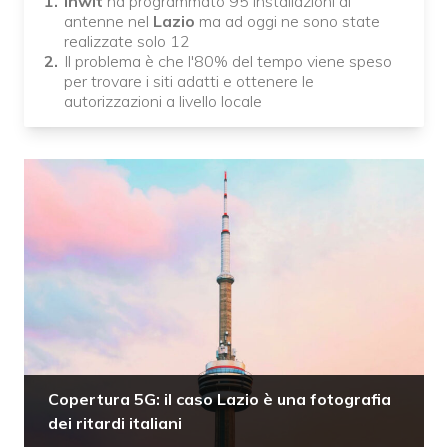
Inwit
ha programmato 95 installazioni di
antenne nel
Lazio
ma ad oggi ne sono state
realizzate solo 12
Il problema è che l'80% del tempo viene speso
per trovare i siti adatti e ottenere le
autorizzazioni a livello locale
Copertura 5G: il caso Lazio è una fotografia
dei ritardi italiani