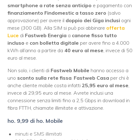
smartphone a rate senza anticipo
e pagamento con
finanziamento Findomestic a tasso zero
(salvo
approvazione) per avere il
doppio dei Giga inclusi
ogni
mese (300 GB). Alla SIM si può poi abbinare
offerta
Luce
di
Fastweb Energia
a
canone fisso tutto
incluso
e
con bolletta digitale
per avere fino a 4.000
kWh all’anno a partire da
40 euro al mese
, invece di 50
euro al mese.
Non solo, i clienti di
Fastweb Mobile
hanno accesso a
uno
sconto sulla rete fissa
.
Fastweb Casa
per chi è
anche cliente mobile costa infatti
25,95 euro al mese
,
invece di 29,95 euro al mese. Avrete inclusi una
connessione senza limiti fino a 2,5 Gbps in download in
fibra FTTH, chiamate illimitate e attivazione.
ho. 9,99 di ho. Mobile
minuti e SMS illimitati