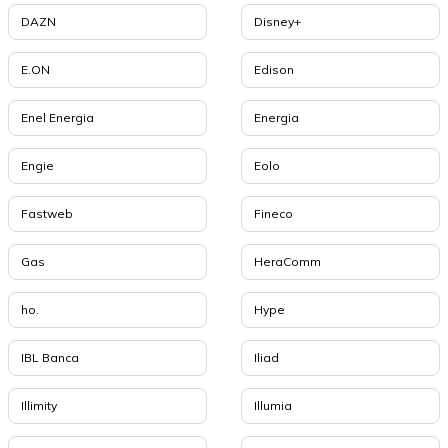
DAZN
Disney+
E.ON
Edison
Enel Energia
Energia
Engie
Eolo
Fastweb
Fineco
Gas
HeraComm
ho.
Hype
IBL Banca
Iliad
Illimity
Illumia