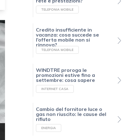
rete e prestazioni?
TELEFONIA MOBILE
Credito insufficiente in
vacanza: cosa succede se
l’offerta mobile non si
rinnova?
TELEFONIA MOBILE
WINDTRE proroga le
promozioni estive fino a
settembre: cosa sapere
INTERNET CASA
Cambio del fornitore luce o
gas non riuscito: le cause del
rifiuto
ENERGIA