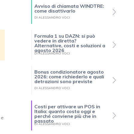
Avviso di chiamata WINDTRE:
come disattivarlo
DI ALESSANDRO VOCI
Formula 1 su DAZN: si può
vedere in diretta?
Alternative, costi e soluzioni a
agosto 2026
DI ALESSANDRO VOCI
Bonus condizionatore agosto
2026: come richiederlo e quali
detrazioni sono previste
DI ALESSANDRO VOCI
Costi per attivare un POS in
Italia: quanto costa oggi e
perché conviene più che in
 e
passato
DI ALESSANDRO VOCI