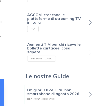
o
AGCOM: crescono le
piattaforme di streaming TV
o
in Italia
TV
e
Aumenti TIM per chi riceve le
bollette cartacee: cosa
sapere
INTERNET CASA
Le nostre Guide
I migliori 10 cellulari non
smartphone di agosto 2026
DI ALESSANDRO VOCI