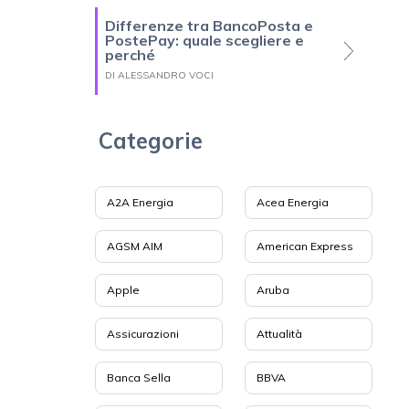
Differenze tra BancoPosta e
PostePay: quale scegliere e
perché
DI ALESSANDRO VOCI
Categorie
A2A Energia
Acea Energia
AGSM AIM
American Express
Apple
Aruba
Assicurazioni
Attualità
Banca Sella
BBVA