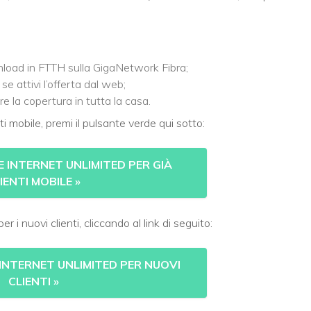
load in FTTH sulla GigaNetwork Fibra;
 se attivi l’offerta dal web;
 la copertura in tutta la casa.
ti mobile, premi il pulsante verde qui sotto:
 INTERNET UNLIMITED PER GIÀ
IENTI MOBILE
»
 i nuovi clienti, cliccando al link di seguito:
NTERNET UNLIMITED PER NUOVI
CLIENTI
»