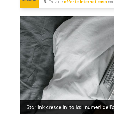
Trova le
offerte Internet casa
con
Starlink cresce in Italia: i numeri dell