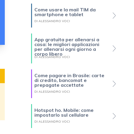
Come usare la mail TIM da
smartphone e tablet
DI ALESSANDRO VOCI
App gratuita per allenarsi a
casa: le migliori applicazioni
per allenarsi ogni giorno a
corpo libero
DI ALESSANDRO VOCI
Come pagare in Brasile: carte
di credito, bancomat e
prepagate accettate
DI ALESSANDRO VOCI
Hotspot ho. Mobile: come
impostarlo sul cellulare
DI ALESSANDRO VOCI