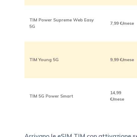
TIM Power Supreme Web Easy
7,99 €/mese
5G
TIM Young 5G
9,99 €/mese
14,99
TIM 5G Power Smart
€/mese
Arrivano le eSIM TIM con attivazione 