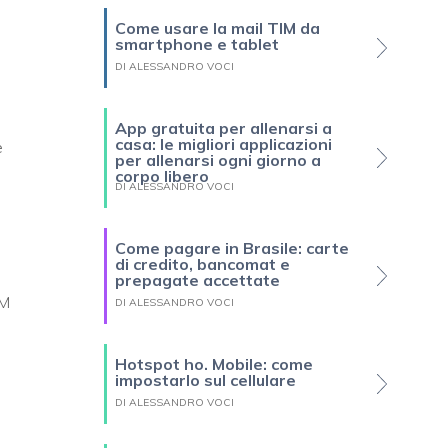
Come usare la mail TIM da
smartphone e tablet
DI ALESSANDRO VOCI
App gratuita per allenarsi a
casa: le migliori applicazioni
e
per allenarsi ogni giorno a
corpo libero
DI ALESSANDRO VOCI
Come pagare in Brasile: carte
di credito, bancomat e
prepagate accettate
IM
DI ALESSANDRO VOCI
Hotspot ho. Mobile: come
impostarlo sul cellulare
DI ALESSANDRO VOCI