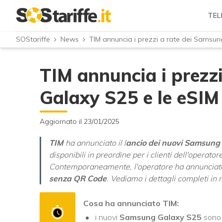
TEL
SOStariffe
News
TIM annuncia i prezzi a rate dei Samsu
TIM annuncia i prezz
Galaxy S25 e le eSI
Aggiornato il 23/01/2025
TIM
ha annunciato il l
ancio dei nuovi Samsung
disponibili in preordine per i clienti dell'operato
Contemporaneamente, l'operatore ha annunciato i
senza QR Code
. Vediamo i dettagli completi in 
Cosa ha annunciato TIM:
i nuovi
Samsung Galaxy S25
sono 