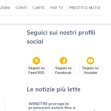
ZIONI
CONTI
CARTE
PAY TV
PRESTITI E MUTUI
Seguici sui nostri profili
social
Seguici su
Seguici su
Seguici su
Feed RSS
Facebook
Youtube
Le notizie più lette
WINDTRE proroga le
promozioni estive fino a