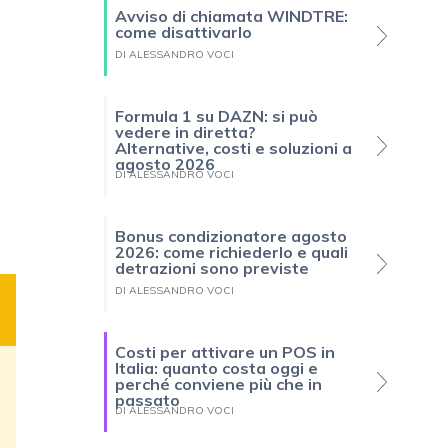
Avviso di chiamata WINDTRE:
come disattivarlo
DI ALESSANDRO VOCI
Formula 1 su DAZN: si può
vedere in diretta?
Alternative, costi e soluzioni a
agosto 2026
DI ALESSANDRO VOCI
Bonus condizionatore agosto
2026: come richiederlo e quali
detrazioni sono previste
DI ALESSANDRO VOCI
Costi per attivare un POS in
Italia: quanto costa oggi e
perché conviene più che in
passato
DI ALESSANDRO VOCI