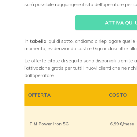
sarà possibile raggiungere il sito dell’operatore per
ATTIVA QUI 
In
tabella
, qui di sotto, andiamo a riepilogare quell
momento, evidenziando costi e Giga inclusi oltre alla 
Le offerte citate di seguito sono disponibili tramite a
l’attivazione gratis per tutti i nuovi clienti che ne 
dall’operatore.
OFFERTA
COSTO
TIM Power Iron 5G
6,99 €/mese