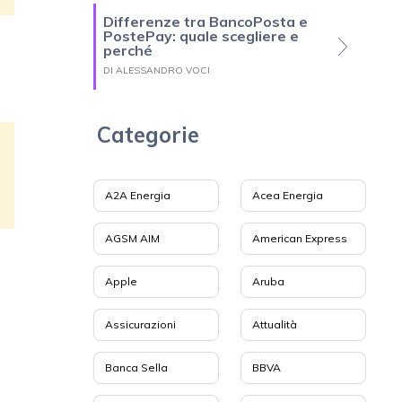
Differenze tra BancoPosta e
PostePay: quale scegliere e
perché
DI ALESSANDRO VOCI
Categorie
A2A Energia
Acea Energia
AGSM AIM
American Express
Apple
Aruba
Assicurazioni
Attualità
Banca Sella
BBVA