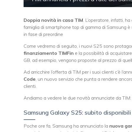
Doppia novità in casa TIM
. L’operatore, infatti, h
famiglia di smartphone top di gamma di Samsung è s
in fase di preordine
Come vedremo di seguito, i nuovi S25 sono protagoni
finanziamento TIMFin
e la possibilità di acquistare
GB, ad esempio, vengono proposte al prezzo di quel
Ad arricchire l’offerta di TIM per i suoi clienti c’è l’an
Code
, un nuovo servizio che punta a rendere ancora p
clienti.
Andiamo a vedere le due novità annunciate da TIM:
Samsung Galaxy S25: subito disponibil
Poche ore fa, Samsung ha annunciato la
nuova ga