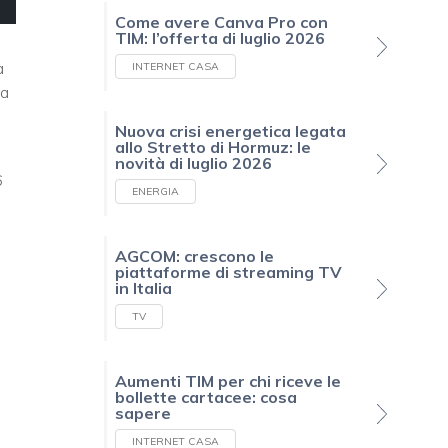
Come avere Canva Pro con
TIM: l’offerta di luglio 2026
a
INTERNET CASA
ra
Nuova crisi energetica legata
allo Stretto di Hormuz: le
novità di luglio 2026
6
ENERGIA
AGCOM: crescono le
piattaforme di streaming TV
in Italia
TV
Aumenti TIM per chi riceve le
bollette cartacee: cosa
sapere
INTERNET CASA