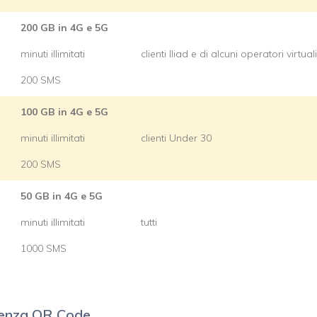
200 GB in 4G e 5G
minuti illimitati
clienti Iliad e di alcuni operatori virtuali
200 SMS
100 GB in 4G e 5G
minuti illimitati
clienti Under 30
200 SMS
50 GB in 4G e 5G
minuti illimitati
tutti
1000 SMS
senza QR Code