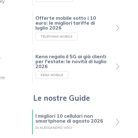
axy
Offerte mobile sotto i 10
euro: le migliori tariffe di
luglio 2026
TELEFONIA MOBILE
Kena regala il 5G ai già clienti
e
per l'estate: le novità di luglio
2026
KENA MOBILE
ere
Le nostre Guide
I migliori 10 cellulari non
smartphone di agosto 2026
DI ALESSANDRO VOCI