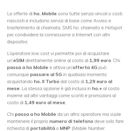
Le offerte di
ho. Mobile
sono tutte senza vincoli o costi
nascosti e includono servizi di base come Avviso e
trasferimento di chiamata, SMS ho. chiamato e Hotspot
per condividere la connessione a Internet con altri
dispositivi.
L’operatore low cost vi permette poi di acquistare
un’
eSIM
direttamente online al costo di
1,99 euro
. Chi
passa a ho Mobile
e attiva un’
offerta 4G
può
comunque
passare al 5G
in qualsiasi momento
acquistando
ho. Il Turbo
dal costo di
1,29 euro al
mese
. La stessa opzione è già inclusa in
ho.+
al costo
insieme ad altri vantaggi come sconti e promozioni al
costo di
1,49 euro al mese
.
Chi
passa a ho Mobile
da un altro operatore ma vuole
mantenere il proprio
numero di telefono
deve solo fare
richiesta di
portabilità
o
MNP
(Mobile Number