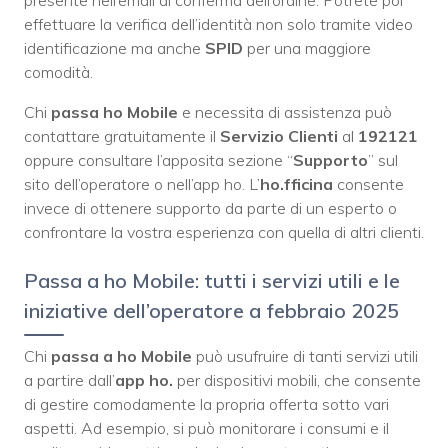
presente nell’email di conferma dell’ordine. Potrete poi
effettuare la verifica dell’identità non solo tramite video
identificazione ma anche
SPID
per una maggiore
comodità.
Chi
passa ho Mobile
e necessita di assistenza può
contattare gratuitamente il
Servizio Clienti
al
192121
oppure consultare l’apposita sezione “
Supporto
” sul
sito dell’operatore o nell’app ho. L’
ho.fficina
consente
invece di ottenere supporto da parte di un esperto o
confrontare la vostra esperienza con quella di altri clienti.
Passa a ho Mobile: tutti i servizi utili e le
iniziative dell’operatore a febbraio 2025
Chi
passa a ho Mobile
può usufruire di tanti servizi utili
a partire dall’
app
ho.
per dispositivi mobili, che consente
di gestire comodamente la propria offerta sotto vari
aspetti. Ad esempio, si può monitorare i consumi e il