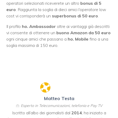
operatori selezionati riceverete un altro
bonus di 5
euro
. Raggiunta la soglia di dieci amici l’operatore low
cost vi corrisponderà un
superbonus di 50 euro
.
Il profilo
ho. Ambassador
oltre ai vantaggi già descritti
vi consente di ottenere un
buono Amazon da 50 euro
ogni cinque amici che passano a
ho. Mobile
fino a una
soglia massima di 150 euro.
Matteo Testa
Esperto in Telecomunicazioni, telefonia e Pay TV
Iscritto all’albo dei giornalisti dal
2014
, ha iniziato a