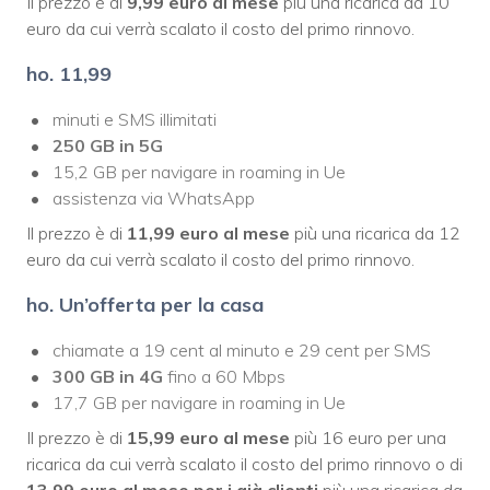
Il prezzo è di
9,99 euro al mese
più una ricarica da 10
euro da cui verrà scalato il costo del primo rinnovo.
ho. 11,99
minuti e SMS illimitati
250 GB in 5G
15,2 GB per navigare in roaming in Ue
assistenza via WhatsApp
Il prezzo è di
11,99 euro al mese
più una ricarica da 12
euro da cui verrà scalato il costo del primo rinnovo.
ho. Un’offerta per la casa
chiamate a 19 cent al minuto e 29 cent per SMS
300 GB in 4G
fino a 60 Mbps
17,7 GB per navigare in roaming in Ue
Il prezzo è di
15,99 euro al mese
più 16 euro per una
ricarica da cui verrà scalato il costo del primo rinnovo o di