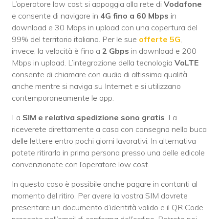
L’operatore low cost si appoggia alla rete di
Vodafone
e consente di navigare in
4G fino a 60 Mbps
in
download e 30 Mbps in upload con una copertura del
99% del territorio italiano. Per le sue
offerte 5G
,
invece, la velocità è fino a
2 Gbps
in download e 200
Mbps in upload. L’integrazione della tecnologia
VoLTE
consente di chiamare con audio di altissima qualità
anche mentre si naviga su Internet e si utilizzano
contemporaneamente le app.
La
SIM e relativa spedizione sono gratis
. La
riceverete direttamente a casa con consegna nella buca
delle lettere entro pochi giorni lavorativi. In alternativa
potete ritirarla in prima persona presso una delle edicole
convenzionate con l’operatore low cost.
In questo caso è possibile anche pagare in contanti al
momento del ritiro. Per avere la vostra SIM dovrete
presentare un documento d’identità valido e il QR Code