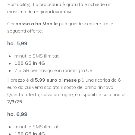
Portability). La procedura è gratuita e richiede un
massimo di tre giorni lavorativi.
Chi
passa a ho Mobile
può quindi scegliere tra le
seguenti offerte:
ho. 5,99
minuti e SMS illimitati
100 GB in 4G
7,6 GB per navigare in roaming in Ue
Il prezzo è di
5,99 euro al mese
più una ricarica da 6
euro da cui verrà scalato il costo del primo rinnovo.
Questa offerta, salvo proroghe, è disponibile solo fino al
2/3/25
.
ho. 6,99
minuti e SMS illimitati
150 GB in 4G