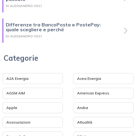
DI ALESSANDRO VOCI
Differenze tra BancoPosta e PostePay:
quale scegliere e perché
DI ALESSANDRO VOCI
Categorie
A2A Energia
Acea Energia
AGSM AIM
American Express
Apple
Aruba
Assicurazioni
Attualità