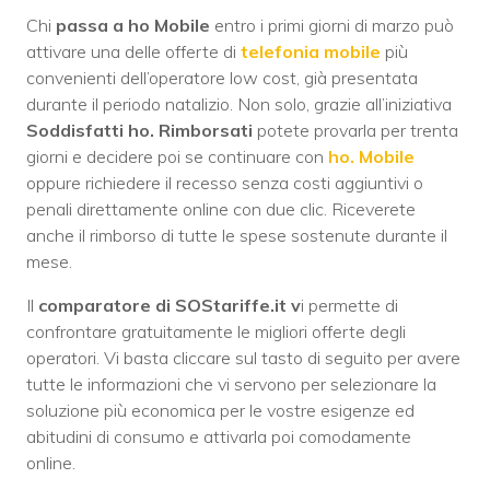
Chi
passa a ho Mobile
entro i primi giorni di marzo può
attivare una delle offerte di
telefonia mobile
più
convenienti dell’operatore low cost, già presentata
durante il periodo natalizio. Non solo, grazie all’iniziativa
Soddisfatti ho. Rimborsati
potete provarla per trenta
giorni e decidere poi se continuare con
ho. Mobile
oppure richiedere il recesso senza costi aggiuntivi o
penali direttamente online con due clic. Riceverete
anche il rimborso di tutte le spese sostenute durante il
mese.
Il
comparatore di SOStariffe.it v
i permette di
confrontare gratuitamente le migliori offerte degli
operatori. Vi basta cliccare sul tasto di seguito per avere
tutte le informazioni che vi servono per selezionare la
soluzione più economica per le vostre esigenze ed
abitudini di consumo e attivarla poi comodamente
online.