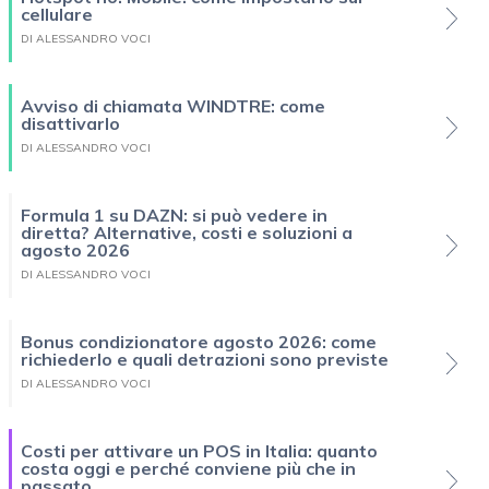
cellulare
DI ALESSANDRO VOCI
Avviso di chiamata WINDTRE: come
disattivarlo
DI ALESSANDRO VOCI
Formula 1 su DAZN: si può vedere in
diretta? Alternative, costi e soluzioni a
agosto 2026
DI ALESSANDRO VOCI
Bonus condizionatore agosto 2026: come
richiederlo e quali detrazioni sono previste
DI ALESSANDRO VOCI
Costi per attivare un POS in Italia: quanto
costa oggi e perché conviene più che in
passato