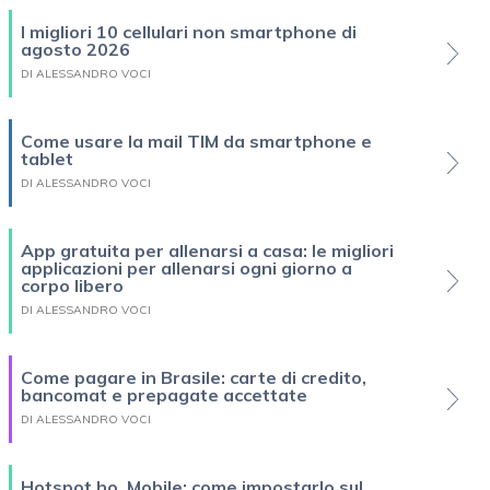
I migliori 10 cellulari non smartphone di
agosto 2026
DI ALESSANDRO VOCI
Come usare la mail TIM da smartphone e
tablet
DI ALESSANDRO VOCI
App gratuita per allenarsi a casa: le migliori
applicazioni per allenarsi ogni giorno a
corpo libero
DI ALESSANDRO VOCI
Come pagare in Brasile: carte di credito,
bancomat e prepagate accettate
DI ALESSANDRO VOCI
Hotspot ho. Mobile: come impostarlo sul