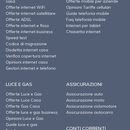
casa
Offerte mobile per aziende
Offerte internet WiFi
Opinioni Tariffe cellulari
Offerte internet satellitare
Guide telefonia mobile
Offerte ADSL
Faq telefonia mobile
Offerte internet e fisso
Internet per tablet
Offerte internet business
Chiavetta internet
Speed test
Codice di migrazione
Disdetta internet casa
Verifica copertura internet
Opinioni internet casa
Gestori internet e telefono
LUCE E GAS
ASSICURAZIONI
Offerte Luce e Gas
Assicurazione auto
Offerte Luce Casa
Assicurazione moto
Offerte Gas Casa
Assicurazione ciclomotore
Offerte luce e gas business
Assicurazione autocarro
Opinioni Luce e Gas
Guide luce e gas
CONTI CORRENTI