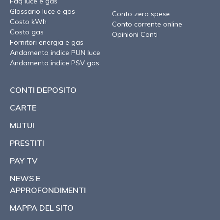
Faq luce e gas
Glossario luce e gas
Conto zero spese
Costo kWh
Conto corrente online
Costo gas
Opinioni Conti
Fornitori energia e gas
Andamento indice PUN luce
Andamento indice PSV gas
CONTI DEPOSITO
CARTE
MUTUI
PRESTITI
PAY TV
NEWS E
APPROFONDIMENTI
MAPPA DEL SITO