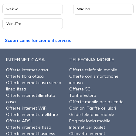
wekiwi
Widiba
WindTre
Scopri come funziona il servizio
INTERNET CASA
TELEFONIA MOBILE
Offerte internet casa
Offerte telefonia mobile
Offerte fibra ottica
Offerte con smartphone
Offerte internet casa senza
incluso
linea fissa
Offerte 5G
Offerte internet illimitato
Tariffe Estero
casa
Offerte mobile per aziende
Offerte internet WiFi
Opinioni Tariffe cellulari
Offerte internet satellitare
Guide telefonia mobile
Offerte ADSL
Faq telefonia mobile
Offerte internet e fisso
Internet per tablet
Offerte internet business
Chiavetta internet