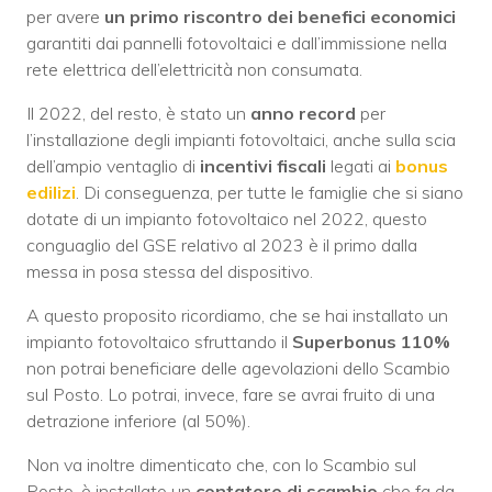
per avere
un primo riscontro dei benefici economici
garantiti dai pannelli fotovoltaici e dall’immissione nella
rete elettrica dell’elettricità non consumata.
Il 2022, del resto, è stato un
anno record
per
l’installazione degli impianti fotovoltaici, anche sulla scia
dell’ampio ventaglio di
incentivi fiscali
legati ai
bonus
edilizi
. Di conseguenza, per tutte le famiglie che si siano
dotate di un impianto fotovoltaico nel 2022, questo
conguaglio del GSE relativo al 2023 è il primo dalla
messa in posa stessa del dispositivo.
A questo proposito ricordiamo, che se hai installato un
impianto fotovoltaico sfruttando il
Superbonus 110%
non potrai beneficiare delle agevolazioni dello Scambio
sul Posto. Lo potrai, invece, fare se avrai fruito di una
detrazione inferiore (al 50%).
Non va inoltre dimenticato che, con lo Scambio sul
Posto, è installato un
contatore di scambio
che fa da