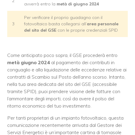
2
avverrà entro la
metà di giugno 2024
Per verificare il proprio guadagno con il
3
fotovoltaico basta collegarsi all’
area personale
del sito del GSE
con le proprie credenziali SPID
Come anticipato poco sopra, il GSE procederà entro
metà giugno 2024
al pagamento dei contributi in
conguaglio e alla liquidazione delle eccedenze relative ai
contratti di Scambio sul Posto dell’anno scorso. Intanto,
nella tua area dedicata del sito del GSE (accessibile
tramite SPID), puoi prendere visione delle fatture con
l’ammontare degli importi, così da avere il polso del
ritorno economico del tuo investimento.
Per tanti proprietari di un impianto fotovoltaico, questa
comunicazione recentemente arrivata dal Gestore dei
Servizi Energetici è un’importante cartina di tornasole