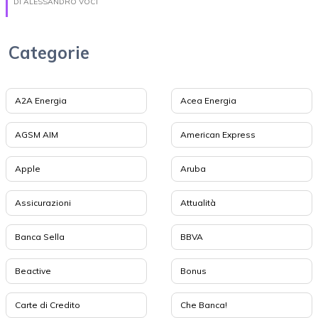
DI ALESSANDRO VOCI
Categorie
A2A Energia
Acea Energia
AGSM AIM
American Express
Apple
Aruba
Assicurazioni
Attualità
Banca Sella
BBVA
Beactive
Bonus
Carte di Credito
Che Banca!