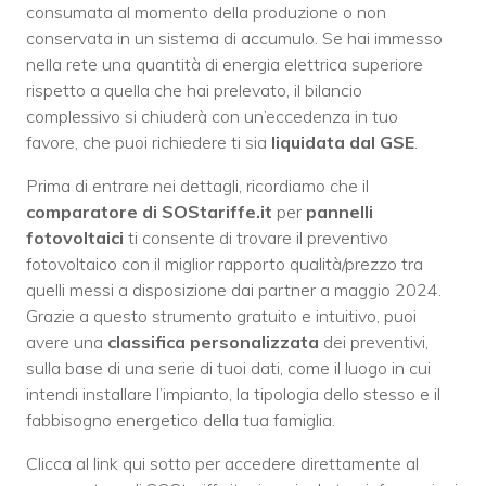
consumata al momento della produzione o non
conservata in un sistema di accumulo. Se hai immesso
nella rete una quantità di energia elettrica superiore
rispetto a quella che hai prelevato, il bilancio
complessivo si chiuderà con un’eccedenza in tuo
favore, che puoi richiedere ti sia
liquidata dal GSE
.
Prima di entrare nei dettagli, ricordiamo che il
comparatore di SOStariffe.it
per
pannelli
fotovoltaici
ti consente di trovare il preventivo
fotovoltaico con il miglior rapporto qualità/prezzo tra
quelli messi a disposizione dai partner a maggio 2024.
Grazie a questo strumento gratuito e intuitivo, puoi
avere una
classifica personalizzata
dei preventivi,
sulla base di una serie di tuoi dati, come il luogo in cui
intendi installare l’impianto, la tipologia dello stesso e il
fabbisogno energetico della tua famiglia.
Clicca al link qui sotto per accedere direttamente al