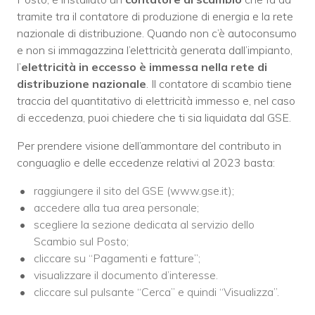
tramite tra il contatore di produzione di energia e la rete
nazionale di distribuzione. Quando non c’è autoconsumo
e non si immagazzina l’elettricità generata dall’impianto,
l’
elettricità in eccesso è
immessa nella rete di
distribuzione nazionale
. Il contatore di scambio tiene
traccia del quantitativo di elettricità immesso e, nel caso
di eccedenza, puoi chiedere che ti sia liquidata dal GSE.
Per prendere visione dell’ammontare del contributo in
conguaglio e delle eccedenze relativi al 2023 basta:
raggiungere il sito del GSE (www.gse.it);
accedere alla tua area personale;
scegliere la sezione dedicata al servizio dello
Scambio sul Posto;
cliccare su “Pagamenti e fatture”;
visualizzare il documento d’interesse.
cliccare sul pulsante “Cerca” e quindi “Visualizza”.