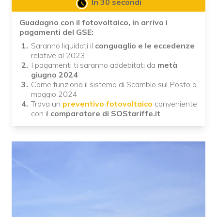
In 30 secondi
Guadagno con il fotovoltaico, in arrivo i
pagamenti del GSE:
Saranno liquidati il
conguaglio e le eccedenze
relative al 2023
I pagamenti ti saranno addebitati da
metà
giugno 2024
Come funziona il sistema di Scambio sul Posto a
maggio 2024
Trova un
preventivo fotovoltaico
conveniente
con il
comparatore di SOStariffe.it