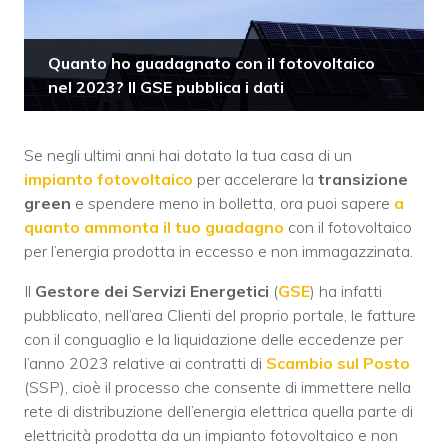
Quanto ho guadagnato con il fotovoltaico
nel 2023? Il GSE pubblica i dati
Se negli ultimi anni hai dotato la tua casa di un
impianto fotovoltaico
per accelerare la
transizione
green
e spendere meno in bolletta, ora puoi sapere
a
quanto ammonta il tuo guadagno
con il fotovoltaico
per l’energia prodotta in eccesso e non immagazzinata.
Il
Gestore dei Servizi Energetici
(
GSE
) ha infatti
pubblicato, nell’area Clienti del proprio portale, le fatture
con il conguaglio e la liquidazione delle eccedenze per
l’anno 2023 relative ai contratti di
Scambio sul Posto
(SSP), cioè il processo che consente di immettere nella
rete di distribuzione dell’energia elettrica quella parte di
elettricità prodotta da un impianto fotovoltaico e non