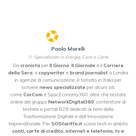
Paolo Marelli
Specializzato in Energia, Conti e Carte
Da
cronista
per
Il Giorno
,
Il Giornale
e il
Corriere
della Sera
, a
copywriter
e
brand journalist
a Londra
in agenzie di comunicazione; è tornato in Italia per
scrivere
news specializzate
per alcuni siti
come
CorCom
e SpacEconomy360, oltre che testate
online del gruppo
NetworkDigital360
, contenitore di
testate e portali B2B dedicati ai temi della
Trasformazione Digitale e dell’Innovazione
Imprenditoriale. Per
SOStariffe.it
scrive testi in ambito
conti, carte di credito, internet e telefonia, tv e