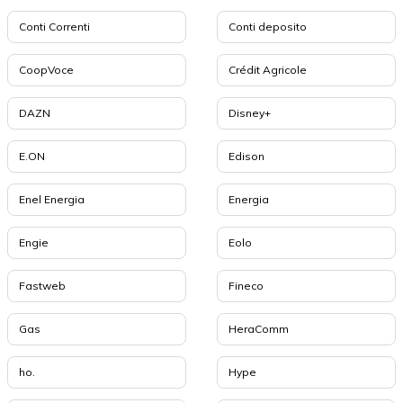
Conti Correnti
Conti deposito
CoopVoce
Crédit Agricole
DAZN
Disney+
E.ON
Edison
Enel Energia
Energia
Engie
Eolo
Fastweb
Fineco
Gas
HeraComm
ho.
Hype