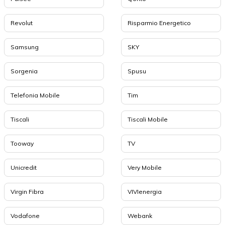
Revolut
Risparmio Energetico
Samsung
SKY
Sorgenia
Spusu
Telefonia Mobile
Tim
Tiscali
Tiscali Mobile
Tooway
TV
Unicredit
Very Mobile
Virgin Fibra
VIVIenergia
Vodafone
Webank