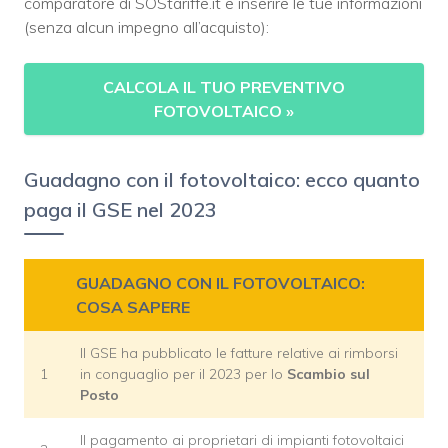
comparatore di SOStariffe.it e inserire le tue informazioni
(senza alcun impegno all’acquisto):
CALCOLA IL TUO PREVENTIVO
FOTOVOLTAICO
»
Guadagno con il fotovoltaico: ecco quanto
paga il GSE nel 2023
GUADAGNO CON IL FOTOVOLTAICO:
COSA SAPERE
Il GSE ha pubblicato le fatture relative ai rimborsi
1
in conguaglio per il 2023 per lo
Scambio sul
Posto
Il pagamento ai proprietari di impianti fotovoltaici