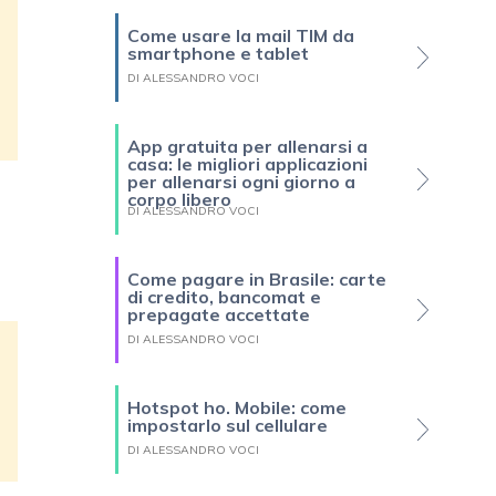
Come usare la mail TIM da
smartphone e tablet
DI ALESSANDRO VOCI
App gratuita per allenarsi a
casa: le migliori applicazioni
per allenarsi ogni giorno a
corpo libero
DI ALESSANDRO VOCI
Come pagare in Brasile: carte
di credito, bancomat e
prepagate accettate
DI ALESSANDRO VOCI
Hotspot ho. Mobile: come
impostarlo sul cellulare
DI ALESSANDRO VOCI