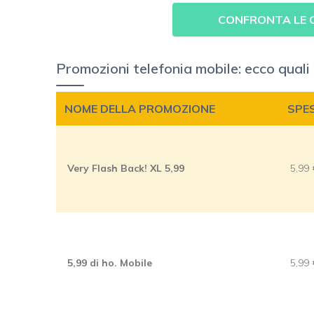
CONFRONTA LE O
Promozioni telefonia mobile: ecco qual
NOME DELLA PROMOZIONE
SPE
Very Flash Back! XL 5,99
5,99
5,99 di ho. Mobile
5,99