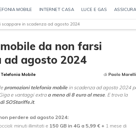
EFONIA MOBILE
INTERNET CASA
LUCE E GAS
ASSICURA
si scappare in scadenza ad agosto 2024
 mobile da non farsi
a ad agosto 2024
Telefonia Mobile
di
Paolo Marelli
le
promozioni telefonia mobile
in scadenza ad agosto 2024 p
i Giga e vantaggi extra
a meno di 8 euro al mese
. E trova la
i SOStariffe.it
.
non perdere ad agosto 2024:
ccioli: minuti illimitati e
150 GB in 4G a 5,99 € +
1 mese di