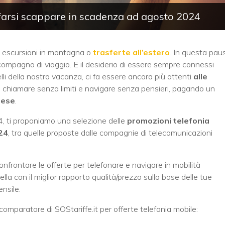
farsi scappare in scadenza ad agosto 2024
ne, escursioni in montagna o
trasferte all’estero
. In questa pau
 compagno di viaggio. E il desiderio di essere sempre connessi
lli della nostra vacanza, ci fa essere ancora più attenti
alle
 chiamare senza limiti e navigare senza pensieri, pagando un
mese
.
4, ti proponiamo una selezione delle
promozioni telefonia
24
, tra quelle proposte dalle compagnie di telecomunicazioni
confrontare le offerte per telefonare e navigare in mobilità
a con il miglior rapporto qualità/prezzo sulla base delle tue
ensile.
comparatore di SOStariffe.it per offerte telefonia mobile: