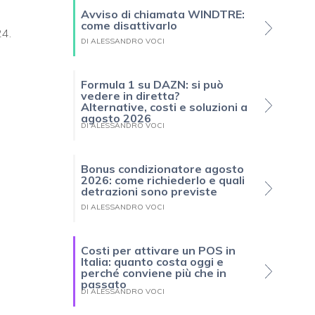
Avviso di chiamata WINDTRE:
come disattivarlo
24.
DI ALESSANDRO VOCI
Formula 1 su DAZN: si può
vedere in diretta?
Alternative, costi e soluzioni a
agosto 2026
DI ALESSANDRO VOCI
Bonus condizionatore agosto
2026: come richiederlo e quali
detrazioni sono previste
DI ALESSANDRO VOCI
Costi per attivare un POS in
Italia: quanto costa oggi e
perché conviene più che in
passato
DI ALESSANDRO VOCI