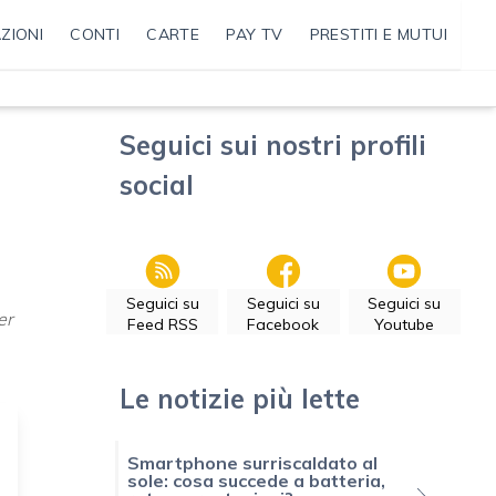
ZIONI
CONTI
CARTE
PAY TV
PRESTITI E MUTUI
Seguici sui nostri profili
social
Seguici su
Seguici su
Seguici su
er
Feed RSS
Facebook
Youtube
Le notizie più lette
Smartphone surriscaldato al
sole: cosa succede a batteria,