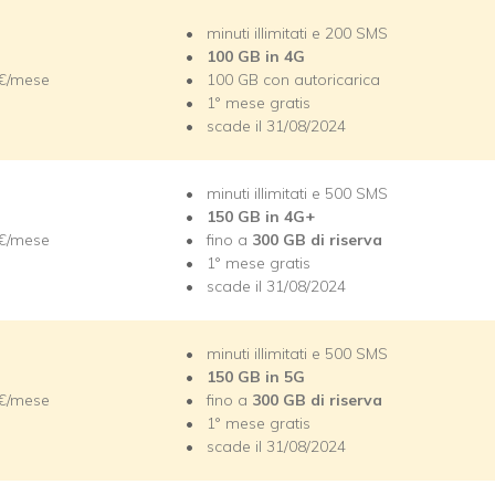
minuti illimitati e 200 SMS
100 GB in 4G
 €/mese
100 GB con autoricarica
1° mese gratis
scade il 31/08/2024
minuti illimitati e 500 SMS
150 GB in 4G+
 €/mese
fino a
300 GB di riserva
1° mese gratis
scade il 31/08/2024
minuti illimitati e 500 SMS
150 GB in 5G
 €/mese
fino a
300 GB di riserva
1° mese gratis
scade il 31/08/2024