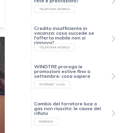
rete e prestazioni?
TELEFONIA MOBILE
Credito insufficiente in
vacanza: cosa succede se
l’offerta mobile non si
rinnova?
TELEFONIA MOBILE
WINDTRE proroga le
promozioni estive fino a
settembre: cosa sapere
INTERNET CASA
Cambio del fornitore luce o
gas non riuscito: le cause del
rifiuto
ENERGIA