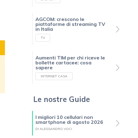
AGCOM: crescono le
piattaforme di streaming TV
in Italia
TV
Aumenti TIM per chi riceve le
bollette cartacee: cosa
sapere
INTERNET CASA
Le nostre Guide
I migliori 10 cellulari non
smartphone di agosto 2026
DI ALESSANDRO VOCI