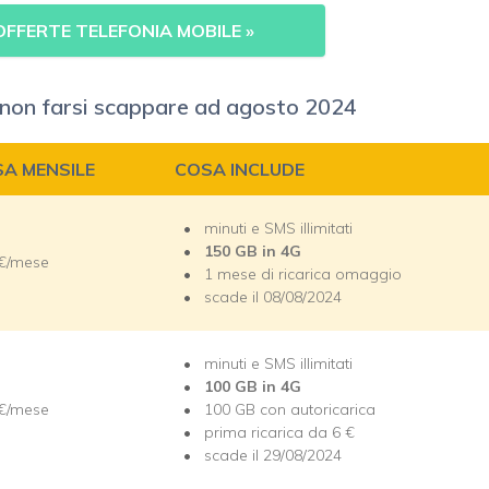
FFERTE TELEFONIA MOBILE
»
i non farsi scappare ad agosto 2024
SA MENSILE
COSA INCLUDE
minuti e SMS illimitati
150 GB in 4G
 €/mese
1 mese di ricarica omaggio
scade il 08/08/2024
minuti e SMS illimitati
100 GB in 4G
 €/mese
100 GB con autoricarica
prima ricarica da 6 €
scade il 29/08/2024