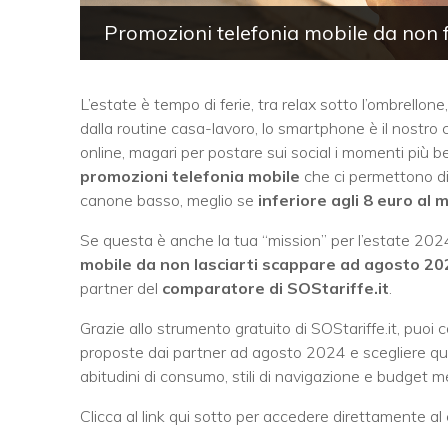
Promozioni telefonia mobile da non 
L’estate è tempo di ferie, tra relax sotto l’ombrello
dalla routine casa-lavoro, lo smartphone è il nostro
online, magari per postare sui social i momenti più be
promozioni telefonia mobile
che ci permettono di
canone basso, meglio se
inferiore agli 8 euro al 
Se questa è anche la tua “mission” per l’estate 202
mobile da non lasciarti scappare ad agosto 20
partner del
comparatore di SOStariffe.it
.
Grazie allo strumento gratuito di SOStariffe.it, puoi 
proposte dai partner ad agosto 2024 e scegliere quell
abitudini di consumo, stili di navigazione e budget m
Clicca al link qui sotto per accedere direttamente al 