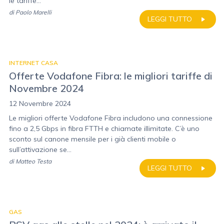
le tariffe...
di
Paolo Marelli
LEGGI TUTTO
INTERNET CASA
Offerte Vodafone Fibra: le migliori tariffe di
Novembre 2024
12 Novembre 2024
Le migliori offerte Vodafone Fibra includono una connessione
fino a 2,5 Gbps in fibra FTTH e chiamate illimitate. C’è uno
sconto sul canone mensile per i già clienti mobile o
sull’attivazione se...
di
Matteo Testa
LEGGI TUTTO
GAS