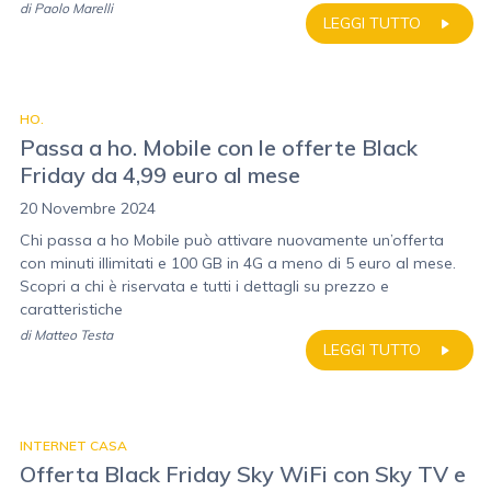
di
Paolo Marelli
LEGGI TUTTO
HO.
Passa a ho. Mobile con le offerte Black
Friday da 4,99 euro al mese
20 Novembre 2024
Chi passa a ho Mobile può attivare nuovamente un’offerta
con minuti illimitati e 100 GB in 4G a meno di 5 euro al mese.
Scopri a chi è riservata e tutti i dettagli su prezzo e
caratteristiche
di
Matteo Testa
LEGGI TUTTO
INTERNET CASA
Offerta Black Friday Sky WiFi con Sky TV e