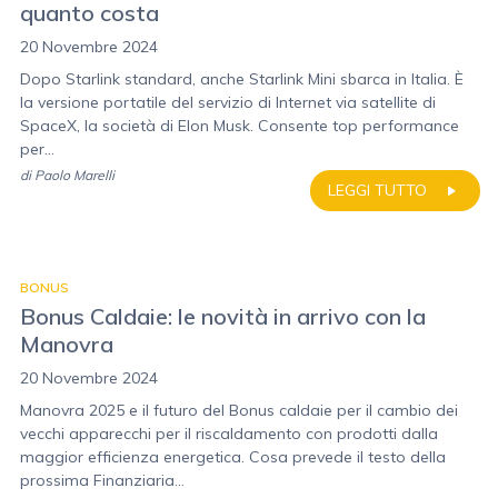
quanto costa
20 Novembre 2024
Dopo Starlink standard, anche Starlink Mini sbarca in Italia. È
la versione portatile del servizio di Internet via satellite di
SpaceX, la società di Elon Musk. Consente top performance
per...
di
Paolo Marelli
LEGGI TUTTO
BONUS
Bonus Caldaie: le novità in arrivo con la
Manovra
20 Novembre 2024
Manovra 2025 e il futuro del Bonus caldaie per il cambio dei
vecchi apparecchi per il riscaldamento con prodotti dalla
maggior efficienza energetica. Cosa prevede il testo della
prossima Finanziaria...