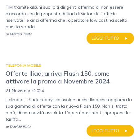
TIM tramite alcuni suoi alti dirigenti afferma di non essere
d’accordo con la proposta di Iliad di vietare le “offerte
riservate” e anzi afferma che l’operatore low cost ha scelto
questa strada...
di
Matteo Testa
LEGGI TUTTO
TELEFONIA MOBILE
Offerte Iliad: arriva Flash 150, come
attivare la promo a Novembre 2024
21 Novembre 2024
Il clima di “Black Friday” coinvolge anche Iliad che aggiorna la
sua gamma di offerte con la nuova Flash 150. Non si tratta,
però, di una novità assoluta. L’operatore, infatti, ripropone la
tariffa...
di
Davide Raia
LEGGI TUTTO