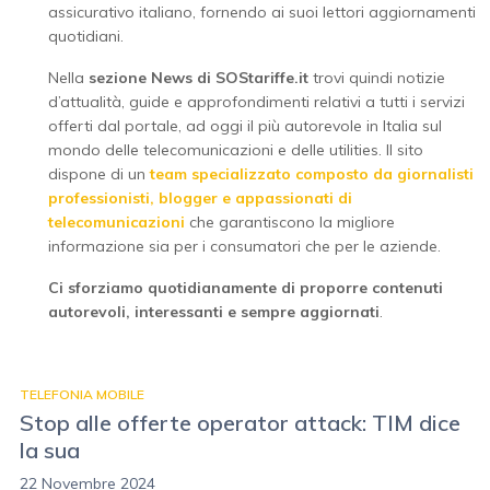
assicurativo italiano, fornendo ai suoi lettori aggiornamenti
quotidiani.
Nella
sezione News di SOStariffe.it
trovi quindi notizie
d’attualità, guide e approfondimenti relativi a tutti i servizi
offerti dal portale, ad oggi il più autorevole in Italia sul
mondo delle telecomunicazioni e delle utilities. Il sito
dispone di un
team specializzato composto da giornalisti
professionisti, blogger e appassionati di
telecomunicazioni
che garantiscono la migliore
informazione sia per i consumatori che per le aziende.
Ci sforziamo quotidianamente di proporre contenuti
autorevoli, interessanti e sempre aggiornati
.
TELEFONIA MOBILE
Stop alle offerte operator attack: TIM dice
la sua
22 Novembre 2024