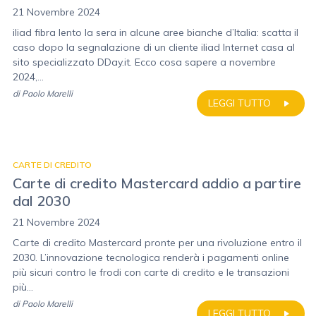
21 Novembre 2024
iliad fibra lento la sera in alcune aree bianche d’Italia: scatta il
caso dopo la segnalazione di un cliente iliad Internet casa al
sito specializzato DDay.it. Ecco cosa sapere a novembre
2024,...
di
Paolo Marelli
LEGGI TUTTO
CARTE DI CREDITO
Carte di credito Mastercard addio a partire
dal 2030
21 Novembre 2024
Carte di credito Mastercard pronte per una rivoluzione entro il
2030. L’innovazione tecnologica renderà i pagamenti online
più sicuri contro le frodi con carte di credito e le transazioni
più...
di
Paolo Marelli
LEGGI TUTTO