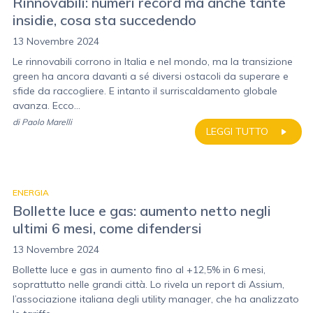
Rinnovabili: numeri record ma anche tante
insidie, cosa sta succedendo
13 Novembre 2024
Le rinnovabili corrono in Italia e nel mondo, ma la transizione
green ha ancora davanti a sé diversi ostacoli da superare e
sfide da raccogliere. E intanto il surriscaldamento globale
avanza. Ecco...
di
Paolo Marelli
LEGGI TUTTO
ENERGIA
Bollette luce e gas: aumento netto negli
ultimi 6 mesi, come difendersi
13 Novembre 2024
Bollette luce e gas in aumento fino al +12,5% in 6 mesi,
soprattutto nelle grandi città. Lo rivela un report di Assium,
l’associazione italiana degli utility manager, che ha analizzato