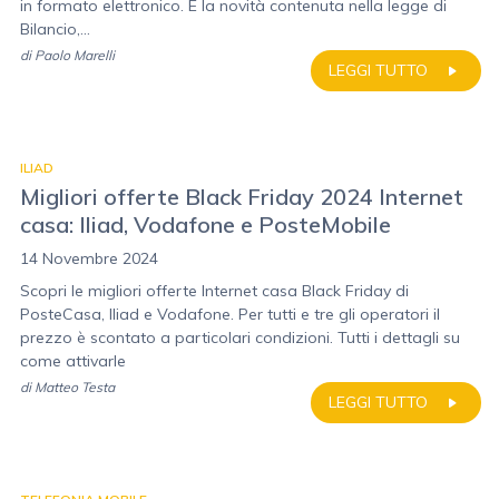
in formato elettronico. È la novità contenuta nella legge di
Bilancio,...
di
Paolo Marelli
LEGGI TUTTO
ILIAD
Migliori offerte Black Friday 2024 Internet
casa: Iliad, Vodafone e PosteMobile
14 Novembre 2024
Scopri le migliori offerte Internet casa Black Friday di
PosteCasa, Iliad e Vodafone. Per tutti e tre gli operatori il
prezzo è scontato a particolari condizioni. Tutti i dettagli su
come attivarle
di
Matteo Testa
LEGGI TUTTO