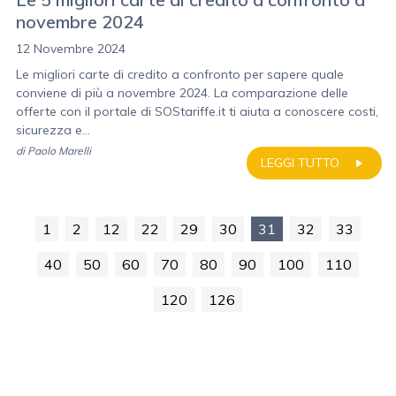
novembre 2024
12 Novembre 2024
Le migliori carte di credito a confronto per sapere quale
conviene di più a novembre 2024. La comparazione delle
offerte con il portale di SOStariffe.it ti aiuta a conoscere costi,
sicurezza e...
di
Paolo Marelli
LEGGI TUTTO
1
2
12
22
29
30
31
32
33
40
50
60
70
80
90
100
110
120
126