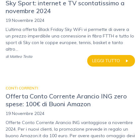
Sky Sport: internet e TV scontatissimo a
novembre 2024
19 Novembre 2024
L’ultima offerta Black Friday Sky WiFi vi permette di avere a
un prezzo imperdibile una connessione in fibra FTTH e tutto lo
sport di Sky con le coppe europee, tennis, basket e tanto
altro...
di
Matteo Testa
LEGGI TUTTO
CONTI CORRENTI
Offerta Conto Corrente Arancio ING zero
spese: 100€ di Buoni Amazon
19 Novembre 2024
Offerte Conto Corrente Arancio ING vantaggiose a novembre
2024. Per i nuovi clienti, la promozione prevede in regalo un
buono Amazon.it da 100 euro. Per avere questo omaggio devi