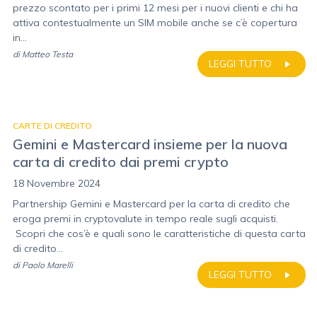
prezzo scontato per i primi 12 mesi per i nuovi clienti e chi ha
attiva contestualmente un SIM mobile anche se c’è copertura
in...
di
Matteo Testa
LEGGI TUTTO
CARTE DI CREDITO
Gemini e Mastercard insieme per la nuova
carta di credito dai premi crypto
18 Novembre 2024
Partnership Gemini e Mastercard per la carta di credito che
eroga premi in cryptovalute in tempo reale sugli acquisti.
Scopri che cos’è e quali sono le caratteristiche di questa carta
di credito...
di
Paolo Marelli
LEGGI TUTTO