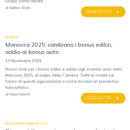
Scopri come ritirare...
di
Matteo Testa
LEGGI TUTTO
BONUS
Manovra 2025: cambiano i bonus edilizi,
addio ai bonus auto
13 Novembre 2024
Nuovo look per i bonus edilizi e addio agli incentivi auto nella
Manovra 2025, al vaglio della Camera. Tutte le novità sul
futuro di queste agevolazioni e come trovare un preventivo
fotovoltaico...
di
Paolo Marelli
LEGGI TUTTO
RISPARMIO ENERGETICO