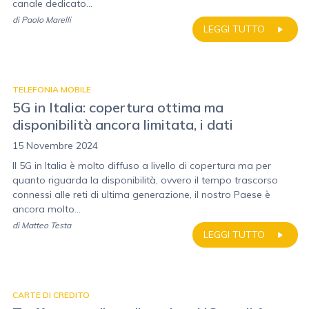
canale dedicato...
di
Paolo Marelli
LEGGI TUTTO
TELEFONIA MOBILE
5G in Italia: copertura ottima ma
disponibilità ancora limitata, i dati
15 Novembre 2024
Il 5G in Italia è molto diffuso a livello di copertura ma per
quanto riguarda la disponibilità, ovvero il tempo trascorso
connessi alle reti di ultima generazione, il nostro Paese è
ancora molto...
di
Matteo Testa
LEGGI TUTTO
CARTE DI CREDITO