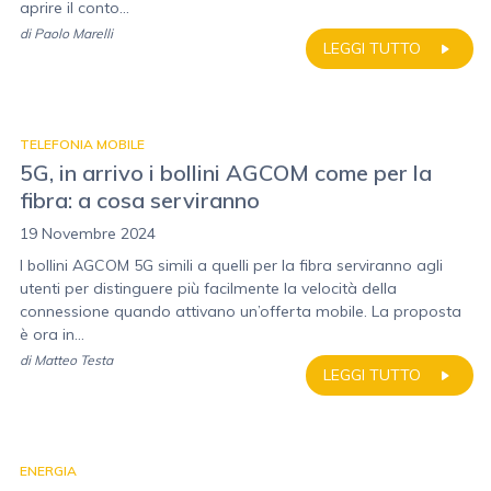
aprire il conto...
di
Paolo Marelli
LEGGI TUTTO
TELEFONIA MOBILE
5G, in arrivo i bollini AGCOM come per la
fibra: a cosa serviranno
19 Novembre 2024
I bollini AGCOM 5G simili a quelli per la fibra serviranno agli
utenti per distinguere più facilmente la velocità della
connessione quando attivano un’offerta mobile. La proposta
è ora in...
di
Matteo Testa
LEGGI TUTTO
ENERGIA