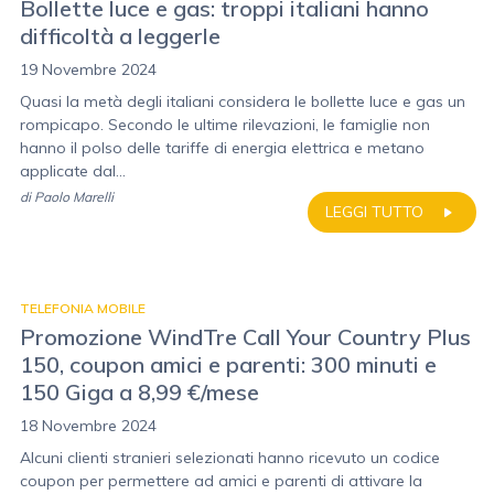
Bollette luce e gas: troppi italiani hanno
difficoltà a leggerle
19 Novembre 2024
Quasi la metà degli italiani considera le bollette luce e gas un
rompicapo. Secondo le ultime rilevazioni, le famiglie non
hanno il polso delle tariffe di energia elettrica e metano
applicate dal...
di
Paolo Marelli
LEGGI TUTTO
TELEFONIA MOBILE
Promozione WindTre Call Your Country Plus
150, coupon amici e parenti: 300 minuti e
150 Giga a 8,99 €/mese
18 Novembre 2024
Alcuni clienti stranieri selezionati hanno ricevuto un codice
coupon per permettere ad amici e parenti di attivare la