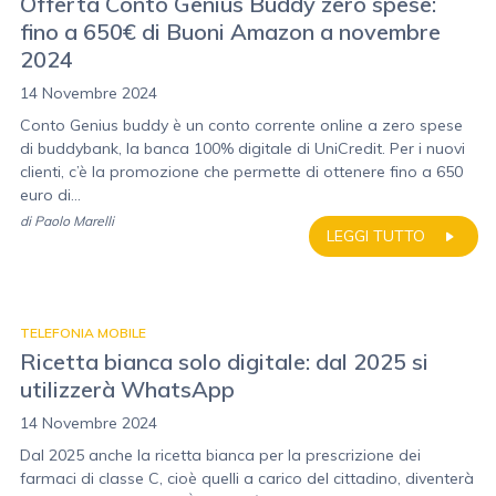
Offerta Conto Genius Buddy zero spese:
fino a 650€ di Buoni Amazon a novembre
2024
14 Novembre 2024
Conto Genius buddy è un conto corrente online a zero spese
di buddybank, la banca 100% digitale di UniCredit. Per i nuovi
clienti, c’è la promozione che permette di ottenere fino a 650
euro di...
di
Paolo Marelli
LEGGI TUTTO
TELEFONIA MOBILE
Ricetta bianca solo digitale: dal 2025 si
utilizzerà WhatsApp
14 Novembre 2024
Dal 2025 anche la ricetta bianca per la prescrizione dei
farmaci di classe C, cioè quelli a carico del cittadino, diventerà