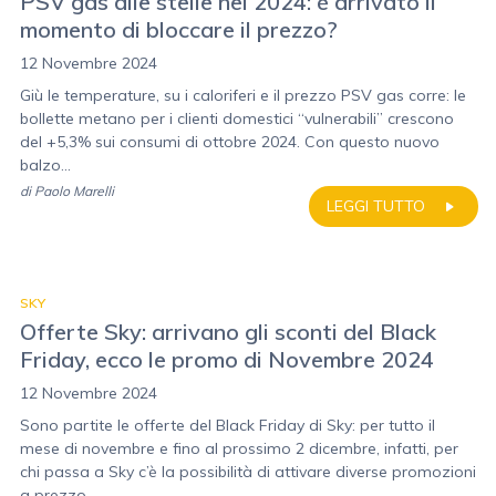
PSV gas alle stelle nel 2024: è arrivato il
momento di bloccare il prezzo?
12 Novembre 2024
Giù le temperature, su i caloriferi e il prezzo PSV gas corre: le
bollette metano per i clienti domestici “vulnerabili” crescono
del +5,3% sui consumi di ottobre 2024. Con questo nuovo
balzo...
di
Paolo Marelli
LEGGI TUTTO
SKY
Offerte Sky: arrivano gli sconti del Black
Friday, ecco le promo di Novembre 2024
12 Novembre 2024
Sono partite le offerte del Black Friday di Sky: per tutto il
mese di novembre e fino al prossimo 2 dicembre, infatti, per
chi passa a Sky c’è la possibilità di attivare diverse promozioni
a prezzo...