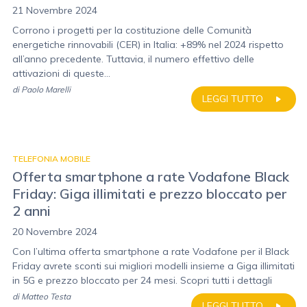
21 Novembre 2024
Corrono i progetti per la costituzione delle Comunità
energetiche rinnovabili (CER) in Italia: +89% nel 2024 rispetto
all’anno precedente. Tuttavia, il numero effettivo delle
attivazioni di queste...
di
Paolo Marelli
LEGGI TUTTO
TELEFONIA MOBILE
Offerta smartphone a rate Vodafone Black
Friday: Giga illimitati e prezzo bloccato per
2 anni
20 Novembre 2024
Con l’ultima offerta smartphone a rate Vodafone per il Black
Friday avrete sconti sui migliori modelli insieme a Giga illimitati
in 5G e prezzo bloccato per 24 mesi. Scopri tutti i dettagli
di
Matteo Testa
LEGGI TUTTO