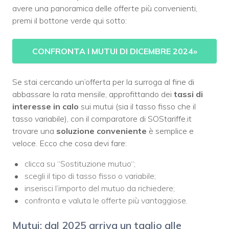
avere una panoramica delle offerte più convenienti,
premi il bottone verde qui sotto:
CONFRONTA I MUTUI DI DICEMBRE 2024»
Se stai cercando un’offerta per la surroga al fine di
abbassare la rata mensile, approfittando dei
tassi di
interesse in calo
sui mutui (sia il tasso fisso che il
tasso variabile), con il comparatore di SOStariffe.it
trovare una
soluzione conveniente
è semplice e
veloce. Ecco che cosa devi fare:
clicca su “Sostituzione mutuo“;
scegli il tipo di tasso fisso o variabile;
inserisci l’importo del mutuo da richiedere;
confronta e valuta le offerte più vantaggiose.
Mutui: dal 2025 arriva un taglio alle