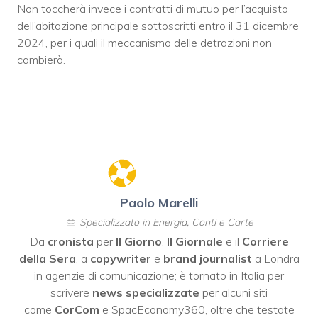
Non toccherà invece i contratti di mutuo per l’acquisto
dell’abitazione principale sottoscritti entro il 31 dicembre
2024, per i quali il meccanismo delle detrazioni non
cambierà.
Paolo Marelli
Specializzato in Energia, Conti e Carte
Da
cronista
per
Il Giorno
,
Il Giornale
e il
Corriere
della Sera
, a
copywriter
e
brand journalist
a Londra
in agenzie di comunicazione; è tornato in Italia per
scrivere
news specializzate
per alcuni siti
come
CorCom
e SpacEconomy360, oltre che testate