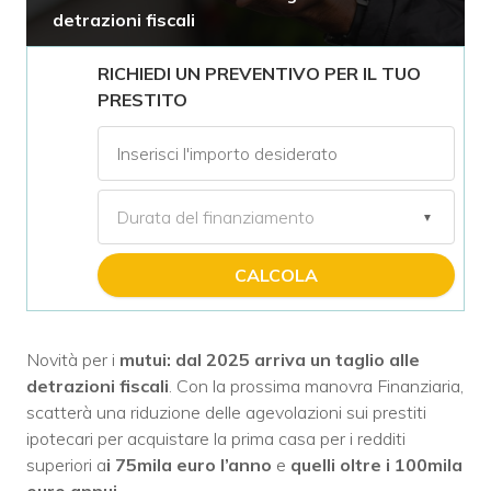
detrazioni fiscali
RICHIEDI UN PREVENTIVO PER IL TUO
PRESTITO
CALCOLA
Novità per i
mutui: dal 2025 arriva un taglio alle
detrazioni fiscali
. Con la prossima manovra Finanziaria,
scatterà una riduzione delle agevolazioni sui prestiti
ipotecari per acquistare la prima casa per i redditi
superiori a
i 75mila euro l’anno
e
quelli oltre i 100mila
euro annui
.