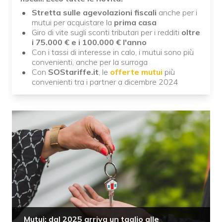
Stretta sulle agevolazioni fiscali
anche per i
mutui per acquistare la
prima casa
Giro di vite sugli sconti tributari per i redditi
oltre
i 75.000 € e i 100.000 € l'anno
Con i tassi di interesse in calo, i mutui sono più
convenienti, anche per la surroga
Con
SOStariffe.it
, le
offerte mutui
più
convenienti tra i partner a dicembre 2024
Mutui: dal 2025 arriva un taglio alle