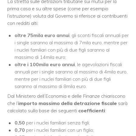
La stretta sulle detrazioni tributarie sui mutui per la
prima casa e su altre spese (come per esempio
l’istruzione) voluta dal Governo si riferisce ai contribuenti
con redditi alti:
oltre 75mila euro annui
, gli sconti fiscali annuali per
i single saranno al massimo di 7mila euro, mentre per
i nuclei familiari con più di due figli saranno al
massimo di 14mila euro;
oltre i 100mila euro annui
, le agevolazioni fiscali
annuali per i single saranno al massimo di 4mila euro,
mentre per i nuclei familiari con più di due figli
saranno al massimo di 8mila euro.
Dal Ministero dell’Economia e delle Finanze chiariscono
che l’
importo massimo della detrazione fiscale
sarà
calcolato sulla base dei seguenti
coefficienti
:
0,50
per i nuclei familiari senza figli;
0,70
per i nuclei familiari con un figlio;