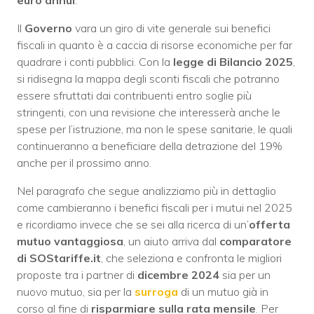
Il
Governo
vara un giro di vite generale sui benefici
fiscali in quanto è a caccia di risorse economiche per far
quadrare i conti pubblici. Con la
legge di Bilancio 2025
,
si ridisegna la mappa degli sconti fiscali che potranno
essere sfruttati dai contribuenti entro soglie più
stringenti, con una revisione che interesserà anche le
spese per l’istruzione, ma non le spese sanitarie, le quali
continueranno a beneficiare della detrazione del 19%
anche per il prossimo anno.
Nel paragrafo che segue analizziamo più in dettaglio
come cambieranno i benefici fiscali per i mutui nel 2025
e ricordiamo invece che
se sei alla ricerca di un’
offerta
mutuo vantaggiosa
, un aiuto arriva dal
comparatore
di
SOStariffe.it
, che seleziona e confronta le migliori
proposte tra i partner di
dicembre 2024
sia per un
nuovo mutuo, sia per la
surroga
di un mutuo già in
corso al fine di
risparmiare sulla rata mensile
. Per