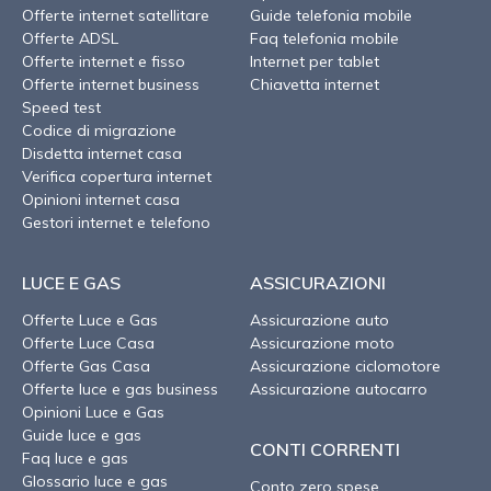
Offerte internet satellitare
Guide telefonia mobile
Offerte ADSL
Faq telefonia mobile
Offerte internet e fisso
Internet per tablet
Offerte internet business
Chiavetta internet
Speed test
Codice di migrazione
Disdetta internet casa
Verifica copertura internet
Opinioni internet casa
Gestori internet e telefono
LUCE E GAS
ASSICURAZIONI
Offerte Luce e Gas
Assicurazione auto
Offerte Luce Casa
Assicurazione moto
Offerte Gas Casa
Assicurazione ciclomotore
Offerte luce e gas business
Assicurazione autocarro
Opinioni Luce e Gas
Guide luce e gas
CONTI CORRENTI
Faq luce e gas
Glossario luce e gas
Conto zero spese