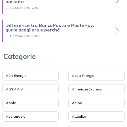
passato
DI ALESSANDRO VOCI
Differenze tra BancoPosta e PostePay:
quale scegliere e perché
DI ALESSANDRO VOCI
Categorie
A2A Energia
Acea Energia
AGSM AIM
American Express
Apple
Aruba
Assicurazioni
Attualità