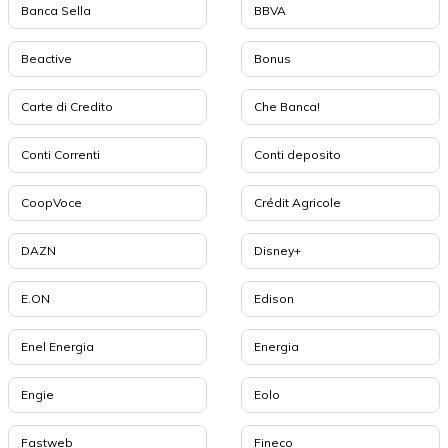
Banca Sella
BBVA
Beactive
Bonus
Carte di Credito
Che Banca!
Conti Correnti
Conti deposito
CoopVoce
Crédit Agricole
DAZN
Disney+
E.ON
Edison
Enel Energia
Energia
Engie
Eolo
Fastweb
Fineco