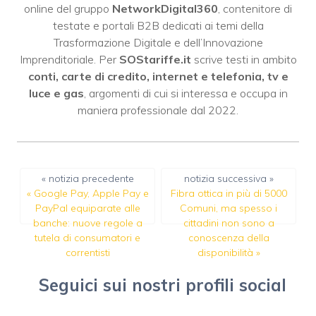
online del gruppo
NetworkDigital360
, contenitore di
testate e portali B2B dedicati ai temi della
Trasformazione Digitale e dell’Innovazione
Imprenditoriale. Per
SOStariffe.it
scrive testi in ambito
conti, carte di credito, internet e telefonia, tv e
luce e gas
, argomenti di cui si interessa e occupa in
maniera professionale dal 2022.
« notizia precedente
notizia successiva »
«
Google Pay, Apple Pay e
Fibra ottica in più di 5000
PayPal equiparate alle
Comuni, ma spesso i
banche: nuove regole a
cittadini non sono a
tutela di consumatori e
conoscenza della
correntisti
disponibilità
»
Seguici sui nostri profili social