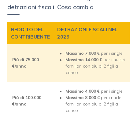
detrazioni fiscali. Cosa cambia
REDDITO DEL
DETRAZIONI FISCALI NEL
CONTRIBUENTE
2025
Massimo 7.000 €
per i single
Più di 75.000
Massimo 14.000 €
per i nuclei
€/anno
familiari con più di 2 figli a
carico
Massimo 4.000 €
per i single
Più di 100.000
Massimo 8.000 €
per i nuclei
€/anno
familiari con più di 2 figli a
carico