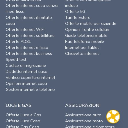
Offerte internet casa senza
incluso
linea fissa
Offerte 5G
Offerte internet illimitato
Tariffe Estero
casa
Offerte mobile per aziende
Offerte internet WiFi
Opinioni Tariffe cellulari
Offerte internet satellitare
Guide telefonia mobile
Offerte ADSL
Faq telefonia mobile
Offerte internet e fisso
Internet per tablet
Offerte internet business
Chiavetta internet
Speed test
Codice di migrazione
Disdetta internet casa
Verifica copertura internet
Opinioni internet casa
Gestori internet e telefono
LUCE E GAS
ASSICURAZIONI
Offerte Luce e Gas
Assicurazione auto
Offerte Luce Casa
Assicurazione moto
Offerte Gas Casa
Assicurazione ciclomotore