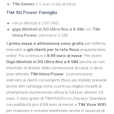
TIM Games
a 5 euro in più al mese
TIM 5G Power Famiglia
minuti illimitati e 200 SMS
giga illimitati in 5G
Ultra
fino a 6 SIM
con
TIM
Unica Power
(altrimenti 5 GB)
Il
primo mese e attivazione sono gratis
per l’offerta
riservata ai
già clienti per la rete fissa
acquistandola
online. Poi si rinnova a
9,99 euro al mese
. Per avere
Giga illimitati in 5G Ultra fino a 6 SIM
(anche se non
intestate al titolare dalla connessione di casa) si deve
aver attivato
TIM Unica Power
. La promozione
riservata ai clienti convergenti (fisso più mobile) prevede
anche altri vantaggi come sconti sui migliori modelli di
smartphone mantenendo attiva la SIM per almeno 24
mesi, 3 mesi gratis di TIMVISION con Disney+ Standard
con pubblicità (poi 6,99 euro al mese) e
TIM Voce WiFi
per chiamare e ricevere telefonate anche in assenza di