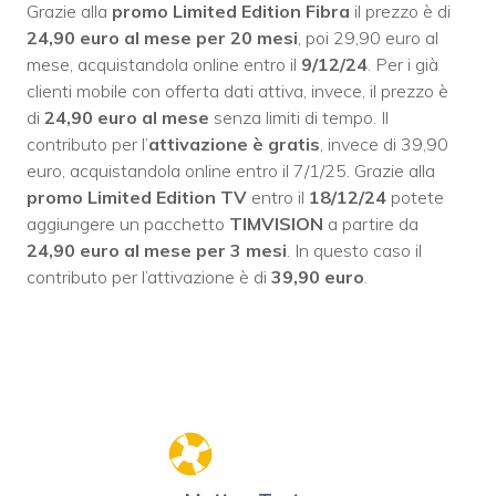
Grazie alla
promo Limited Edition Fibra
il prezzo è di
24,90 euro al mese
per 20 mesi
, poi 29,90 euro al
mese, acquistandola online entro il
9/12/24
. Per i già
clienti mobile con offerta dati attiva, invece, il prezzo è
di
24,90 euro al mese
senza limiti di tempo. Il
contributo per l’
attivazione è gratis
, invece di 39,90
euro, acquistandola online entro il 7/1/25. Grazie alla
promo Limited Edition TV
entro il
18/12/24
potete
aggiungere un pacchetto
TIMVISION
a partire da
24,90 euro al mese per 3 mesi
. In questo caso il
contributo per l’attivazione è di
39,90 euro
.