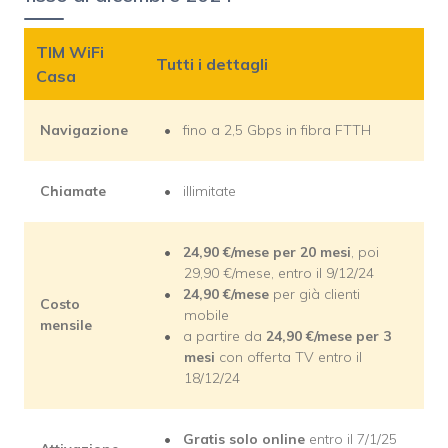
TIM WiFi
Tutti i dettagli
Casa
Navigazione
fino a 2,5 Gbps in fibra FTTH
Chiamate
illimitate
24,90
€
/mese per 20 mesi
, poi
29,90 €/mese, entro il 9/12/24
24,90
€/mese
per già clienti
Costo
mobile
mensile
a partire da
24,90
€/mese per 3
mesi
con offerta TV entro il
18/12/24
Gratis solo online
entro il 7/1/25