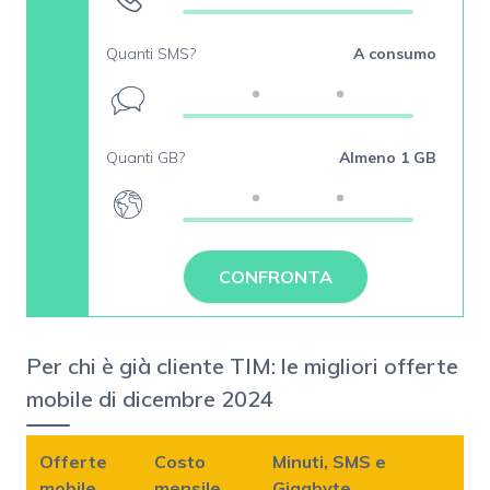
Quanti SMS?
A consumo
Quanti GB?
Almeno 1 GB
CONFRONTA
Per chi è già cliente TIM: le migliori offerte
mobile di dicembre 2024
Offerte
Costo
Minuti, SMS e
mobile
mensile
Gigabyte