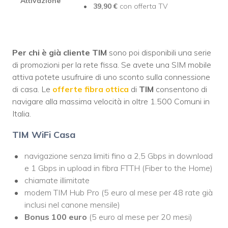
Attivazione
39,90
€
con offerta TV
Per chi è già cliente TIM
sono poi disponibili una serie
di promozioni per la rete fissa. Se avete una SIM mobile
attiva potete usufruire di uno sconto sulla connessione
di casa. Le
offerte fibra ottica
di
TIM
consentono di
navigare alla massima velocità in oltre 1.500 Comuni in
Italia.
TIM WiFi Casa
navigazione senza limiti fino a 2,5 Gbps in download
e 1 Gbps in upload in fibra FTTH (Fiber to the Home)
chiamate illimitate
modem TIM Hub Pro (5 euro al mese per 48 rate già
inclusi nel canone mensile)
Bonus 100 euro
(5 euro al mese per 20 mesi)