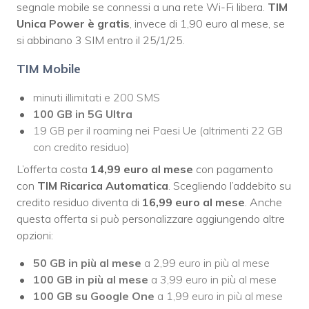
segnale mobile se connessi a una rete Wi-Fi libera.
TIM
Unica Power è gratis
, invece di 1,90 euro al mese, se
si abbinano 3 SIM entro il 25/1/25.
TIM Mobile
minuti illimitati e 200 SMS
100 GB in 5G Ultra
19 GB per il roaming nei Paesi Ue (altrimenti 22 GB
con credito residuo)
L’offerta costa
14,99 euro al mese
con pagamento
con
TIM Ricarica Automatica
. Scegliendo l’addebito su
credito residuo diventa di
16,99 euro al mese
. Anche
questa offerta si può personalizzare aggiungendo altre
opzioni:
50 GB in più al mese
a 2,99 euro in più al mese
100 GB in più al mese
a 3,99 euro in più al mese
100 GB su Google One
a 1,99 euro in più al mese