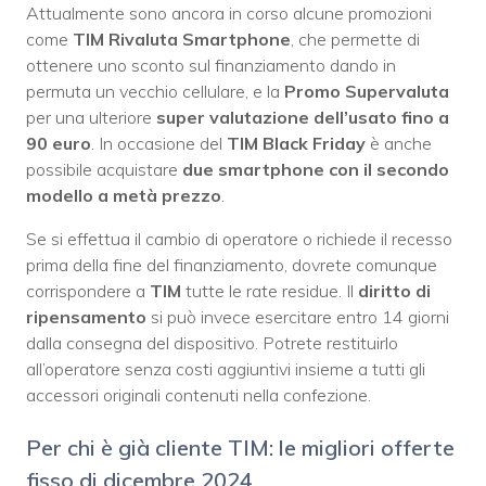
Attualmente sono ancora in corso alcune promozioni
come
TIM Rivaluta Smartphone
, che permette di
ottenere uno sconto sul finanziamento dando in
permuta un vecchio cellulare, e la
Promo Supervaluta
per una ulteriore
super valutazione dell’usato fino a
90 euro
. In occasione del
TIM
Black Friday
è anche
possibile acquistare
due smartphone con il secondo
modello a metà prezzo
.
Se si effettua il cambio di operatore o richiede il recesso
prima della fine del finanziamento, dovrete comunque
corrispondere a
TIM
tutte le rate residue. Il
diritto di
ripensamento
si può invece esercitare entro 14 giorni
dalla consegna del dispositivo. Potrete restituirlo
all’operatore senza costi aggiuntivi insieme a tutti gli
accessori originali contenuti nella confezione.
Per chi è già cliente TIM: le migliori offerte
fisso di dicembre 2024