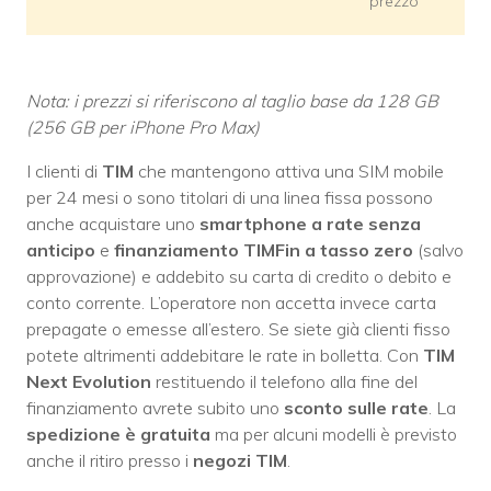
prezzo
Nota: i prezzi si riferiscono al taglio base da 128 GB
(256 GB per iPhone Pro Max)
I clienti di
TIM
che mantengono attiva una SIM mobile
per 24 mesi o sono titolari di una linea fissa possono
anche acquistare uno
smartphone a rate senza
anticipo
e
finanziamento TIMFin a tasso zero
(salvo
approvazione) e addebito su carta di credito o debito e
conto corrente. L’operatore non accetta invece carta
prepagate o emesse all’estero. Se siete già clienti fisso
potete altrimenti addebitare le rate in bolletta. Con
TIM
Next Evolution
restituendo il telefono alla fine del
finanziamento avrete subito uno
sconto sulle rate
. La
spedizione è gratuita
ma per alcuni modelli è previsto
anche il ritiro presso i
negozi TIM
.