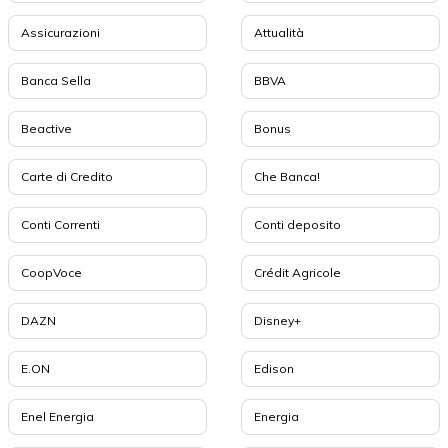
Assicurazioni
Attualità
Banca Sella
BBVA
Beactive
Bonus
Carte di Credito
Che Banca!
Conti Correnti
Conti deposito
CoopVoce
Crédit Agricole
DAZN
Disney+
E.ON
Edison
Enel Energia
Energia