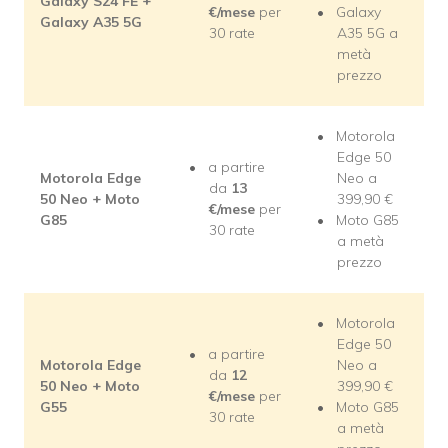
Galaxy S24 FE +
€/mese
per
Galaxy
Galaxy A35 5G
30 rate
A35 5G
a
metà
prezzo
Motorola
Edge 50
a partire
Motorola Edge
Neo a
da
13
50 Neo + Moto
399,90 €
€/mese
per
G85
Moto G85
30 rate
a metà
prezzo
Motorola
Edge 50
a partire
Motorola Edge
Neo a
da
12
50 Neo + Moto
399,90 €
€/mese
per
G55
Moto G85
30 rate
a metà