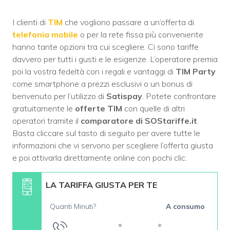
I clienti di
TIM
che vogliono passare a un’offerta di
telefonia mobile
o per la rete fissa più conveniente
hanno tante opzioni tra cui scegliere. Ci sono tariffe
davvero per tutti i gusti e le esigenze. L’operatore premia
poi la vostra fedeltà con i regali e vantaggi di
TIM Party
come smartphone a prezzi esclusivi o un bonus di
benvenuto per l’utilizzo di
Satispay
. Potete confrontare
gratuitamente le
offerte TIM
con quelle di altri
operatori tramite il
comparatore di SOStariffe.it
.
Basta cliccare sul tasto di seguito per avere tutte le
informazioni che vi servono per scegliere l’offerta giusta
e poi attivarla direttamente online con pochi clic.
LA TARIFFA GIUSTA PER TE
Quanti Minuti?
A consumo