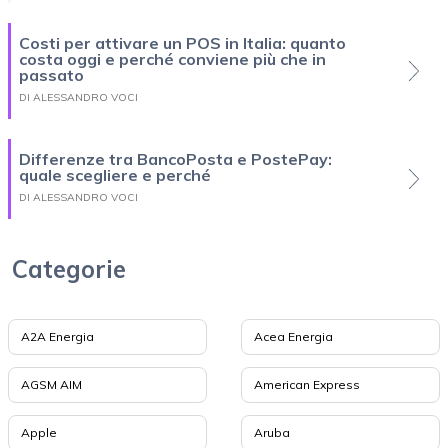
Costi per attivare un POS in Italia: quanto
costa oggi e perché conviene più che in
passato
DI ALESSANDRO VOCI
Differenze tra BancoPosta e PostePay:
quale scegliere e perché
DI ALESSANDRO VOCI
Categorie
A2A Energia
Acea Energia
AGSM AIM
American Express
Apple
Aruba