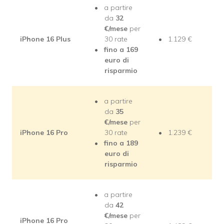
a partire
da
32
€/mese
per
iPhone 16 Plus
30 rate
1.129 €
fino a 169
euro di
risparmio
a partire
da
35
€/mese
per
iPhone 16 Pro
30 rate
1.239 €
fino a 189
euro di
risparmio
a partire
da
42
€/mese
per
iPhone 16 Pro