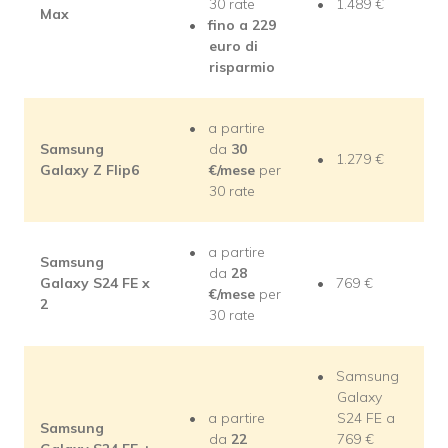
30 rate
1.489 €
Max
fino a 229
euro di
risparmio
a partire
Samsung
da
30
1.279 €
Galaxy Z Flip6
€/mese
per
30 rate
a partire
Samsung
da
28
Galaxy S24 FE x
769 €
€/mese
per
2
30 rate
Samsung
Galaxy
a partire
S24 FE a
Samsung
da
22
769 €