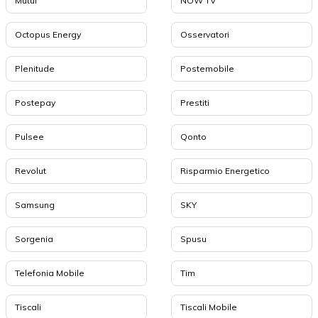
Mutui
NOW TV
Octopus Energy
Osservatori
Plenitude
Postemobile
Postepay
Prestiti
Pulsee
Qonto
Revolut
Risparmio Energetico
Samsung
SKY
Sorgenia
Spusu
Telefonia Mobile
Tim
Tiscali
Tiscali Mobile