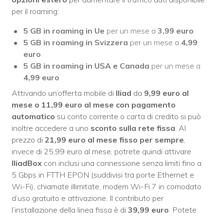
per il roaming:
5 GB in roaming in Ue
per un mese a
3,99 euro
5 GB in roaming in Svizzera
per un mese a
4,99
euro
5 GB in roaming in USA e Canada
per un mese a
4,99 euro
Attivando un’offerta mobile di
Iliad
da
9,99 euro al
mese o 11,99 euro al mese con pagamento
automatico
su conto corrente o carta di credito si può
inoltre accedere a uno
sconto sulla rete fissa
. Al
prezzo di
21,99 euro al mese fisso per sempre
,
invece di 25,99 euro al mese, potrete quindi attivare
IliadBox
con inclusi una connessione senza limiti fino a
5 Gbps in FTTH EPON (suddivisi tra porte Ethernet e
Wi-Fi), chiamate illimitate, modem Wi-Fi 7 in comodato
d’uso gratuito e attivazione. Il contributo per
l’installazione della linea fissa è di
39,99 euro
. Potete