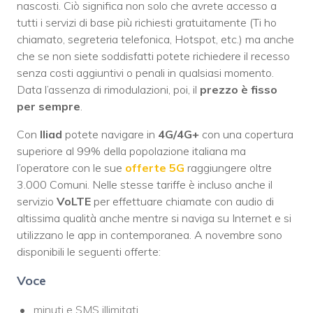
nascosti. Ciò significa non solo che avrete accesso a
tutti i servizi di base più richiesti gratuitamente (Ti ho
chiamato, segreteria telefonica, Hotspot, etc.) ma anche
che se non siete soddisfatti potete richiedere il recesso
senza costi aggiuntivi o penali in qualsiasi momento.
Data l’assenza di rimodulazioni, poi, il
prezzo è fisso
per sempre
.
Con
Iliad
potete navigare in
4G/4G+
con una copertura
superiore al 99% della popolazione italiana ma
l’operatore con le sue
offerte 5G
raggiungere oltre
3.000 Comuni. Nelle stesse tariffe è incluso anche il
servizio
VoLTE
per effettuare chiamate con audio di
altissima qualità anche mentre si naviga su Internet e si
utilizzano le app in contemporanea. A novembre sono
disponibili le seguenti offerte:
Voce
minuti e SMS illimitati