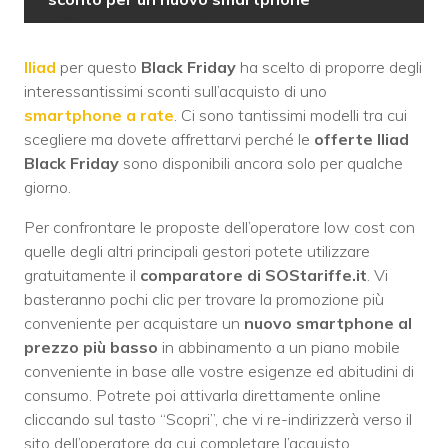
Iliad
per questo
Black Friday
ha scelto di proporre degli
interessantissimi sconti sull’acquisto di uno
smartphone a rate
. Ci sono tantissimi modelli tra cui
scegliere ma dovete affrettarvi perché le
offerte Iliad
Black Friday
sono disponibili ancora solo per qualche
giorno.
Per confrontare le proposte dell’operatore low cost con
quelle degli altri principali gestori potete utilizzare
gratuitamente il
comparatore di SOStariffe.it
. Vi
basteranno pochi clic per trovare la promozione più
conveniente per acquistare un
nuovo smartphone al
prezzo più basso
in abbinamento a un piano mobile
conveniente in base alle vostre esigenze ed abitudini di
consumo. Potrete poi attivarla direttamente online
cliccando sul tasto “Scopri”, che vi re-indirizzerà verso il
sito dell’operatore da cui completare l’acquisto.