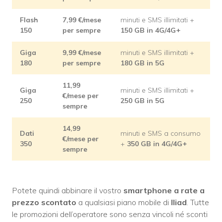
Flash
7,99 €/mese
minuti e SMS illimitati +
150
per sempre
150 GB in 4G/4G+
Giga
9,99 €/mese
minuti e SMS illimitati +
180
per sempre
180 GB in 5G
11,99
Giga
minuti e SMS illimitati +
€/mese per
250
250 GB in 5G
sempre
14,99
Dati
minuti e SMS a consumo
€/mese per
350
+
350 GB in 4G/4G+
sempre
Potete quindi abbinare il vostro
smartphone a rate a
prezzo scontato
a qualsiasi piano mobile di
Iliad
. Tutte
le promozioni dell’operatore sono senza vincoli né sconti