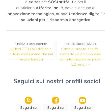
è
editor
per
SOStariffe.it
e per il
quotidiano
Affaritaliani.it
, dove si occupa di
innovazione tecnologica, nuove tendenze digitali
e
soluzioni per il risparmio energetico
« notizia precedente
notizia successiva »
«
Fibra FTTH più diffusa e
Carte di credito e truffe:
in Italia costa meno che nel
scoperto un archivio web
resto d’Europa
con informazioni su più di
1,2 milioni
»
Seguici sui nostri profili social
Seguici su
Seguici su
Seguici su