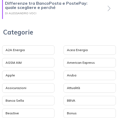
Differenze tra BancoPosta e PostePay:
quale scegliere e perché
DI ALESSANDRO VOCI
Categorie
A2A Energia
Acea Energia
AGSM AIM
American Express
Apple
Aruba
Assicurazioni
Attualità
Banca Sella
BBVA
Beactive
Bonus