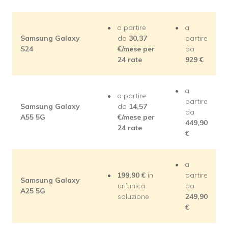
a partire
a
Samsung Galaxy
da
30,37
partire
S24
€/mese per
da
24 rate
929 €
a
a partire
partire
Samsung Galaxy
da
14,57
da
A55 5G
€/mese per
449,90
24 rate
€
a
199,90 €
in
partire
Samsung Galaxy
un’unica
da
A25 5G
soluzione
249,90
€