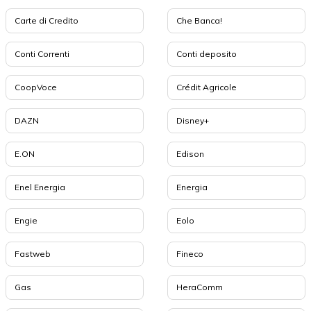
Carte di Credito
Che Banca!
Conti Correnti
Conti deposito
CoopVoce
Crédit Agricole
DAZN
Disney+
E.ON
Edison
Enel Energia
Energia
Engie
Eolo
Fastweb
Fineco
Gas
HeraComm