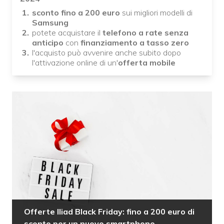
sconto fino a 200 euro
sui migliori modelli di
Samsung
potete acquistare il
telefono a rate senza
anticipo
con
finanziamento a tasso zero
l'acquisto può avvenire anche subito dopo
l'attivazione online di un'
offerta mobile
Offerte Iliad Black Friday: fino a 200 euro di
sconto per un nuovo smartphone