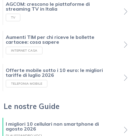
AGCOM: crescono le piattaforme di
streaming TV in Italia
TV
Aumenti TIM per chi riceve le bollette
cartacee: cosa sapere
INTERNET CASA
Offerte mobile sotto i 10 euro: le migliori
tariffe di luglio 2026
TELEFONIA MOBILE
Le nostre Guide
I migliori 10 cellulari non smartphone di
agosto 2026
DI ALESSANDRO VOCI