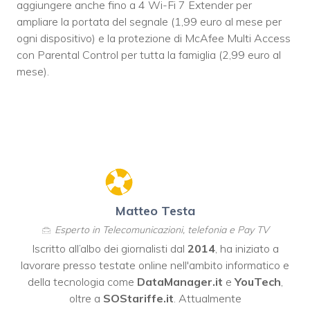
aggiungere anche fino a 4 Wi-Fi 7 Extender per
ampliare la portata del segnale (1,99 euro al mese per
ogni dispositivo) e la protezione di McAfee Multi Access
con Parental Control per tutta la famiglia (2,99 euro al
mese).
Matteo Testa
Esperto in Telecomunicazioni, telefonia e Pay TV
Iscritto all’albo dei giornalisti dal
2014
, ha iniziato a
lavorare presso testate online nell'ambito informatico e
della tecnologia come
DataManager.it
e
YouTech
,
oltre a
SOStariffe.it
. Attualmente