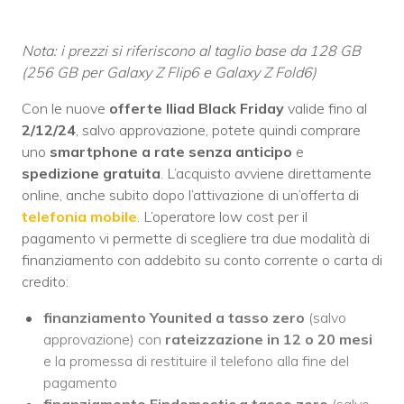
Nota: i prezzi si riferiscono al taglio base da 128 GB
(256 GB per Galaxy Z Flip6 e Galaxy Z Fold6)
Con le nuove
offerte Iliad Black Friday
valide fino al
2/12/24
, salvo approvazione, potete quindi comprare
uno
smartphone a rate senza anticipo
e
spedizione gratuita
. L’acquisto avviene direttamente
online, anche subito dopo l’attivazione di un’offerta di
telefonia mobile
. L’operatore low cost per il
pagamento vi permette di scegliere tra due modalità di
finanziamento con addebito su conto corrente o carta di
credito:
finanziamento Younited a tasso zero
(salvo
approvazione) con
rateizzazione in 12 o 20 mesi
e la promessa di restituire il telefono alla fine del
pagamento