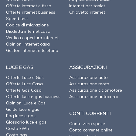
Offerte internet e fisso
Internet per tablet
Offerte internet business
Chiavetta internet
Speed test
Codice di migrazione
Disdetta internet casa
Verifica copertura internet
Opinioni internet casa
Gestori internet e telefono
LUCE E GAS
ASSICURAZIONI
Offerte Luce e Gas
Assicurazione auto
Offerte Luce Casa
Assicurazione moto
Offerte Gas Casa
Assicurazione ciclomotore
Offerte luce e gas business
Assicurazione autocarro
Opinioni Luce e Gas
Guide luce e gas
CONTI CORRENTI
Faq luce e gas
Glossario luce e gas
Conto zero spese
Costo kWh
Conto corrente online
Costo gas