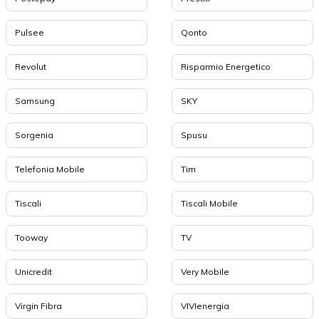
Pulsee
Qonto
Revolut
Risparmio Energetico
Samsung
SKY
Sorgenia
Spusu
Telefonia Mobile
Tim
Tiscali
Tiscali Mobile
Tooway
TV
Unicredit
Very Mobile
Virgin Fibra
VIVIenergia