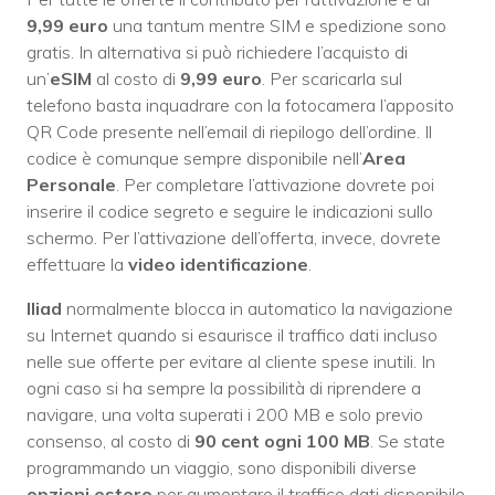
9,99 euro
una tantum mentre SIM e spedizione sono
gratis. In alternativa si può richiedere l’acquisto di
un’
eSIM
al costo di
9,99 euro
. Per scaricarla sul
telefono basta inquadrare con la fotocamera l’apposito
QR Code presente nell’email di riepilogo dell’ordine. Il
codice è comunque sempre disponibile nell’
Area
Personale
. Per completare l’attivazione dovrete poi
inserire il codice segreto e seguire le indicazioni sullo
schermo. Per l’attivazione dell’offerta, invece, dovrete
effettuare la
video identificazione
.
Iliad
normalmente blocca in automatico la navigazione
su Internet quando si esaurisce il traffico dati incluso
nelle sue offerte per evitare al cliente spese inutili. In
ogni caso si ha sempre la possibilità di riprendere a
navigare, una volta superati i 200 MB e solo previo
consenso, al costo di
90 cent ogni 100 MB
. Se state
programmando un viaggio, sono disponibili diverse
opzioni estero
per aumentare il traffico dati disponibile