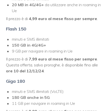
20 MB
in 4G/4G+
da utilizzare anche in roaming in
Ue
Il prezzo è di
4,99 euro al mese fisso
per sempre
.
Flash 150
minuti e SMS illimitati
150 GB
in 4G/4G+
9 GB per navigare in roaming in Ue
Il prezzo è di
7,99 euro al mese fisso
per sempre
.
Questa offerta, salvo proroghe, è disponibile fino alle
ore 10 del 12/12/24
.
Giga 180
minuti e SMS illimitati (VoLTE)
180 GB
anche
in 5G
11 GB per navigare in roaming in Ue