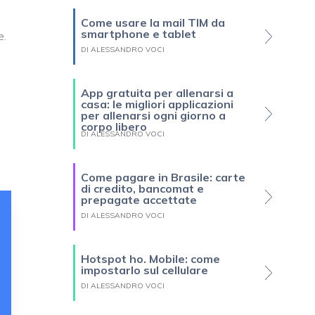
Come usare la mail TIM da
smartphone e tablet
e.
DI ALESSANDRO VOCI
App gratuita per allenarsi a
casa: le migliori applicazioni
per allenarsi ogni giorno a
corpo libero
DI ALESSANDRO VOCI
Come pagare in Brasile: carte
di credito, bancomat e
prepagate accettate
DI ALESSANDRO VOCI
Hotspot ho. Mobile: come
impostarlo sul cellulare
DI ALESSANDRO VOCI