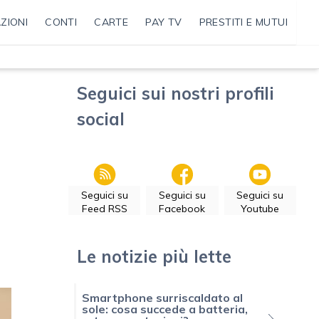
ZIONI
CONTI
CARTE
PAY TV
PRESTITI E MUTUI
Seguici sui nostri profili
social
Seguici su
Seguici su
Seguici su
Feed RSS
Facebook
Youtube
Le notizie più lette
Smartphone surriscaldato al
sole: cosa succede a batteria,