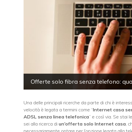
Offerte solo fibra senza telefono: qu
Una delle principali ricerche da parte di chi è interes
velocità è legata a termini come “
Internet casa sen
ADSL senza linea telefonica
” e così via. Se sta
sei alla ricerca di
un’offerta solo Internet casa
, c
necessariamente optare per l’opzione legata alla tele