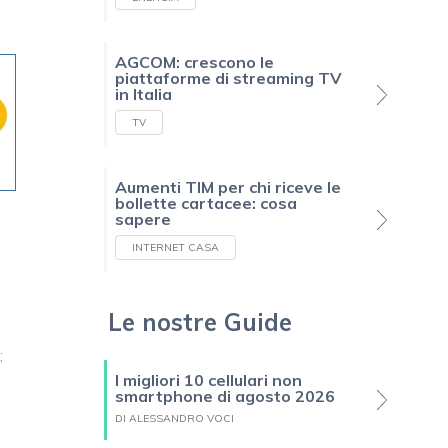
AGCOM: crescono le
piattaforme di streaming TV
in Italia
TV
Aumenti TIM per chi riceve le
bollette cartacee: cosa
sapere
INTERNET CASA
Le nostre Guide
;
I migliori 10 cellulari non
smartphone di agosto 2026
DI ALESSANDRO VOCI