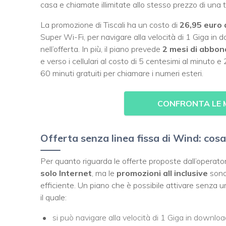
casa e chiamate illimitate allo stesso prezzo di una t
La promozione di Tiscali ha un costo di
26,95 euro 
Super Wi-Fi, per navigare alla velocità di 1 Giga in 
nell’offerta. In più, il piano prevede
2 mesi di abbon
e verso i cellulari al costo di 5 centesimi al minuto e
60 minuti gratuiti per chiamare i numeri esteri.
CONFRONTA LE MI
Offerta senza linea fissa di Wind: cosa
Per quanto riguarda le offerte proposte dall’operat
solo Internet
, ma le
promozioni all inclusive
sono
efficiente. Un piano che è possibile attivare senza 
il quale:
si può navigare alla velocità di 1 Giga in downlo