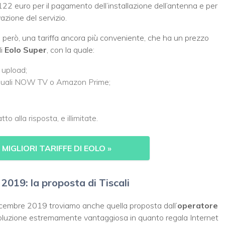
122 euro per il pagamento dell’installazione dell’antenna e per
azione del servizio.
e, però, una tariffa ancora più conveniente, che ha un prezzo
di
Eolo Super
, con la quale:
 upload;
g quali NOW TV o Amazon Prime;
 alla risposta, e illimitate.
MIGLIORI TARIFFE DI EOLO
»
 2019: la proposta di Tiscali
icembre 2019 troviamo anche quella proposta dall’
operatore
soluzione estremamente vantaggiosa in quanto regala Internet