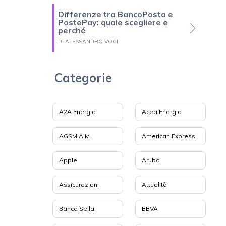
Differenze tra BancoPosta e
PostePay: quale scegliere e
perché
DI ALESSANDRO VOCI
Categorie
A2A Energia
Acea Energia
AGSM AIM
American Express
Apple
Aruba
Assicurazioni
Attualità
Banca Sella
BBVA