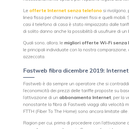
Le
offerte Internet senza telefono
si rivolgono,
linea fissa per chiamare i numeri fissi e quelli mobili
casi il telefono di casa è stato rimpiazzato dalle tari
di solito danno anche la possibilità di usufruire di un b
Quali sono, allora, le
migliori offerte Wi-Fi senza 
le principali individuate con la nostra comparazione,
azzeccata.
Fastweb fibra dicembre 2019: Internet 
Fastweb è da sempre un operatore che si contraddis
l’economicità dei prezzi delle tariffe proposte su bas
l’attivazione di un
abbonamento Internet
, per la
nonostante la fibra di Fastweb viaggi alla velocità 
FTTH (Fiber To The Home) sono ancora limitate alle pr
Ragion per cui, prima di procedere con l’attivazione