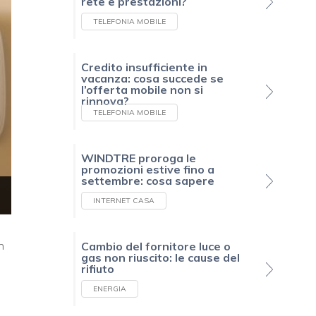
rete e prestazioni?
TELEFONIA MOBILE
Credito insufficiente in
vacanza: cosa succede se
l’offerta mobile non si
rinnova?
TELEFONIA MOBILE
WINDTRE proroga le
promozioni estive fino a
settembre: cosa sapere
INTERNET CASA
n
Cambio del fornitore luce o
gas non riuscito: le cause del
rifiuto
u
ENERGIA