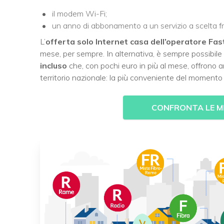
il modem Wi-Fi;
un anno di abbonamento a un servizio a scelta fra
L’
offerta solo Internet casa dell’operatore Fa
mese, per sempre. In alternativa, è sempre possibile
incluso
che, con pochi euro in più al mese, offrono an
territorio nazionale: la più conveniente del moment
CONFRONTA LE MI