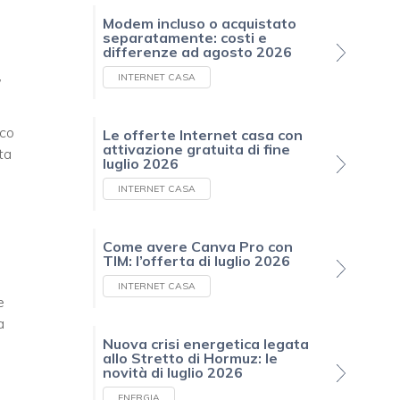
Modem incluso o acquistato
separatamente: costi e
differenze ad agosto 2026
,
INTERNET CASA
cco
Le offerte Internet casa con
attivazione gratuita di fine
ta
luglio 2026
INTERNET CASA
Come avere Canva Pro con
TIM: l’offerta di luglio 2026
INTERNET CASA
e
a
Nuova crisi energetica legata
allo Stretto di Hormuz: le
novità di luglio 2026
ENERGIA