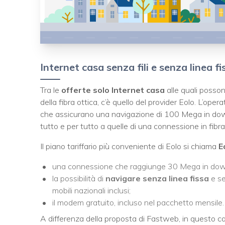
Internet casa senza fili e senza linea f
Tra le
offerte solo Internet casa
alle quali posson
della fibra ottica, c’è quello del provider Eolo. L’ope
che assicurano una navigazione di 100 Mega in downl
tutto e per tutto a quelle di una connessione in fibr
Il piano tariffario più conveniente di Eolo si chiama
E
una connessione che raggiunge 30 Mega in dow
la possibilità di
navigare senza linea fissa
e se
mobili nazionali inclusi;
il modem gratuito, incluso nel pacchetto mensile.
A differenza della proposta di Fastweb, in questo c