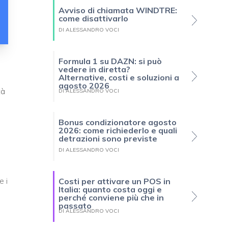
Avviso di chiamata WINDTRE:
come disattivarlo
DI ALESSANDRO VOCI
Formula 1 su DAZN: si può
vedere in diretta?
Alternative, costi e soluzioni a
agosto 2026
tà
DI ALESSANDRO VOCI
Bonus condizionatore agosto
2026: come richiederlo e quali
detrazioni sono previste
DI ALESSANDRO VOCI
e i
Costi per attivare un POS in
Italia: quanto costa oggi e
perché conviene più che in
passato
DI ALESSANDRO VOCI