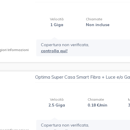
Velocità
Chiamate
1 Giga
Non incluse
Copertura non verificata,
iori Informazioni
controlla qui!
Optima Super Casa Smart Fibra + Luce e/o G
Velocità
Chiamate
2.5 Giga
0.18 €/min
Copertura non verificata,