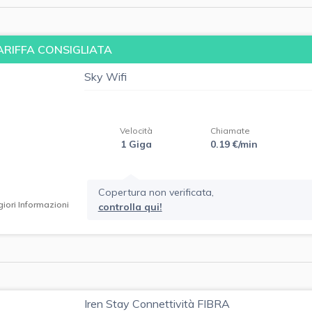
ARIFFA CONSIGLIATA
Sky Wifi
Velocità
Chiamate
1 Giga
0.19 €/min
Copertura non verificata,
iori Informazioni
controlla qui!
Iren Stay Connettività FIBRA