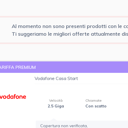
Al momento non sono presenti prodotti con le car
Ti suggeriamo le migliori offerte attualmente disp
ARIFFA PREMIUM
Vodafone Casa Start
Velocità
Chiamate
2.5 Giga
Con scatto
Copertura non verificata,