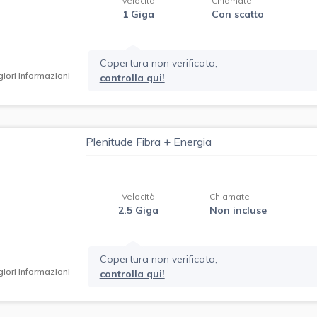
Velocità
Chiamate
1 Giga
Con scatto
Copertura non verificata,
iori Informazioni
controlla qui!
Plenitude Fibra + Energia
Velocità
Chiamate
2.5 Giga
Non incluse
Copertura non verificata,
iori Informazioni
controlla qui!