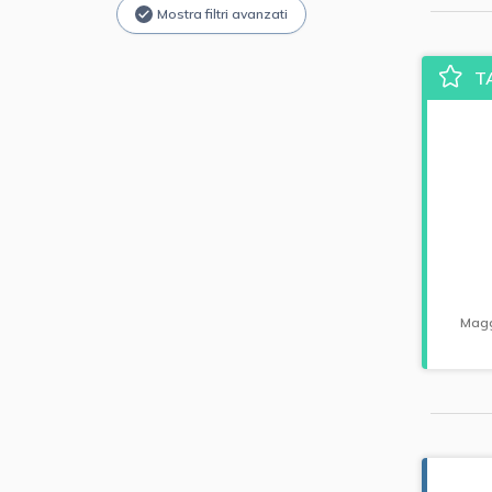
Mostra filtri avanzati
T
Magg