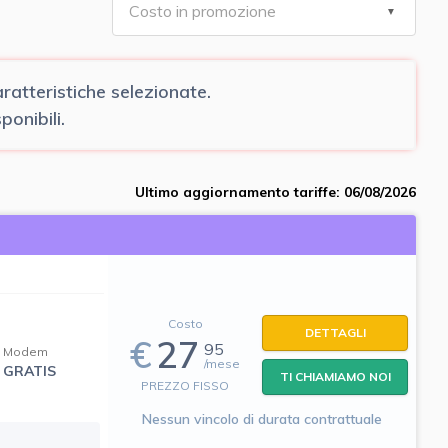
atteristiche selezionate.
onibili.
Ultimo aggiornamento tariffe: 06/08/2026
Costo
DETTAGLI
€
27
95
Modem
/mese
GRATIS
TI CHIAMIAMO NOI
PREZZO FISSO
Nessun vincolo di durata contrattuale