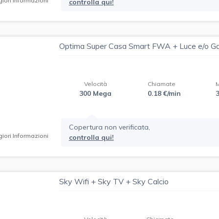
iori Informazioni
controlla qui!
Optima Super Casa Smart FWA + Luce e/o G
Velocità
Chiamate
300 Mega
0.18 €/min
Copertura non verificata,
iori Informazioni
controlla qui!
Sky Wifi + Sky TV + Sky Calcio