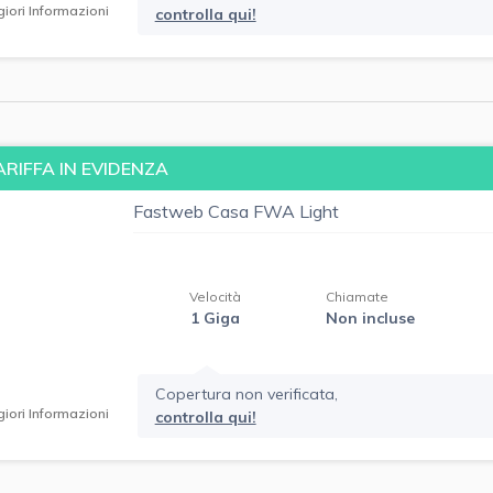
iori Informazioni
controlla qui!
ARIFFA IN EVIDENZA
Fastweb Casa FWA Light
Velocità
Chiamate
1 Giga
Non incluse
Copertura non verificata,
iori Informazioni
controlla qui!