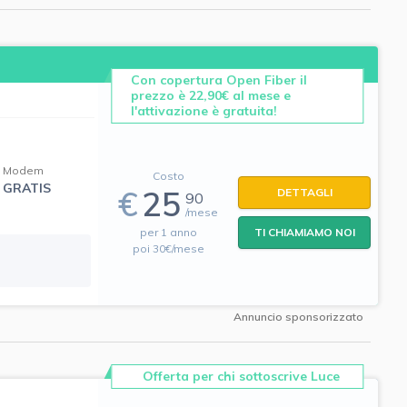
Con copertura Open Fiber il
prezzo è 22,90€ al mese e
l'attivazione è gratuita!
Modem
Costo
GRATIS
€
25
DETTAGLI
90
/mese
per 1 anno
TI CHIAMIAMO NOI
poi 30€/mese
Annuncio sponsorizzato
Offerta per chi sottoscrive Luce