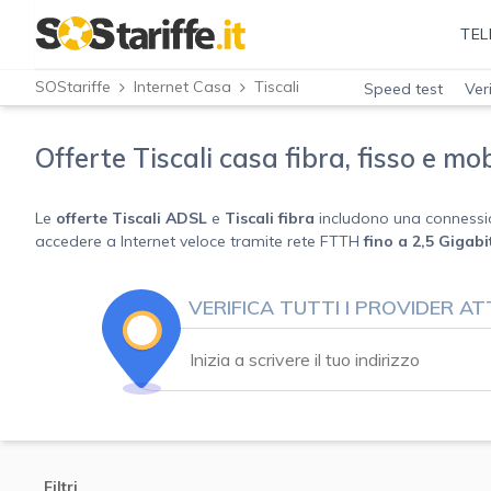
TEL
SOStariffe
Internet Casa
Tiscali
Speed test
Ver
Offerte Tiscali casa fibra, fisso e m
Le
offerte Tiscali ADSL
e
Tiscali fibra
includono una conness
accedere a Internet veloce tramite rete FTTH
fino a 2,5 Gigab
VERIFICA TUTTI I PROVIDER ATT
Filtri