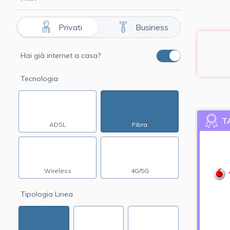
Privati
Business
Hai già internet a casa?
Tecnologia
T
ADSL
Fibra
Wireless
4G/5G
Tipologia Linea