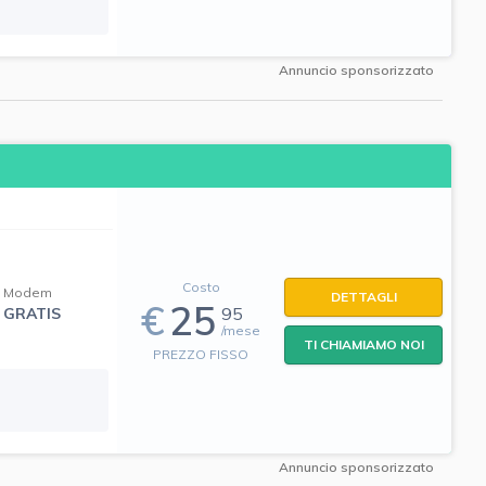
Annuncio sponsorizzato
Costo
Modem
DETTAGLI
€
25
95
GRATIS
/mese
TI CHIAMIAMO NOI
PREZZO FISSO
Annuncio sponsorizzato