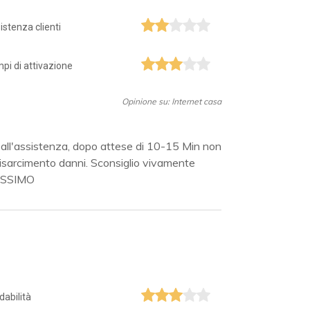
istenza clienti
pi di attivazione
Opinione su: Internet casa
 all'assistenza, dopo attese di 10-15 Min non
isarcimento danni. Sconsiglio vivamente
VISSIMO
idabilità