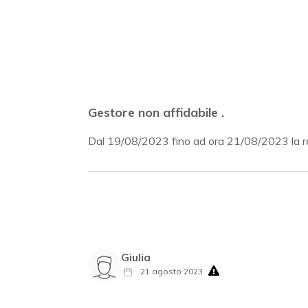
Gestore non affidabile .
Dal 19/08/2023 fino ad ora 21/08/2023 la re
Giulia
21 agosto 2023