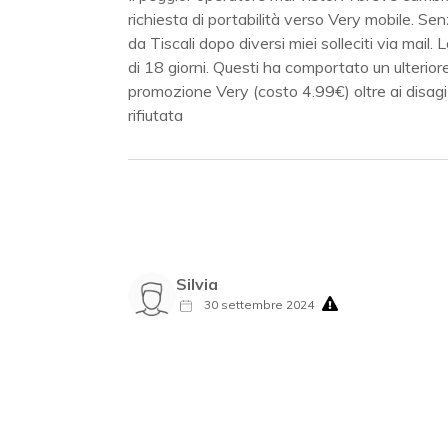
richiesta di portabilità verso Very mobile. Se
da Tiscali dopo diversi miei solleciti via mai
di 18 giorni. Questi ha comportato un ulterior
promozione Very (costo 4.99€) oltre ai disagi 
rifiutata
Silvia
30 settembre 2024