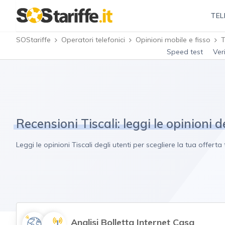
TEL
SOStariffe
Operatori telefonici
Opinioni mobile e fisso
T
Speed test
Ver
Recensioni Tiscali: leggi le opinioni d
Leggi le opinioni Tiscali degli utenti per scegliere la tua offer
Analisi Bolletta Internet Casa