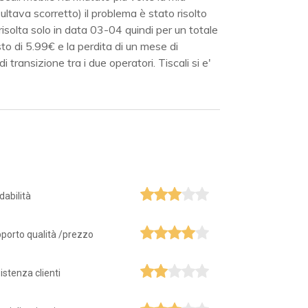
ltava scorretto) il problema è stato risolto
risolta solo in data 03-04 quindi per un totale
to di 5.99€ e la perdita di un mese di
ransizione tra i due operatori. Tiscali si e'
idabilità
porto qualità /prezzo
istenza clienti