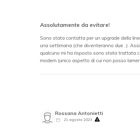
Assolutamente da evitare!
Sono stata contatta per un upgrade della lin
una settimana (che diventeranno due ..). Assis
qualcuno mi ha risposto sono stata trattata c
modem (unico aspetto di cui non posso lamen
Rossana Antonietti
21 agosto 2023