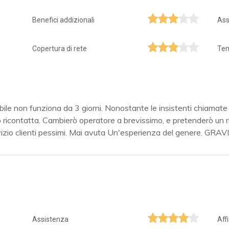
Benefici addizionali
Ass
Copertura di rete
Tem
e non funziona da 3 giorni. Nonostante le insistenti chiamate
ricontatta. Cambierò operatore a brevissimo, e pretenderò un r
rvizio clienti pessimi. Mai avuta Un'esperienza del genere. GRA
Assistenza
Aff