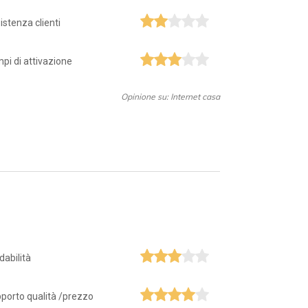
istenza clienti
pi di attivazione
Opinione su: Internet casa
idabilità
porto qualità /prezzo