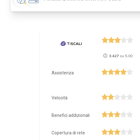
3.427
su 5.00
Assistenza
Velocità
Benefici addizionali
Copertura di rete