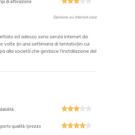
pi di attivazione
Opinione su: Internet casa
ccettato ed adesso sono senza internet da
volte (in una settimana di tentativi)in cui
 alla società che gestisce l'installazione del
idabilità
porto qualità /prezzo