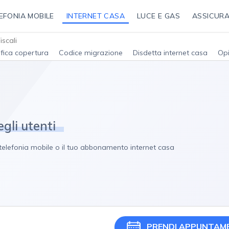
EFONIA MOBILE
INTERNET CASA
LUCE E GAS
ASSICURA
iscali
ifica copertura
Codice migrazione
Disdetta internet casa
Opi
egli utenti
ta telefonia mobile o il tuo abbonamento internet casa
PRENDI APPUNTAM