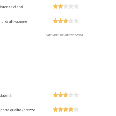
istenza clienti
pi di attivazione
Opinione su: Internet casa
idabilità
porto qualità /prezzo