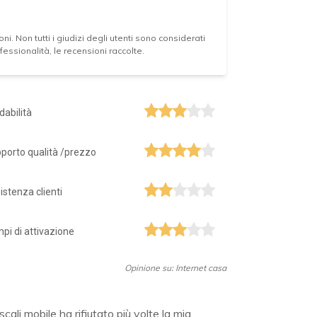
ni. Non tutti i giudizi degli utenti sono considerati
essionalità, le recensioni raccolte.
idabilità
porto qualità /prezzo
istenza clienti
pi di attivazione
Opinione su: Internet casa
cali mobile ha rifiutato più volte la mia