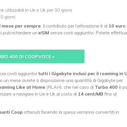
e utilizzabili in Ue e Uk per 30 giorni
0 giorni
al mese per sempre
. Il contributo per l’attivazione è di
10 euro
,
i puà richiedere un’
eSIM
senza costi aggiuntivi. Potete effettu
RBO 400 DI COOPVOCE
»
nza costi aggiuntivi
tutti i Gigabyte inclusi per il roaming in 
opo un mese avrete a disposizione una quantità di Gigabyte per
oaming Like at Home
(RLAH), che nel caso di
Turbo 400
è pa
inuare a navigare in Ue e Uk al costo di
14 cent/MB
fino al
punti Coop
ottenuti facendo la spesa verranno convertiti in