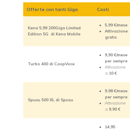
Offerte con tanti Giga
Costi
5,99 €/mese
Kena 5,99 200Giga Limited
Attivazione
Edition 5G di Kena Mobile
gratis
9,90 €/mese
per sempre
Turbo 400 di CoopVoce
Attivazione
a
10 €
9,98 €/mese
per sempre
Spusu 500 XL di Spusu
Attivazione
a
9,90 €
14,95