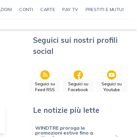
ZIONI
CONTI
CARTE
PAY TV
PRESTITI E MUTUI
Seguici sui nostri profili
social
Seguici su
Seguici su
Seguici su
Feed RSS
Facebook
Youtube
Le notizie più lette
WINDTRE proroga le
promozioni estive fino a