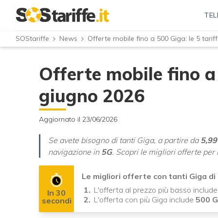
TEL
SOStariffe
News
Offerte mobile fino a 500 Giga: le 5 tari
Offerte mobile fino a 
giugno 2026
Aggiornato il 23/06/2026
Se avete bisogno di tanti Giga, a partire da
5,99
navigazione in
5G
. Scopri le migliori offerte pe
Le migliori offerte con tanti Giga d
L'offerta al prezzo più basso include
In 30
L'offerta con più Giga include
500 
secondi