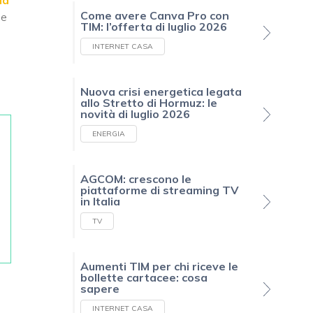
ia
Come avere Canva Pro con
he
TIM: l’offerta di luglio 2026
INTERNET CASA
n
Nuova crisi energetica legata
allo Stretto di Hormuz: le
novità di luglio 2026
ENERGIA
AGCOM: crescono le
piattaforme di streaming TV
in Italia
TV
Aumenti TIM per chi riceve le
bollette cartacee: cosa
sapere
INTERNET CASA