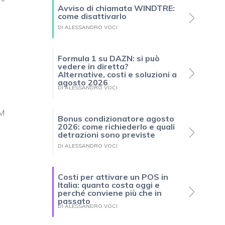
Avviso di chiamata WINDTRE:
come disattivarlo
DI ALESSANDRO VOCI
Formula 1 su DAZN: si può
vedere in diretta?
Alternative, costi e soluzioni a
agosto 2026
DI ALESSANDRO VOCI
IM
Bonus condizionatore agosto
2026: come richiederlo e quali
detrazioni sono previste
DI ALESSANDRO VOCI
Costi per attivare un POS in
Italia: quanto costa oggi e
perché conviene più che in
passato
DI ALESSANDRO VOCI