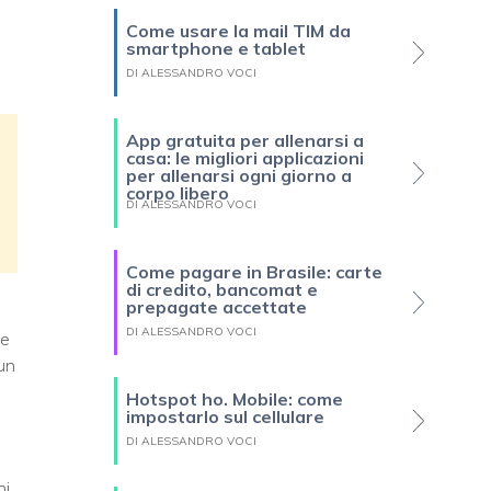
Come usare la mail TIM da
smartphone e tablet
DI ALESSANDRO VOCI
App gratuita per allenarsi a
casa: le migliori applicazioni
per allenarsi ogni giorno a
corpo libero
DI ALESSANDRO VOCI
Come pagare in Brasile: carte
di credito, bancomat e
prepagate accettate
DI ALESSANDRO VOCI
he
un
Hotspot ho. Mobile: come
impostarlo sul cellulare
DI ALESSANDRO VOCI
ni