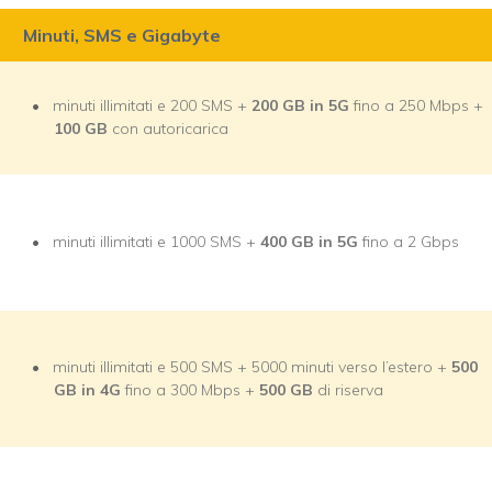
Minuti, SMS e Gigabyte
minuti illimitati e 200 SMS +
200 GB in 5G
fino a 250 Mbps +
100 GB
con autoricarica
minuti illimitati e 1000 SMS +
400 GB in 5G
fino a 2 Gbps
minuti illimitati e 500 SMS + 5000 minuti verso l’estero +
500
GB in 4G
fino a 300 Mbps +
500 GB
di riserva