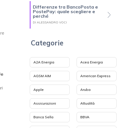
Differenze tra BancoPosta e
PostePay: quale scegliere e
perché
DI ALESSANDRO VOCI
are
Categorie
A2A Energia
Acea Energia
Ue
AGSM AIM
American Express
ri
Apple
Aruba
Assicurazioni
Attualità
Banca Sella
BBVA