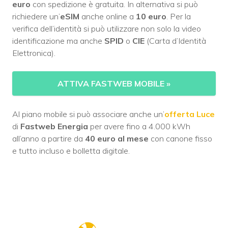
euro
con spedizione è gratuita. In alternativa si può
richiedere un’
eSIM
anche online a
10 euro
. Per la
verifica dell’identità si può utilizzare non solo la video
identificazione ma anche
SPID
o
CIE
(Carta d’Identità
Elettronica).
ATTIVA FASTWEB MOBILE
»
Al piano mobile si può associare anche un’
offerta Luce
di
Fastweb Energia
per avere fino a 4.000 kWh
all’anno a partire da
40 euro al mese
con canone fisso
e tutto incluso e bolletta digitale.