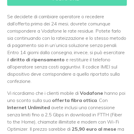
Se decidete di cambiare operatore o recedere
dall’offerta prima dei 24 mesi, dovrete comunque
corrispondere a Vodafone le rate residue. Potete farlo
sia continuando con la rateizzazione e lo stesso metodo
di pagamento sia in un’unica soluzione senza penali.
Entro 14 giorni dalla consegna, invece, si può esercitare
il
diritto di ripensamento
e restituire il telefono
all’operatore senza costi aggiuntivi. Il codice IMEI sul
dispositivo deve corrispondere a quello riportato sulla
confezione.
Vi ricordiamo che i clienti mobile di
Vodafone
hanno poi
uno sconto sulla sua
offerta fibra ottica
. Con
Internet Unlimited
avete inclusi una connessione
senza limiti fino a 2,5 Gbps in download in FTTH (Fiber
to the Home), chiamate illimitate e modem con Wi-Fi
Optimizer. Il prezzo sarebbe di
25,90 euro al mese
ma