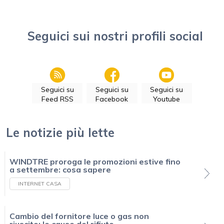
Seguici sui nostri profili social
Seguici su
Seguici su
Seguici su
Feed RSS
Facebook
Youtube
Le notizie più lette
WINDTRE proroga le promozioni estive fino
a settembre: cosa sapere
INTERNET CASA
Cambio del fornitore luce o gas non
riuscito: le cause del rifiuto