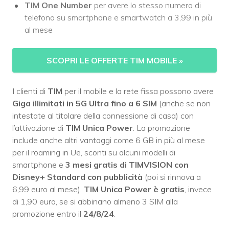
TIM One Number
per avere lo stesso numero di
telefono su smartphone e smartwatch a 3,99 in più
al mese
SCOPRI LE OFFERTE TIM MOBILE
»
I clienti di
TIM
per il mobile e la rete fissa possono avere
Giga illimitati in 5G Ultra fino a 6 SIM
(anche se non
intestate al titolare della connessione di casa) con
l’attivazione di
TIM Unica Power
. La promozione
include anche altri vantaggi come 6 GB in più al mese
per il roaming in Ue, sconti su alcuni modelli di
smartphone e
3 mesi gratis di TIMVISION con
Disney+ Standard con pubblicità
(poi si rinnova a
6,99 euro al mese).
TIM Unica Power
è gratis
, invece
di 1,90 euro, se si abbinano almeno 3 SIM alla
promozione entro il
24/8/24
.