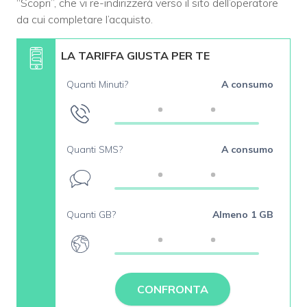
“Scopri”, che vi re-indirizzerà verso il sito dell’operatore
da cui completare l’acquisto.
LA TARIFFA GIUSTA PER TE
Quanti Minuti?
A consumo
Quanti SMS?
A consumo
Quanti GB?
Almeno 1 GB
CONFRONTA