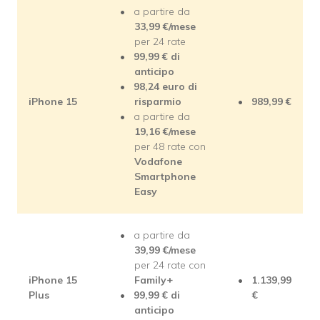
a partire da
33,99 €/mese
per 24 rate
99,99 € di
anticipo
98,24 euro di
iPhone 15
risparmio
989,99 €
a partire da
19,16
€/mese
per 48 rate con
Vodafone
Smartphone
Easy
a partire da
39,99 €/mese
per 24 rate con
iPhone 15
Family+
1.139,99
Plus
99,99 € di
€
anticipo