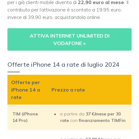
per i già clienti mobile diventa di
22,90 euro al mese
. Il
contributo per l’attivazione è scontato a 19,95 euro,
invece di 39,90 euro, acquistandola online.
ATTIVA INTERNET UNLIMITED DI
VODAFONE
»
Offerte iPhone 14 a rate di luglio 2024
Offerte per
iPhone 14 a
Prezzo a rate
rate
TIM (iPhone
a partire da
37 €/mese per 30
14 Pro)
rate
con
finanziamento TIMFin