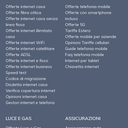
Offerte internet casa
Offerte telefonia mobile
Offerte fibra ottica
Offerte con smartphone
Offerte internet casa senza
incluso
linea fissa
Offerte 5G
Offerte internet illimitato
Tariffe Estero
casa
Offerte mobile per aziende
Offerte internet WiFi
Opinioni Tariffe cellulari
Offerte internet satellitare
Guide telefonia mobile
Offerte ADSL
Faq telefonia mobile
Offerte internet e fisso
Internet per tablet
Offerte internet business
Chiavetta internet
Speed test
Codice di migrazione
Disdetta internet casa
Verifica copertura internet
Opinioni internet casa
Gestori internet e telefono
LUCE E GAS
ASSICURAZIONI
Offerte Luce e Gas
Assicurazione auto