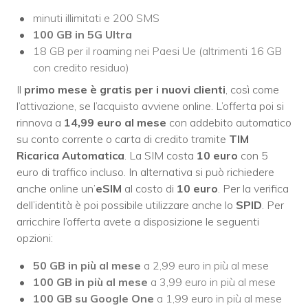
minuti illimitati e 200 SMS
100 GB in 5G Ultra
18 GB per il roaming nei Paesi Ue (altrimenti 16 GB
con credito residuo)
Il
primo mese è gratis per i nuovi clienti
, così come
l’attivazione, se l’acquisto avviene online. L’offerta poi si
rinnova a
14,99 euro al mese
con addebito automatico
su conto corrente o carta di credito tramite
TIM
Ricarica Automatica
. La SIM costa
10 euro
con 5
euro di traffico incluso. In alternativa si può richiedere
anche online un’
eSIM
al costo di
10 euro
. Per la verifica
dell’identità è poi possibile utilizzare anche lo
SPID
. Per
arricchire l’offerta avete a disposizione le seguenti
opzioni:
50 GB in più al mese
a 2,99 euro in più al mese
100 GB in più al mese
a 3,99 euro in più al mese
100 GB su Google One
a 1,99 euro in più al mese