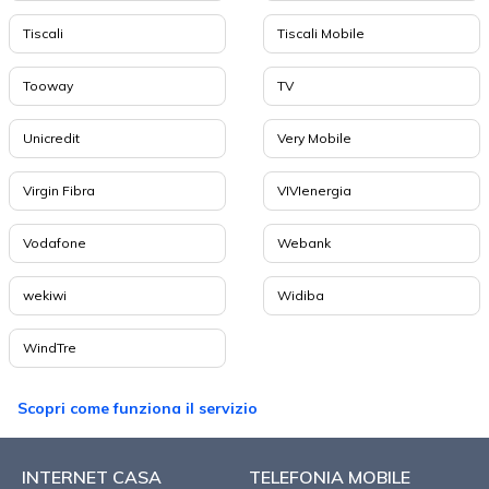
Tiscali
Tiscali Mobile
Tooway
TV
Unicredit
Very Mobile
Virgin Fibra
VIVIenergia
Vodafone
Webank
wekiwi
Widiba
WindTre
Scopri come funziona il servizio
INTERNET CASA
TELEFONIA MOBILE