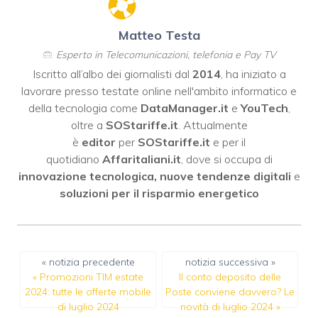
Matteo Testa
Esperto in Telecomunicazioni, telefonia e Pay TV
Iscritto all’albo dei giornalisti dal
2014
, ha iniziato a
lavorare presso testate online nell'ambito informatico e
della tecnologia come
DataManager.it
e
YouTech
,
oltre a
SOStariffe.it
. Attualmente
è
editor
per
SOStariffe.it
e per il
quotidiano
Affaritaliani.it
, dove si occupa di
innovazione tecnologica, nuove tendenze digitali
e
soluzioni per il risparmio energetico
« notizia precedente
notizia successiva »
«
Promozioni TIM estate
Il conto deposito delle
2024: tutte le offerte mobile
Poste conviene davvero? Le
di luglio 2024
novità di luglio 2024
»