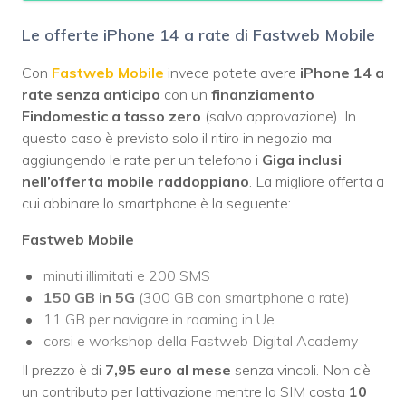
Le offerte iPhone 14 a rate di Fastweb Mobile
Con
Fastweb Mobile
invece potete avere
iPhone 14 a
rate senza anticipo
con un
finanziamento
Findomestic a tasso zero
(salvo approvazione). In
questo caso è previsto solo il ritiro in negozio ma
aggiungendo le rate per un telefono i
Giga inclusi
nell’offerta mobile raddoppiano
. La migliore offerta a
cui abbinare lo smartphone è la seguente:
Fastweb Mobile
minuti illimitati e 200 SMS
150 GB in 5G
(300 GB con smartphone a rate)
11 GB per navigare in roaming in Ue
corsi e workshop della Fastweb Digital Academy
Il prezzo è di
7,95 euro al mese
senza vincoli. Non c’è
un contributo per l’attivazione mentre la SIM costa
10