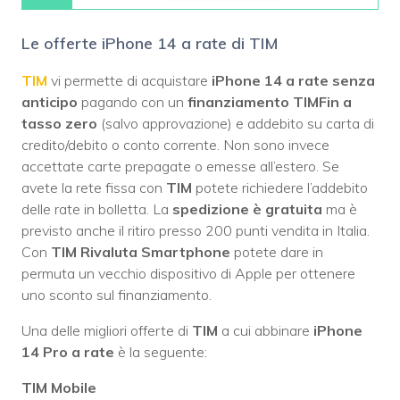
Le offerte iPhone 14 a rate di TIM
TIM
vi permette di acquistare
iPhone 14 a rate senza
anticipo
pagando con un
finanziamento TIMFin a
tasso zero
(salvo approvazione) e addebito su carta di
credito/debito o conto corrente. Non sono invece
accettate carte prepagate o emesse all’estero. Se
avete la rete fissa con
TIM
potete richiedere l’addebito
delle rate in bolletta. La
spedizione è gratuita
ma è
previsto anche il ritiro presso 200 punti vendita in Italia.
Con
TIM Rivaluta Smartphone
potete dare in
permuta un vecchio dispositivo di Apple per ottenere
uno sconto sul finanziamento.
Una delle migliori offerte di
TIM
a cui abbinare
iPhone
14 Pro a rate
è la seguente:
TIM Mobile