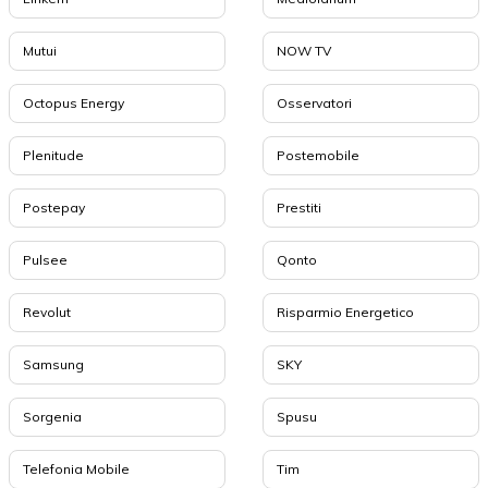
Mutui
NOW TV
Octopus Energy
Osservatori
Plenitude
Postemobile
Postepay
Prestiti
Pulsee
Qonto
Revolut
Risparmio Energetico
Samsung
SKY
Sorgenia
Spusu
Telefonia Mobile
Tim