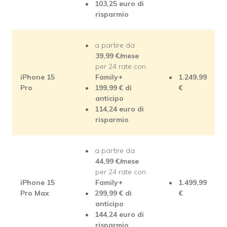
103,25 euro di
risparmio
a partire da
39,99 €/mese
per 24 rate con
iPhone 15
Family+
1.249,99
Pro
199,99 € di
€
anticipo
114,24 euro di
risparmio
a partire da
44,99 €/mese
per 24 rate con
iPhone 15
Family+
1.499,99
Pro Max
299,99 € di
€
anticipo
144,24 euro di
risparmio