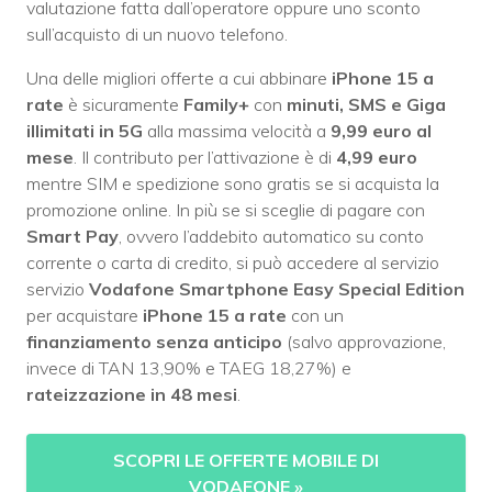
valutazione fatta dall’operatore oppure uno sconto
sull’acquisto di un nuovo telefono.
Una delle migliori offerte a cui abbinare
iPhone 15 a
rate
è sicuramente
Family+
con
minuti, SMS e Giga
illimitati in 5G
alla massima velocità a
9,99 euro al
mese
. Il contributo per l’attivazione è di
4,99 euro
mentre SIM e spedizione sono gratis se si acquista la
promozione online. In più se si sceglie di pagare con
Smart Pay
, ovvero l’addebito automatico su conto
corrente o carta di credito, si può accedere al servizio
servizio
Vodafone Smartphone Easy Special Edition
per acquistare
iPhone 15 a rate
con un
finanziamento senza anticipo
(salvo approvazione,
invece di TAN 13,90% e TAEG 18,27%) e
rateizzazione in 48 mesi
.
SCOPRI LE OFFERTE MOBILE DI
VODAFONE
»