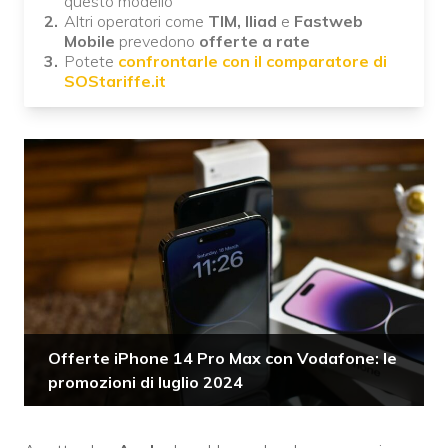
questo modello
Altri operatori come
TIM, Iliad
e
Fastweb
Mobile
prevedono
offerte a rate
Potete
confrontarle con il comparatore di
SOStariffe.it
Offerte iPhone 14 Pro Max con Vodafone: le
promozioni di luglio 2024