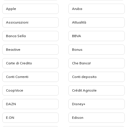
Apple
Aruba
Assicurazioni
Attualità
Banca Sella
BBVA
Beactive
Bonus
Carte di Credito
Che Banca!
Conti Correnti
Conti deposito
CoopVoce
Crédit Agricole
DAZN
Disney+
E.ON
Edison