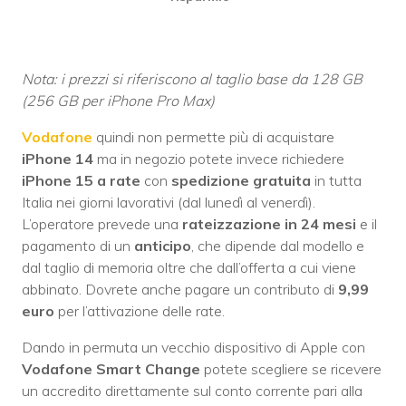
Nota: i prezzi si riferiscono al taglio base da 128 GB
(256 GB per iPhone Pro Max)
Vodafone
quindi non permette più di acquistare
iPhone 14
ma in negozio potete invece richiedere
iPhone 15 a rate
con
spedizione gratuita
in tutta
Italia nei giorni lavorativi (dal lunedì al venerdì).
L’operatore prevede una
rateizzazione in 24 mesi
e il
pagamento di un
anticipo
, che dipende dal modello e
dal taglio di memoria oltre che dall’offerta a cui viene
abbinato. Dovrete anche pagare un contributo di
9,99
euro
per l’attivazione delle rate.
Dando in permuta un vecchio dispositivo di Apple con
Vodafone Smart Change
potete scegliere se ricevere
un accredito direttamente sul conto corrente pari alla