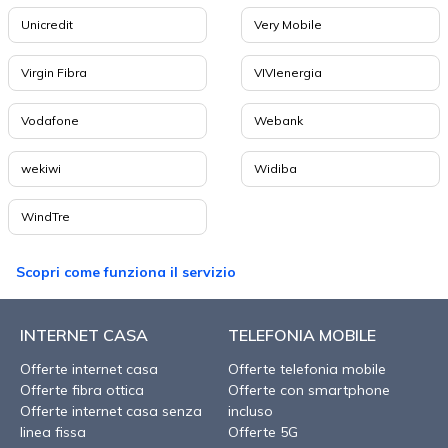
Unicredit
Very Mobile
Virgin Fibra
VIVIenergia
Vodafone
Webank
wekiwi
Widiba
WindTre
Scopri come funziona il servizio
INTERNET CASA
TELEFONIA MOBILE
Offerte internet casa
Offerte telefonia mobile
Offerte fibra ottica
Offerte con smartphone
Offerte internet casa senza
incluso
linea fissa
Offerte 5G