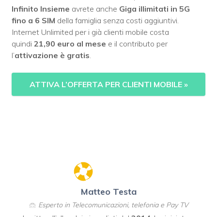
Infinito Insieme
avrete anche
Giga illimitati in 5G
fino a 6 SIM
della famiglia senza costi aggiuntivi.
Internet Unlimited per i già clienti mobile costa
quindi
21,90 euro al mese
e il contributo per
l’
attivazione è gratis
.
ATTIVA L’OFFERTA PER CLIENTI MOBILE
»
Matteo Testa
Esperto in Telecomunicazioni, telefonia e Pay TV