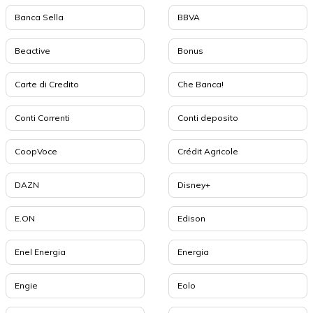
Banca Sella
BBVA
Beactive
Bonus
Carte di Credito
Che Banca!
Conti Correnti
Conti deposito
CoopVoce
Crédit Agricole
DAZN
Disney+
E.ON
Edison
Enel Energia
Energia
Engie
Eolo