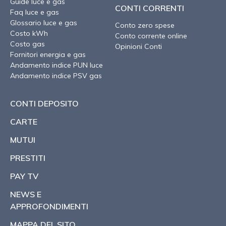
Guide luce e gas
CONTI CORRENTI
Faq luce e gas
Glossario luce e gas
Conto zero spese
Costo kWh
Conto corrente online
Costo gas
Opinioni Conti
Fornitori energia e gas
Andamento indice PUN luce
Andamento indice PSV gas
CONTI DEPOSITO
CARTE
MUTUI
PRESTITI
PAY TV
NEWS E
APPROFONDIMENTI
MAPPA DEL SITO