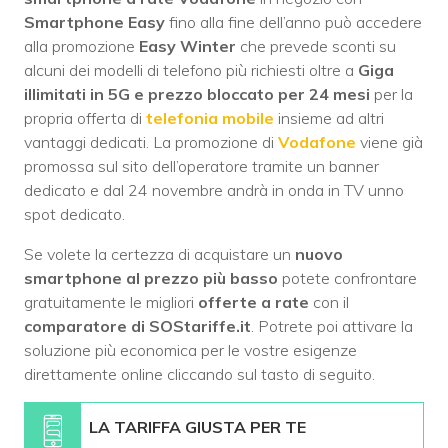
Smartphone Easy
fino alla fine dell’anno può accedere
alla promozione
Easy Winter
che prevede sconti su
alcuni dei modelli di telefono più richiesti oltre a
Giga
illimitati in 5G e prezzo bloccato per 24 mesi
per la
propria offerta di
telefonia mobile
insieme ad altri
vantaggi dedicati. La promozione di
Vodafone
viene già
promossa sul sito dell’operatore tramite un banner
dedicato e dal 24 novembre andrà in onda in TV unno
spot dedicato.
Se volete la certezza di acquistare un
nuovo
smartphone al prezzo più basso
potete confrontare
gratuitamente le migliori
offerte a rate
con il
comparatore di SOStariffe.it
. Potrete poi attivare la
soluzione più economica per le vostre esigenze
direttamente online cliccando sul tasto di seguito.
LA TARIFFA GIUSTA PER TE