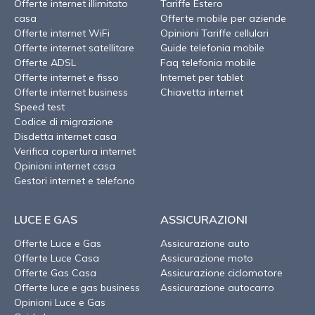
Offerte internet illimitato
Tariffe Estero
casa
Offerte mobile per aziende
Offerte internet WiFi
Opinioni Tariffe cellulari
Offerte internet satellitare
Guide telefonia mobile
Offerte ADSL
Faq telefonia mobile
Offerte internet e fisso
Internet per tablet
Offerte internet business
Chiavetta internet
Speed test
Codice di migrazione
Disdetta internet casa
Verifica copertura internet
Opinioni internet casa
Gestori internet e telefono
LUCE E GAS
ASSICURAZIONI
Offerte Luce e Gas
Assicurazione auto
Offerte Luce Casa
Assicurazione moto
Offerte Gas Casa
Assicurazione ciclomotore
Offerte luce e gas business
Assicurazione autocarro
Opinioni Luce e Gas