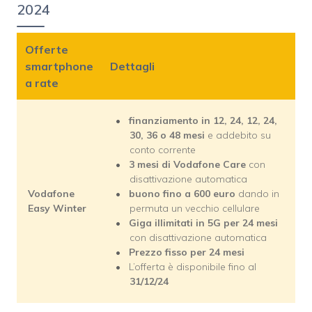
2024
Offerte
smartphone
Dettagli
a rate
finanziamento in 12, 24, 12, 24,
30, 36 o 48 mesi
e addebito su
conto corrente
3 mesi di Vodafone Care
con
disattivazione automatica
Vodafone
buono fino a 600 euro
dando in
Easy Winter
permuta un vecchio cellulare
Giga illimitati in 5G per 24 mesi
con disattivazione automatica
Prezzo fisso per 24 mesi
L’offerta è disponibile fino al
31/12/24