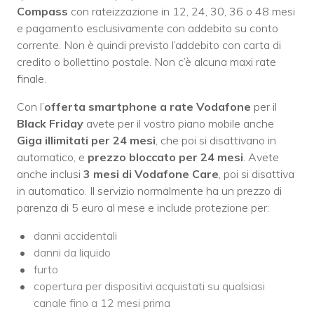
Compass
con rateizzazione in 12, 24, 30, 36 o 48 mesi
e pagamento esclusivamente con addebito su conto
corrente. Non è quindi previsto l’addebito con carta di
credito o bollettino postale. Non c’è alcuna maxi rate
finale.
Con l’
offerta smartphone a rate Vodafone
per il
Black Friday
avete per il vostro piano mobile anche
Giga illimitati per 24 mesi
, che poi si disattivano in
automatico, e
prezzo bloccato per 24 mesi
. Avete
anche inclusi
3 mesi di Vodafone Care
, poi si disattiva
in automatico. Il servizio normalmente ha un prezzo di
parenza di 5 euro al mese e include protezione per:
danni accidentali
danni da liquido
furto
copertura per dispositivi acquistati su qualsiasi
canale fino a 12 mesi prima