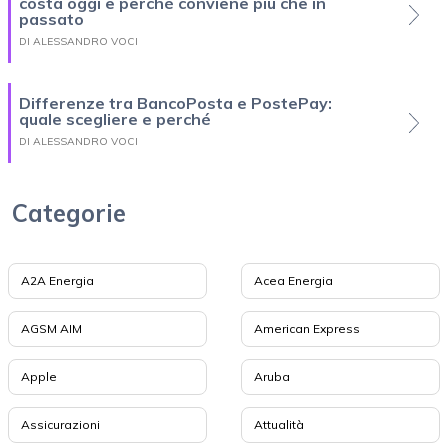
costa oggi e perché conviene più che in
passato
DI ALESSANDRO VOCI
Differenze tra BancoPosta e PostePay:
quale scegliere e perché
DI ALESSANDRO VOCI
Categorie
A2A Energia
Acea Energia
AGSM AIM
American Express
Apple
Aruba
Assicurazioni
Attualità