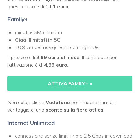
questo caso è di
1,01 euro
.
Family+
minuti e SMS illimitati
Giga illimitati in 5G
10,9 GB per navigare in roaming in Ue
Il prezzo è di
9,99 euro al mese
. I
l contributo per
l’attivazione è di
4,99 euro
.
ATTIVA FAMILY+
»
Non solo, i clienti
Vodafone
per il mobile hanno il
vantaggio di uno
sconto sulla fibra ottica
:
Internet Unlimited
connessione senza limiti fino a 2,5 Gbps in download