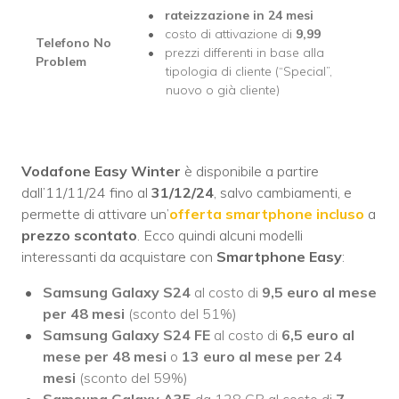
rateizzazione in 24 mesi
costo di attivazione di
9,99
Telefono No
prezzi differenti in base alla
Problem
tipologia di cliente (“Special”,
nuovo o già cliente)
Vodafone Easy Winter
è disponibile a partire
dall’11/11/24 fino al
31/12/24
, salvo cambiamenti, e
permette di attivare un’
offerta smartphone incluso
a
prezzo scontato
. Ecco quindi alcuni modelli
interessanti da acquistare con
Smartphone Easy
:
Samsung Galaxy S24
al costo di
9,5 euro al mese
per 48 mesi
(sconto del 51%)
Samsung Galaxy S24 FE
al costo di
6,5 euro al
mese per 48 mesi
o
13 euro al mese per 24
mesi
(sconto del 59%)