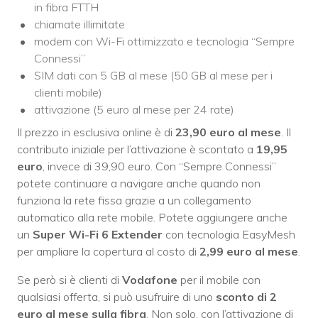
in fibra FTTH
chiamate illimitate
modem con Wi-Fi ottimizzato e tecnologia “Sempre
Connessi”
SIM dati con 5 GB al mese (50 GB al mese per i
clienti mobile)
attivazione (5 euro al mese per 24 rate)
Il prezzo in esclusiva online è di
23,90 euro al mese
. Il
contributo iniziale per l’attivazione è scontato a
19,95
euro
, invece di 39,90 euro. Con “Sempre Connessi”
potete continuare a navigare anche quando non
funziona la rete fissa grazie a un collegamento
automatico alla rete mobile. Potete aggiungere anche
un
Super Wi-Fi 6 Extender
con tecnologia EasyMesh
per ampliare la copertura al costo di
2,99 euro al mese
.
Se però si è clienti di
Vodafone
per il mobile con
qualsiasi offerta, si può usufruire di uno
sconto di 2
euro al mese sulla fibra
. Non solo, con l’attivazione di