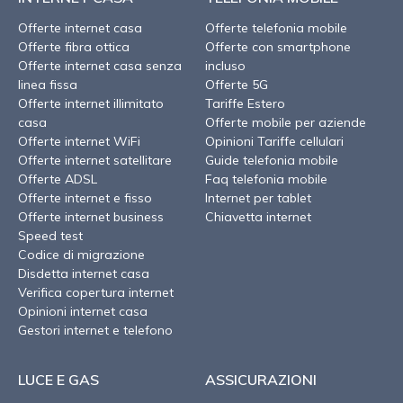
Offerte internet casa
Offerte telefonia mobile
Offerte fibra ottica
Offerte con smartphone
Offerte internet casa senza
incluso
linea fissa
Offerte 5G
Offerte internet illimitato
Tariffe Estero
casa
Offerte mobile per aziende
Offerte internet WiFi
Opinioni Tariffe cellulari
Offerte internet satellitare
Guide telefonia mobile
Offerte ADSL
Faq telefonia mobile
Offerte internet e fisso
Internet per tablet
Offerte internet business
Chiavetta internet
Speed test
Codice di migrazione
Disdetta internet casa
Verifica copertura internet
Opinioni internet casa
Gestori internet e telefono
LUCE E GAS
ASSICURAZIONI