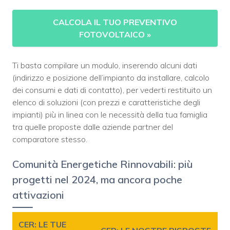
CALCOLA IL TUO PREVENTIVO
FOTOVOLTAICO
»
Ti basta compilare un modulo, inserendo alcuni dati
(indirizzo e posizione dell’impianto da installare, calcolo
dei consumi e dati di contatto), per vederti restituito un
elenco di soluzioni (con prezzi e caratteristiche degli
impianti) più in linea con le necessità della tua famiglia
tra quelle proposte dalle aziende partner del
comparatore stesso.
Comunità Energetiche Rinnovabili: più
progetti nel 2024, ma ancora poche
attivazioni
CER: LE TUE