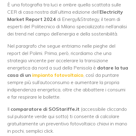
È una fotografia tra luci e ombre quella scattata sulle
CER di casa nostra dall’ultima edizione dell’
Electricity
Market Report 2024
di Energy&Strategy, il team di
esperti del Politecnico di Milano specializzato nell’analisi
dei trend nel campo dell’energia e della sostenibilità.
Nel paragrafo che segue entriamo nelle pieghe del
report del Polimi. Prima, però, ricordiamo che una
strategia vincente per accelerare la transizione
energetica da nord a sud della Penisola è
dotare la tua
casa di un
impianto fotovoltaico
, così da puntare
sempre più sull’autoconsumo e aumentare la propria
indipendenza energetica, oltre che abbattere i consumi
e far respirare le bollette.
Il
comparatore di SOStariffe.it
(accessibile cliccando
sul pulsante verde qui sotto) ti consente di calcolare
gratuitamente un preventivo fotovoltaico chiavi in mano
in pochi, semplici click.