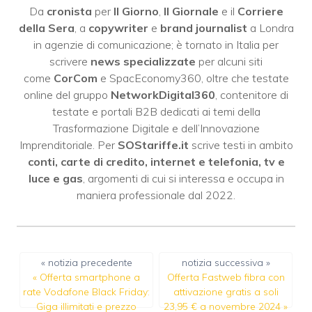
Da
cronista
per
Il Giorno
,
Il Giornale
e il
Corriere
della Sera
, a
copywriter
e
brand journalist
a Londra
in agenzie di comunicazione; è tornato in Italia per
scrivere
news specializzate
per alcuni siti
come
CorCom
e SpacEconomy360, oltre che testate
online del gruppo
NetworkDigital360
, contenitore di
testate e portali B2B dedicati ai temi della
Trasformazione Digitale e dell’Innovazione
Imprenditoriale. Per
SOStariffe.it
scrive testi in ambito
conti, carte di credito, internet e telefonia, tv e
luce e gas
, argomenti di cui si interessa e occupa in
maniera professionale dal 2022.
« notizia precedente
notizia successiva »
«
Offerta smartphone a
Offerta Fastweb fibra con
rate Vodafone Black Friday:
attivazione gratis a soli
Giga illimitati e prezzo
23,95 € a novembre 2024
»