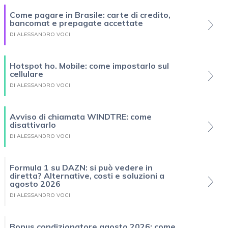
Come pagare in Brasile: carte di credito,
bancomat e prepagate accettate
DI ALESSANDRO VOCI
Hotspot ho. Mobile: come impostarlo sul
cellulare
DI ALESSANDRO VOCI
Avviso di chiamata WINDTRE: come
disattivarlo
DI ALESSANDRO VOCI
Formula 1 su DAZN: si può vedere in
diretta? Alternative, costi e soluzioni a
agosto 2026
DI ALESSANDRO VOCI
Bonus condizionatore agosto 2026: come