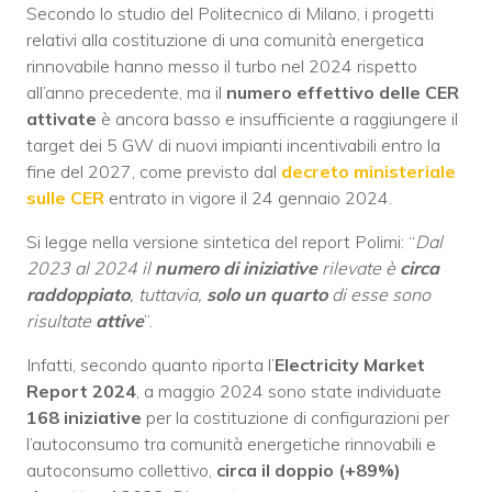
Secondo lo studio del Politecnico di Milano, i progetti
relativi alla costituzione di una comunità energetica
rinnovabile hanno messo il turbo nel 2024 rispetto
all’anno precedente, ma il
numero effettivo delle CER
attivate
è ancora basso e insufficiente a raggiungere il
target dei 5 GW di nuovi impianti incentivabili entro la
fine del 2027, come previsto dal
decreto ministeriale
sulle CER
entrato in vigore il 24 gennaio 2024.
Si legge nella versione sintetica del report Polimi: “
Dal
2023 al 2024 il
numero di iniziative
rilevate è
circa
raddoppia­to
, tuttavia,
solo un quarto
di esse sono
risultate
attive
”.
Infatti, secondo quanto riporta l’
Electricity Market
Report 2024
, a maggio 2024 sono state individuate
168 iniziative
per la costituzione di configurazioni per
l’autoconsumo tra comunità energetiche rinnovabili e
autoconsumo collettivo,
circa il doppio (+89%)