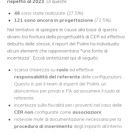
rispetto al 2023
. Di queste:
46
sono state realizzate (27,5%);
121 sono ancora in progettazione
(72,5%).
Nel tentativo di spiegare le cause alla base di questo
divario tra fioritura della progettualità di CER ed effettivo
debutto delle stesse, il report del Polimi ha individuato
alcuni elementi che rappresentano
“
una fonte di
incertezza”. Eccoli sintetizzati qui di seguito:
scarsa chiarezza su
ruolo
ed effettive
responsabilità del referente
delle configurazioni.
Questo è, per il team di esperti del Polimi, un
disincentivo per privati e PA ad assumere il ruolo di
referente;
incertezza sulla fiscalità per i proventi nel caso delle
CER non
configurate come
associazioni
;
notevole mole di documentazione necessaria per la
pro­cedura di inserimento
degli impianti all’interno