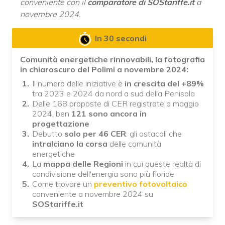
conveniente con il
comparatore di SOStariffe.it
a
novembre 2024.
In 30 secondi
Comunità energetiche rinnovabili, la fotografia
in chiaroscuro del Polimi a novembre 2024:
Il numero delle iniziative è
in crescita del +89%
tra 2023 e 2024 da nord a sud della Penisola
Delle 168 proposte di CER registrate a maggio
2024, ben
121 sono ancora in
progettazione
Debutto
solo per 46 CER
: gli ostacoli che
intralciano la corsa
delle comunità
energetiche
La
mappa delle Regioni
in cui queste realtà di
condivisione dell'energia sono più floride
Come trovare un
preventivo fotovoltaico
conveniente a novembre 2024 su
SOStariffe.it