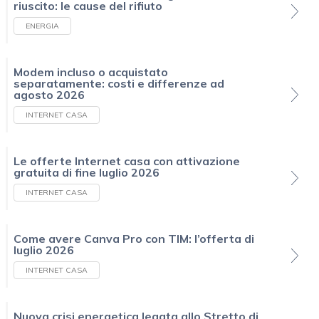
riuscito: le cause del rifiuto
ENERGIA
Modem incluso o acquistato
separatamente: costi e differenze ad
agosto 2026
INTERNET CASA
Le offerte Internet casa con attivazione
gratuita di fine luglio 2026
INTERNET CASA
Come avere Canva Pro con TIM: l’offerta di
luglio 2026
INTERNET CASA
Nuova crisi energetica legata allo Stretto di