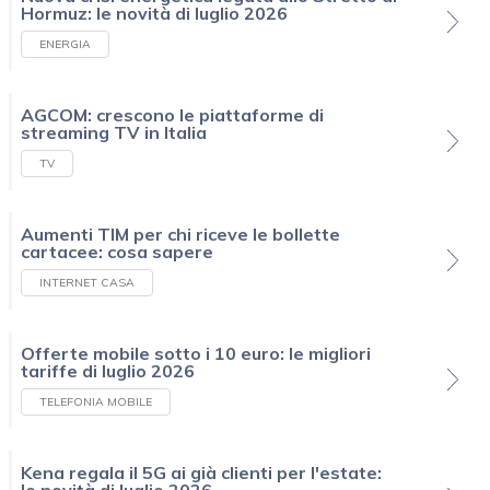
Hormuz: le novità di luglio 2026
ENERGIA
AGCOM: crescono le piattaforme di
streaming TV in Italia
TV
Aumenti TIM per chi riceve le bollette
cartacee: cosa sapere
INTERNET CASA
Offerte mobile sotto i 10 euro: le migliori
tariffe di luglio 2026
TELEFONIA MOBILE
Kena regala il 5G ai già clienti per l'estate:
le novità di luglio 2026