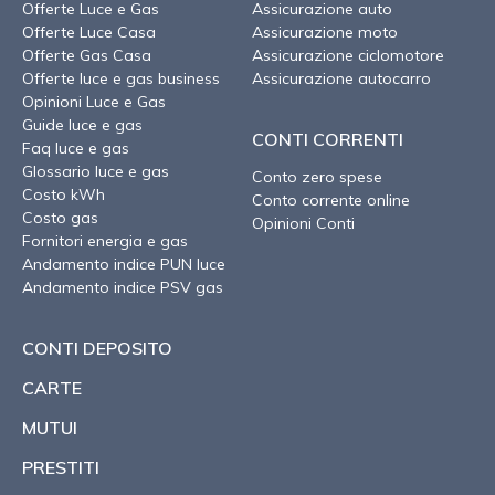
Offerte Luce e Gas
Assicurazione auto
Offerte Luce Casa
Assicurazione moto
Offerte Gas Casa
Assicurazione ciclomotore
Offerte luce e gas business
Assicurazione autocarro
Opinioni Luce e Gas
Guide luce e gas
CONTI CORRENTI
Faq luce e gas
Glossario luce e gas
Conto zero spese
Costo kWh
Conto corrente online
Costo gas
Opinioni Conti
Fornitori energia e gas
Andamento indice PUN luce
Andamento indice PSV gas
CONTI DEPOSITO
CARTE
MUTUI
PRESTITI