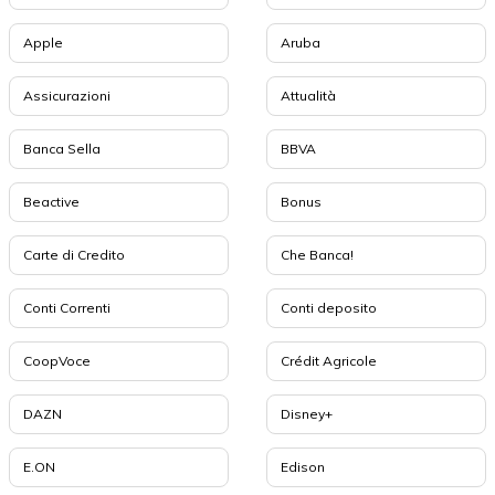
Apple
Aruba
Assicurazioni
Attualità
Banca Sella
BBVA
Beactive
Bonus
Carte di Credito
Che Banca!
Conti Correnti
Conti deposito
CoopVoce
Crédit Agricole
DAZN
Disney+
E.ON
Edison