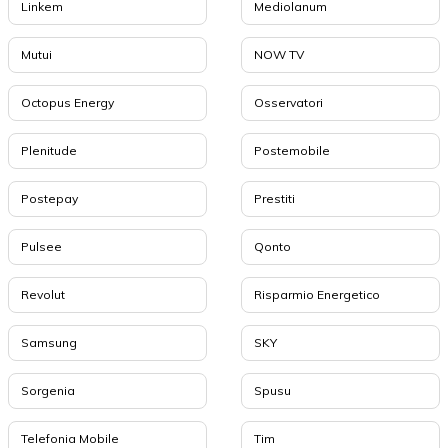
Linkem
Mediolanum
Mutui
NOW TV
Octopus Energy
Osservatori
Plenitude
Postemobile
Postepay
Prestiti
Pulsee
Qonto
Revolut
Risparmio Energetico
Samsung
SKY
Sorgenia
Spusu
Telefonia Mobile
Tim