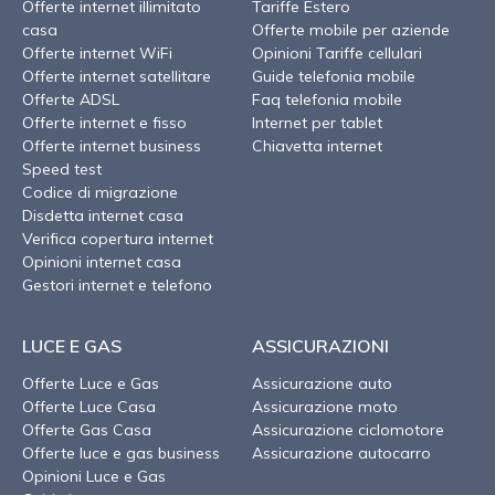
Offerte internet illimitato
Tariffe Estero
casa
Offerte mobile per aziende
Offerte internet WiFi
Opinioni Tariffe cellulari
Offerte internet satellitare
Guide telefonia mobile
Offerte ADSL
Faq telefonia mobile
Offerte internet e fisso
Internet per tablet
Offerte internet business
Chiavetta internet
Speed test
Codice di migrazione
Disdetta internet casa
Verifica copertura internet
Opinioni internet casa
Gestori internet e telefono
LUCE E GAS
ASSICURAZIONI
Offerte Luce e Gas
Assicurazione auto
Offerte Luce Casa
Assicurazione moto
Offerte Gas Casa
Assicurazione ciclomotore
Offerte luce e gas business
Assicurazione autocarro
Opinioni Luce e Gas