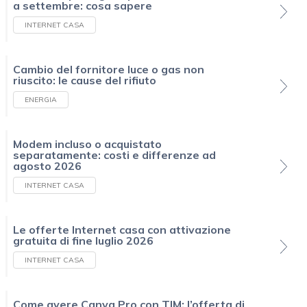
a settembre: cosa sapere
INTERNET CASA
Cambio del fornitore luce o gas non
riuscito: le cause del rifiuto
ENERGIA
Modem incluso o acquistato
separatamente: costi e differenze ad
agosto 2026
INTERNET CASA
Le offerte Internet casa con attivazione
gratuita di fine luglio 2026
INTERNET CASA
Come avere Canva Pro con TIM: l’offerta di