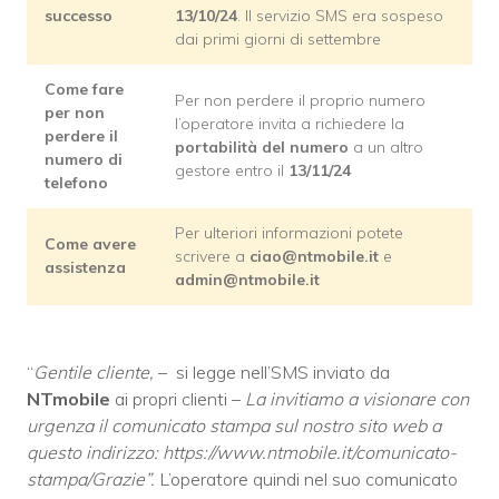
successo
13/10/24
. Il servizio SMS era sospeso
dai primi giorni di settembre
Come fare
Per non perdere il proprio numero
per non
l’operatore invita a richiedere la
perdere il
portabilità del numero
a un altro
numero di
gestore entro il
13/11/24
telefono
Per ulteriori informazioni potete
Come avere
scrivere a
ciao@ntmobile.it
e
assistenza
admin@ntmobile.it
“
Gentile cliente,
– si legge nell’SMS inviato da
NTmobile
ai propri clienti –
La invitiamo a visionare con
urgenza il comunicato stampa sul nostro sito web a
questo indirizzo: https://www.ntmobile.it/comunicato-
stampa/Grazie”.
L’operatore quindi nel suo comunicato