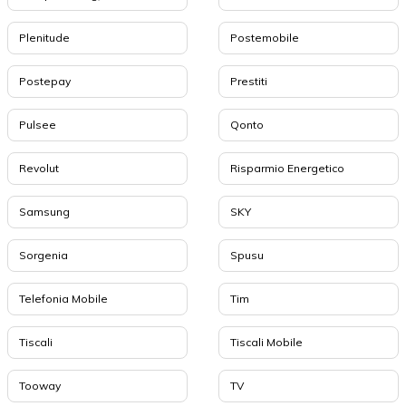
Plenitude
Postemobile
Postepay
Prestiti
Pulsee
Qonto
Revolut
Risparmio Energetico
Samsung
SKY
Sorgenia
Spusu
Telefonia Mobile
Tim
Tiscali
Tiscali Mobile
Tooway
TV