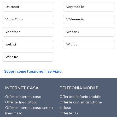
Unicredit
Very Mobile
Virgin Fibra
VIVIenergia
Vodafone
Webank
wekiwi
Widiba
WindTre
Scopri come funziona il servizio
INTERNET CASA
TELEFONIA MOBILE
Offerte internet casa
Offerte telefonia mobile
Offerte fibra ottica
Offerte con smartphone
Offerte internet casa senza
incluso
linea fissa
Offerte 5G