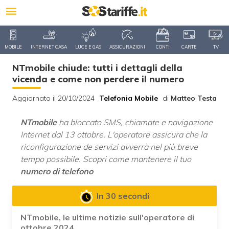
MOBILE
INTERNET CASA
LUCE E GAS
ASSICURAZIONI
CONTI
CARTE
TV
NTmobile chiude: tutti i dettagli della
vicenda e come non perdere il numero
Aggiornato il 20/10/2024
Telefonia Mobile
di
Matteo Testa
NTmobile
ha bloccato SMS, chiamate e navigazione
Internet dal 13 ottobre. L'operatore assicura che la
riconfigurazione de servizi avverrà nel più breve
tempo possibile. Scopri come mantenere il tuo
numero di telefono
In 30 secondi
NTmobile, le ultime notizie sull'operatore di
ottobre 2024