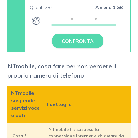
Quanti GB?
Almeno 1 GB
CONFRONTA
NTmobile, cosa fare per non perdere il
proprio numero di telefono
NTmobile
sospende i
I dettaglia
servizi voce
e dati
NTmobile
ha
sospeso la
Cosa è
connessione Internet e chiamate
dal