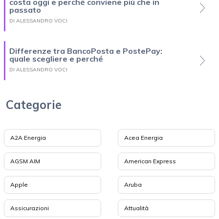
costa oggi e perché conviene più che in
passato
DI ALESSANDRO VOCI
Differenze tra BancoPosta e PostePay:
quale scegliere e perché
DI ALESSANDRO VOCI
Categorie
A2A Energia
Acea Energia
AGSM AIM
American Express
Apple
Aruba
Assicurazioni
Attualità