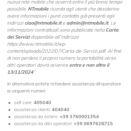
nuova rete mobile che avverrà entro il più breve tempo
possibile
.
NTmobile
ricorda agli utenti che desiderino
avere informazioni i punti contatto già presenti agli
indirizzi
ciao@ntmobile.it
e
admin@ntmobile.it
. Le
informazioni contrattuali sono pubblicate nella
Carta
dei Servizi
disponibile all’indirizzo
https://www.ntmobile.it/wp-
content/uploads/2022/07/Carta-de-Servizi.pdf. Al fine
di non perdere il proprio numero la portabilità verso
altri operatori dovrà avvenire
entro e non oltre il
13/11/2024
“
.
In alternativa potete richiedere assistenza all’operatore
ai seguenti numeri:
self care:
405040
assistenza clienti:
404040
assistenza da estero:
+39 3760001354
assistenza da altri operatori:
+39 0697628715