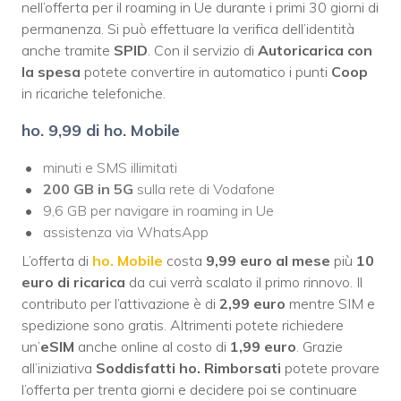
nell’offerta per il roaming in Ue durante i primi 30 giorni di
permanenza. Si può effettuare la verifica dell’identità
anche tramite
SPID
. Con il servizio di
Autoricarica con
la spesa
potete convertire in automatico i punti
Coop
in ricariche telefoniche.
ho. 9,99 di ho. Mobile
minuti e SMS illimitati
200 GB in 5G
sulla rete di Vodafone
9,6 GB per navigare in roaming in Ue
assistenza via WhatsApp
L’offerta di
ho. Mobile
costa
9,99 euro
al mese
più
10
euro di ricarica
da cui verrà scalato il primo rinnovo. Il
contributo per l’attivazione è di
2,99 euro
mentre SIM e
spedizione sono gratis. Altrimenti potete richiedere
un’
eSIM
anche online al costo di
1,99 euro
. Grazie
all’iniziativa
Soddisfatti ho. Rimborsati
potete provare
l’offerta per trenta giorni e decidere poi se continuare