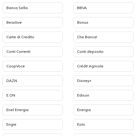
Banca Sella
BBVA
Beactive
Bonus
Carte di Credito
Che Banca!
Conti Correnti
Conti deposito
CoopVoce
Crédit Agricole
DAZN
Disney+
E.ON
Edison
Enel Energia
Energia
Engie
Eolo