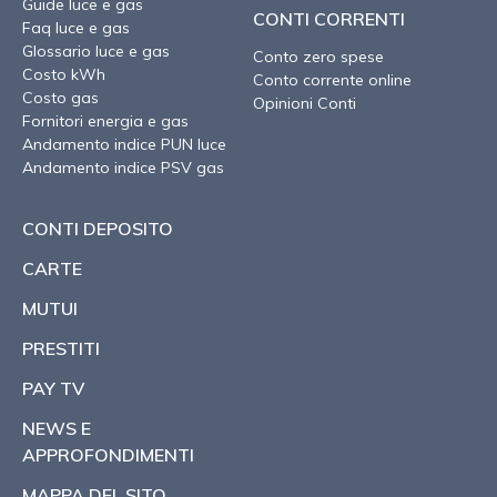
Guide luce e gas
CONTI CORRENTI
Faq luce e gas
Glossario luce e gas
Conto zero spese
Costo kWh
Conto corrente online
Costo gas
Opinioni Conti
Fornitori energia e gas
Andamento indice PUN luce
Andamento indice PSV gas
CONTI DEPOSITO
CARTE
MUTUI
PRESTITI
PAY TV
NEWS E
APPROFONDIMENTI
MAPPA DEL SITO