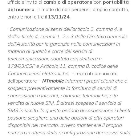
ufficiale invita al
cambio di operatore
con
portabilità
del numero
, in modo da non perdere il proprio contatto,
entro e non oltre il
13/11/24
.
“
Comunicazione ai sensi dell’articolo 3, comma 4, e
dell’articolo 4, commi 1, 2 e 3 della Direttiva generale
dell’Autorità per le garanzie nelle comunicazioni in
materia di qualità e carte dei servizi di
telecomunicazioni, adottata con delibera n.
179/03/CSP e Articolo 11, comma 8, codice delle
Comunicazioni elettroniche.
– recita il comunicato
dell’operatore –
NTmobile
informa i propri clienti che è
sospesa preventivamente la fornitura di servizi di
connessione a Internet, chiamate telefoniche, e la
vendita di nuove SIM. È altresì sospeso il servizio di
SMS in uscita. In questo periodo di sospensione i clienti
possono scegliere una delle opzioni di altri operatori
disponibili nel mercato, ovvero mantenere il proprio
numero in attesa della riconfigurazione dei servizi sulla