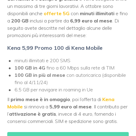
un massimo di tre giorni lavorativi. A ottobre sono
disponibili anche
offerte 5G
con
minuti illimitati
e fino
a
200 GB
inclusi a partire da
6,99 euro al mese
. Di
seguito avete descritte nel dettaglio alcune delle
promozioni più interessanti del mese:
Kena 5,99 Promo 100 di Kena Mobile
minuti illimitati e 200 SMS
100 GB
in 4G
fino a 60 Mbps sulla rete di TIM
100 GB in più al mese
con autoricarica (disponibile
fino al 4/11/24)
6,5 GB per navigare in roaming in Ue
Il
primo mese è in omaggio
, poi l’offerta di
Kena
Mobile
si rinnova a
5,99 euro al mese
. Il contributo per
l’
attivazione è gratis
, invece di 4 euro, fornendo i
consensi commerciali. SIM e spedizione sono gratis.