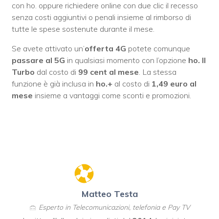
con ho. oppure richiedere online con due clic il recesso
senza costi aggiuntivi o penali insieme al rimborso di
tutte le spese sostenute durante il mese.
Se avete attivato un’
offerta 4G
potete comunque
passare al 5G
in qualsiasi momento con l’opzione
ho. Il
Turbo
dal costo di
99 cent al mese
. La stessa
funzione è già inclusa in
ho.+
al costo di
1,49 euro al
mese
insieme a vantaggi come sconti e promozioni.
Matteo Testa
Esperto in Telecomunicazioni, telefonia e Pay TV