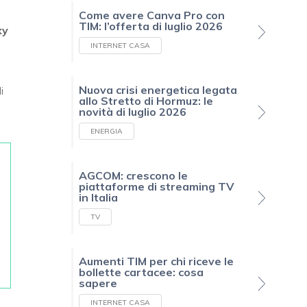
Come avere Canva Pro con
TIM: l’offerta di luglio 2026
xy
INTERNET CASA
Nuova crisi energetica legata
i
allo Stretto di Hormuz: le
novità di luglio 2026
ENERGIA
AGCOM: crescono le
piattaforme di streaming TV
in Italia
TV
Aumenti TIM per chi riceve le
bollette cartacee: cosa
sapere
INTERNET CASA