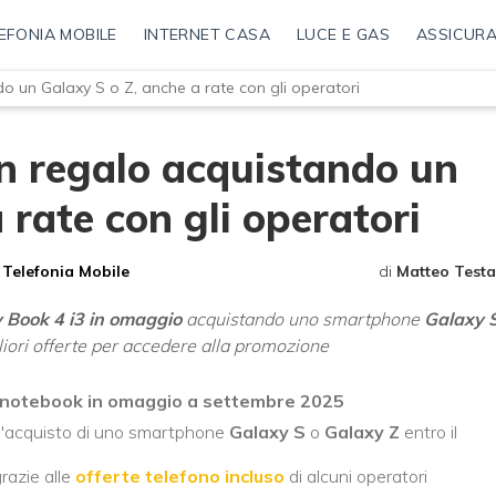
EFONIA MOBILE
INTERNET CASA
LUCE E GAS
ASSICURA
 un Galaxy S o Z, anche a rate con gli operatori
 regalo acquistando un
 rate con gli operatori
Telefonia Mobile
di
Matteo Testa
 Book 4 i3 in omaggio
acquistando uno smartphone
Galaxy S
iori offerte per accedere alla promozione
 notebook in omaggio a settembre 2025
l'acquisto di uno smartphone
Galaxy S
o
Galaxy Z
entro il
razie alle
offerte telefono incluso
di alcuni operatori