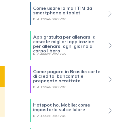
Come usare la mail TIM da
smartphone e tablet
DI ALESSANDRO VOCI
App gratuita per allenarsi a
casa: le migliori applicazioni
per allenarsi ogni giorno a
corpo libero
DI ALESSANDRO VOCI
Come pagare in Brasile: carte
di credito, bancomat e
prepagate accettate
DI ALESSANDRO VOCI
Hotspot ho. Mobile: come
impostarlo sul cellulare
DI ALESSANDRO VOCI