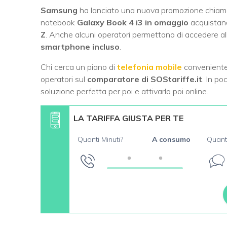
Samsung
ha lanciato una nuova promozione chiam
notebook
Galaxy Book 4 i3 in omaggio
acquistand
Z
. Anche alcuni operatori permettono di accedere all
smartphone incluso
.
Chi cerca un piano di
telefonia mobile
conveniente 
operatori sul
comparatore di SOStariffe.it
. In po
soluzione perfetta per poi e attivarla poi online.
LA TARIFFA GIUSTA PER TE
Quanti Minuti?
A consumo
Quant