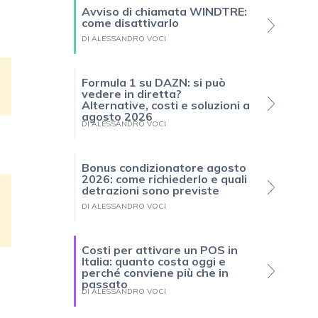
Avviso di chiamata WINDTRE:
come disattivarlo
DI ALESSANDRO VOCI
Formula 1 su DAZN: si può
vedere in diretta?
Alternative, costi e soluzioni a
agosto 2026
DI ALESSANDRO VOCI
Bonus condizionatore agosto
2026: come richiederlo e quali
detrazioni sono previste
DI ALESSANDRO VOCI
Costi per attivare un POS in
Italia: quanto costa oggi e
perché conviene più che in
passato
DI ALESSANDRO VOCI