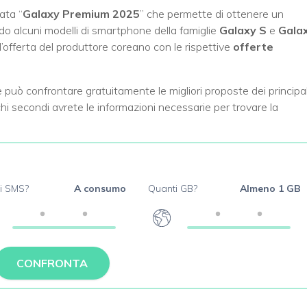
ata “
Galaxy Premium 2025
” che permette di ottenere un
o alcuni modelli di smartphone della famiglie
Galaxy S
e
Gala
’offerta del produttore coreano con le rispettive
offerte
può confrontare gratuitamente le migliori proposte dei principal
chi secondi avrete le informazioni necessarie per trovare la
i SMS?
A consumo
Quanti GB?
Almeno 1 GB
CONFRONTA