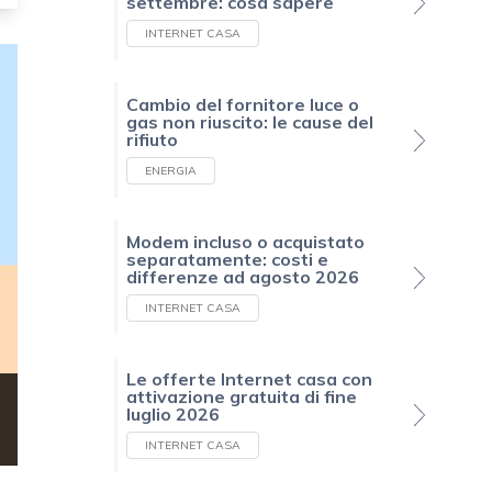
settembre: cosa sapere
INTERNET CASA
Cambio del fornitore luce o
gas non riuscito: le cause del
rifiuto
ENERGIA
Modem incluso o acquistato
separatamente: costi e
differenze ad agosto 2026
INTERNET CASA
Le offerte Internet casa con
attivazione gratuita di fine
luglio 2026
INTERNET CASA