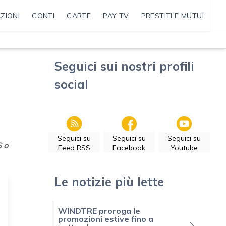
ZIONI
CONTI
CARTE
PAY TV
PRESTITI E MUTUI
Seguici sui nostri profili
social
Seguici su
Seguici su
Seguici su
 o
Feed RSS
Facebook
Youtube
Le notizie più lette
WINDTRE proroga le
promozioni estive fino a