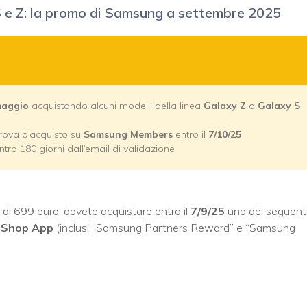
 e Z: la promo di Samsung a settembre 2025
maggio
acquistando alcuni modelli della linea
Galaxy Z
o
Galaxy S
rova d’acquisto su
Samsung Members
entro il
7/10/25
ntro 180 giorni dall’email di validazione
e di 699 euro, dovete acquistare entro il
7/9/25
uno dei seguent
 Shop App
(inclusi “Samsung Partners Reward” e “Samsung