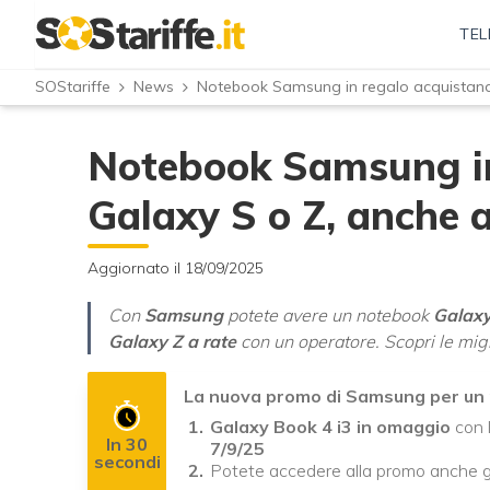
TEL
SOStariffe
News
Notebook Samsung in regalo acquistando
Notebook Samsung in
Galaxy S o Z, anche a
Aggiornato il 18/09/2025
Con
Samsung
potete avere un notebook
Galaxy
Galaxy Z a rate
con un operatore. Scopri le migl
La nuova promo di Samsung per un
Galaxy Book 4 i3 in omaggio
con 
In 30
7/9/25
secondi
Potete accedere alla promo anche g