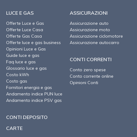
LUCE E GAS
ASSICURAZIONI
Offerte Luce e Gas
Assicurazione auto
Offerte Luce Casa
Assicurazione moto
Offerte Gas Casa
Assicurazione ciclomotore
Offerte luce e gas business
Assicurazione autocarro
Opinioni Luce e Gas
Guide luce e gas
CONTI CORRENTI
Faq luce e gas
Glossario luce e gas
Conto zero spese
Costo kWh
Conto corrente online
Costo gas
Opinioni Conti
Fornitori energia e gas
Andamento indice PUN luce
Andamento indice PSV gas
CONTI DEPOSITO
CARTE