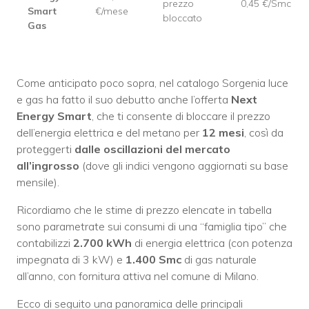
prezzo
0,45 €/Smc
Smart
€/mese
bloccato
Gas
Come anticipato poco sopra, nel catalogo Sorgenia luce
e gas ha fatto il suo debutto anche l’offerta
Next
Energy Smart
, che ti consente di bloccare il prezzo
dell’energia elettrica e del metano per
12 mesi
, così da
proteggerti
dalle oscillazioni del mercato
all’ingrosso
(dove gli indici vengono aggiornati su base
mensile).
Ricordiamo che le stime di prezzo elencate in tabella
sono parametrate sui consumi di una “famiglia tipo” che
contabilizzi
2.700 kWh
di energia elettrica (con potenza
impegnata di 3 kW) e
1.400 Smc
di gas naturale
all’anno, con fornitura attiva nel comune di Milano.
Ecco di seguito una panoramica delle principali