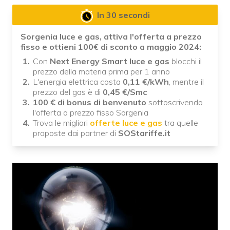
In 30 secondi
Sorgenia luce e gas, attiva l'offerta a prezzo
fisso e ottieni 100€ di sconto a maggio 2024:
Con
Next Energy Smart luce e gas
blocchi il
prezzo della materia prima per 1 anno
L'energia elettrica costa
0,11 €/kWh
, mentre il
prezzo del gas è di
0,45 €/Smc
100 € di bonus di benvenuto
sottoscrivendo
l'offerta a prezzo fisso Sorgenia
Trova le migliori
offerte luce e gas
tra quelle
proposte dai partner di
SOStariffe.it