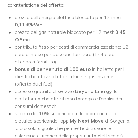
caratteristiche dell’offerta:
prezzo dell’energia elettrica bloccato per 12 mesi:
0,11 €/kWh
;
prezzo del gas naturale bloccato per 12 mesi:
0,45
€/Smc
;
contributo fisso per costi di commercializzazione: 12
euro al mese per ciascuna fornitura (144 euro
all’anno a fornitura);
bonus di benvenuto di 100 euro
in bolletta per i
clienti che attivino l’offerta luce e gas insieme
(offerta duel fuel);
accesso gratuito al servizio
Beyond Energy
, la
piattaforma che offre il monitoraggio e l’analisi dei
consumi domestici;
sconto del 10% sulla ricarica della propria auto
elettrica scaricando l’app
My Next Move
di Sorgenia,
la bussola digitale che permette di trovare le
colonnine di ricarica della propria auto elettrica più