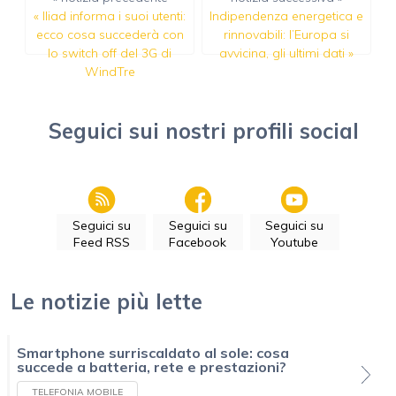
«
Iliad informa i suoi utenti:
Indipendenza energetica e
ecco cosa succederà con
rinnovabili: l’Europa si
lo switch off del 3G di
avvicina, gli ultimi dati
»
WindTre
Seguici sui nostri profili social
Seguici su
Seguici su
Seguici su
Feed RSS
Facebook
Youtube
Le notizie più lette
Smartphone surriscaldato al sole: cosa
succede a batteria, rete e prestazioni?
TELEFONIA MOBILE