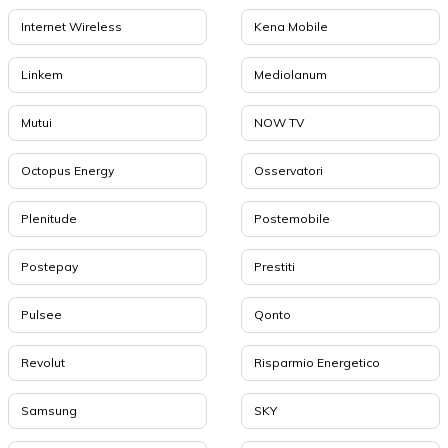
Internet Wireless
Kena Mobile
Linkem
Mediolanum
Mutui
NOW TV
Octopus Energy
Osservatori
Plenitude
Postemobile
Postepay
Prestiti
Pulsee
Qonto
Revolut
Risparmio Energetico
Samsung
SKY