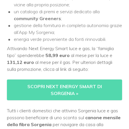
vicine alla propria posizione;
un catalogo di premi e servizi dedicato alla
community Greeners
;
gestione della fornitura in completa autonomia grazie
all’App My Sorgenia;
energia verde proveniente da fonti rinnovabili.
Attivando Next Energy Smart luce e gas, la “famiglia
tipo” spenderebbe
58,99
euro
al mese per la luce e
131,12 euro
al mese per il gas. Per ulteriori dettagli
sulla promozione, clicca al link di seguito:
SCOPRI NEXT ENERGY SMART DI
SORGENIA
»
Tutti i clienti domestici che attivino Sorgenia luce e gas
possono beneficiare di uno sconto sul
canone mensile
della fibra Sorgenia
per navigare da casa alla