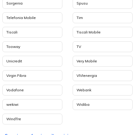
Sorgenia
Spusu
Telefonia Mobile
Tim
Tiscali
Tiscali Mobile
Tooway
TV
Unicredit
Very Mobile
Virgin Fibra
VIVIenergia
Vodafone
Webank
wekiwi
Widiba
WindTre