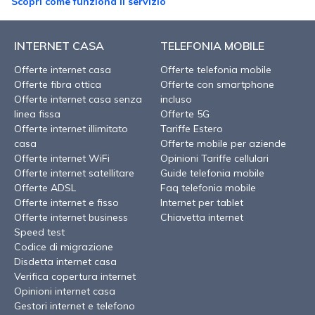
Scopri come funziona il servizio
INTERNET CASA
TELEFONIA MOBILE
Offerte internet casa
Offerte telefonia mobile
Offerte fibra ottica
Offerte con smartphone
Offerte internet casa senza
incluso
linea fissa
Offerte 5G
Offerte internet illimitato
Tariffe Estero
casa
Offerte mobile per aziende
Offerte internet WiFi
Opinioni Tariffe cellulari
Offerte internet satellitare
Guide telefonia mobile
Offerte ADSL
Faq telefonia mobile
Offerte internet e fisso
Internet per tablet
Offerte internet business
Chiavetta internet
Speed test
Codice di migrazione
Disdetta internet casa
Verifica copertura internet
Opinioni internet casa
Gestori internet e telefono