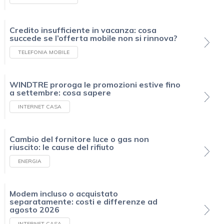
Credito insufficiente in vacanza: cosa
succede se l’offerta mobile non si rinnova?
TELEFONIA MOBILE
WINDTRE proroga le promozioni estive fino
a settembre: cosa sapere
INTERNET CASA
Cambio del fornitore luce o gas non
riuscito: le cause del rifiuto
ENERGIA
Modem incluso o acquistato
separatamente: costi e differenze ad
agosto 2026
INTERNET CASA