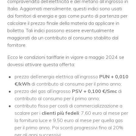
compravendita dell’elettricità e del metano all’ingrosso in
Italia. Aggiornati mensilmente, questi indici sono usati
dai fornitori di energia e gas come punto di partenza per
calcolare il prezzo finale della materia da applicare in
bolletta. Tali indici possono essere eventualmente
maggiorati da un contributo al consumo stabilito dal
fornitore.
Ecco le condizioni tariffarie in vigore a maggio 2024 se
dovessi attivare questa offerta:
prezzo dell’energia elettrica all’ingrosso
PUN +
0,010
€/kWh
di contributo al consumo per il primo anno;
prezzo del gas all’ingrosso
PSV +
0,100 €/Smc
di
contributo al consumo per il primo anno;
contributo fisso per costi di commercializzazione a
scalare per i
clienti più fedeli
: 7,60 euro al mese per
la fornitura luce e 9,50 euro al mese per quella gas
per il primo anno. Poi sconti progressivi fino al 20%
per gli anni successivi;