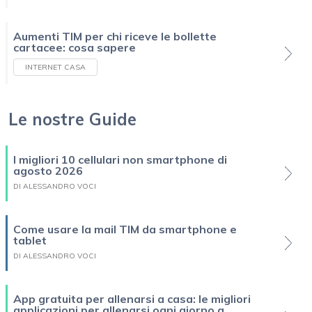
Aumenti TIM per chi riceve le bollette
cartacee: cosa sapere
INTERNET CASA
Le nostre Guide
I migliori 10 cellulari non smartphone di
agosto 2026
DI ALESSANDRO VOCI
Come usare la mail TIM da smartphone e
tablet
DI ALESSANDRO VOCI
App gratuita per allenarsi a casa: le migliori
applicazioni per allenarsi ogni giorno a