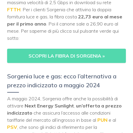
massima velocità di 2,5 Gbps in download su rete
FTTH
. Per i clienti Sorgenia che attivino la doppia
fornitura luce e gas, la fibra costa
22,73 euro al mese
per il primo anno
. Poi il canone sale a 26,90 euro al
mese. Per saperne di più clicca sul pulsante verde qui
sotto:
SCOPRI LA FIBRA DI SORGENIA
»
Sorgenia luce e gas: ecco l’alternativa a
prezzo indicizzato a maggio 2024
A maggio 2024, Sorgenia offre anche la possibilità di
attivare
Next Energy Sunlight
,
un’offerta a prezzo
indicizzato
che assicura l’accesso alle condizioni
tariffarie del mercato all’ingrosso in base al
PUN
e al
PSV
, che sono gli indici di riferimento per la