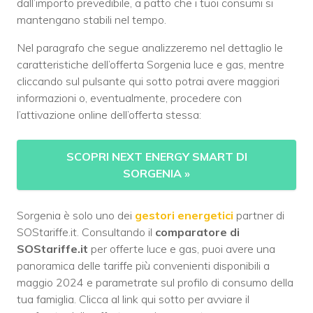
dall’importo prevedibile, a patto che i tuoi consumi si
mantengano stabili nel tempo.
Nel paragrafo che segue analizzeremo nel dettaglio le
caratteristiche dell’offerta Sorgenia luce e gas, mentre
cliccando sul pulsante qui sotto potrai avere maggiori
informazioni o, eventualmente, procedere con
l’attivazione online dell’offerta stessa:
SCOPRI NEXT ENERGY SMART DI
SORGENIA
»
Sorgenia è solo uno dei
gestori energetici
partner di
SOStariffe.it. Consultando il
comparatore di
SOStariffe.it
per offerte luce e gas, puoi avere una
panoramica delle tariffe più convenienti disponibili a
maggio 2024 e parametrate sul profilo di consumo della
tua famiglia. Clicca al link qui sotto per avviare il