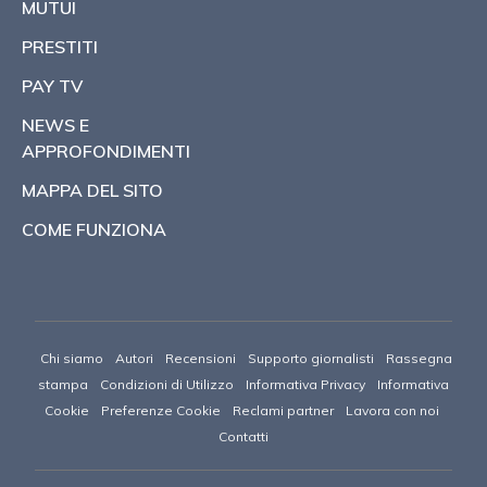
MUTUI
PRESTITI
PAY TV
NEWS E
APPROFONDIMENTI
MAPPA DEL SITO
COME FUNZIONA
Chi siamo
Autori
Recensioni
Supporto giornalisti
Rassegna
stampa
Condizioni di Utilizzo
Informativa Privacy
Informativa
Cookie
Preferenze Cookie
Reclami partner
Lavora con noi
Contatti