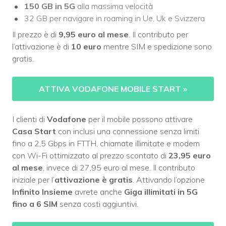
150 GB in 5G
alla massima velocità
32 GB per navigare in roaming in Ue, Uk e Svizzera
Il prezzo è di
9,95 euro al mese
. Il contributo per
l’attivazione è di
10 euro
mentre SIM e spedizione sono
gratis.
ATTIVA VODAFONE MOBILE START
»
I clienti di
Vodafone
per il mobile possono attivare
Casa Start
con inclusi una connessione senza limiti
fino a 2,5 Gbps in FTTH, chiamate illimitate e modem
con Wi-Fi ottimizzato al prezzo scontato di
23,95 euro
al mese
, invece di 27,95 euro al mese. Il contributo
iniziale per l’
attivazione è gratis
. Attivando l’opzione
Infinito Insieme
avrete anche
Giga illimitati in 5G
fino a 6 SIM
senza costi aggiuntivi.