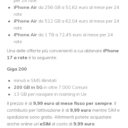
per 24 rate
iPhone Air
da 256 GB a 51,62 euro al mese per 24
rate
iPhone Air
da 512 GB a 62,04 euro al mese per 24
rate
iPhone Air
da 1 TB a 72,45 euro al mese per 24
rate
Una delle offerte più convenienti a cui abbinare
iPhone
17 a rate
è la seguente:
Giga 200
minuti e SMS illimitati
200 GB in 5G
in oltre 7.000 Comuni
13 GB per navigare in roaming in Ue
Il prezzo è di
9,99 euro al mese
fisso per sempre
. Il
contributo per l’attivazione è di
9,99 euro
mentre SIM e
spedizione sono gratis. Altrimenti potete acquistare
anche online un’
eSIM
al costo di
9,99 euro
.