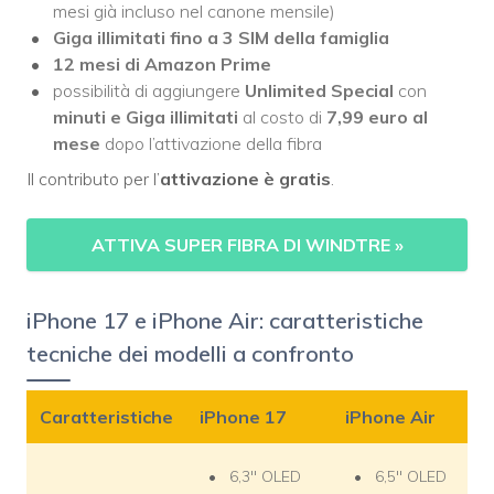
mesi già incluso nel canone mensile)
Giga illimitati fino a 3 SIM della famiglia
12 mesi di Amazon Prime
possibilità di aggiungere
Unlimited Special
con
minuti e Giga illimitati
al costo di
7,99 euro al
mese
dopo l’attivazione della fibra
Il contributo per l’
attivazione è gratis
.
ATTIVA SUPER FIBRA DI WINDTRE
»
iPhone 17 e iPhone Air: caratteristiche
tecniche dei modelli a confronto
Caratteristiche
iPhone 17
iPhone Air
6,3″ OLED
6,5″ OLED