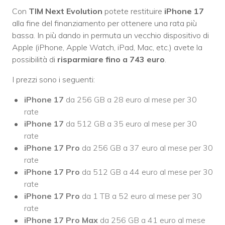
Con
TIM Next Evolution
potete restituire
iPhone 17
alla fine del finanziamento per ottenere una rata più
bassa. In più dando in permuta un vecchio dispositivo di
Apple (iPhone, Apple Watch, iPad, Mac, etc.) avete la
possibilità di
risparmiare fino a 743 euro
.
I prezzi sono i seguenti:
iPhone 17
da 256 GB a 28 euro al mese per 30
rate
iPhone 17
da 512 GB a 35 euro al mese per 30
rate
iPhone 17 Pro
da 256 GB a 37 euro al mese per 30
rate
iPhone 17 Pro
da 512 GB a 44 euro al mese per 30
rate
iPhone 17 Pro
da 1 TB a 52 euro al mese per 30
rate
iPhone 17 Pro Max
da 256 GB a 41 euro al mese