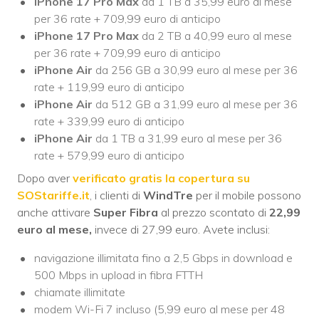
iPhone 17 Pro Max
da 1 TB a 35,99 euro al mese
per 36 rate + 709,99 euro di anticipo
iPhone 17 Pro Max
da 2 TB a 40,99 euro al mese
per 36 rate + 709,99 euro di anticipo
iPhone Air
da 256 GB a 30,99 euro al mese per 36
rate + 119,99 euro di anticipo
iPhone Air
da 512 GB a 31,99 euro al mese per 36
rate + 339,99 euro di anticipo
iPhone Air
da 1 TB a 31,99 euro al mese per 36
rate + 579,99 euro di anticipo
Dopo aver
verificato gratis la copertura su
SOStariffe.it
, i clienti di
WindTre
per il mobile possono
anche attivare
Super Fibra
al prezzo scontato di
22,99
euro al mese,
invece di 27,99 euro. Avete inclusi:
navigazione illimitata fino a 2,5 Gbps in download e
500 Mbps in upload in fibra FTTH
chiamate illimitate
modem Wi-Fi 7 incluso (5,99 euro al mese per 48