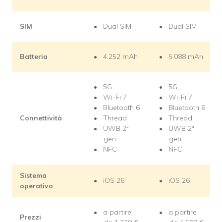
SIM
Dual SIM
Dual SIM
Batteria
4.252 mAh
5.088 mAh
5G
5G
Wi-Fi 7
Wi-Fi 7
Bluetooth 6
Bluetooth 6
Connettività
Thread
Thread
UWB 2ª
UWB 2ª
gen
gen
NFC
NFC
Sistema
iOS 26
iOS 26
operativo
a partire
a partire
Prezzi