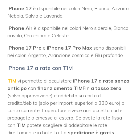
iPhone 17
è disponibile nei colori Nero, Bianco, Azzurro
Nebbia, Salvia e Lavanda.
iPhone Air
è disponibile nei colori Nero siderale, Bianco
nuvola, Oro chiaro e Celeste.
iPhone 17 Pro
e
iPhone 17 Pro Max
sono disponibili
nei colori Argento, Arancione cosmico e Blu profondo.
iPhone 17 a rate con TIM
TIM
vi permette di acquistare
iPhone 17 a rate senza
anticipo
con
finanziamento TIMFin a tasso zero
(salvo approvazione) e addebito su carta di
credito/debito (solo per importi superiori a 330 euro) o
conto corrente. L’operatore invece non accetta carte
prepagate o emesse all’estero. Se avete la rete fissa
con
TIM
potete scegliere di addebitare le rate
direttamente in bolletta. La
spedizione è gratis
.