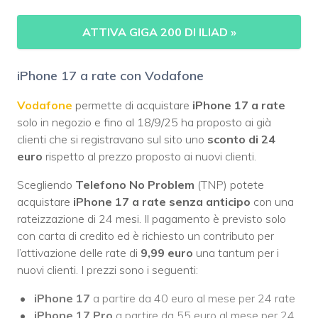
ATTIVA GIGA 200 DI ILIAD
»
iPhone 17 a rate con Vodafone
Vodafone
permette di acquistare
iPhone 17 a rate
solo in negozio e fino al 18/9/25 ha proposto ai già
clienti che si registravano sul sito uno
sconto di 24
euro
rispetto al prezzo proposto ai nuovi clienti.
Scegliendo
Telefono No Problem
(TNP) potete
acquistare
iPhone 17 a rate senza anticipo
con una
rateizzazione di 24 mesi. Il pagamento è previsto solo
con carta di credito ed è richiesto un contributo per
l’attivazione delle rate di
9,99 euro
una tantum per i
nuovi clienti. I prezzi sono i seguenti:
iPhone 17
a partire da 40 euro al mese per 24 rate
iPhone 17 Pro
a partire da 55 euro al mese per 24