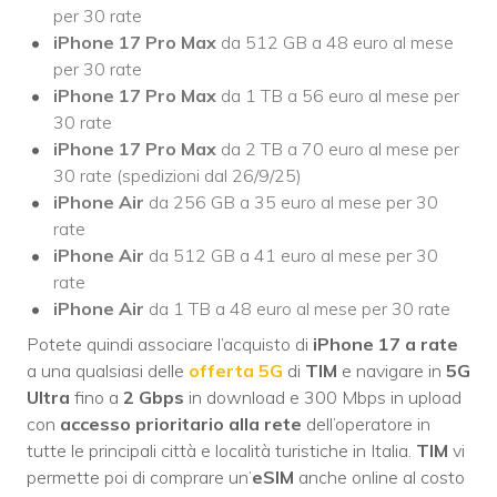
per 30 rate
iPhone 17 Pro Max
da 512 GB a 48 euro al mese
per 30 rate
iPhone 17 Pro Max
da 1 TB a 56 euro al mese per
30 rate
iPhone 17 Pro Max
da 2 TB a 70 euro al mese per
30 rate (spedizioni dal 26/9/25)
iPhone Air
da 256 GB a 35 euro al mese per 30
rate
iPhone Air
da 512 GB a 41 euro al mese per 30
rate
iPhone Air
da 1 TB a 48 euro al mese per 30 rate
Potete quindi associare l’acquisto di
iPhone 17 a rate
a una qualsiasi delle
offerta 5G
di
TIM
e navigare in
5G
Ultra
fino a
2 Gbps
in download e 300 Mbps in upload
con
accesso prioritario alla rete
dell’operatore in
tutte le principali città e località turistiche in Italia.
TIM
vi
permette poi di comprare un’
eSIM
anche online al costo