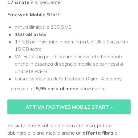
17 a rate
è la seguente:
Fastweb Mobile Start
minuti illimitati e 200 SMS
150 GB in 5G
17 GB per navigare in roaming in Ue, Uk e Svizzera +
15 GB extra
Wi-Fi Calling per chiamare e riceverete telefonate
anche in assenza di segnale mobile se connessi a
una rete Wi-Fi
corsi e workshop della Fastweb Digital Academy
Il prezzo è di
9,95 euro al mese
senza vincoli.
ATTIVA FASTWEB MOBILE START
»
Se siete interessati anche alla rete fissa, potete
abbinare al piano mobile anche un’
offerta fibra
a