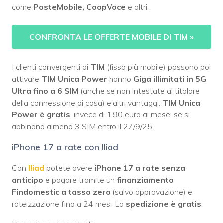
come
PosteMobile, CoopVoce
e altri.
CONFRONTA LE OFFERTE MOBILE DI TIM
»
I clienti convergenti di
TIM
(fisso più mobile) possono poi
attivare
TIM Unica Power
hanno
Giga illimitati in 5G
Ultra fino a 6 SIM
(anche se non intestate al titolare
della connessione di casa) e altri vantaggi.
TIM Unica
Power è gratis
, invece di 1,90 euro al mese, se si
abbinano almeno 3 SIM entro il 27/9/25.
iPhone 17 a rate con Iliad
Con
Iliad
potete avere
iPhone 17 a rate senza
anticipo
e pagare tramite un
finanziamento
Findomestic a tasso zero
(salvo approvazione) e
rateizzazione fino a 24 mesi. La
spedizione è gratis
.