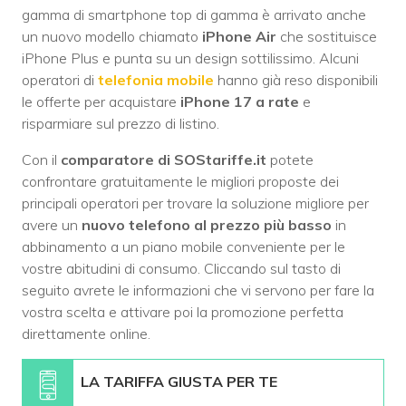
gamma di smartphone top di gamma è arrivato anche
un nuovo modello chiamato
iPhone Air
che sostituisce
iPhone Plus e punta su un design sottilissimo. Alcuni
operatori di
telefonia mobile
hanno già reso disponibili
le offerte per acquistare
iPhone 17 a rate
e
risparmiare sul prezzo di listino.
Con il
comparatore di SOStariffe.it
potete
confrontare gratuitamente le migliori proposte dei
principali operatori per trovare la soluzione migliore per
avere un
nuovo telefono al prezzo più basso
in
abbinamento a un piano mobile conveniente per le
vostre abitudini di consumo. Cliccando sul tasto di
seguito avrete le informazioni che vi servono per fare la
vostra scelta e attivare poi la promozione perfetta
direttamente online.
LA TARIFFA GIUSTA PER TE