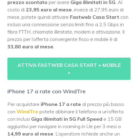
prezzo scontato
per avere
Giga illimitati in 5G
. Al
costo di
23,95 euro al mese
, invece di 27,95 euro al
mese, potete quindi attivare
Fastweb Casa Start
con
inclusi una connessione senza limiti fino a 2,5 Gbps in
fibra FTTH, chiamate illimitate, modem e attivazione. Il
prezzo per l’offerta convergente fisso e mobile è di
33,80 euro al mese
.
ATTIVA FASTWEB CASA START + MOBILE
»
iPhone 17 a rate con WindTre
Per acquistare
iPhone 17 a rate
al prezzo più basso
con
WindTre
potete abbinare il telefono a un’offerta
con inclusi
Giga illimitati in 5G Full Speed
e 15 GB
aggiuntivi per navigare in roaming in Ue per 3 mesi a
14,99 euro al mese
. L’operatore richiede anche un