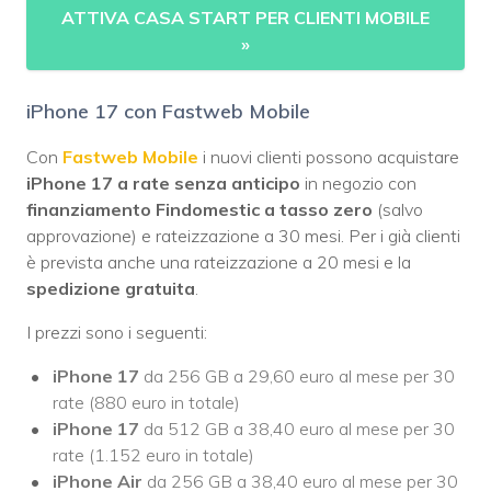
ATTIVA CASA START PER CLIENTI MOBILE
»
iPhone 17 con Fastweb Mobile
Con
Fastweb Mobile
i nuovi clienti possono acquistare
iPhone 17 a rate senza anticipo
in negozio con
finanziamento Findomestic a tasso zero
(salvo
approvazione) e rateizzazione a 30 mesi. Per i già clienti
è prevista anche una rateizzazione a 20 mesi e la
spedizione gratuita
.
I prezzi sono i seguenti:
iPhone 17
da 256 GB a 29,60 euro al mese per 30
rate (880 euro in totale)
iPhone 17
da 512 GB a 38,40 euro al mese per 30
rate (1.152 euro in totale)
iPhone Air
da 256 GB a 38,40 euro al mese per 30