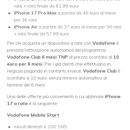
rate + rata finale da 61,99 euro
iPhone 17 Pro Max
a partire da 46 euro al mese
per 36 rate
iPhone Air
a partire da 37 euro al mese per 36 rate
+ rata finale da 57,99 euro
Per chi acquista un dispositivo a rate con
Vodafone
è
prevista l’attivazione automatica del programma
Vodafone Club 6 mesi TNP
al prezzo scontato di
10
euro per 6 mesi
. Per i già clienti che effettuano in
negozio pagando in contanti, invece,
Vodafone Club
è
scontato a 10 euro, senza rinnovo automatico al
termine dei 6 mesi.
Una delle offerte più convenienti a cui abbinare
iPhone
17 a rate
è la seguente:
Vodafone Mobile Start
minuti illimitati e 200 SMS