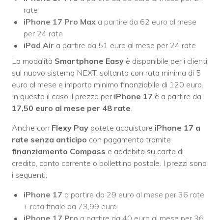
rate
iPhone 17 Pro Max
a partire da 62 euro al mese
per 24 rate
iPad Air
a partire da 51 euro al mese per 24 rate
La modalità
Smartphone Easy
è disponibile per i clienti
sul nuovo sistema NEXT, soltanto con rata minima di 5
euro al mese e importo minimo finanziabile di 120 euro.
In questo il caso il prezzo per
iPhone 17
è a partire da
17,50 euro al mese per 48 rate
.
Anche con
Flexy Pay
potete acquistare
iPhone 17 a
rate senza anticipo
con pagamento tramite
finanziamento Compass
e addebito su carta di
credito, conto corrente o bollettino postale. I prezzi sono
i seguenti:
iPhone 17
a partire da 29 euro al mese per 36 rate
+ rata finale da 73,99 euro
iPhone 17 Pro
a partire da 40 euro al mese per 36