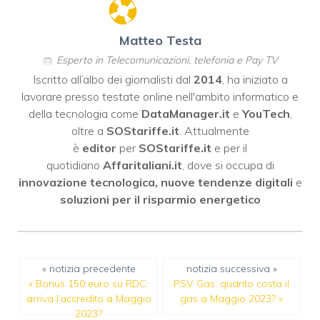
Matteo Testa
Esperto in Telecomunicazioni, telefonia e Pay TV
Iscritto all’albo dei giornalisti dal
2014
, ha iniziato a
lavorare presso testate online nell'ambito informatico e
della tecnologia come
DataManager.it
e
YouTech
,
oltre a
SOStariffe.it
. Attualmente
è
editor
per
SOStariffe.it
e per il
quotidiano
Affaritaliani.it
, dove si occupa di
innovazione tecnologica, nuove tendenze digitali
e
soluzioni per il risparmio energetico
« notizia precedente
notizia successiva »
«
Bonus 150 euro su RDC:
PSV Gas: quanto costa il
arriva l’accredito a Maggio
gas a Maggio 2023?
»
2023?