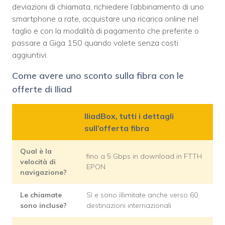
deviazioni di chiamata, richiedere l’abbinamento di uno
smartphone a rate, acquistare una ricarica online nel
taglio e con la modalità di pagamento che preferite o
passare a Giga 150 quando volete senza costi
aggiuntivi.
Come avere uno sconto sulla fibra con le
offerte di Iliad
IliadBox, tutti i dettagli
sull’offerta fibra
Qual è la
fino a 5 Gbps in download in FTTH
velocità di
EPON
navigazione?
Le chiamate
Sì e sono illimitate anche verso 60
sono incluse?
destinazioni internazionali