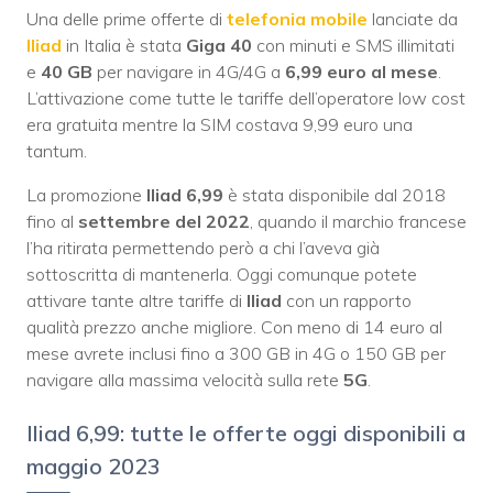
Una delle prime offerte di
telefonia mobile
lanciate da
Iliad
in Italia è stata
Giga 40
con minuti e SMS illimitati
e
40 GB
per navigare in 4G/4G a
6,99 euro al mese
.
L’attivazione come tutte le tariffe dell’operatore low cost
era gratuita mentre la SIM costava 9,99 euro una
tantum.
La promozione
Iliad 6,99
è stata disponibile dal 2018
fino al
settembre del 2022
, quando il marchio francese
l’ha ritirata permettendo però a chi l’aveva già
sottoscritta di mantenerla. Oggi comunque potete
attivare tante altre tariffe di
Iliad
con un rapporto
qualità prezzo anche migliore. Con meno di 14 euro al
mese avrete inclusi fino a 300 GB in 4G o 150 GB per
navigare alla massima velocità sulla rete
5G
.
Iliad 6,99: tutte le offerte oggi disponibili a
maggio 2023