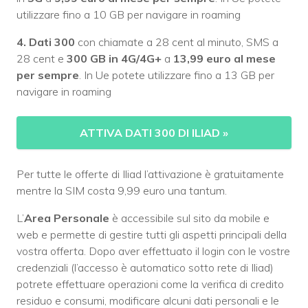
utilizzare fino a 10 GB per navigare in roaming
4. Dati 300
con chiamate a 28 cent al minuto, SMS a
28 cent e
300 GB
in 4G/4G+
a
13,99 euro al mese
per sempre
. In Ue potete utilizzare fino a 13 GB per
navigare in roaming
ATTIVA DATI 300 DI ILIAD
»
Per tutte le offerte di Iliad l’attivazione è gratuitamente
mentre la SIM costa 9,99 euro una tantum.
L’
Area Personale
è accessibile sul sito da mobile e
web e permette di gestire tutti gli aspetti principali della
vostra offerta. Dopo aver effettuato il login con le vostre
credenziali (l’accesso è automatico sotto rete di Iliad)
potrete effettuare operazioni come la verifica di credito
residuo e consumi, modificare alcuni dati personali e le