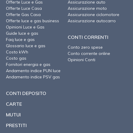
Offerte Luce e Gas
Assicurazione auto
Offerte Luce Casa
Assicurazione moto
Offerte Gas Casa
Assicurazione ciclomotore
Offerte luce e gas business
Assicurazione autocarro
Opinioni Luce e Gas
Guide luce e gas
CONTI CORRENTI
Faq luce e gas
Glossario luce e gas
Conto zero spese
Costo kWh
Conto corrente online
Costo gas
Opinioni Conti
Fornitori energia e gas
Andamento indice PUN luce
Andamento indice PSV gas
CONTI DEPOSITO
CARTE
MUTUI
PRESTITI