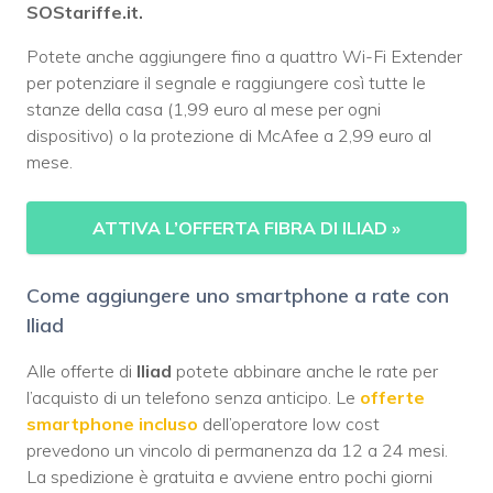
SOStariffe.it.
Potete anche aggiungere fino a quattro Wi-Fi Extender
per potenziare il segnale e raggiungere così tutte le
stanze della casa (1,99 euro al mese per ogni
dispositivo) o la protezione di McAfee a 2,99 euro al
mese.
ATTIVA L’OFFERTA FIBRA DI ILIAD
»
Come aggiungere uno smartphone a rate con
Iliad
Alle offerte di
Iliad
potete abbinare anche le rate per
l’acquisto di un telefono senza anticipo. Le
offerte
smartphone incluso
dell’operatore low cost
prevedono un vincolo di permanenza da 12 a 24 mesi.
La spedizione è gratuita e avviene entro pochi giorni