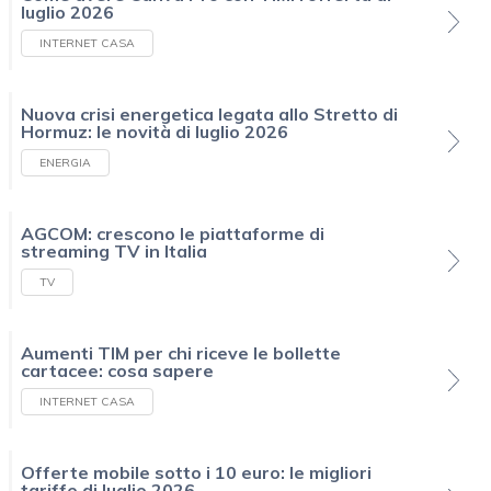
luglio 2026
INTERNET CASA
Nuova crisi energetica legata allo Stretto di
Hormuz: le novità di luglio 2026
ENERGIA
AGCOM: crescono le piattaforme di
streaming TV in Italia
TV
Aumenti TIM per chi riceve le bollette
cartacee: cosa sapere
INTERNET CASA
Offerte mobile sotto i 10 euro: le migliori
tariffe di luglio 2026