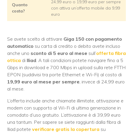
24,99 euro o 19,99 euro per sempre
Quanto
con attiva un’offerta mobile da 9,99
costa?
euro
Se avete scelto di attivare
Giga 150 con pagamento
automatico
su carta di credito o debito avete incluso
anche uno
sconto di 5 euro al mese
sull’
offerta fibra
ottica
di
Iliad
. A tali condizioni potete navigare fino a 5
Gbps in download e 700 Mbps in upload sulla rete FTTH
EPON (suddivisi tra porte Ethernet e Wi-Fi) al costo di
19,99 euro al mese per sempre
, invece di 24,99 euro
al mese.
L’offerta include anche chiamate illimitate, attivazione e
modem con supporto al Wi-Fi di ultima generazione in
comodato d’uso gratuito. L’attivazione è di 39,99 euro
una tantum. Per sapere se siete raggiunti dalla fibra di
Iliad potete
verificare gratis la copertura
su