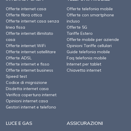
Offerte internet casa
Offerte telefonia mobile
Offerte fibra ottica
Offerte con smartphone
Offerte internet casa senza
incluso
linea fissa
Offerte 5G
Offerte internet illimitato
Tariffe Estero
casa
Offerte mobile per aziende
Offerte internet WiFi
Opinioni Tariffe cellulari
Offerte internet satellitare
Guide telefonia mobile
Offerte ADSL
Faq telefonia mobile
Offerte internet e fisso
Internet per tablet
Offerte internet business
Chiavetta internet
Speed test
Codice di migrazione
Disdetta internet casa
Verifica copertura internet
Opinioni internet casa
Gestori internet e telefono
LUCE E GAS
ASSICURAZIONI