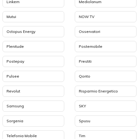
Linkem
Mediolanum
Mutui
NOW TV
Octopus Energy
Osservatori
Plenitude
Postemobile
Postepay
Prestiti
Pulsee
Qonto
Revolut
Risparmio Energetico
Samsung
SKY
Sorgenia
Spusu
Telefonia Mobile
Tim