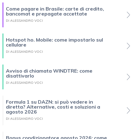
Come pagare in Brasile: carte di credito,
bancomat e prepagate accettate
DI ALESSANDRO VOCI
Hotspot ho. Mobile: come impostarlo sul
cellulare
DI ALESSANDRO VOCI
Avviso di chiamata WINDTRE: come
disattivarlo
DI ALESSANDRO VOCI
Formula 1 su DAZN: si può vedere in
diretta? Alternative, costi e soluzioni a
agosto 2026
DI ALESSANDRO VOCI
Bonus condizionatore agosto 2026: come