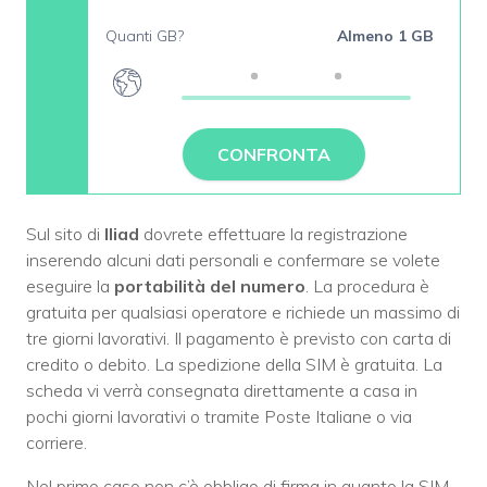
Quanti GB?
Almeno 1 GB
CONFRONTA
Sul sito di
Iliad
dovrete effettuare la registrazione
inserendo alcuni dati personali e confermare se volete
eseguire la
portabilità del numero
. La procedura è
gratuita per qualsiasi operatore e richiede un massimo di
tre giorni lavorativi. Il pagamento è previsto con carta di
credito o debito. La spedizione della SIM è gratuita. La
scheda vi verrà consegnata direttamente a casa in
pochi giorni lavorativi o tramite Poste Italiane o via
corriere.
Nel primo caso non c’è obbligo di firma in quanto la SIM