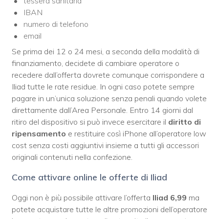
tessera sanitaria
IBAN
numero di telefono
email
Se prima dei 12 o 24 mesi, a seconda della modalità di
finanziamento, decidete di cambiare operatore o
recedere dall’offerta dovrete comunque corrispondere a
Iliad tutte le rate residue. In ogni caso potete sempre
pagare in un’unica soluzione senza penali quando volete
direttamente dall’Area Personale. Entro 14 giorni dal
ritiro del dispositivo si può invece esercitare il
diritto di
ripensamento
e restituire così iPhone all’operatore low
cost senza costi aggiuntivi insieme a tutti gli accessori
originali contenuti nella confezione.
Come attivare online le offerte di Iliad
Oggi non è più possibile attivare l’offerta
Iliad 6,99
ma
potete acquistare tutte le altre promozioni dell’operatore