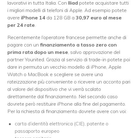
lavorativi in tutta Italia. Con
Iliad
potete acquistare tutti
i migliori modelli di telefoni di Apple. Ad esempio potete
avere
iPhone 14
da 128 GB a
30,97 euro al mese
per 24 rate
.
Recentemente l’operatore francese permette anche di
pagare con un
finanziamento a tasso zero con
prima rata dopo un mese
, salvo approvazione del
partner Younited. Grazia al servizio di trade-in potete poi
dare in permuta un vecchio modello di iPhone, Apple
Watch o MacBook e scegliere se avere una
rateizzazione più conveniente o ricevere un acconto pari
al valore del dispositivo che vi verrà scalato
direttamente dal finanziamento. Nel secondo caso
dovrete però restituire iPhone alla fine del pagamento.
Per la richiesta di finanziamento dovrete avere con voi:
carta d’identità elettronica (CIE), patente o
passaporto europeo