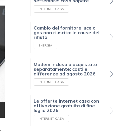
settembre: cosa sapere
INTERNET CASA
Cambio del fornitore luce o
gas non riuscito: le cause del
rifiuto
ENERGIA
Modem incluso o acquistato
separatamente: costi e
differenze ad agosto 2026
INTERNET CASA
Le offerte Internet casa con
attivazione gratuita di fine
luglio 2026
INTERNET CASA
b