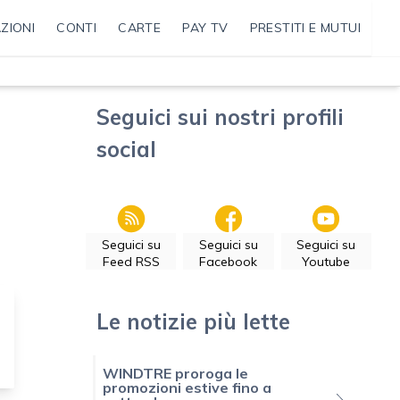
ZIONI
CONTI
CARTE
PAY TV
PRESTITI E MUTUI
Seguici sui nostri profili
social
Seguici su
Seguici su
Seguici su
Feed RSS
Facebook
Youtube
Le notizie più lette
WINDTRE proroga le
promozioni estive fino a