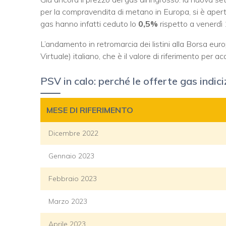
per la compravendita di metano in Europa, si è aper
gas hanno infatti ceduto lo
0,5%
rispetto a venerdì
L’andamento in retromarcia dei listini alla Borsa eur
Virtuale) italiano, che è il valore di riferimento per 
PSV in calo: perché le offerte gas indi
MESE DI RIFERIMENTO
Dicembre 2022
Gennaio 2023
Febbraio 2023
Marzo 2023
Aprile 2023