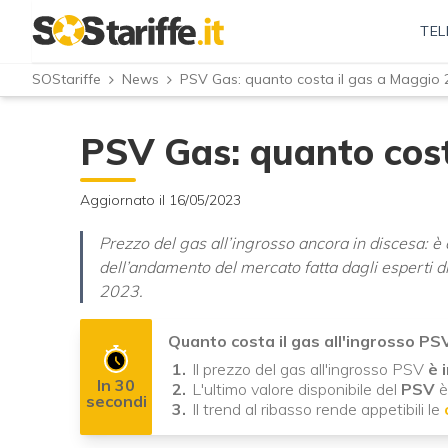
TEL
SOStariffe
News
PSV Gas: quanto costa il gas a Maggio 
PSV Gas: quanto cost
Aggiornato il 16/05/2023
Prezzo del gas all’ingrosso ancora in discesa: 
dell’andamento del mercato fatta dagli esperti d
2023.
Quanto costa il gas all'ingrosso P
Il prezzo del gas all'ingrosso PSV
è 
In 30
L'ultimo valore disponibile del
PSV
secondi
Il trend al ribasso rende appetibili le