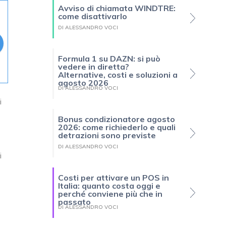
Avviso di chiamata WINDTRE:
come disattivarlo
DI ALESSANDRO VOCI
Formula 1 su DAZN: si può
vedere in diretta?
Alternative, costi e soluzioni a
agosto 2026
DI ALESSANDRO VOCI
i
Bonus condizionatore agosto
2026: come richiederlo e quali
detrazioni sono previste
DI ALESSANDRO VOCI
i
Costi per attivare un POS in
Italia: quanto costa oggi e
perché conviene più che in
passato
DI ALESSANDRO VOCI