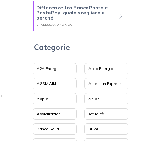
Differenze tra BancoPosta e
PostePay: quale scegliere e
perché
DI ALESSANDRO VOCI
Categorie
A2A Energia
Acea Energia
AGSM AIM
American Express
a
Apple
Aruba
Assicurazioni
Attualità
Banca Sella
BBVA