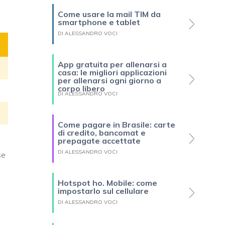
Come usare la mail TIM da
smartphone e tablet
DI ALESSANDRO VOCI
App gratuita per allenarsi a
casa: le migliori applicazioni
per allenarsi ogni giorno a
corpo libero
DI ALESSANDRO VOCI
Come pagare in Brasile: carte
di credito, bancomat e
prepagate accettate
DI ALESSANDRO VOCI
se
Hotspot ho. Mobile: come
impostarlo sul cellulare
DI ALESSANDRO VOCI