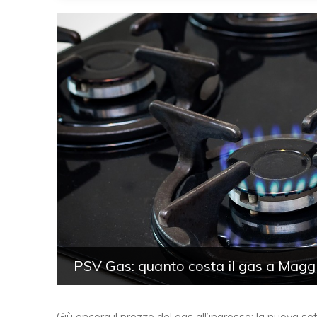
PSV Gas: quanto costa il gas a Magg
Giù ancora il prezzo del gas all’ingrosso: la nuova se