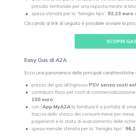
presidio territoriale per una risposta mirata ai biso
spesa stimata per la “famiglia tipo”:
92,23 euro
Cliccando al link di seguito è possibile avviare la proc
SCOPRI GA
Easy Gas di A2A
Ecco una panoramica delle principali caratteristich
prezzo del gas all’ingrosso
PSV senza costi ex
contributo fisso per costi di commercializzazione
150 euro
;
con l’
App MyA2A
la fornitura è a portata di sma
traccia dello storico dei consumi mese per mese, o
pagamenti e lo stato di avanzamento delle richies
spesa mensile stimata per la “famiglia tipo”:
96,1