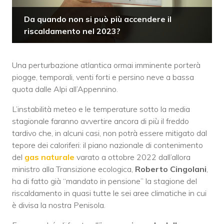
Da quando non si può più accendere il
riscaldamento nel 2023?
Una perturbazione atlantica ormai imminente porterà
piogge, temporali, venti forti e persino neve a bassa
quota dalle Alpi all’Appennino.
L’instabilità meteo e le temperature sotto la media
stagionale faranno avvertire ancora di più il freddo
tardivo che, in alcuni casi, non potrà essere mitigato dal
tepore dei caloriferi: il piano nazionale di contenimento
del
gas naturale
varato a ottobre 2022 dall’allora
ministro alla Transizione ecologica,
Roberto Cingolani
,
ha di fatto già “mandato in pensione” la stagione del
riscaldamento in quasi tutte le sei aree climatiche in cui
è divisa la nostra Penisola.