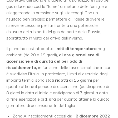
gas riducendo così la “fame” di metano delle famiglie e
alleggerendo la pressione sugli stoccaggi. Con un
risultato ben preciso: permettere al Paese di avere le
riserve necessarie per far fronte a una potenziale
chiusura dei rubinetti del gas da parte della Russia,
soprattutto in vista dell’arrivo dell’inverno.
Il piano ha così introdotto
limiti di temperatura
negli
ambienti (da 20 a 19 gradi),
di ore giornaliere di
accensione
e
di durata del periodo di
riscaldamento,
in funzione delle fasce climatiche in cui
è suddivisa l’Italia. In particolare, i limiti di esercizio degli
impianti termici sono stati
ridotti di 15 giorni
per
quanto attiene il periodo di accensione (posticipando di
8 giorni la data di inizio e anticipando di 7 giorni la data
di fine esercizio) e di
1 ora
per quanto attiene la durata
giornaliera di accensione. In dettaglio:
Zona A: riscaldamenti accesi
dall’8 dicembre 2022