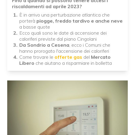
Fino a quando si possono tenere accesi i
riscaldamenti ad aprile 2023?
È in arrivo una perturbazione atlantica che
porterà
piogge, freddo tardivo e anche neve
a basse quote
Ecco quali sono le date di accensione dei
caloriferi previste dal piano Cingolani
Da Sondrio a Cesena
, ecco i Comuni che
hanno prorogato l'accensione dei caloriferi
Come trovare le
offerte gas
del
Mercato
Libero
che aiutano a risparmiare in bolletta