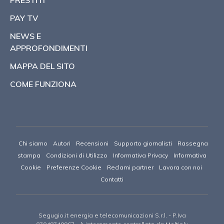
PAY TV
NEWS E
APPROFONDIMENTI
MAPPA DEL SITO
COME FUNZIONA
Chi siamo
Autori
Recensioni
Supporto giornalisti
Rassegna
stampa
Condizioni di Utilizzo
Informativa Privacy
Informativa
Cookie
Preferenze Cookie
Reclami partner
Lavora con noi
Contatti
Segugio.it energia e telecomunicazioni S.r.l.
- P.Iva