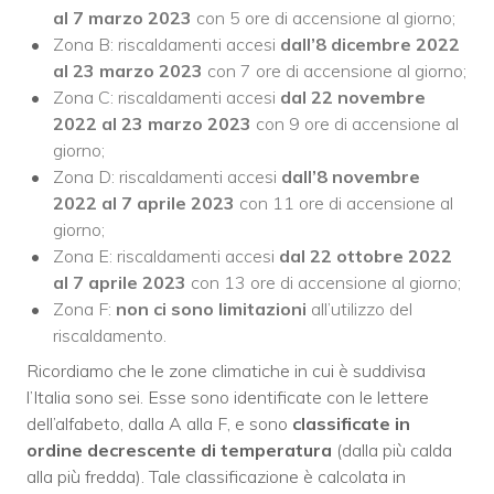
al 7 marzo 2023
con 5 ore di accensione al giorno;
Zona B: riscaldamenti accesi
dall’8 dicembre 2022
al 23 marzo 2023
con 7 ore di accensione al giorno;
Zona C: riscaldamenti accesi
dal 22 novembre
2022 al 23 marzo 2023
con 9 ore di accensione al
giorno;
Zona D: riscaldamenti accesi
dall’8 novembre
2022 al 7 aprile 2023
con 11 ore di accensione al
giorno;
Zona E: riscaldamenti accesi
dal 22 ottobre 2022
al 7 aprile 2023
con 13 ore di accensione al giorno;
Zona F:
non ci sono limitazioni
all’utilizzo del
riscaldamento.
Ricordiamo che le zone climatiche in cui è suddivisa
l’Italia sono sei. Esse sono identificate con le lettere
dell’alfabeto, dalla A alla F, e sono
classificate in
ordine decrescente di temperatura
(dalla più calda
alla più fredda). Tale classificazione è calcolata in