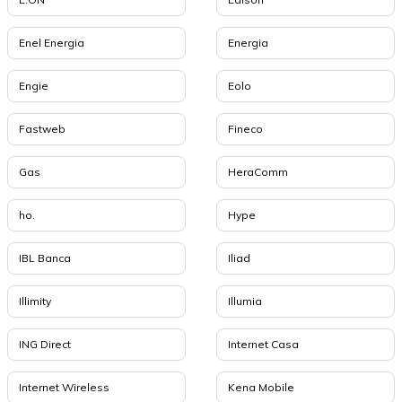
Enel Energia
Energia
Engie
Eolo
Fastweb
Fineco
Gas
HeraComm
ho.
Hype
IBL Banca
Iliad
Illimity
Illumia
ING Direct
Internet Casa
Internet Wireless
Kena Mobile