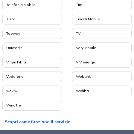
Telefonia Mobile
Tim
Tiscali
Tiscali Mobile
Tooway
TV
Unicredit
Very Mobile
Virgin Fibra
VIVIenergia
Vodafone
Webank
wekiwi
Widiba
WindTre
Scopri come funziona il servizio