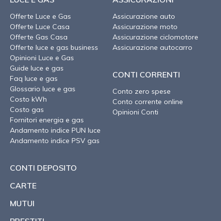
Offerte Luce e Gas
Assicurazione auto
Offerte Luce Casa
Assicurazione moto
Offerte Gas Casa
Assicurazione ciclomotore
Offerte luce e gas business
Assicurazione autocarro
Opinioni Luce e Gas
Guide luce e gas
CONTI CORRENTI
Faq luce e gas
Glossario luce e gas
Conto zero spese
Costo kWh
Conto corrente online
Costo gas
Opinioni Conti
Fornitori energia e gas
Andamento indice PUN luce
Andamento indice PSV gas
CONTI DEPOSITO
CARTE
MUTUI
PRESTITI