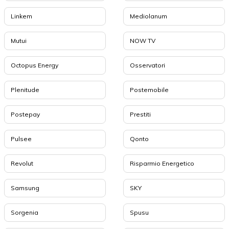
Linkem
Mediolanum
Mutui
NOW TV
Octopus Energy
Osservatori
Plenitude
Postemobile
Postepay
Prestiti
Pulsee
Qonto
Revolut
Risparmio Energetico
Samsung
SKY
Sorgenia
Spusu