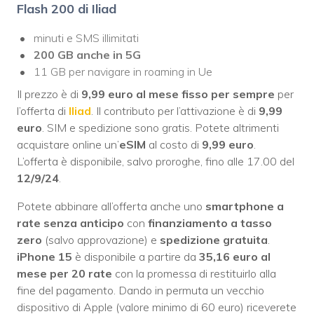
Flash 200 di Iliad
minuti e SMS illimitati
200 GB
anche
in 5G
11 GB per navigare in roaming in Ue
Il prezzo è di
9,99 euro al mese fisso per sempre
per
l’offerta di
Iliad
. Il contributo per l’attivazione è di
9,99
euro
. SIM e spedizione sono gratis. Potete altrimenti
acquistare online un’
eSIM
al costo di
9,99 euro
.
L’offerta è disponibile, salvo proroghe, fino alle 17.00 del
12/9/24
.
Potete abbinare all’offerta anche uno
smartphone a
rate senza anticipo
con
finanziamento a tasso
zero
(salvo approvazione) e
spedizione gratuita
.
iPhone 15
è disponibile a partire da
35,16 euro al
mese per 20 rate
con la promessa di restituirlo alla
fine del pagamento. Dando in permuta un vecchio
dispositivo di Apple (valore minimo di 60 euro) riceverete