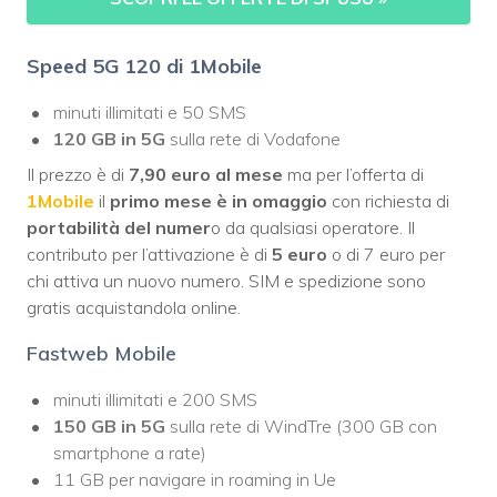
Speed 5G 120 di 1Mobile
minuti illimitati e 50 SMS
120 GB in 5G
sulla rete di Vodafone
Il prezzo è di
7,90 euro al mese
ma per l’offerta di
1Mobile
il
primo mese è in omaggio
con richiesta di
portabilità del numer
o da qualsiasi operatore. Il
contributo per l’attivazione è di
5 euro
o di 7 euro per
chi attiva un nuovo numero. SIM e spedizione sono
gratis acquistandola online.
Fastweb Mobile
minuti illimitati e 200 SMS
150 GB in 5G
sulla rete di WindTre (300 GB con
smartphone a rate)
11 GB per navigare in roaming in Ue