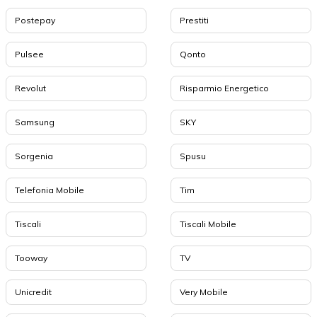
Postepay
Prestiti
Pulsee
Qonto
Revolut
Risparmio Energetico
Samsung
SKY
Sorgenia
Spusu
Telefonia Mobile
Tim
Tiscali
Tiscali Mobile
Tooway
TV
Unicredit
Very Mobile