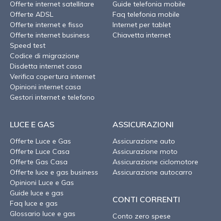
Offerte internet satellitare
Guide telefonia mobile
Offerte ADSL
Faq telefonia mobile
Offerte internet e fisso
Internet per tablet
Offerte internet business
Chiavetta internet
Speed test
Codice di migrazione
Disdetta internet casa
Verifica copertura internet
Opinioni internet casa
Gestori internet e telefono
LUCE E GAS
ASSICURAZIONI
Offerte Luce e Gas
Assicurazione auto
Offerte Luce Casa
Assicurazione moto
Offerte Gas Casa
Assicurazione ciclomotore
Offerte luce e gas business
Assicurazione autocarro
Opinioni Luce e Gas
Guide luce e gas
CONTI CORRENTI
Faq luce e gas
Glossario luce e gas
Conto zero spese