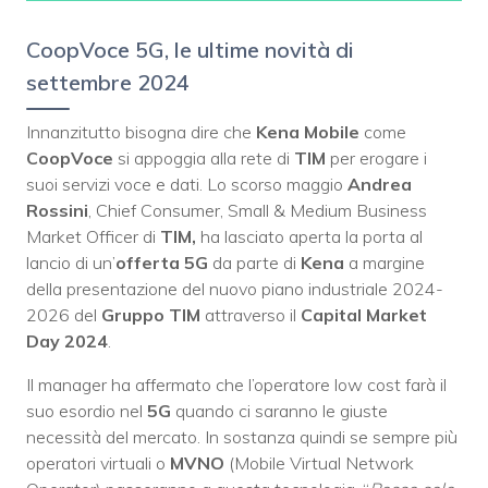
CoopVoce 5G, le ultime novità di
settembre 2024
Innanzitutto bisogna dire che
Kena Mobile
come
CoopVoce
si appoggia alla rete di
TIM
per erogare i
suoi servizi voce e dati. Lo scorso maggio
Andrea
Rossini
, Chief Consumer, Small & Medium Business
Market Officer di
TIM,
ha lasciato aperta la porta al
lancio di un’
offerta 5G
da parte di
Kena
a margine
della presentazione del nuovo piano industriale 2024-
2026 del
Gruppo TIM
attraverso il
Capital Market
Day 2024
.
Il manager ha affermato che l’operatore low cost farà il
suo esordio nel
5G
quando ci saranno le giuste
necessità del mercato. In sostanza quindi se sempre più
operatori virtuali o
MVNO
(Mobile Virtual Network