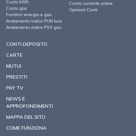
Costo kWh
Conto corrente online
Costo gas
Opinioni Conti
Fornitori energia e gas
Andamento indice PUN luce
Andamento indice PSV gas
CONTI DEPOSITO
CARTE
MUTUI
PRESTITI
PAY TV
NEWS E
APPROFONDIMENTI
MAPPA DEL SITO
COME FUNZIONA