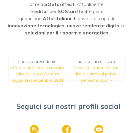
oltre a
SOStariffe.it
. Attualmente
è
editor
per
SOStariffe.it
e per il
quotidiano
Affaritaliani.it
, dove si occupa di
innovazione tecnologica, nuove tendenze digitali
e
soluzioni per il risparmio energetico
« notizia precedente
notizia successiva »
«
Copertura fibra in crescita
Consumi gas in calo in
in Italia: i nuovi Comuni
Italia: i dati del primo
raggiunti a settembre 2024
semestre 2024
»
Seguici sui nostri profili social