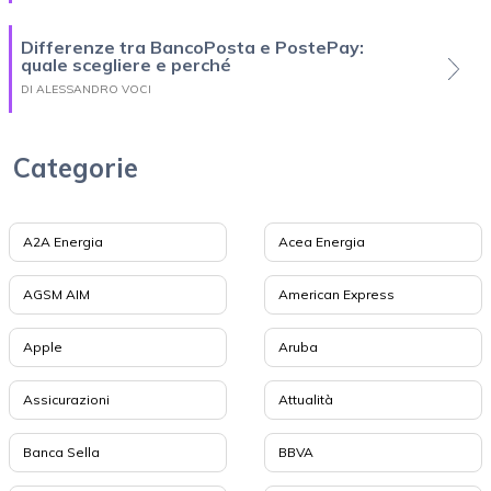
Differenze tra BancoPosta e PostePay:
quale scegliere e perché
DI ALESSANDRO VOCI
Categorie
A2A Energia
Acea Energia
AGSM AIM
American Express
Apple
Aruba
Assicurazioni
Attualità
Banca Sella
BBVA