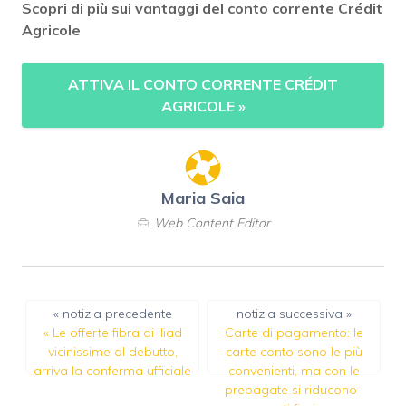
Scopri di più sui vantaggi del conto corrente Crédit
Agricole
ATTIVA IL CONTO CORRENTE CRÉDIT
AGRICOLE
»
Maria Saia
Web Content Editor
« notizia precedente
notizia successiva »
«
Le offerte fibra di Iliad
Carte di pagamento: le
vicinissime al debutto,
carte conto sono le più
arriva la conferma ufficiale
convenienti, ma con le
prepagate si riducono i