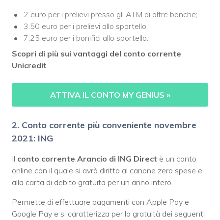
2 euro per i prelievi presso gli ATM di altre banche;
3.50 euro per i prelievi allo sportello;
7,25 euro per i bonifici allo sportello.
Scopri di più sui vantaggi del conto corrente
Unicredit
ATTIVA IL CONTO MY GENIUS
»
2. Conto corrente più conveniente novembre
2021: ING
Il
conto corrente Arancio di ING Direct
è un conto
online con il quale si avrà diritto al canone zero spese e
alla carta di debito gratuita per un anno intero.
Permette di effettuare pagamenti con Apple Pay e
Google Pay e si caratterizza per la gratuità dei seguenti