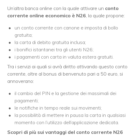
Un’altra banca online con la quale attivare un
conto
corrente online economico è N26
, la quale propone:
un conto corrente con canone e imposta di bollo
gratuita;
la carta di debito gratuita inclusa;
i bonifici istantanei tra gli utenti N26;
i pagamenti con carta in valuta estera gratuiti.
Tra i servizi ai quali si avrà diritto attivando questo conto
corrente, oltre al bonus di benvenuto pari a 50 euro, si
annoverano:
il cambio del PIN e la gestione dei massimali dei
pagamenti;
le notifiche in tempo reale sui movimenti;
la possibilità di mettere in pausa la carta in qualsiasi
momento con l’utilizzo dell’applicazione dedicata.
Scopri di più sui vantaggi del conto corrente N26