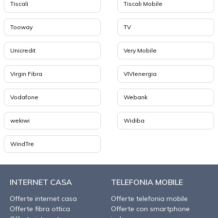
Tiscali
Tiscali Mobile
Tooway
TV
Unicredit
Very Mobile
Virgin Fibra
VIVIenergia
Vodafone
Webank
wekiwi
Widiba
WindTre
INTERNET CASA
TELEFONIA MOBILE
Offerte internet casa
Offerte telefonia mobile
Offerte fibra ottica
Offerte con smartphone