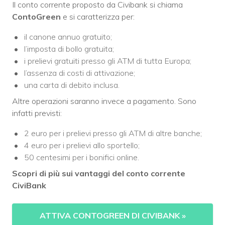
Il conto corrente proposto da Civibank si chiama
ContoGreen
e si caratterizza per:
il canone annuo gratuito;
l’imposta di bollo gratuita;
i prelievi gratuiti presso gli ATM di tutta Europa;
l’assenza di costi di attivazione;
una carta di debito inclusa.
Altre operazioni saranno invece a pagamento. Sono
infatti previsti:
2 euro per i prelievi presso gli ATM di altre banche;
4 euro per i prelievi allo sportello;
50 centesimi per i bonifici online.
Scopri di più sui vantaggi del conto corrente
CiviBank
ATTIVA CONTOGREEN DI CIVIBANK
»