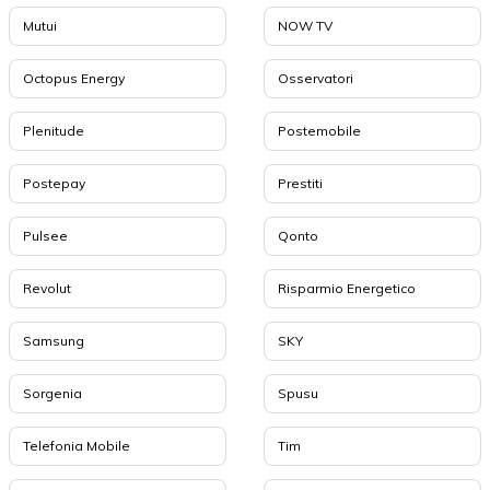
Mutui
NOW TV
Octopus Energy
Osservatori
Plenitude
Postemobile
Postepay
Prestiti
Pulsee
Qonto
Revolut
Risparmio Energetico
Samsung
SKY
Sorgenia
Spusu
Telefonia Mobile
Tim