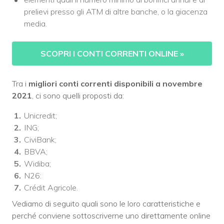
prelievi presso gli ATM di altre banche, o la giacenza
media.
SCOPRI I CONTI CORRENTI ONLINE
»
Tra i
migliori conti correnti disponibili a novembre
2021
, ci sono quelli proposti da:
Unicredit;
ING;
CiviBank;
BBVA;
Widiba;
N26:
Crédit Agricole.
Vediamo di seguito quali sono le loro caratteristiche e
perché conviene sottoscriverne uno direttamente online