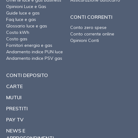
Opinioni Luce e Gas
Guide luce e gas
CONTI CORRENTI
Faq luce e gas
Glossario luce e gas
Conto zero spese
Costo kWh
Conto corrente online
Costo gas
Opinioni Conti
Fornitori energia e gas
Andamento indice PUN luce
Andamento indice PSV gas
CONTI DEPOSITO
CARTE
MUTUI
PRESTITI
PAY TV
NEWS E
APPROFONDIMENTI