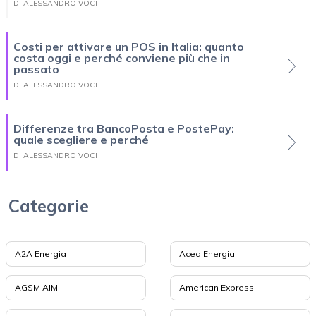
DI ALESSANDRO VOCI
Costi per attivare un POS in Italia: quanto
costa oggi e perché conviene più che in
passato
DI ALESSANDRO VOCI
Differenze tra BancoPosta e PostePay:
quale scegliere e perché
DI ALESSANDRO VOCI
Categorie
A2A Energia
Acea Energia
AGSM AIM
American Express