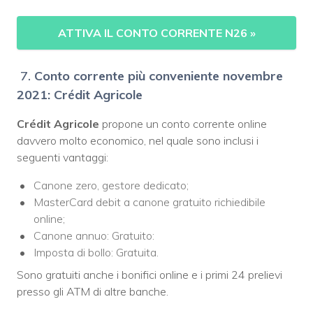
ATTIVA IL CONTO CORRENTE N26
»
7.
Conto corrente più conveniente novembre
2021: Crédit Agricole
Crédit Agricole
propone un conto corrente online
davvero molto economico, nel quale sono inclusi i
seguenti vantaggi:
Canone zero, gestore dedicato;
MasterCard debit a canone gratuito richiedibile
online;
Canone annuo: Gratuito:
Imposta di bollo: Gratuita.
Sono gratuiti anche i bonifici online e i primi 24 prelievi
presso gli ATM di altre banche.