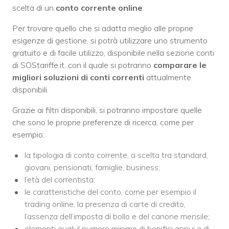
scelta di un
conto corrente online
.
Per trovare quello che si adatta meglio alle proprie
esigenze di gestione, si potrà utilizzare uno strumento
gratuito e di facile utilizzo, disponibile nella sezione conti
di SOStariffe.it, con il quale si potranno
comparare le
migliori soluzioni
di conti correnti
attualmente
disponibili.
Grazie ai filtri disponibili, si potranno impostare quelle
che sono le proprie preferenze di ricerca, come per
esempio:
la tipologia di conto corrente, a scelta tra standard,
giovani, pensionati, famiglie, business;
l’età del correntista;
le caratteristiche del conto, come per esempio il
trading online, la presenza di carte di credito,
l’assenza dell’imposta di bollo e del canone mensile;
elementi quali il numero minimo di bonifici annui e di