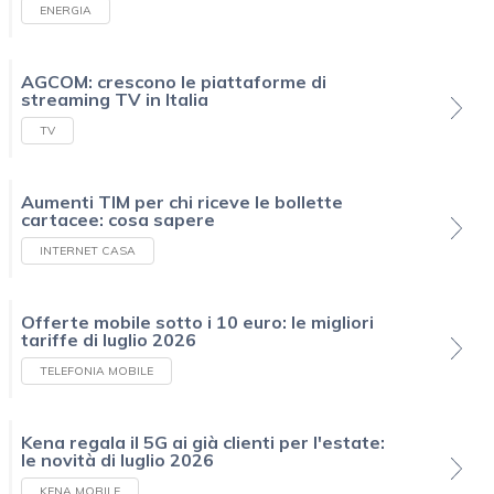
ENERGIA
AGCOM: crescono le piattaforme di
streaming TV in Italia
TV
Aumenti TIM per chi riceve le bollette
cartacee: cosa sapere
INTERNET CASA
Offerte mobile sotto i 10 euro: le migliori
tariffe di luglio 2026
TELEFONIA MOBILE
Kena regala il 5G ai già clienti per l'estate:
le novità di luglio 2026
KENA MOBILE