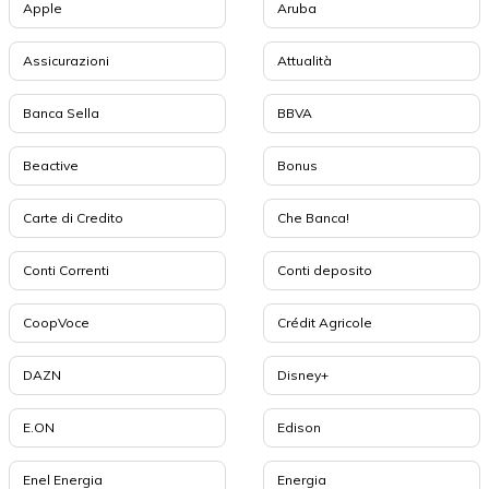
Apple
Aruba
Assicurazioni
Attualità
Banca Sella
BBVA
Beactive
Bonus
Carte di Credito
Che Banca!
Conti Correnti
Conti deposito
CoopVoce
Crédit Agricole
DAZN
Disney+
E.ON
Edison
Enel Energia
Energia