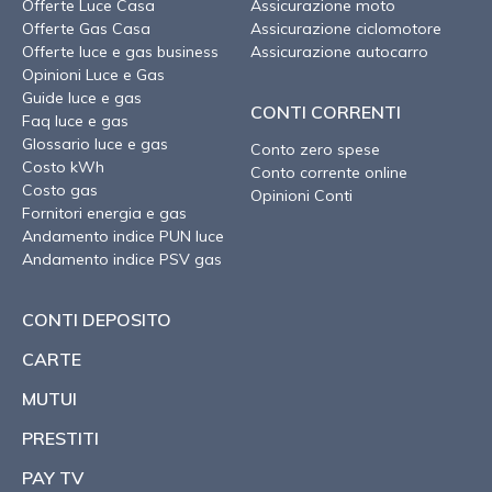
Offerte Luce Casa
Assicurazione moto
Offerte Gas Casa
Assicurazione ciclomotore
Offerte luce e gas business
Assicurazione autocarro
Opinioni Luce e Gas
Guide luce e gas
CONTI CORRENTI
Faq luce e gas
Glossario luce e gas
Conto zero spese
Costo kWh
Conto corrente online
Costo gas
Opinioni Conti
Fornitori energia e gas
Andamento indice PUN luce
Andamento indice PSV gas
CONTI DEPOSITO
CARTE
MUTUI
PRESTITI
PAY TV