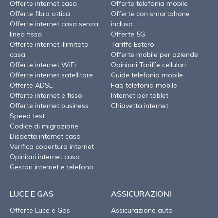
Offerte internet casa
Offerte telefonia mobile
Offerte fibra ottica
Offerte con smartphone
Offerte internet casa senza
incluso
linea fissa
Offerte 5G
Offerte internet illimitato
Tariffe Estero
casa
Offerte mobile per aziende
Offerte internet WiFi
Opinioni Tariffe cellulari
Offerte internet satellitare
Guide telefonia mobile
Offerte ADSL
Faq telefonia mobile
Offerte internet e fisso
Internet per tablet
Offerte internet business
Chiavetta internet
Speed test
Codice di migrazione
Disdetta internet casa
Verifica copertura internet
Opinioni internet casa
Gestori internet e telefono
LUCE E GAS
ASSICURAZIONI
Offerte Luce e Gas
Assicurazione auto