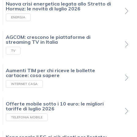
Nuova crisi energetica legata allo Stretto di
Hormuz: le novità di luglio 2026
ENERGIA
AGCOM: crescono le piattaforme di
streaming TV in Italia
TV
Aumenti TIM per chi riceve le bollette
cartacee: cosa sapere
INTERNET CASA
Offerte mobile sotto i 10 euro: le migliori
tariffe di luglio 2026
TELEFONIA MOBILE
Kena regala il 5G ai già clienti per l'estate: