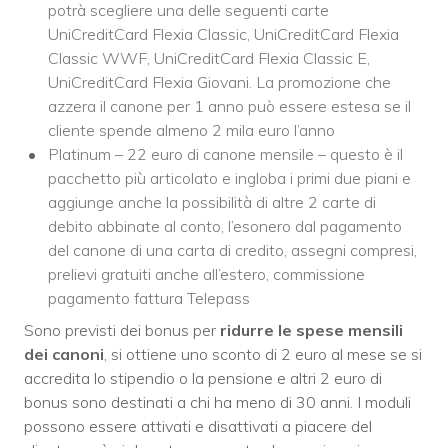
potrà scegliere una delle seguenti carte
UniCreditCard Flexia Classic, UniCreditCard Flexia
Classic WWF, UniCreditCard Flexia Classic E,
UniCreditCard Flexia Giovani. La promozione che
azzera il canone per 1 anno può essere estesa se il
cliente spende almeno 2 mila euro l’anno
Platinum – 22 euro di canone mensile – questo è il
pacchetto più articolato e ingloba i primi due piani e
aggiunge anche la possibilità di altre 2 carte di
debito abbinate al conto, l’esonero dal pagamento
del canone di una carta di credito, assegni compresi,
prelievi gratuiti anche all’estero, commissione
pagamento fattura Telepass
Sono previsti dei bonus per
ridurre le spese mensili
dei canoni
, si ottiene uno sconto di 2 euro al mese se si
accredita lo stipendio o la pensione e altri 2 euro di
bonus sono destinati a chi ha meno di 30 anni. I moduli
possono essere attivati e disattivati a piacere del