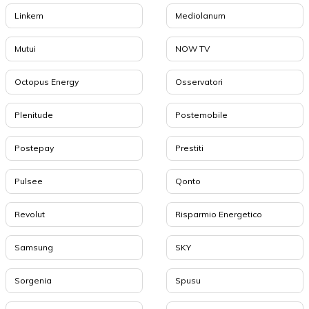
Linkem
Mediolanum
Mutui
NOW TV
Octopus Energy
Osservatori
Plenitude
Postemobile
Postepay
Prestiti
Pulsee
Qonto
Revolut
Risparmio Energetico
Samsung
SKY
Sorgenia
Spusu