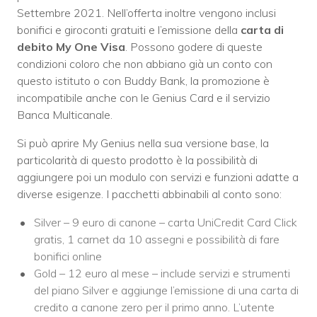
Settembre 2021. Nell’offerta inoltre vengono inclusi
bonifici e giroconti gratuiti e l’emissione della
carta di
debito My One Visa
. Possono godere di queste
condizioni coloro che non abbiano già un conto con
questo istituto o con Buddy Bank, la promozione è
incompatibile anche con le Genius Card e il servizio
Banca Multicanale.
Si può aprire My Genius nella sua versione base, la
particolarità di questo prodotto è la possibilità di
aggiungere poi un modulo con servizi e funzioni adatte a
diverse esigenze. I pacchetti abbinabili al conto sono:
Silver – 9 euro di canone – carta UniCredit Card Click
gratis, 1 carnet da 10 assegni e possibilità di fare
bonifici online
Gold – 12 euro al mese – include servizi e strumenti
del piano Silver e aggiunge l’emissione di una carta di
credito a canone zero per il primo anno. L’utente