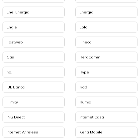
Enel Energia
Energia
Engie
Eolo
Fastweb
Fineco
Gas
HeraComm
ho.
Hype
IBL Banca
Iliad
Illimity
Illumia
ING Direct
Internet Casa
Internet Wireless
Kena Mobile