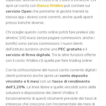
apre un conto con
Banca Widiba
può contare sul
servizio Open
che permette di gestire tramite la
stessa app i diversi conti correnti, anche quelli aperti
presso banche diverse.
Chi sceglie questo conto online potrà fare prelievi (da
almeno 100 euro) senza pagare commissioni, anche i
bonifici sono senza commissioni. I nuovi clienti
dell’istituto avranno anche una
PEC gratuita
e il
servizio di firma digitale
. Tra le altre funzioni offerte
con il conto Widiba c’è quella per fare trading online.
Con la sottoscrizione del nuovo conto corrente digital i
clienti potranno anche aprire un
conto deposito
vincolato a 6 mesi
con un
tasso di rendimento
dell’1,20%
. Le linee libere e quelle vincolati sono delle
soluzioni a disposizione dei clienti Widiba. Il
funzionamento di questi strumenti prevede dei tassi di
interesse che crescono con l’incrementare dei mesi di