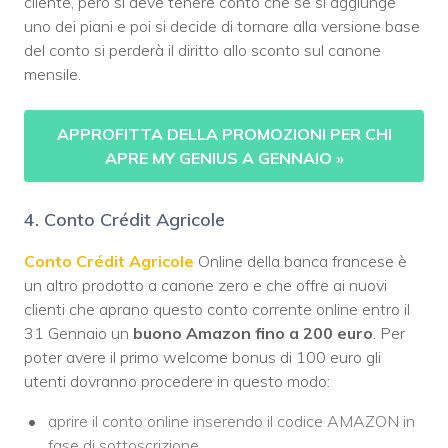
cliente, però si deve tenere conto che se si aggiunge
uno dei piani e poi si decide di tornare alla versione base
del conto si perderà il diritto allo sconto sul canone
mensile.
APPROFITTA DELLA PROMOZIONI PER CHI
APRE MY GENIUS A GENNAIO
»
4. Conto Crédit Agricole
Conto Crédit Agricole
Online della banca francese è
un altro prodotto a canone zero e che offre ai nuovi
clienti che aprano questo conto corrente online entro il
31 Gennaio un
buono Amazon fino a 200 euro
. Per
poter avere il primo welcome bonus di 100 euro gli
utenti dovranno procedere in questo modo:
aprire il conto online inserendo il codice AMAZON in
fase di sottoscrizione