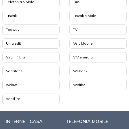
Telefonia Mobile
Tim
Tiscali
Tiscali Mobile
Tooway
TV
Unicredit
Very Mobile
Virgin Fibra
VIVIenergia
Vodafone
Webank
wekiwi
Widiba
WindTre
INTERNET CASA
TELEFONIA MOBILE