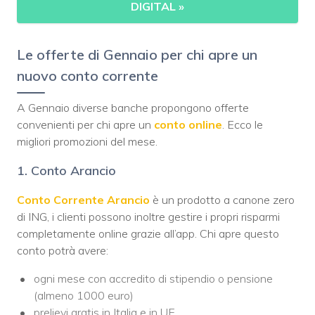
DIGITAL
»
Le offerte di Gennaio per chi apre un
nuovo conto corrente
A Gennaio diverse banche propongono offerte
convenienti per chi apre un
conto online
. Ecco le
migliori promozioni del mese.
1. Conto Arancio
Conto Corrente Arancio
è un prodotto a canone zero
di ING, i clienti possono inoltre gestire i propri risparmi
completamente online grazie all’app. Chi apre questo
conto potrà avere:
ogni mese con accredito di stipendio o pensione
(almeno 1000 euro)
prelievi gratis in Italia e in UE