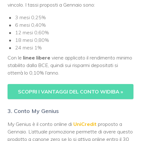
vincolo. I tassi proposti a Gennaio sono:
3 mesi 0,25%
6 mesi 0,40%
12 mesi 0,60%
18 mesi 0,80%
24 mesi 1%
Con le
linee libere
viene applicato il rendimento minimo
stabilito dalla BCE, quindi sui risparmi depositati si
otterrà lo 0,10% l’anno.
SCOPRI I VANTAGGI DEL CONTO WIDIBA
»
3. Conto My Genius
My Genius è il conto online di
UniCredit
proposto a
Gennaio. L’attuale promozione permette di avere questo
prodotto a canone zero se lo si attiva online entro il 30