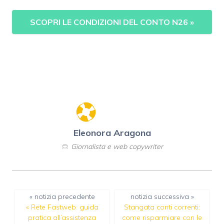
SCOPRI LE CONDIZIONI DEL CONTO N26
»
Eleonora Aragona
Giornalista e web copywriter
« notizia precedente
notizia successiva »
«
Rete Fastweb: guida
Stangata conti correnti:
pratica all’assistenza
come risparmiare con le