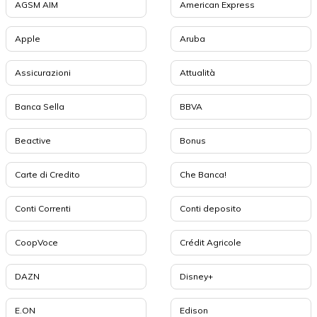
AGSM AIM
American Express
Apple
Aruba
Assicurazioni
Attualità
Banca Sella
BBVA
Beactive
Bonus
Carte di Credito
Che Banca!
Conti Correnti
Conti deposito
CoopVoce
Crédit Agricole
DAZN
Disney+
E.ON
Edison