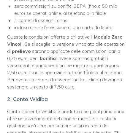
zero commissioni su bonifici SEPA (fino a 50 mila
euro) se operati online, al telefono o in filiale
1 carnet di assegni l’anno
inclusa anche l’emissione di una carta di debito
Queste le condizioni offerte a chi attiva il
Modulo Zero
Vincoli
. Se si sceglie la versione vincolata alle operazioni
di
prelievo
saranno applicate delle commissioni pari a
0,75 euro, per i
bonifici
invece saranno gratuiti i
versamenti e pagamenti online mentre si pagheranno
2,50 euro l’una le operazioni fatte in filiale o al telefono.
Per avere un carnet di assegni inoltre i clienti dovranno
sostenere un costo di 7,50 euro.
2. Conto Widiba
Conto Corrente Widiba è prodotto che per il primo anno
offre un azzeramento del canone mensile. Il costo di
gestione sarà zero per sempre se si accredita lo
stipendio, altrimenti il costo è di 5 euro a trimestre. Chi