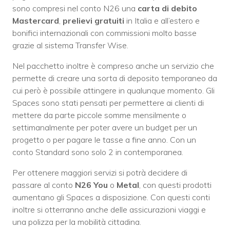
sono compresi nel conto N26 una
carta di debito
Mastercard
,
prelievi gratuiti
in Italia e all’estero e
bonifici internazionali con commissioni molto basse
grazie al sistema Transfer Wise.
Nel pacchetto inoltre è compreso anche un servizio che
permette di creare una sorta di deposito temporaneo da
cui però è possibile attingere in qualunque momento. Gli
Spaces sono stati pensati per permettere ai clienti di
mettere da parte piccole somme mensilmente o
settimanalmente per poter avere un budget per un
progetto o per pagare le tasse a fine anno. Con un
conto Standard sono solo 2 in contemporanea.
Per ottenere maggiori servizi si potrà decidere di
passare al conto
N26 You
o
Metal
, con questi prodotti
aumentano gli Spaces a disposizione. Con questi conti
inoltre si otterranno anche delle assicurazioni viaggi e
una polizza per la mobilità cittadina.