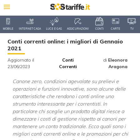
MOBILE
INTERNET CASA
LUCE E GAS
ASSICURAZIONI
CONTI
CARTE
TV
Conti correnti online: i migliori di Gennaio
2021
Aggiornato il
Conti
di
Eleonora
23/06/2023
Correnti
Aragona
Canone zero, condizioni agevolate su prelievi e
operazioni e funzioni innovative, sono alcune delle
caratteristiche che rendono i conti online uno
strumento interessante per i correntisti. In
particolare chi sceglie un prodotto digital riesce a
dimezzare i costi di gestione rispetto ai canoni per
mantenere un conto tradizionale. Ecco quali sono i
migliori conti correnti online e le promozioni per chi