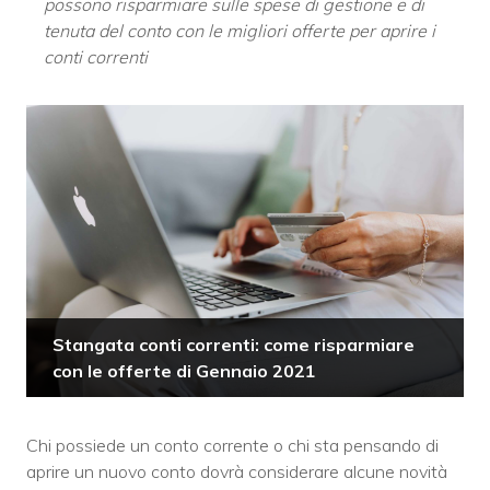
possono risparmiare sulle spese di gestione e di
tenuta del conto con le migliori offerte per aprire i
conti correnti
Stangata conti correnti: come risparmiare
con le offerte di Gennaio 2021
Chi possiede un conto corrente o chi sta pensando di
aprire un nuovo conto dovrà considerare alcune novità