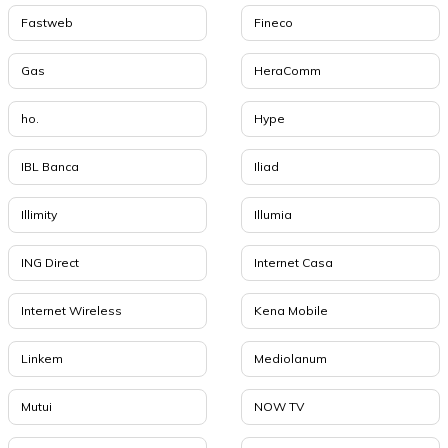
Fastweb
Fineco
Gas
HeraComm
ho.
Hype
IBL Banca
Iliad
Illimity
Illumia
ING Direct
Internet Casa
Internet Wireless
Kena Mobile
Linkem
Mediolanum
Mutui
NOW TV