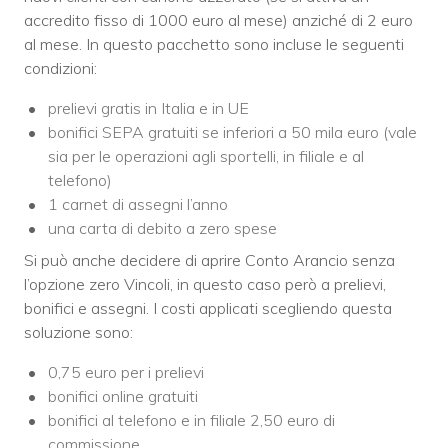
accredito fisso di 1000 euro al mese) anziché di 2 euro
al mese. In questo pacchetto sono incluse le seguenti
condizioni:
prelievi gratis in Italia e in UE
bonifici SEPA gratuiti se inferiori a 50 mila euro (vale
sia per le operazioni agli sportelli, in filiale e al
telefono)
1 carnet di assegni l’anno
una carta di debito a zero spese
Si può anche decidere di aprire Conto Arancio senza
l’opzione zero Vincoli, in questo caso però a prelievi,
bonifici e assegni. I costi applicati scegliendo questa
soluzione sono:
0,75 euro per i prelievi
bonifici online gratuiti
bonifici al telefono e in filiale 2,50 euro di
commissione