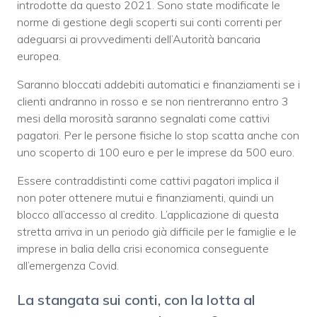
introdotte da questo 2021. Sono state modificate le
norme di gestione degli scoperti sui conti correnti per
adeguarsi ai provvedimenti dell’Autorità bancaria
europea.
Saranno bloccati addebiti automatici e finanziamenti se i
clienti andranno in rosso e se non rientreranno entro 3
mesi della morosità saranno segnalati come cattivi
pagatori. Per le persone fisiche lo stop scatta anche con
uno scoperto di 100 euro e per le imprese da 500 euro.
Essere contraddistinti come cattivi pagatori implica il
non poter ottenere mutui e finanziamenti, quindi un
blocco all’accesso al credito. L’applicazione di questa
stretta arriva in un periodo già difficile per le famiglie e le
imprese in balia della crisi economica conseguente
all’emergenza Covid.
La stangata sui conti, con la lotta al