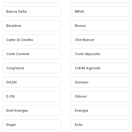
Banca Sella
BBVA
Beactive
Bonus
Carte di Credito
Che Banca!
Conti Correnti
Conti deposito
CoopVoce
Crédit Agricole
DAZN
Disney+
E.ON
Edison
Enel Energia
Energia
Engie
Eolo