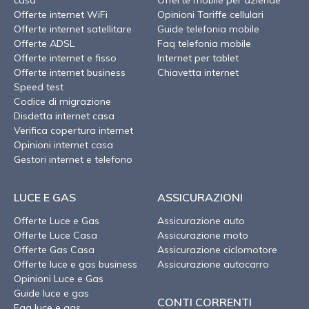
Offerte internet WiFi
Opinioni Tariffe cellulari
Offerte internet satellitare
Guide telefonia mobile
Offerte ADSL
Faq telefonia mobile
Offerte internet e fisso
Internet per tablet
Offerte internet business
Chiavetta internet
Speed test
Codice di migrazione
Disdetta internet casa
Verifica copertura internet
Opinioni internet casa
Gestori internet e telefono
LUCE E GAS
ASSICURAZIONI
Offerte Luce e Gas
Assicurazione auto
Offerte Luce Casa
Assicurazione moto
Offerte Gas Casa
Assicurazione ciclomotore
Offerte luce e gas business
Assicurazione autocarro
Opinioni Luce e Gas
Guide luce e gas
CONTI CORRENTI
Faq luce e gas