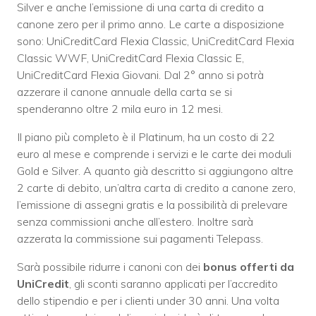
Silver e anche l’emissione di una carta di credito a
canone zero per il primo anno. Le carte a disposizione
sono: UniCreditCard Flexia Classic, UniCreditCard Flexia
Classic WWF, UniCreditCard Flexia Classic E,
UniCreditCard Flexia Giovani. Dal 2° anno si potrà
azzerare il canone annuale della carta se si
spenderanno oltre 2 mila euro in 12 mesi.
Il piano più completo è il Platinum, ha un costo di 22
euro al mese e comprende i servizi e le carte dei moduli
Gold e Silver. A quanto già descritto si aggiungono altre
2 carte di debito, un’altra carta di credito a canone zero,
l’emissione di assegni gratis e la possibilità di prelevare
senza commissioni anche all’estero. Inoltre sarà
azzerata la commissione sui pagamenti Telepass.
Sarà possibile ridurre i canoni con dei
bonus offerti da
UniCredit
, gli sconti saranno applicati per l’accredito
dello stipendio e per i clienti under 30 anni. Una volta