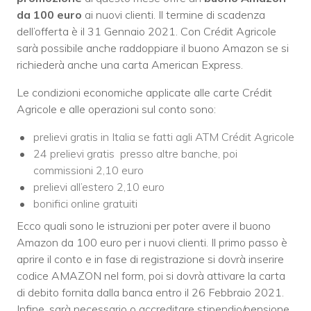
da 100 euro
ai nuovi clienti. Il termine di scadenza
dell’offerta è il 31 Gennaio 2021. Con Crédit Agricole
sarà possibile anche raddoppiare il buono Amazon se si
richiederà anche una carta American Express.
Le condizioni economiche applicate alle carte Crédit
Agricole e alle operazioni sul conto sono:
prelievi gratis in Italia se fatti agli ATM Crédit Agricole
24 prelievi gratis presso altre banche, poi
commissioni 2,10 euro
prelievi all’estero 2,10 euro
bonifici online gratuiti
Ecco quali sono le istruzioni per poter avere il buono
Amazon da 100 euro per i nuovi clienti. Il primo passo è
aprire il conto e in fase di registrazione si dovrà inserire
codice AMAZON nel form, poi si dovrà attivare la carta
di debito fornita dalla banca entro il 26 Febbraio 2021.
Infine, sarà necessario o accreditare stipendio/pensione