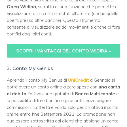
Open Widiba
, si tratta di una funzione che permette di
visualizzare tutti i conti intestati all’utente (anche quelli
aperti presso altre banche). Questo strumento
consente di visualizzare saldo, movimenti e anche di fare
bonifici dagli altri conti.
SCOPRI I VANTAGGI DEL CONTO WIDIBA
»
3. Conto My Genius
Aprendo il conto My Genius di
UniCredit
a Gennaio si
potrà avere un conto online a zero spese con
una carta
di debito
, l’attivazione gratuita di
Banca Multicanale
e
la possibilità di fare bonifici e giroconti senza pagare
commissioni. L’offerta è valida solo per chi attiva il conto
online entro fine Settembre 2021. La promozione non
può essere sottoscritta dai clienti che abbiano un conto