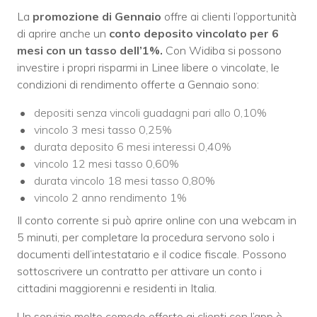
La
promozione di Gennaio
offre ai clienti l’opportunità
di aprire anche un
conto deposito vincolato per 6
mesi con un tasso dell’1%.
Con Widiba si possono
investire i propri risparmi in Linee libere o vincolate, le
condizioni di rendimento offerte a Gennaio sono:
depositi senza vincoli guadagni pari allo 0,10%
vincolo 3 mesi tasso 0,25%
durata deposito 6 mesi interessi 0,40%
vincolo 12 mesi tasso 0,60%
durata vincolo 18 mesi tasso 0,80%
vincolo 2 anno rendimento 1%
Il conto corrente si può aprire online con una webcam in
5 minuti, per completare la procedura servono solo i
documenti dell’intestatario e il codice fiscale. Possono
sottoscrivere un contratto per attivare un conto i
cittadini maggiorenni e residenti in Italia.
Un servizio molto comodo offerto ai clienti con l’app è