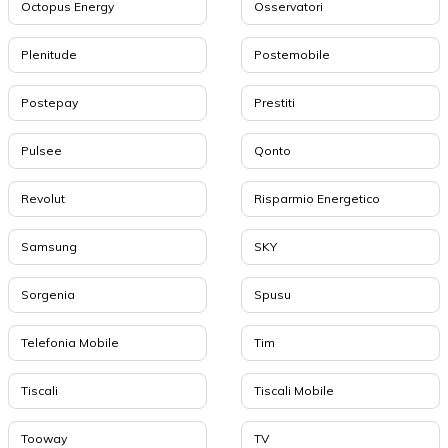
Octopus Energy
Osservatori
Plenitude
Postemobile
Postepay
Prestiti
Pulsee
Qonto
Revolut
Risparmio Energetico
Samsung
SKY
Sorgenia
Spusu
Telefonia Mobile
Tim
Tiscali
Tiscali Mobile
Tooway
TV