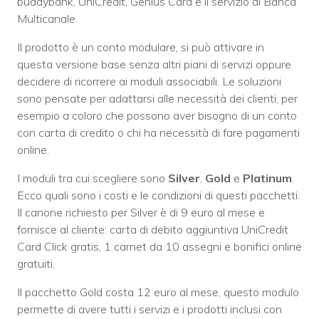
buddybank, UniCredit, Genius Card e il servizio di Banca
Multicanale.
Il prodotto è un conto modulare, si può attivare in
questa versione base senza altri piani di servizi oppure
decidere di ricorrere ai moduli associabili. Le soluzioni
sono pensate per adattarsi alle necessità dei clienti, per
esempio a coloro che possono aver bisogno di un conto
con carta di credito o chi ha necessità di fare pagamenti
online.
I moduli tra cui scegliere sono
Silver
,
Gold
e
Platinum
.
Ecco quali sono i costi e le condizioni di questi pacchetti.
Il canone richiesto per Silver è di 9 euro al mese e
fornisce al cliente: carta di debito aggiuntiva UniCredit
Card Click gratis, 1 carnet da 10 assegni e bonifici online
gratuiti.
Il pacchetto Gold costa 12 euro al mese, questo modulo
permette di avere tutti i servizi e i prodotti inclusi con