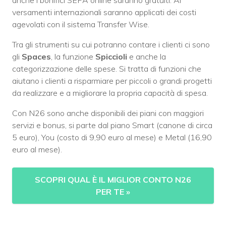
versamenti internazionali saranno applicati dei costi
agevolati con il sistema Transfer Wise.
Tra gli strumenti su cui potranno contare i clienti ci sono
gli
Spaces
, la funzione
Spiccioli
e anche la
categorizzazione delle spese. Si tratta di funzioni che
aiutano i clienti a risparmiare per piccoli o grandi progetti
da realizzare e a migliorare la propria capacità di spesa.
Con N26 sono anche disponibili dei piani con maggiori
servizi e bonus, si parte dal piano Smart (canone di circa
5 euro), You (costo di 9,90 euro al mese) e Metal (16,90
euro al mese).
SCOPRI QUAL È IL MIGLIOR CONTO N26
PER TE
»