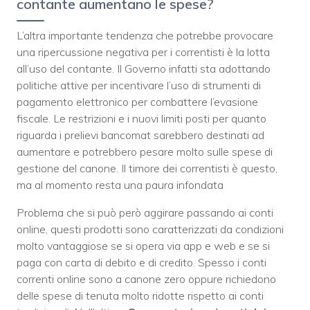
contante aumentano le spese?
L’altra importante tendenza che potrebbe provocare
una ripercussione negativa per i correntisti è la lotta
all’uso del contante. Il Governo infatti sta adottando
politiche attive per incentivare l’uso di strumenti di
pagamento elettronico per combattere l’evasione
fiscale. Le restrizioni e i nuovi limiti posti per quanto
riguarda i prelievi bancomat sarebbero destinati ad
aumentare e potrebbero pesare molto sulle spese di
gestione del canone. Il timore dei correntisti è questo,
ma al momento resta una paura infondata
Problema che si può però aggirare passando ai conti
online, questi prodotti sono caratterizzati da condizioni
molto vantaggiose se si opera via app e web e se si
paga con carta di debito e di credito. Spesso i conti
correnti online sono a canone zero oppure richiedono
delle spese di tenuta molto ridotte rispetto ai conti