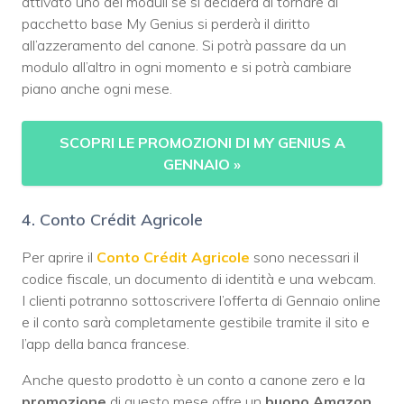
attivato uno dei moduli se si deciderà di tornare al
pacchetto base My Genius si perderà il diritto
all’azzeramento del canone. Si potrà passare da un
modulo all’altro in ogni momento e si potrà cambiare
piano anche ogni mese.
SCOPRI LE PROMOZIONI DI MY GENIUS A
GENNAIO
»
4. Conto Crédit Agricole
Per aprire il
Conto Crédit Agricole
sono necessari il
codice fiscale, un documento di identità e una webcam.
I clienti potranno sottoscrivere l’offerta di Gennaio online
e il conto sarà completamente gestibile tramite il sito e
l’app della banca francese.
Anche questo prodotto è un conto a canone zero e la
promozione
di questo mese offre un
buono Amazon