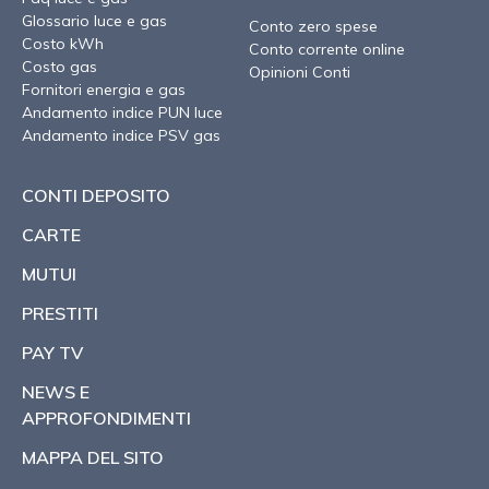
Glossario luce e gas
Conto zero spese
Costo kWh
Conto corrente online
Costo gas
Opinioni Conti
Fornitori energia e gas
Andamento indice PUN luce
Andamento indice PSV gas
CONTI DEPOSITO
CARTE
MUTUI
PRESTITI
PAY TV
NEWS E
APPROFONDIMENTI
MAPPA DEL SITO