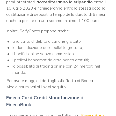
primi intestatari,
accrediteranno lo stipendio
entro il
10 luglio 2023 e richiederanno entro la stessa data, la
costituzione di depositi a tempo della durata di 6 mesi
anche a partire da una somma minima di 100 euro.
Inoltre, SelfyConto propone anche:
una carta di debito a canone gratuito;
la domiciliazione delle bollette gratuita;
i bonifici online senza commissioni;
i prelievi bancomat da altra banca gratuiti;
la possibilità di trading online con 24 mercati nel
mondo.
Per avere maggiori dettagli sull’offerta di Banca
Mediolanum, vai al link di seguito:
Fineco Card Credit Monofunzione
di
FinecoBank
La convenienza premia anche l’offerta di
FinecoBank