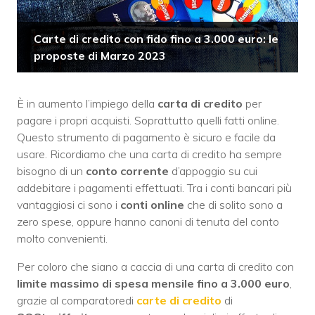
Carte di credito con fido fino a 3.000 euro: le
proposte di Marzo 2023
È in aumento l’impiego della
carta di credito
per
pagare i propri acquisti. Soprattutto quelli fatti online.
Questo strumento di pagamento è sicuro e facile da
usare. Ricordiamo che una carta di credito ha sempre
bisogno di un
conto corrente
d’appoggio su cui
addebitare i pagamenti effettuati. Tra i conti bancari più
vantaggiosi ci sono i
conti online
che di solito sono a
zero spese, oppure hanno canoni di tenuta del conto
molto convenienti.
Per coloro che siano a caccia di una carta di credito con
limite massimo di spesa mensile
fino a 3.000 euro
,
grazie al comparatoredi
carte di credito
di