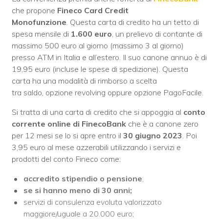
che propone
Fineco Card Credit
Monofunzione
. Questa carta di credito ha un tetto di
spesa mensile di
1.600 euro
, un prelievo di contante di
massimo 500 euro al giorno (massimo 3 al giorno)
presso ATM in Italia e all’estero. Il suo canone annuo è di
19,95 euro (incluse le spese di spedizione). Questa
carta ha una modalità di rimborso a scelta
tra saldo, opzione revolving oppure opzione PagoFacile.
Si tratta di una carta di credito che si appoggia al
conto
corrente online di FinecoBank
che è a canone zero
per 12 mesi se lo si apre entro il
30 giugno 2023
. Poi
3,95 euro al mese azzerabili utilizzando i servizi e
prodotti del conto Fineco come:
accredito stipendio o pensione
;
se si hanno meno di 30 anni;
servizi di consulenza evoluta valorizzato
maggiore/uguale a 20.000 euro;