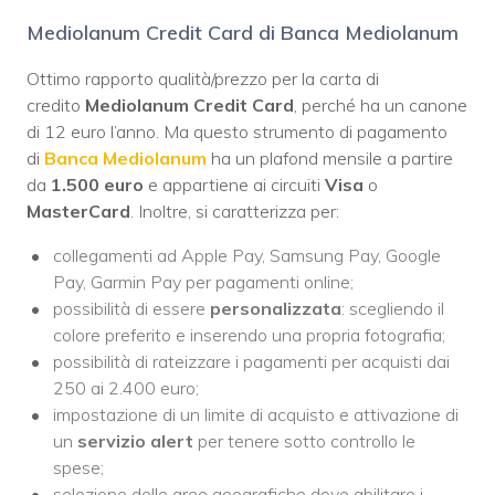
Mediolanum Credit Card di Banca Mediolanum
Ottimo rapporto qualità/prezzo per la carta di
credito
Mediolanum Credit
Card
, perché ha un canone
di 12 euro l’anno. Ma questo strumento di pagamento
di
Banca Mediolanum
ha un plafond mensile a partire
da
1.500 euro
e appartiene ai circuiti
Visa
o
MasterCard
. Inoltre, si caratterizza per:
collegamenti ad Apple Pay, Samsung Pay, Google
Pay, Garmin Pay per pagamenti online;
possibilità di essere
personalizzata
: scegliendo il
colore preferito e inserendo una propria fotografia;
possibilità di rateizzare i pagamenti per acquisti dai
250 ai 2.400 euro;
impostazione di un limite di acquisto e attivazione di
un
servizio alert
per tenere sotto controllo le
spese;
selezione delle aree geografiche dove abilitare i