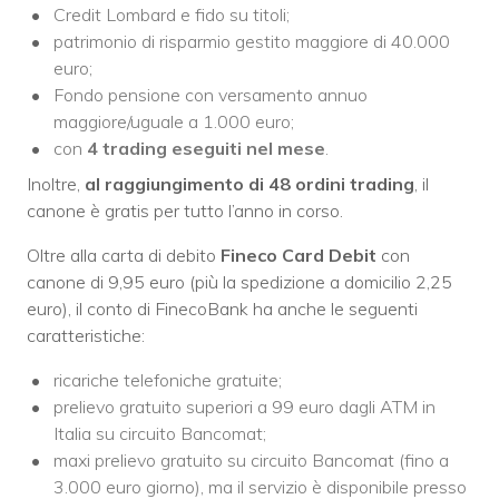
Credit Lombard e fido su titoli;
patrimonio di risparmio gestito maggiore di 40.000
euro;
Fondo pensione con versamento annuo
maggiore/uguale a 1.000 euro;
con
4 trading eseguiti nel mese
.
Inoltre,
al raggiungimento di 48 ordini trading
, il
canone è gratis per tutto l’anno in corso.
Oltre alla carta di debito
Fineco Card Debit
con
canone di 9,95 euro (più la spedizione a domicilio 2,25
euro), il conto di FinecoBank ha anche le seguenti
caratteristiche:
ricariche telefoniche gratuite;
prelievo gratuito superiori a 99 euro dagli ATM in
Italia su circuito Bancomat;
maxi prelievo gratuito su circuito Bancomat (fino a
3.000 euro giorno), ma il servizio è disponibile presso