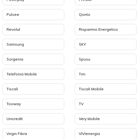
Pulsee
Qonto
Revolut
Risparmio Energetico
Samsung
SKY
Sorgenia
Spusu
Telefonia Mobile
Tim
Tiscali
Tiscali Mobile
Tooway
TV
Unicredit
Very Mobile
Virgin Fibra
VIVIenergia