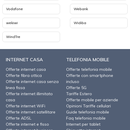
Vodafone
Webank
wekiwi
Widiba
WindTre
INTERNET CASA
TELEFONIA MOBILE
Offerte internet casa
Offerte telefonia mobile
Offerte fibra ottica
Offerte con smartphone
Offerte internet casa senza
incluso
linea fissa
Offerte 5G
Offerte internet illimitato
Tariffe Estero
casa
Offerte mobile per aziende
Offerte internet WiFi
Opinioni Tariffe cellulari
Offerte internet satellitare
Guide telefonia mobile
Offerte ADSL
Faq telefonia mobile
Offerte internet e fisso
Internet per tablet