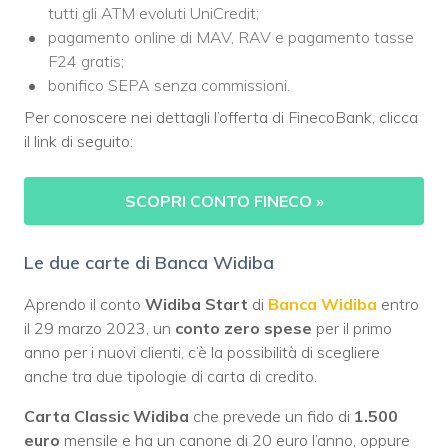
tutti gli ATM evoluti UniCredit;
pagamento online di MAV, RAV e pagamento tasse
F24 gratis;
bonifico SEPA senza commissioni.
Per conoscere nei dettagli l’offerta di FinecoBank, clicca
il link di seguito:
SCOPRI CONTO FINECO
»
Le due carte di Banca Widiba
Aprendo il conto
Widiba Start
di
Banca Widiba
entro
il 29 marzo 2023, un
conto zero spese
per il primo
anno per i nuovi clienti, c’è la possibilità di scegliere
anche tra due tipologie di carta di credito.
Carta Classic Widiba
che prevede un fido di
1.500
euro
mensile e ha un canone di 20 euro l’anno, oppure