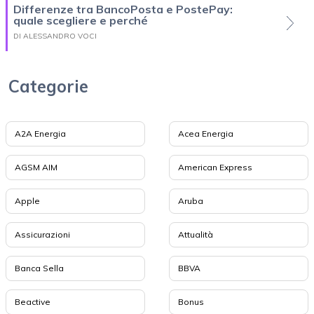
Differenze tra BancoPosta e PostePay:
quale scegliere e perché
DI ALESSANDRO VOCI
Categorie
A2A Energia
Acea Energia
AGSM AIM
American Express
Apple
Aruba
Assicurazioni
Attualità
Banca Sella
BBVA
Beactive
Bonus