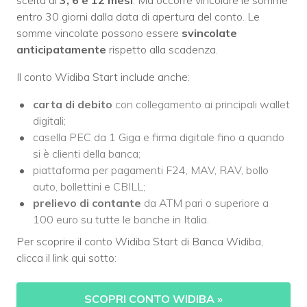
entro 30 giorni dalla data di apertura del conto. Le
somme vincolate possono essere
svincolate
anticipatamente
rispetto alla scadenza.
Il conto Widiba Start include anche:
carta di debito
con collegamento ai principali wallet
digitali;
casella PEC da 1 Giga e firma digitale fino a quando
si è clienti della banca;
piattaforma per pagamenti F24, MAV, RAV, bollo
auto, bollettini e CBILL;
prelievo di contante
da ATM pari o superiore a
100 euro su tutte le banche in Italia.
Per scoprire il conto Widiba Start di Banca Widiba,
clicca il link qui sotto:
SCOPRI CONTO WIDIBA »