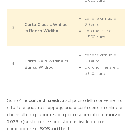
1.600 euro
canone annuo di
Carta Classic Widiba
20 euro
3.
di
Banca Widiba
fido mensile di
1.500 euro
canone annuo di
Carta Gold Widiba
di
50 euro
4.
Banca Widiba
plafond mensile di
3.000 euro
Sono 4
le carte di credito
sul podio della convenienza
e tutte e quattro si appoggiano a conti correnti online e
che risultano più
appetibili
per i risparmiatori a
marzo
2023
. Queste carte sono state individuate con il
comparatore di
SOStariffe.it
.