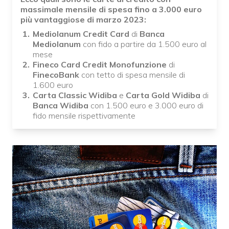
massimale mensile di spesa fino a 3.000 euro
più vantaggiose di marzo 2023:
Mediolanum Credit
Card
di
Banca
Mediolanum
con fido a partire da 1.500 euro al
mese
Fineco Card Credit Monofunzione
di
FinecoBank
con tetto di spesa mensile di
1.600 euro
Carta Classic Widiba
e
Carta Gold Widiba
di
Banca Widiba
con 1.500 euro e 3.000 euro di
fido mensile rispettivamente