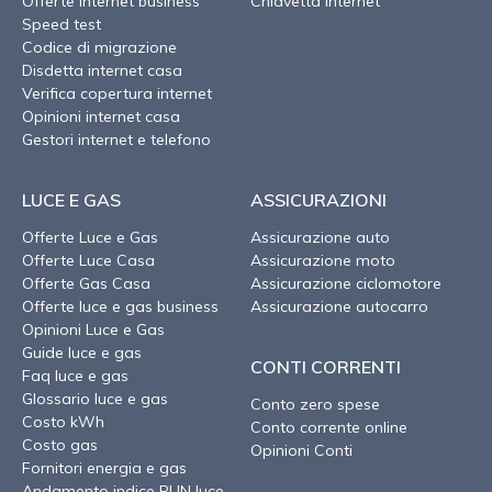
Offerte internet business
Chiavetta internet
Speed test
Codice di migrazione
Disdetta internet casa
Verifica copertura internet
Opinioni internet casa
Gestori internet e telefono
LUCE E GAS
ASSICURAZIONI
Offerte Luce e Gas
Assicurazione auto
Offerte Luce Casa
Assicurazione moto
Offerte Gas Casa
Assicurazione ciclomotore
Offerte luce e gas business
Assicurazione autocarro
Opinioni Luce e Gas
Guide luce e gas
CONTI CORRENTI
Faq luce e gas
Glossario luce e gas
Conto zero spese
Costo kWh
Conto corrente online
Costo gas
Opinioni Conti
Fornitori energia e gas
Andamento indice PUN luce