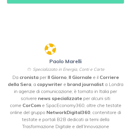
Paolo Marelli
Specializzato in Energia, Conti e Carte
Da
cronista
per
Il Giorno
,
Il Giornale
e il
Corriere
della Sera
, a
copywriter
e
brand journalist
a Londra
in agenzie di comunicazione; è tornato in Italia per
scrivere
news specializzate
per alcuni siti
come
CorCom
e SpacEconomy360, oltre che testate
online del gruppo
NetworkDigital360
, contenitore di
testate e portali B2B dedicati ai temi della
Trasformazione Digitale e dell’Innovazione