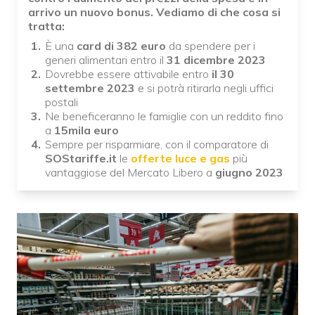
arrivo un nuovo bonus. Vediamo di che cosa si
tratta:
È una
card di 382 euro
da spendere per i
generi alimentari entro il
31 dicembre 2023
Dovrebbe essere attivabile entro
il 30
settembre 2023
e si potrà ritirarla negli uffici
postali
Ne beneficeranno le famiglie con un reddito fino
a
15mila euro
Sempre per risparmiare, con il comparatore di
SOStariffe.it
le
offerte luce e gas
più
vantaggiose del Mercato Libero a
giugno 2023