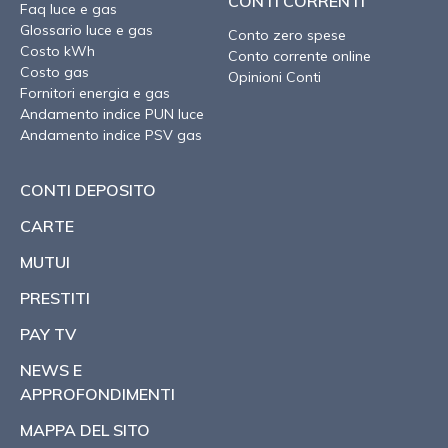
CONTI CORRENTI
Faq luce e gas
Glossario luce e gas
Conto zero spese
Costo kWh
Conto corrente online
Costo gas
Opinioni Conti
Fornitori energia e gas
Andamento indice PUN luce
Andamento indice PSV gas
CONTI DEPOSITO
CARTE
MUTUI
PRESTITI
PAY TV
NEWS E
APPROFONDIMENTI
MAPPA DEL SITO