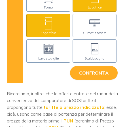
Forno
Lavatrice
Frigorifero
Climatizzatore
Lavastoviglie
Scaldabagno
CONFRONTA
Ricordiamo, inoltre, che le offerte entrate nel radar della
convenienza del comparatore di SOStariffe.it
propongono tutte
tariffe a prezzo indicizzato
: esse,
cioè, usano come base di partenza per determinare il
prezzo della materia prima il
PUN
(acronimo di Prezzo