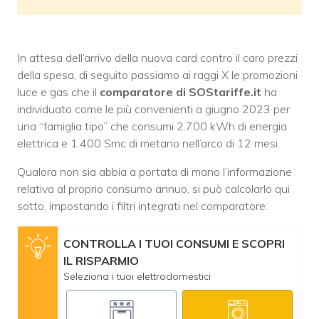
In attesa dell’arrivo della nuova card contro il caro prezzi
della spesa, di seguito passiamo ai raggi X le promozioni
luce e gas che il
comparatore di SOStariffe.it
ha
individuato come le più convenienti a giugno 2023 per
una “famiglia tipo” che consumi 2.700 kWh di energia
elettrica e 1.400 Smc di metano nell’arco di 12 mesi.
Qualora non sia abbia a portata di mano l’informazione
relativa al proprio consumo annuo, si può calcolarlo qui
sotto, impostando i filtri integrati nel comparatore:
CONTROLLA I TUOI CONSUMI E SCOPRI
IL RISPARMIO
Seleziona i tuoi elettrodomestici