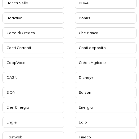
Banca Sella
BBVA
Beactive
Bonus
Carte di Credito
Che Banca!
Conti Correnti
Conti deposito
CoopVoce
Crédit Agricole
DAZN
Disney+
E.ON
Edison
Enel Energia
Energia
Engie
Eolo
Fastweb
Fineco