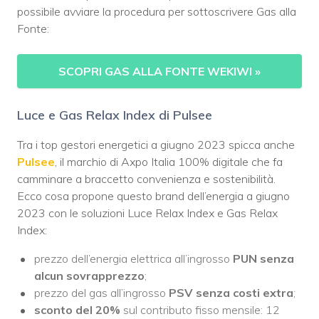
possibile avviare la procedura per sottoscrivere Gas alla
Fonte:
SCOPRI GAS ALLA FONTE WEKIWI
»
Luce e Gas Relax Index di Pulsee
Tra i top gestori energetici a giugno 2023 spicca anche
Pulsee
, il marchio di Axpo Italia 100% digitale che fa
camminare a braccetto convenienza e sostenibilità.
Ecco cosa propone questo brand dell’energia a giugno
2023 con le soluzioni Luce Relax Index e Gas Relax
Index:
prezzo dell’energia elettrica all’ingrosso
PUN senza
alcun sovrapprezzo
;
prezzo del gas all’ingrosso
PSV senza costi extra
;
sconto del 20%
sul contributo fisso mensile: 12