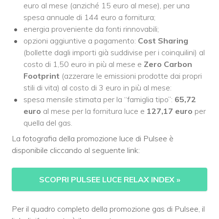
euro al mese (anziché 15 euro al mese), per una
spesa annuale di 144 euro a fornitura;
energia proveniente da fonti rinnovabili;
opzioni aggiuntive a pagamento:
Cost Sharing
(bollette dagli importi già suddivise per i coinquilini) al
costo di 1,50 euro in più al mese e
Zero Carbon
Footprint
(azzerare le emissioni prodotte dai propri
stili di vita) al costo di 3 euro in più al mese:
spesa mensile stimata per la “famiglia tipo”:
65,72
euro
al mese per la fornitura luce e
127,17 euro
per
quella del gas.
La fotografia della promozione luce di Pulsee è
disponibile cliccando al seguente link:
SCOPRI PULSEE LUCE RELAX INDEX
»
Per il quadro completo della promozione gas di Pulsee, il