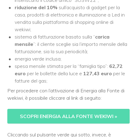
riduzione del 10%
sull’acquisto di gadget per la
casa, prodotti di elettronica e illuminazione a Led in
vendita sulla piattaforma di shopping online di
wekiwi;
sistema di fatturazione basato sulla “
carica
mensile
”: il cliente sceglie sia l’importo mensile della
fatturazione, sia la sua periodicità;
energia verde inclusa;
spesa mensile stimata per la “famiglia tipo”:
62,72
euro
per le bollette della luce e
127,43 euro
per le
fatture del gas;
Per procedere con l’attivazione di Energia alla Fonte di
wekiwi, è possibile cliccare al link di seguito:
SCOPRI ENERGIA ALLA FONTE WEKIWI
»
Cliccando sul pulsante verde qui sotto, invece, è