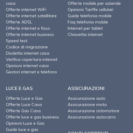
casa
Offerte mobile per aziende
Offerte internet WiFi
Opinioni Tariffe cellulari
Offerte internet satellitare
Guide telefonia mobile
Offerte ADSL
Faq telefonia mobile
Offerte internet e fisso
Internet per tablet
Offerte internet business
Chiavetta internet
Speed test
Codice di migrazione
Disdetta internet casa
Verifica copertura internet
Opinioni internet casa
Gestori internet e telefono
LUCE E GAS
ASSICURAZIONI
Offerte Luce e Gas
Assicurazione auto
Offerte Luce Casa
Assicurazione moto
Offerte Gas Casa
Assicurazione ciclomotore
Offerte luce e gas business
Assicurazione autocarro
Opinioni Luce e Gas
Guide luce e gas