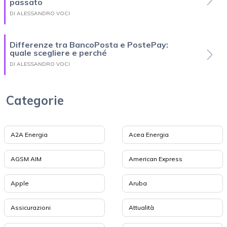
passato
DI ALESSANDRO VOCI
Differenze tra BancoPosta e PostePay:
quale scegliere e perché
DI ALESSANDRO VOCI
Categorie
A2A Energia
Acea Energia
AGSM AIM
American Express
Apple
Aruba
Assicurazioni
Attualità