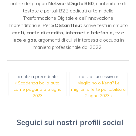
online del gruppo
NetworkDigital360
, contenitore di
testate e portali B2B dedicati ai temi della
Trasformazione Digitale e dell’Innovazione
Imprenditoriale. Per
SOStariffe.it
scrive testi in ambito
conti, carte di credito, internet e telefonia, tv e
luce e gas
, argomenti di cui si interessa e occupa in
maniera professionale dal 2022.
« notizia precedente
notizia successiva »
«
Scadenza bollo auto:
Meglio ho o Kena? Le
come pagarlo a Giugno
migliori offerte portabilità a
2023
Giugno 2023
»
Seguici sui nostri profili social