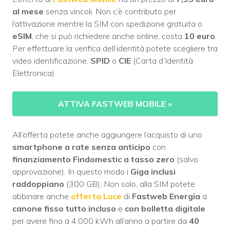
al mese
senza vincoli. Non c’è contributo per
l’attivazione mentre la SIM con spedizione gratuita o
eSIM
, che si può richiedere anche online, costa
10 euro
.
Per effettuare la verifica dell’identità potete scegliere tra
video identificazione,
SPID
o
CIE
(Carta d’Identità
Elettronica).
ATTIVA FASTWEB MOBILE
»
All’offerta potete anche aggiungere l’acquisto di uno
smartphone a rate senza anticipo
con
finanziamento Findomestic a tasso zero
(salvo
approvazione). In questo modo i
Giga inclusi
raddoppiano
(300 GB). Non solo, alla SIM potete
abbinare anche
offerta Luce
di
Fastweb Energia
a
canone fisso tutto incluso
e
con bolletta digitale
per avere fino a 4.000 kWh all’anno a partire da
40