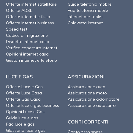
Offerte internet satellitare
Guide telefonia mobile
Offerte ADSL
Faq telefonia mobile
Offerte internet e fisso
Internet per tablet
Offerte internet business
Chiavetta internet
Speed test
Codice di migrazione
Disdetta internet casa
Verifica copertura internet
Opinioni internet casa
Gestori internet e telefono
LUCE E GAS
ASSICURAZIONI
Offerte Luce e Gas
Assicurazione auto
Offerte Luce Casa
Assicurazione moto
Offerte Gas Casa
Assicurazione ciclomotore
Offerte luce e gas business
Assicurazione autocarro
Opinioni Luce e Gas
Guide luce e gas
CONTI CORRENTI
Faq luce e gas
Glossario luce e gas
Conto zero spese