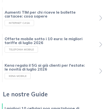
Aumenti TIM per chi riceve le bollette
cartacee: cosa sapere
INTERNET CASA
Offerte mobile sotto i 10 euro: le migliori
tariffe di luglio 2026
TELEFONIA MOBILE
Kena regala il 5G ai già clienti per l'estate:
le novità di luglio 2026
KENA MOBILE
Le nostre Guide
I migliori 10 cellulari non smartphone di