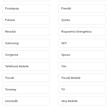
Postepay
Prestiti
Pulsee
Qonto
Revolut
Risparmio Energetico
Samsung
SKY
Sorgenia
Spusu
Telefonia Mobile
Tim
Tiscali
Tiscali Mobile
Tooway
TV
Unicredit
Very Mobile