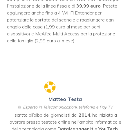
l’installazione della linea fissa è di
39,99 euro
. Potete
aggiungere anche fino a 4 Wi-Fi Extender per
potenziare la portata del segnale e raggiungere ogni
angolo della casa (1,99 euro al mese per ogni
dispositivo) e McAfee Multi Access per la protezione
della famiglia (2,99 euro al mese).
Matteo Testa
Esperto in Telecomunicazioni, telefonia e Pay TV
Iscritto all’albo dei giornalisti dal
2014
, ha iniziato a
lavorare presso testate online nell'ambito informatico e
della tecnologia come
DataManager.it
e
YouTech
,