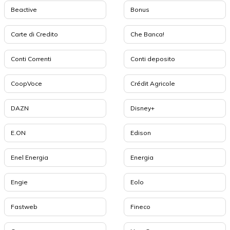
Beactive
Bonus
Carte di Credito
Che Banca!
Conti Correnti
Conti deposito
CoopVoce
Crédit Agricole
DAZN
Disney+
E.ON
Edison
Enel Energia
Energia
Engie
Eolo
Fastweb
Fineco