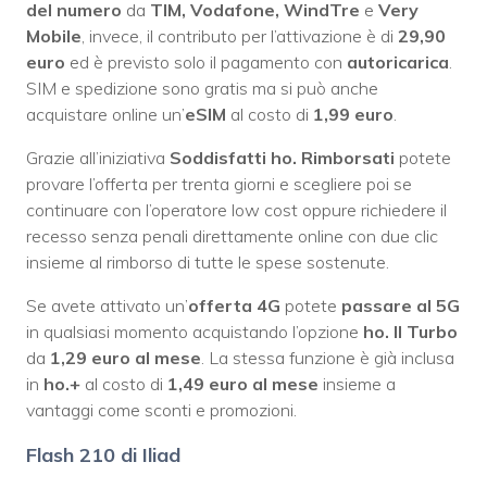
del numero
da
TIM, Vodafone, WindTre
e
Very
Mobile
, invece, il contributo per l’attivazione è di
29,90
euro
ed è previsto solo il pagamento con
autoricarica
.
SIM e spedizione sono gratis ma si può anche
acquistare online un’
eSIM
al costo di
1,99 euro
.
Grazie all’iniziativa
Soddisfatti ho. Rimborsati
potete
provare l’offerta per trenta giorni e scegliere poi se
continuare con l’operatore low cost oppure richiedere il
recesso senza penali direttamente online con due clic
insieme al rimborso di tutte le spese sostenute.
Se avete attivato un’
offerta 4G
potete
passare al 5G
in qualsiasi momento acquistando l’opzione
ho. Il Turbo
da
1,29 euro al mese
. La stessa funzione è già inclusa
in
ho.+
al costo di
1,49 euro al mese
insieme a
vantaggi come sconti e promozioni.
Flash 210 di Iliad