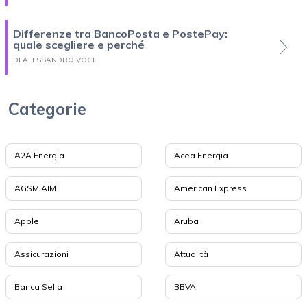
Differenze tra BancoPosta e PostePay:
quale scegliere e perché
DI ALESSANDRO VOCI
Categorie
A2A Energia
Acea Energia
AGSM AIM
American Express
Apple
Aruba
Assicurazioni
Attualità
Banca Sella
BBVA