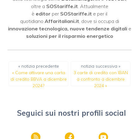
oltre a
SOStariffe.it
. Attualmente
è
editor
per
SOStariffe.it
e per il
quotidiano
Affaritaliani.it
, dove si occupa di
innovazione tecnologica, nuove tendenze digitali
e
soluzioni per il risparmio energetico
« notizia precedente
notizia successiva »
«
Come attivare una carta
3 carte di credito con IBAN
di credito BBVA a dicembre
a confronto a dicembre
2024?
2024
»
Seguici sui nostri profili social