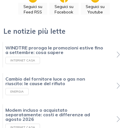
Seguici su
Seguici su
Seguici su
Feed RSS
Facebook
Youtube
Le notizie più lette
WINDTRE proroga le promozioni estive fino
a settembre: cosa sapere
INTERNET CASA
Cambio del fornitore luce o gas non
riuscito: le cause del rifiuto
ENERGIA
Modem incluso o acquistato
separatamente: costi e differenze ad
agosto 2026
INTERNET CASA