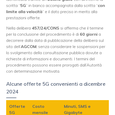
scritta “
5G
” in bianco accompagnata dalla scritta “
con
limite alla velocità
” e il dato preciso in merito alla
prestazioni offerte.
Nella delibera
457/24/CONS
si afferma che il termine
per la conclusione del procedimento è di
60 giorni
a
decorrere dalla data di pubblicazione della delibera sul
sito dell’
AGCOM
, senza considerare le sospensioni per
lo svolgimento della consultazione pubblica dovute a
richieste di informazioni e documenti. I termini del
procedimento possono essere prorogati dall’Autorità
con determinazione motivata.
Alcune offerte 5G convenienti a dicembre
2024
Offerte
Costo
Minuti, SMS e
5G
mensile
Gigabyte