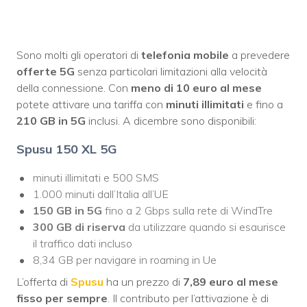
Sono molti gli operatori di
telefonia mobile
a prevedere
offerte 5G
senza particolari limitazioni alla velocità
della connessione. Con
meno di 10 euro al mese
potete attivare una tariffa con
minuti illimitati
e fino a
210 GB in 5G
inclusi. A dicembre sono disponibili:
Spusu 150 XL 5G
minuti illimitati e 500 SMS
1.000 minuti dall’Italia all’UE
150 GB in 5G
fino a 2 Gbps sulla rete di WindTre
300 GB di riserva
da utilizzare quando si esaurisce
il traffico dati incluso
8,34 GB per navigare in roaming in Ue
L’offerta di
Spusu
ha un prezzo di
7,89 euro al mese
fisso per sempre
. Il contributo per l’attivazione è di