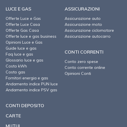
LUCE E GAS
ASSICURAZIONI
Offerte Luce e Gas
Assicurazione auto
Offerte Luce Casa
Assicurazione moto
Offerte Gas Casa
Assicurazione ciclomotore
Offerte luce e gas business
Assicurazione autocarro
Opinioni Luce e Gas
Guide luce e gas
CONTI CORRENTI
Faq luce e gas
Glossario luce e gas
Conto zero spese
Costo kWh
Conto corrente online
Costo gas
Opinioni Conti
Fornitori energia e gas
Andamento indice PUN luce
Andamento indice PSV gas
CONTI DEPOSITO
CARTE
MUTUI