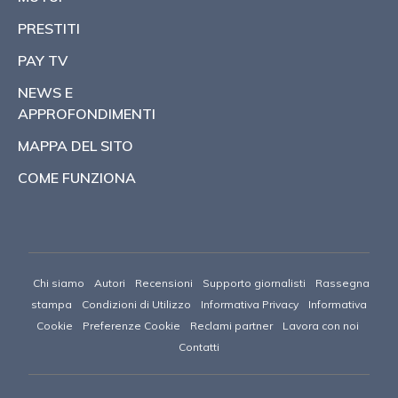
PRESTITI
PAY TV
NEWS E
APPROFONDIMENTI
MAPPA DEL SITO
COME FUNZIONA
Chi siamo
Autori
Recensioni
Supporto giornalisti
Rassegna
stampa
Condizioni di Utilizzo
Informativa Privacy
Informativa
Cookie
Preferenze Cookie
Reclami partner
Lavora con noi
Contatti