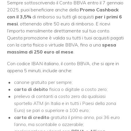
Sempre sottoscrivendo il Conto BBVA entro il 7 gennaio
2025, puoi beneficiare anche della
Promo Cashback
con il 3,5%
di rimborso su tutti gli acquisti
per i primi 6
mesi
, ottenendo oltre 50 euro di rimborso. E ricevi
l’importo mensilmente direttamente sul tuo conto.
Questa promozione è valida su tutti i tuoi acquisti pagati
con la carta fisica o virtuale BBVA, fino a una
spesa
massima di 250 euro al mese
.
Con codice IBAN italiano, il conto BBVA, che si apre in
appena 5 minuti, include anche:
canone gratuito per sempre;
carta di debito
fisica o digitale a costo zero;
prelievo di contanti a costo zero da qualsiasi
sportello ATM (in Italia e in tutti i Paesi della zona
Euro) se pari o superiore a 100 euro;
carta di credito
gratuita il primo anno, poi 36 euro
l’anno, ma scontabile o azzerabile;