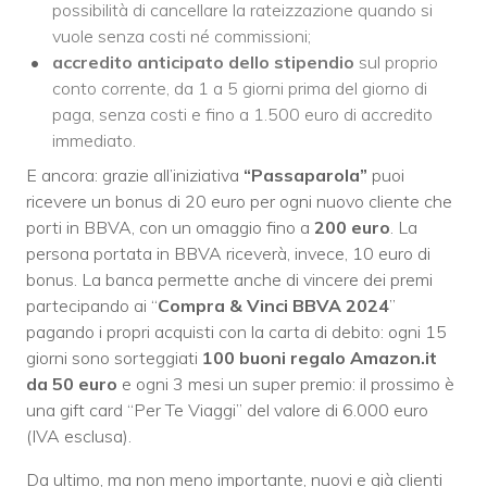
possibilità di cancellare la rateizzazione quando si
vuole senza costi né commissioni;
accredito anticipato dello stipendio
sul proprio
conto corrente, da 1 a 5 giorni prima del giorno di
paga, senza costi e fino a 1.500 euro di accredito
immediato.
E ancora: grazie all’iniziativa
“Passaparola”
puoi
ricevere un bonus di 20 euro per ogni nuovo cliente che
porti in BBVA, con un omaggio fino a
200 euro
. La
persona portata in BBVA riceverà, invece, 10 euro di
bonus. La banca permette anche di vincere dei premi
partecipando ai “
Compra & Vinci BBVA 2024
”
pagando i propri acquisti con la carta di debito: ogni 15
giorni sono sorteggiati
100 buoni regalo Amazon.it
da 50 euro
e ogni 3 mesi un super premio: il prossimo è
una gift card “Per Te Viaggi” del valore di 6.000 euro
(IVA esclusa).
Da ultimo, ma non meno importante, nuovi e già clienti