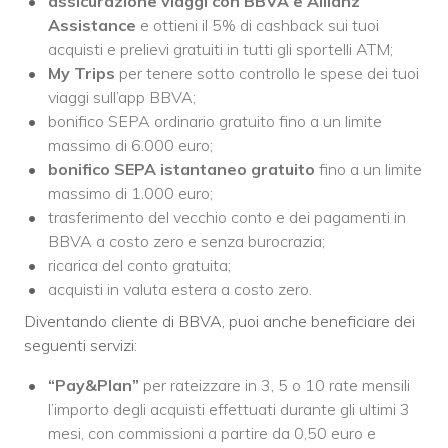
assicurazione viaggi con BBVA e Allianz
Assistance
e ottieni il 5% di cashback sui tuoi
acquisti e prelievi gratuiti in tutti gli sportelli ATM;
My Trips
per tenere sotto controllo le spese dei tuoi
viaggi sull’app BBVA;
bonifico SEPA ordinario gratuito fino a un limite
massimo di 6.000 euro;
bonifico SEPA istantaneo
gratuito
fino a un limite
massimo di 1.000 euro;
trasferimento del vecchio conto e dei pagamenti in
BBVA a costo zero e senza burocrazia;
ricarica del conto gratuita;
acquisti in valuta estera a costo zero.
Diventando cliente di BBVA, puoi anche beneficiare dei
seguenti servizi:
“Pay&Plan”
per rateizzare in 3, 5 o 10 rate mensili
l’importo degli acquisti effettuati durante gli ultimi 3
mesi, con commissioni a partire da 0,50 euro e