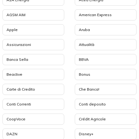
AGSM AIM
American Express
Apple
Aruba
Assicurazioni
Attualità
Banca Sella
BBVA
Beactive
Bonus
Carte di Credito
Che Banca!
Conti Correnti
Conti deposito
CoopVoce
Crédit Agricole
DAZN
Disney+