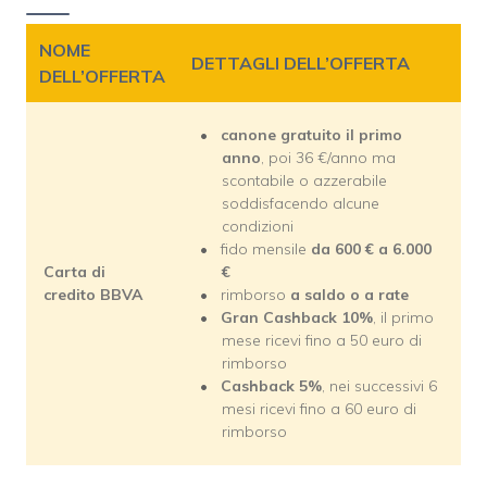
NOME
DETTAGLI DELL’OFFERTA
DELL’OFFERTA
canone gratuito il primo
anno
, poi 36 €/anno ma
scontabile o azzerabile
soddisfacendo alcune
condizioni
fido mensile
da 600 € a 6.000
Carta di
€
credito BBVA
rimborso
a saldo o a rate
Gran Cashback 10%
, il primo
mese ricevi fino a 50 euro di
rimborso
Cashback 5%
, nei successivi 6
mesi ricevi fino a 60 euro di
rimborso