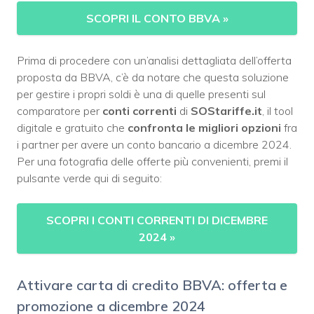
SCOPRI IL CONTO BBVA
»
Prima di procedere con un’analisi dettagliata dell’offerta
proposta da BBVA, c’è da notare che questa soluzione
per gestire i propri soldi è una di quelle presenti sul
comparatore per
conti correnti
di
SOStariffe.it
, il tool
digitale e gratuito che
confronta le migliori opzioni
fra
i partner per avere un conto bancario a dicembre 2024.
Per una fotografia delle offerte più convenienti, premi il
pulsante verde qui di seguito:
SCOPRI I CONTI CORRENTI DI DICEMBRE
2024 »
Attivare carta di credito BBVA: offerta e
promozione a dicembre 2024