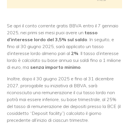
Se apri il conto corrente gratis BBVA entro il 7 gennaio
2025, nei primi sei mesi puoi avere un
tasso
d’interesse lordo del 3,5% sul saldo
. In seguito, e
fino al 30 giugno 2025, sarà applicato un tasso
d’interesse lordo almeno pari al
2%
. Il tasso d’interesse
lordo è calcolato su base annua sui saldi fino a 1 milione
di euro, ma
senza importo minimo
.
Inoltre, dopo il 30 giugno 2025 e fino al 31 dicembre
2027, prorogabile su iniziativa di BBVA, sarà
riconosciuta una remunerazione il cui tasso lordo non
potrà mai essere inferiore, su base trimestrale, al 25%
del tasso di remunerazione dei depositi presso la BCE (il
cosiddetto “Deposit facility”) calcolato il giorno
precedente all’inizio di ciascun trimestre.