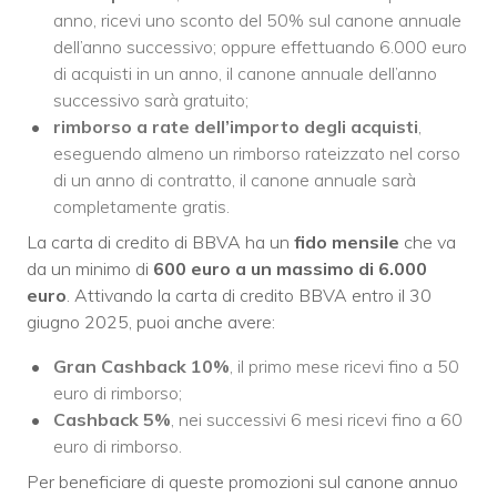
anno, ricevi uno sconto del 50% sul canone annuale
dell’anno successivo; oppure effettuando 6.000 euro
di acquisti in un anno, il canone annuale dell’anno
successivo sarà gratuito;
r
imborso a rate dell’importo degli acquisti
,
eseguendo almeno un rimborso rateizzato nel corso
di un anno di contratto, il canone annuale sarà
completamente gratis.
La carta di credito di BBVA ha un
fido mensile
che va
da un minimo di
600 euro a un massimo di 6.000
euro
. Attivando la carta di credito BBVA entro il 30
giugno 2025, puoi anche avere:
Gran Cashback 10%
, il primo mese ricevi fino a 50
euro di rimborso;
Cashback 5%
, nei successivi 6 mesi ricevi fino a 60
euro di rimborso.
Per beneficiare di queste promozioni sul canone annuo