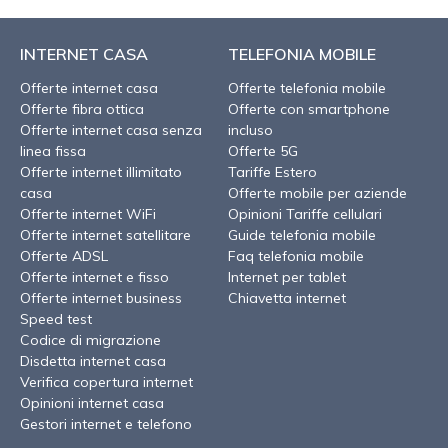
INTERNET CASA
TELEFONIA MOBILE
Offerte internet casa
Offerte telefonia mobile
Offerte fibra ottica
Offerte con smartphone
Offerte internet casa senza
incluso
linea fissa
Offerte 5G
Offerte internet illimitato
Tariffe Estero
casa
Offerte mobile per aziende
Offerte internet WiFi
Opinioni Tariffe cellulari
Offerte internet satellitare
Guide telefonia mobile
Offerte ADSL
Faq telefonia mobile
Offerte internet e fisso
Internet per tablet
Offerte internet business
Chiavetta internet
Speed test
Codice di migrazione
Disdetta internet casa
Verifica copertura internet
Opinioni internet casa
Gestori internet e telefono