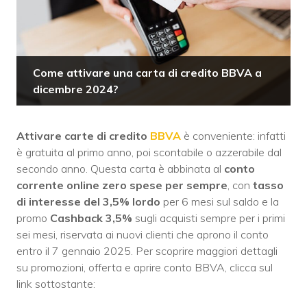
Come attivare una carta di credito BBVA a
dicembre 2024?
Attivare carte di credito
BBVA
è conveniente: infatti
è gratuita al primo anno, poi scontabile o azzerabile dal
secondo anno. Questa carta è abbinata al
conto
corrente online zero spese per sempre
, con
tasso
di interesse del 3,5% lordo
per 6 mesi sul saldo e la
promo
Cashback 3,5%
sugli acquisti sempre per i primi
sei mesi, riservata ai nuovi clienti che aprono il conto
entro il 7 gennaio 2025. Per scoprire maggiori dettagli
su promozioni, offerta e aprire conto BBVA, clicca sul
link sottostante: