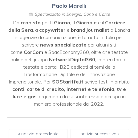
Paolo Marelli
Specializzato in Energia, Conti e Carte
Da
cronista
per
Il Giorno
,
Il Giornale
e il
Corriere
della Sera
, a
copywriter
e
brand journalist
a Londra
in agenzie di comunicazione; è tornato in Italia per
scrivere
news specializzate
per alcuni siti
come
CorCom
e SpacEconomy360, oltre che testate
online del gruppo
NetworkDigital360
, contenitore di
testate e portali B2B dedicati ai temi della
Trasformazione Digitale e dell’Innovazione
Imprenditoriale. Per
SOStariffe.it
scrive testi in ambito
conti, carte di credito, internet e telefonia, tv e
luce e gas
, argomenti di cui si interessa e occupa in
maniera professionale dal 2022.
« notizia precedente
notizia successiva »