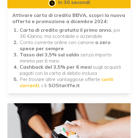
In 30 secondi
Attivare carta di credito BBVA, scopri la nuova
offerta e promozione a dicembre 2024:
Carta di credito gratuita il primo anno,
poi
36 €/anno, ma scontabile o azzerabile
Conto corrente online con canone
a zero
spese per sempre
Tasso del 3,5% sul saldo
senza importo
minimo per 6 mesi
Cashback del 3,5% per 6 mesi
sugli acquisti
pagati con la carta di debito inclusa
Per trovare altre vantaggiose offerte
conti
correnti
, c’è
SOStariffe.it