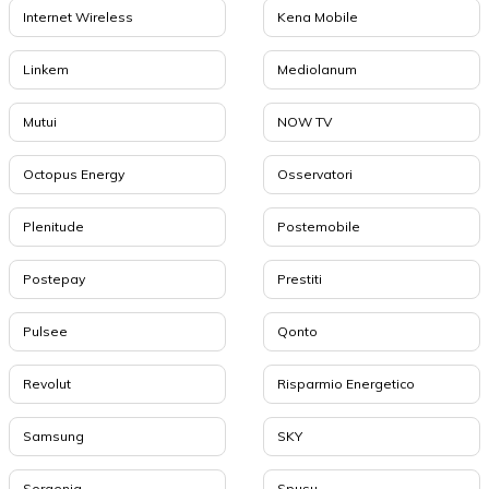
Internet Wireless
Kena Mobile
Linkem
Mediolanum
Mutui
NOW TV
Octopus Energy
Osservatori
Plenitude
Postemobile
Postepay
Prestiti
Pulsee
Qonto
Revolut
Risparmio Energetico
Samsung
SKY
Sorgenia
Spusu