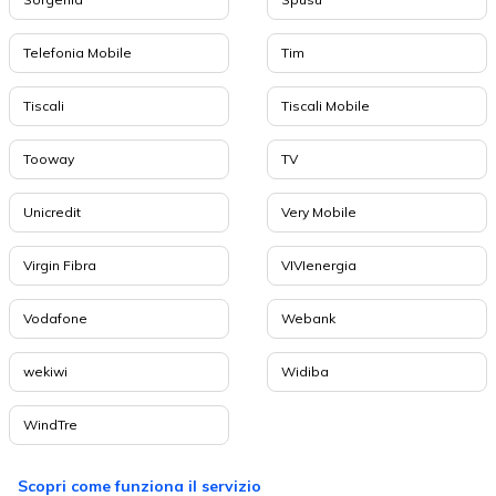
Telefonia Mobile
Tim
Tiscali
Tiscali Mobile
Tooway
TV
Unicredit
Very Mobile
Virgin Fibra
VIVIenergia
Vodafone
Webank
wekiwi
Widiba
WindTre
Scopri come funziona il servizio