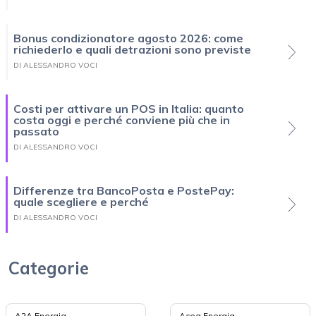
Bonus condizionatore agosto 2026: come
richiederlo e quali detrazioni sono previste
DI ALESSANDRO VOCI
Costi per attivare un POS in Italia: quanto
costa oggi e perché conviene più che in
passato
DI ALESSANDRO VOCI
Differenze tra BancoPosta e PostePay:
quale scegliere e perché
DI ALESSANDRO VOCI
Categorie
A2A Energia
Acea Energia