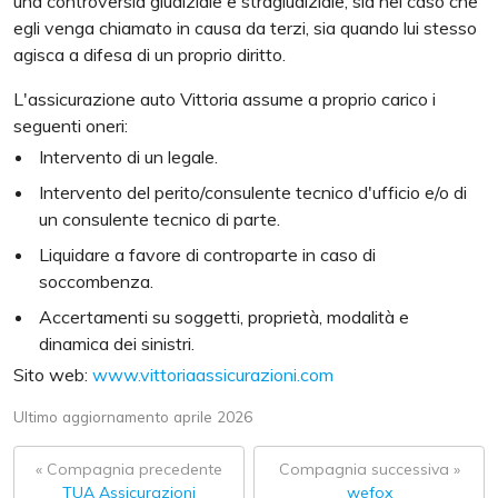
una controversia giudiziale e stragiudiziale, sia nel caso che
egli venga chiamato in causa da terzi, sia quando lui stesso
agisca a difesa di un proprio diritto.
L'assicurazione auto Vittoria assume a proprio carico i
seguenti oneri:
Intervento di un legale.
Intervento del perito/consulente tecnico d'ufficio e/o di
un consulente tecnico di parte.
Liquidare a favore di controparte in caso di
soccombenza.
Accertamenti su soggetti, proprietà, modalità e
dinamica dei sinistri.
Sito web:
www.vittoriaassicurazioni.com
Ultimo aggiornamento aprile 2026
« Compagnia precedente
Compagnia successiva »
TUA Assicurazioni
wefox