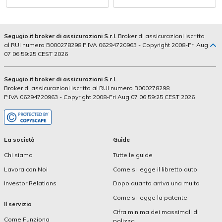
Segugio.it broker di assicurazioni S.r.l.
Broker di assicurazioni iscritto
al RUI numero B000278298 P.IVA 06294720963 - Copyright 2008-Fri Aug
07 06:59:25 CEST 2026
Segugio.it broker di assicurazioni S.r.l.
Broker di assicurazioni iscritto al RUI numero B000278298
P.IVA 06294720963 - Copyright 2008-Fri Aug 07 06:59:25 CEST 2026
La società
Guide
Chi siamo
Tutte le guide
Lavora con Noi
Come si legge il libretto auto
Investor Relations
Dopo quanto arriva una multa
Come si legge la patente
Il servizio
Cifra minima dei massimali di
Come Funziona
polizza