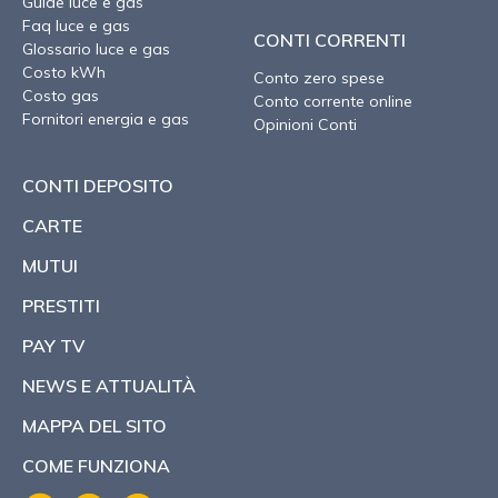
Guide luce e gas
Faq luce e gas
CONTI CORRENTI
Glossario luce e gas
Costo kWh
Conto zero spese
Costo gas
Conto corrente online
Fornitori energia e gas
Opinioni Conti
CONTI DEPOSITO
CARTE
MUTUI
PRESTITI
PAY TV
NEWS E ATTUALITÀ
MAPPA DEL SITO
COME FUNZIONA