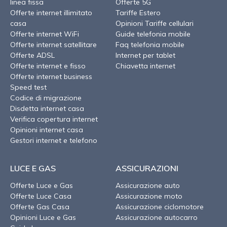
linea fissa
Offerte 5G
Offerte internet illimitato
Tariffe Estero
casa
Opinioni Tariffe cellulari
Offerte internet WiFi
Guide telefonia mobile
Offerte internet satellitare
Faq telefonia mobile
Offerte ADSL
Internet per tablet
Offerte internet e fisso
Chiavetta internet
Offerte internet business
Speed test
Codice di migrazione
Disdetta internet casa
Verifica copertura internet
Opinioni internet casa
Gestori internet e telefono
LUCE E GAS
ASSICURAZIONI
Offerte Luce e Gas
Assicurazione auto
Offerte Luce Casa
Assicurazione moto
Offerte Gas Casa
Assicurazione ciclomotore
Opinioni Luce e Gas
Assicurazione autocarro