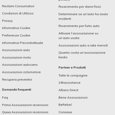
Reclami Consumatori
Risarcimento per danni fisici
Condizioni di Utilizzo
Determinare se un'auto ha avuto
incidenti
Privacy
Risarcimento per furto auto
Informativa Cookie
Attivare l’assicurazione su
Preferenze Cookie
un’auto usata
Informativa Precontrattuale
Assicurazioni auto a rate mensili
Assicurazioni auto
Quanto costa un’assicurazione
kasko
Assicurazioni moto
Assicurazioni autocarro
Partner e Prodotti
Assicurazioni ciclomotore
Tutte le compagnie
Recupera preventivi
24hassistance
Domande frequenti
Allianz Direct
Bene Assicurazioni
Faq
BeRebel
Prima Assicurazioni recensioni
Connexa
Quixa Assicurazioni recensioni