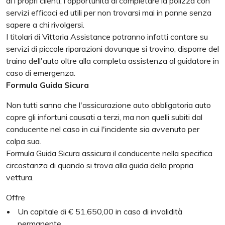
ai i propri clienti, l'opportunità di completare la polizza con
servizi efficaci ed utili per non trovarsi mai in panne senza
sapere a chi rivolgersi.
I titolari di Vittoria Assistance potranno infatti contare su
servizi di piccole riparazioni dovunque si trovino, disporre del
traino dell'auto oltre alla completa assistenza al guidatore in
caso di emergenza.
Formula Guida Sicura
Non tutti sanno che l'assicurazione auto obbligatoria auto
copre gli infortuni causati a terzi, ma non quelli subiti dal
conducente nel caso in cui l'incidente sia avvenuto per
colpa sua.
Formula Guida Sicura assicura il conducente nella specifica
circostanza di quando si trova alla guida della propria
vettura.
Offre
Un capitale di € 51.650,00 in caso di invalidità
permanente.