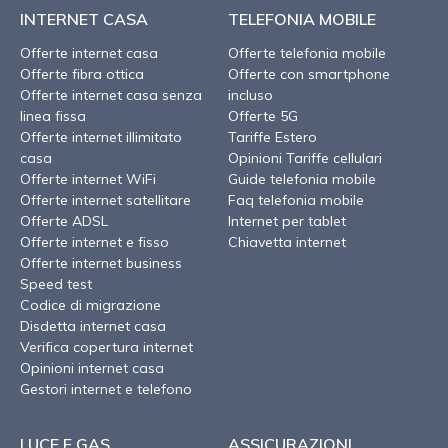
INTERNET CASA
TELEFONIA MOBILE
Offerte internet casa
Offerte telefonia mobile
Offerte fibra ottica
Offerte con smartphone
Offerte internet casa senza
incluso
linea fissa
Offerte 5G
Offerte internet illimitato
Tariffe Estero
casa
Opinioni Tariffe cellulari
Offerte internet WiFi
Guide telefonia mobile
Offerte internet satellitare
Faq telefonia mobile
Offerte ADSL
Internet per tablet
Offerte internet e fisso
Chiavetta internet
Offerte internet business
Speed test
Codice di migrazione
Disdetta internet casa
Verifica copertura internet
Opinioni internet casa
Gestori internet e telefono
LUCE E GAS
ASSICURAZIONI