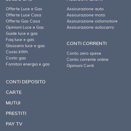
Offerte Luce e Gas
Assicurazione auto
Offerte Luce Casa
Assicurazione moto
Offerte Gas Casa
Assicurazione ciclomotore
Opinioni Luce e Gas
Assicurazione autocarro
Guide luce e gas
Faq luce e gas
CONTI CORRENTI
Glossario luce e gas
Costo kWh
Conto zero spese
Costo gas
Conto corrente online
Fornitori energia e gas
Opinioni Conti
CONTI DEPOSITO
CARTE
MUTUI
PRESTITI
PAY TV