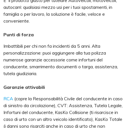
E' il prodotto giusto per tutelare Autoveicoli, motoveicoli,
autocarri: qualsiasi mezzo usi per i tuoi spostamenti, in
famiglia o per lavoro, la soluzione è facile, veloce e
conveniente.
Punti di forza
Imbattibili per chi non fa incidenti da 5 anni. Alta
personalizzazione: puoi aggiungere alla tua polizza
numerose garanzie accessorie come infortuni del
conducente, smarrimento documenti o targa, assistenza,
tutela giudiziaria.
Garanzie attivabili
RCA
(copre la Responsabilità Civile del conducente in caso
di sinistro da circolazione), CVT: Assistenza, Tutela Legale,
Infortuni del conducente, KasKo Collisione (ti risarcisce in
caso di urto con un altro veicolo identificato), KasKo Totale
(i danni sono risarciti anche in caso di urto che non