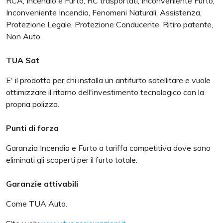
RCA, Incendio e Furto, RC trasportati, Inconveniente Furto,
Inconveniente Incendio, Fenomeni Naturali, Assistenza,
Protezione Legale, Protezione Conducente, Ritiro patente,
Non Auto.
TUA Sat
E' il prodotto per chi installa un antifurto satellitare e vuole
ottimizzare il ritorno dell'investimento tecnologico con la
propria polizza.
Punti di forza
Garanzia Incendio e Furto a tariffa competitiva dove sono
eliminati gli scoperti per il furto totale.
Garanzie attivabili
Come TUA Auto.