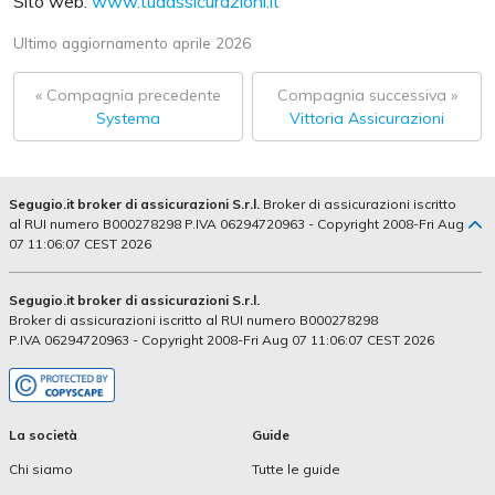
Sito web:
www.tuaassicurazioni.it
Ultimo aggiornamento aprile 2026
« Compagnia precedente
Compagnia successiva »
Systema
Vittoria Assicurazioni
Segugio.it broker di assicurazioni S.r.l.
Broker di assicurazioni iscritto
al RUI numero B000278298 P.IVA 06294720963 - Copyright 2008-Fri Aug
07 11:06:07 CEST 2026
Segugio.it broker di assicurazioni S.r.l.
Broker di assicurazioni iscritto al RUI numero B000278298
P.IVA 06294720963 - Copyright 2008-Fri Aug 07 11:06:07 CEST 2026
La società
Guide
Chi siamo
Tutte le guide