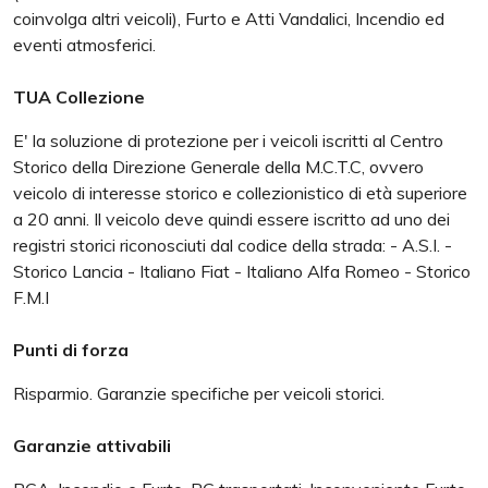
coinvolga altri veicoli), Furto e Atti Vandalici, Incendio ed
eventi atmosferici.
TUA Collezione
E' la soluzione di protezione per i veicoli iscritti al Centro
Storico della Direzione Generale della M.C.T.C, ovvero
veicolo di interesse storico e collezionistico di età superiore
a 20 anni. Il veicolo deve quindi essere iscritto ad uno dei
registri storici riconosciuti dal codice della strada: - A.S.I. -
Storico Lancia - Italiano Fiat - Italiano Alfa Romeo - Storico
F.M.I
Punti di forza
Risparmio. Garanzie specifiche per veicoli storici.
Garanzie attivabili