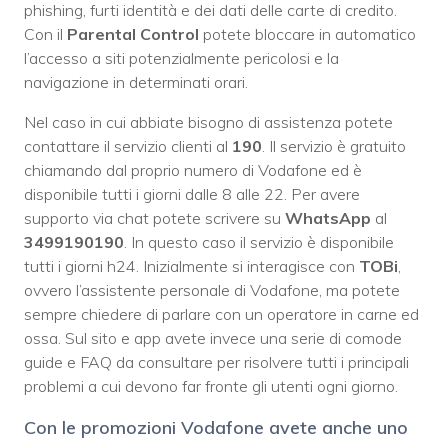
phishing, furti identità e dei dati delle carte di credito.
Con il
Parental Control
potete bloccare in automatico
l’accesso a siti potenzialmente pericolosi e la
navigazione in determinati orari.
Nel caso in cui abbiate bisogno di assistenza potete
contattare il servizio clienti al
190
. Il servizio è gratuito
chiamando dal proprio numero di Vodafone ed è
disponibile tutti i giorni dalle 8 alle 22. Per avere
supporto via chat potete scrivere su
WhatsApp
al
3499190190
. In questo caso il servizio è disponibile
tutti i giorni h24. Inizialmente si interagisce con
TOBi
,
ovvero l’assistente personale di Vodafone, ma potete
sempre chiedere di parlare con un operatore in carne ed
ossa. Sul sito e app avete invece una serie di comode
guide e FAQ da consultare per risolvere tutti i principali
problemi a cui devono far fronte gli utenti ogni giorno.
Con le promozioni Vodafone avete anche uno