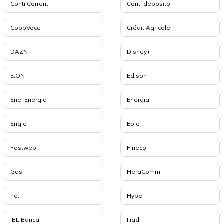
Conti Correnti
Conti deposito
CoopVoce
Crédit Agricole
DAZN
Disney+
E.ON
Edison
Enel Energia
Energia
Engie
Eolo
Fastweb
Fineco
Gas
HeraComm
ho.
Hype
IBL Banca
Iliad