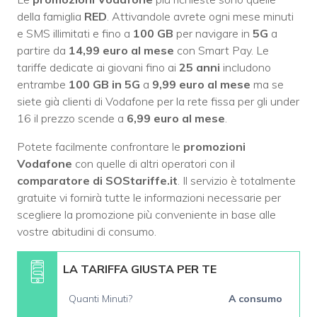
della famiglia
RED
. Attivandole avrete ogni mese minuti
e SMS illimitati e fino a
100 GB
per navigare in
5G
a
partire da
14,99 euro al mese
con Smart Pay. Le
tariffe dedicate ai giovani fino ai
25 anni
includono
entrambe
100 GB in 5G
a
9,99 euro al mese
ma se
siete già clienti di Vodafone per la rete fissa per gli under
16 il prezzo scende a
6,99 euro al mese
.
Potete facilmente confrontare le
promozioni
Vodafone
con quelle di altri operatori con il
comparatore di SOStariffe.it
. Il servizio è totalmente
gratuite vi fornirà tutte le informazioni necessarie per
scegliere la promozione più conveniente in base alle
vostre abitudini di consumo.
LA TARIFFA GIUSTA PER TE
Quanti Minuti?
A consumo