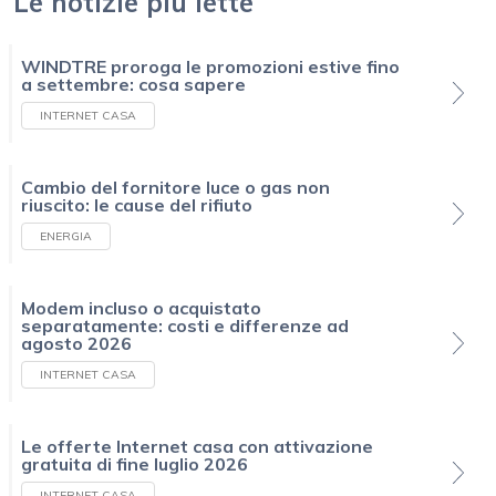
Le notizie più lette
WINDTRE proroga le promozioni estive fino
a settembre: cosa sapere
INTERNET CASA
Cambio del fornitore luce o gas non
riuscito: le cause del rifiuto
ENERGIA
Modem incluso o acquistato
separatamente: costi e differenze ad
agosto 2026
INTERNET CASA
Le offerte Internet casa con attivazione
gratuita di fine luglio 2026
INTERNET CASA