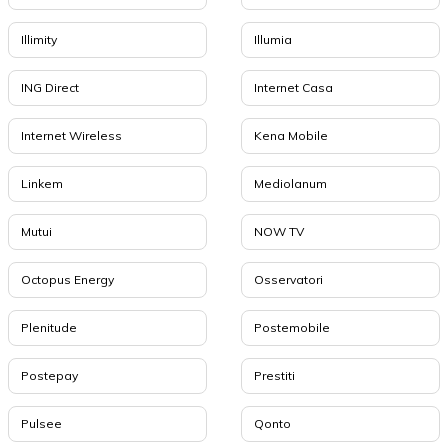
Illimity
Illumia
ING Direct
Internet Casa
Internet Wireless
Kena Mobile
Linkem
Mediolanum
Mutui
NOW TV
Octopus Energy
Osservatori
Plenitude
Postemobile
Postepay
Prestiti
Pulsee
Qonto