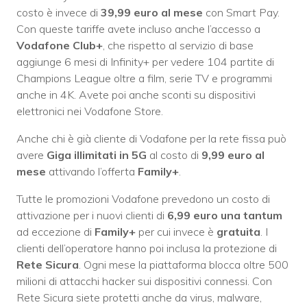
costo è invece di
39,99 euro al mese
con Smart Pay.
Con queste tariffe avete incluso anche l’accesso a
Vodafone Club+
, che rispetto al servizio di base
aggiunge 6 mesi di Infinity+ per vedere 104 partite di
Champions League oltre a film, serie TV e programmi
anche in 4K. Avete poi anche sconti su dispositivi
elettronici nei Vodafone Store.
Anche chi è già cliente di Vodafone per la rete fissa può
avere
Giga illimitati in 5G
al costo di
9,99 euro al
mese
attivando l’offerta
Family+
.
Tutte le promozioni Vodafone prevedono un costo di
attivazione per i nuovi clienti di
6,99 euro una tantum
ad eccezione di
Family+
per cui invece è
gratuita
. I
clienti dell’operatore hanno poi inclusa la protezione di
Rete Sicura
. Ogni mese la piattaforma blocca oltre 500
milioni di attacchi hacker sui dispositivi connessi. Con
Rete Sicura siete protetti anche da virus, malware,