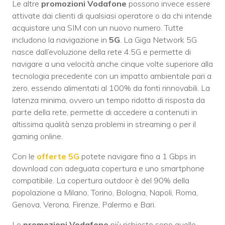
Le altre
promozioni Vodafone
possono invece essere
attivate dai clienti di qualsiasi operatore o da chi intende
acquistare una SIM con un nuovo numero. Tutte
includono la navigazione in
5G
. La Giga Network 5G
nasce dall’evoluzione della rete 4.5G e permette di
navigare a una velocità anche cinque volte superiore alla
tecnologia precedente con un impatto ambientale pari a
zero, essendo alimentati al 100% da fonti rinnovabili. La
latenza minima, ovvero un tempo ridotto di risposta da
parte della rete, permette di accedere a contenuti in
altissima qualità senza problemi in streaming o per il
gaming online.
Con le
offerte 5G
potete navigare fino a 1 Gbps in
download con adeguata copertura e uno smartphone
compatibile. La copertura outdoor è del 90% della
popolazione a Milano, Torino, Bologna, Napoli, Roma,
Genova, Verona, Firenze, Palermo e Bari.
Le
promozioni Vodafone
più richieste sono quelle