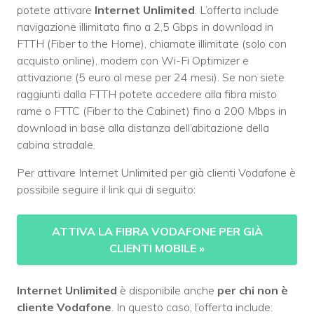
potete attivare
Internet Unlimited
. L’offerta include
navigazione illimitata fino a 2,5 Gbps in download in
FTTH (Fiber to the Home), chiamate illimitate (solo con
acquisto online), modem con Wi-Fi Optimizer e
attivazione (5 euro al mese per 24 mesi). Se non siete
raggiunti dalla FTTH potete accedere alla fibra misto
rame o FTTC (Fiber to the Cabinet) fino a 200 Mbps in
download in base alla distanza dell’abitazione della
cabina stradale.
Per attivare Internet Unlimited per già clienti Vodafone è
possibile seguire il link qui di seguito:
ATTIVA LA FIBRA VODAFONE PER GIÀ
CLIENTI MOBILE
»
Internet Unlimited
è disponibile anche
per chi non è
cliente Vodafone
. In questo caso, l’offerta include: