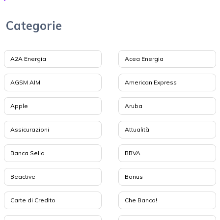
Categorie
A2A Energia
Acea Energia
AGSM AIM
American Express
Apple
Aruba
Assicurazioni
Attualità
Banca Sella
BBVA
Beactive
Bonus
Carte di Credito
Che Banca!