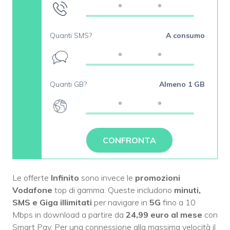
Quanti SMS?
A consumo
Quanti GB?
Almeno 1 GB
CONFRONTA
Le offerte
Infinito
sono invece le
promozioni
Vodafone
top di gamma. Queste includono
minuti,
SMS e Giga illimitati
per navigare in
5G
fino a 10
Mbps in download a partire da
24,99 euro al mese
con
Smart Pay. Per una connessione alla massima velocità il