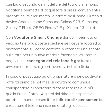
cambia a seconda del modello e del taglio di memoria.
Vodafone permette di acquistare a prezzi convenienti i
prodotti dei migliori marchi, a partire da iPhone 14 fino a
device Android come Samsung Galaxy S23, Samsung
Galaxy Z Flip 4, OPPO Find N2 Flip, Xiaomi 13 e altri.
Con
Vodafone Smart Change
dando in permuta un
vecchio telefono potete scegliere se ricevere l’accredito
direttamente sul conto corrente o ottenere uno sconto
sulle rate per un nuovo modello facendolo valutare in
negozio. La
consegna del telefono è gratuit
a e
avviene entro pochi giorni lavorativi in tutta Italia.
In caso di passaggio ad altro operatore o se disattivate
l’offerta prima dei 24 mesi si dovranno comunque
corrispondere all’operatore tutte le rate residue più
quella finale. Entro 14 giorni dal ritiro del dispositivo
potete comunque esercitare il
diritto di ripensamento
e restituire il telefono insieme a tutti gli accessori