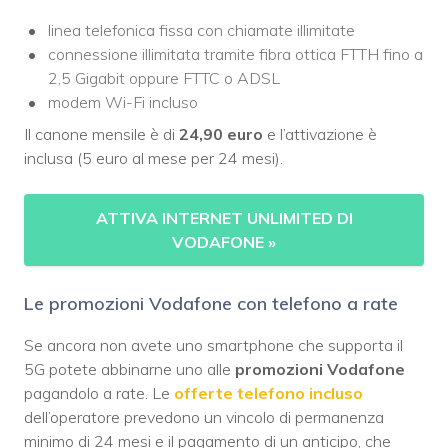
linea telefonica fissa con chiamate illimitate
connessione illimitata tramite fibra ottica FTTH fino a
2,5 Gigabit oppure FTTC o ADSL
modem Wi-Fi incluso
Il canone mensile è di
24,90 euro
e l’attivazione è
inclusa (5 euro al mese per 24 mesi).
ATTIVA INTERNET UNLIMITED DI
VODAFONE
»
Le promozioni Vodafone con telefono a rate
Se ancora non avete uno smartphone che supporta il
5G potete abbinarne uno alle
promozioni Vodafone
pagandolo a rate. Le
offerte telefono incluso
dell’operatore prevedono un vincolo di permanenza
minimo di 24 mesi e il pagamento di un anticipo, che