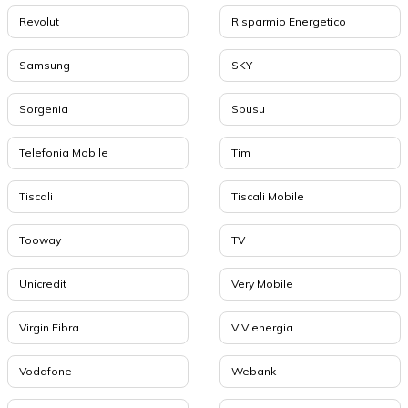
Revolut
Risparmio Energetico
Samsung
SKY
Sorgenia
Spusu
Telefonia Mobile
Tim
Tiscali
Tiscali Mobile
Tooway
TV
Unicredit
Very Mobile
Virgin Fibra
VIVIenergia
Vodafone
Webank