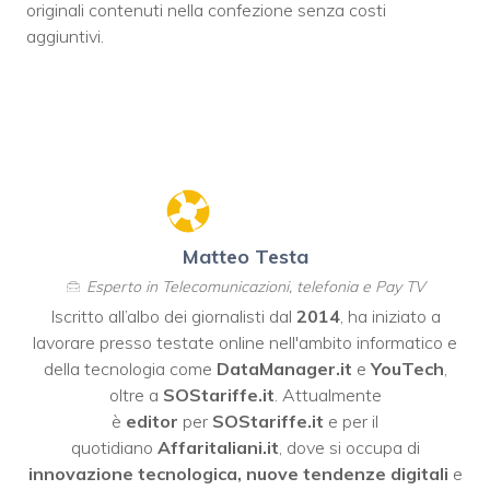
originali contenuti nella confezione senza costi
aggiuntivi.
Matteo Testa
Esperto in Telecomunicazioni, telefonia e Pay TV
Iscritto all’albo dei giornalisti dal
2014
, ha iniziato a
lavorare presso testate online nell'ambito informatico e
della tecnologia come
DataManager.it
e
YouTech
,
oltre a
SOStariffe.it
. Attualmente
è
editor
per
SOStariffe.it
e per il
quotidiano
Affaritaliani.it
, dove si occupa di
innovazione tecnologica, nuove tendenze digitali
e