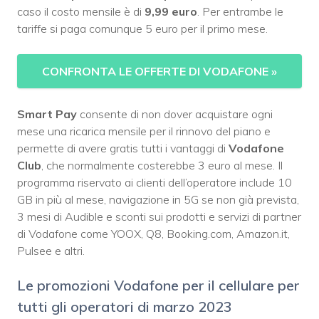
caso il costo mensile è di
9,99 euro
. Per entrambe le
tariffe si paga comunque 5 euro per il primo mese.
CONFRONTA LE OFFERTE DI VODAFONE
»
Smart Pay
consente di non dover acquistare ogni
mese una ricarica mensile per il rinnovo del piano e
permette di avere gratis tutti i vantaggi di
Vodafone
Club
, che normalmente costerebbe 3 euro al mese. Il
programma riservato ai clienti dell’operatore include 10
GB in più al mese, navigazione in 5G se non già prevista,
3 mesi di Audible e sconti sui prodotti e servizi di partner
di Vodafone come YOOX, Q8, Booking.com, Amazon.it,
Pulsee e altri.
Le promozioni Vodafone per il cellulare per
tutti gli operatori di marzo 2023