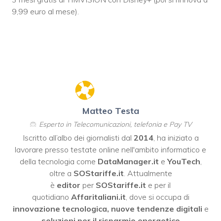
9,99 euro al mese).
Matteo Testa
Esperto in Telecomunicazioni, telefonia e Pay TV
Iscritto all’albo dei giornalisti dal
2014
, ha iniziato a
lavorare presso testate online nell'ambito informatico e
della tecnologia come
DataManager.it
e
YouTech
,
oltre a
SOStariffe.it
. Attualmente
è
editor
per
SOStariffe.it
e per il
quotidiano
Affaritaliani.it
, dove si occupa di
innovazione tecnologica, nuove tendenze digitali
e
soluzioni per il risparmio energetico