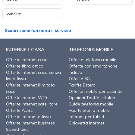
WindTre
Scopri come funziona il servizio
INTERNET CASA
TELEFONIA MOBILE
Offerte internet casa
Offerte telefonia mobile
Offerte fibra ottica
Offerte con smartphone
Offerte internet casa senza
incluso
linea fissa
Offerte 5G
Offerte internet illimitato
Tariffe Estero
casa
Offerte mobile per aziende
Offerte internet WiFi
Opinioni Tariffe cellulari
Offerte internet satellitare
Guide telefonia mobile
Offerte ADSL
Faq telefonia mobile
Offerte internet e fisso
Internet per tablet
Offerte internet business
Chiavetta internet
Speed test