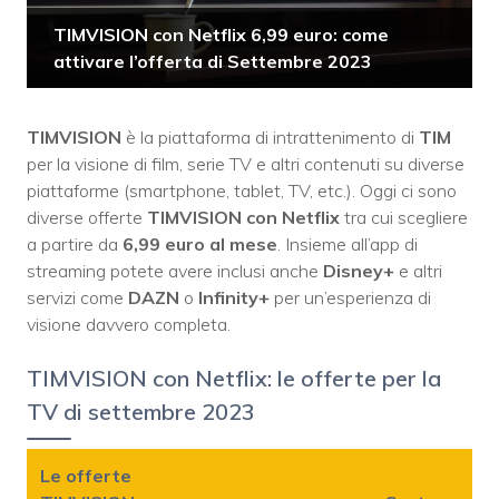
TIMVISION con Netflix 6,99 euro: come
attivare l’offerta di Settembre 2023
TIMVISION
è la piattaforma di intrattenimento di
TIM
per la visione di film, serie TV e altri contenuti su diverse
piattaforme (smartphone, tablet, TV, etc.). Oggi ci sono
diverse offerte
TIMVISION con Netflix
tra cui scegliere
a partire da
6,99 euro al mese
. Insieme all’app di
streaming potete avere inclusi anche
Disney+
e altri
servizi come
DAZN
o
Infinity+
per un’esperienza di
visione davvero completa.
TIMVISION con Netflix: le offerte per la
TV di settembre 2023
Le offerte