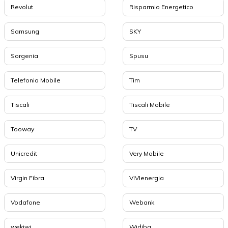
Revolut
Risparmio Energetico
Samsung
SKY
Sorgenia
Spusu
Telefonia Mobile
Tim
Tiscali
Tiscali Mobile
Tooway
TV
Unicredit
Very Mobile
Virgin Fibra
VIVIenergia
Vodafone
Webank
wekiwi
Widiba