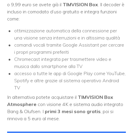
o 9,99 euro se avete già il
TIMVISION Box
. Il decoder è
incluso in comodato d’uso gratuito e integra funzioni
come:
ottimizzazione automatica della connessione per
una visione senza interruzioni e in altissima qualità
comandi vocali tramite Google Assistant per cercare
i propri programmi preferiti
Chromecast integrata per trasmettere video e
musica dallo smartphone alla TV
accesso a tutte le app di Google Play come YouTube,
Spotify e altre grazie al sistema operativo Android
TV
In alternativa potete acquistare il
TIMVISION Box
Atmosphere
con visione 4K e sistema audio integrato
Bang & Olufsen. I
primi 3 mesi sono gratis
, poi si
rinnova a 5 euro al mese.