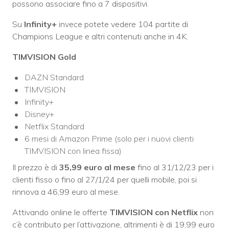
possono associare fino a 7 dispositivi.
Su
Infinity+
invece potete vedere 104 partite di
Champions League e altri contenuti anche in 4K.
TIMVISION Gold
DAZN Standard
TIMVISION
Infinity+
Disney+
Netflix Standard
6 mesi di Amazon Prime (solo per i nuovi clienti
TIMVISION con linea fissa)
Il prezzo è di
35,99 euro al mese
fino al 31/12/23 per i
clienti fisso o fino al 27/1/24 per quelli mobile, poi si
rinnova a 46,99 euro al mese.
Attivando online le offerte
TIMVISION con Netflix
non
c’è contributo per l’attivazione, altrimenti è di 19,99 euro