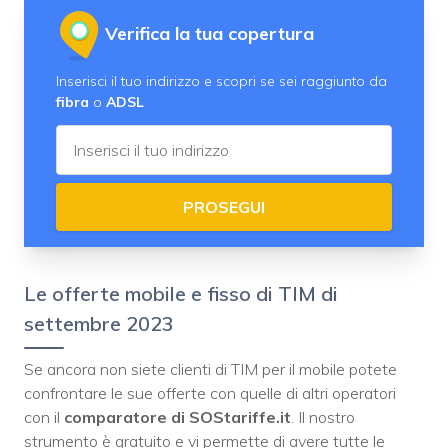
Verifica la tua copertura
Inserisci il tuo indirizzo e scopri se sei raggiunto da
fibra
o
ADSL
PROSEGUI
Le offerte mobile e fisso di TIM di
settembre 2023
Se ancora non siete clienti di TIM per il mobile potete
confrontare le sue offerte con quelle di altri operatori
con il
comparatore di SOStariffe.it
. Il nostro
strumento è gratuito e vi permette di avere tutte le