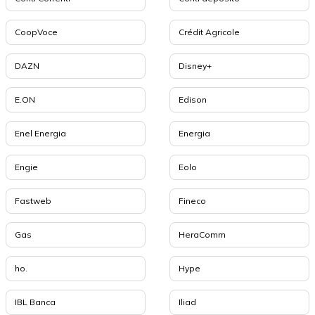
CoopVoce
Crédit Agricole
DAZN
Disney+
E.ON
Edison
Enel Energia
Energia
Engie
Eolo
Fastweb
Fineco
Gas
HeraComm
ho.
Hype
IBL Banca
Iliad