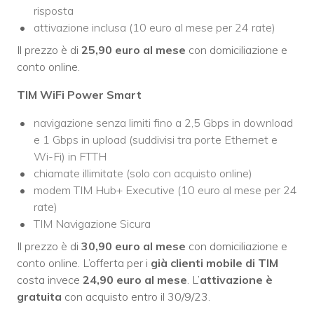
risposta
attivazione inclusa (10 euro al mese per 24 rate)
Il prezzo è di
25,90 euro al mese
con domiciliazione e
conto online.
TIM WiFi Power Smart
navigazione senza limiti fino a 2,5 Gbps in download
e 1 Gbps in upload (suddivisi tra porte Ethernet e
Wi-Fi) in FTTH
chiamate illimitate (solo con acquisto online)
modem TIM Hub+ Executive (10 euro al mese per 24
rate)
TIM Navigazione Sicura
Il prezzo è di
30,90 euro al mese
con domiciliazione e
conto online. L’offerta per i
già clienti mobile di TIM
costa invece
24,90 euro al mese
. L’
attivazione è
gratuita
con acquisto entro il 30/9/23.