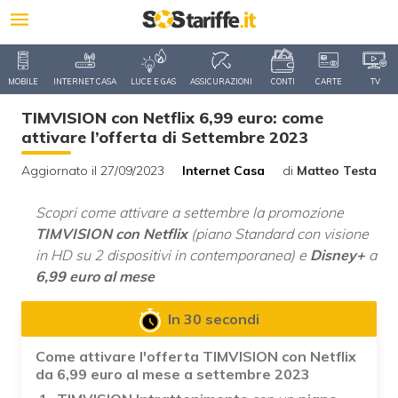
MOBILE
INTERNET CASA
LUCE E GAS
ASSICURAZIONI
CONTI
CARTE
TV
TIMVISION con Netflix 6,99 euro: come
attivare l’offerta di Settembre 2023
Aggiornato il 27/09/2023
Internet Casa
di
Matteo Testa
Scopri come attivare a settembre la promozione
TIMVISION con Netflix
(piano Standard con visione
in HD su 2 dispositivi in contemporanea) e
Disney+
a
6,99 euro al mese
In 30 secondi
Come attivare l'offerta TIMVISION con Netflix
da 6,99 euro al mese a settembre 2023