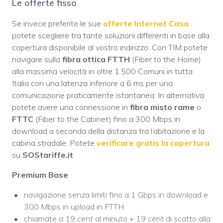
Le offerte fisso
Se invece preferite le sue
offerte Internet Casa
potete scegliere tra tante soluzioni differenti in base alla
copertura disponibile al vostro indirizzo. Con TIM potete
navigare sulla
fibra ottica FTTH
(Fiber to the Home)
alla massima velocità in oltre 1.500 Comuni in tutta
Italia con una latenza inferiore a 6 ms per una
comunicazione praticamente istantanea. In alternativa
potete avere una connessione in
fibra misto rame
o
FTTC
(Fiber to the Cabinet) fino a 300 Mbps in
download a seconda della distanza tra l’abitazione e la
cabina stradale. Potete
verificare gratis la copertura
su
SOStariffe.it
.
Premium Base
navigazione senza limiti fino a 1 Gbps in download e
300 Mbps in upload in FTTH
chiamate a 19 cent al minuto + 19 cent di scatto alla