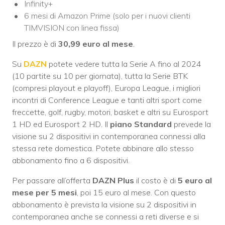
Infinity+
6 mesi di Amazon Prime (solo per i nuovi clienti
TIMVISION con linea fissa)
Il prezzo è di
30,99 euro al mese
.
Su
DAZN
potete vedere tutta la Serie A fino al 2024
(10 partite su 10 per giornata), tutta la Serie BTK
(compresi playout e playoff), Europa League, i migliori
incontri di Conference League e tanti altri sport come
freccette, golf, rugby, motori, basket e altri su Eurosport
1 HD ed Eurosport 2 HD. Il
piano Standard
prevede la
visione su 2 dispositivi in contemporanea connessi alla
stessa rete domestica. Potete abbinare allo stesso
abbonamento fino a 6 dispositivi.
Per passare all’offerta
DAZN Plus
il costo è di
5 euro al
mese per 5 mesi
, poi 15 euro al mese. Con questo
abbonamento è prevista la visione su 2 dispositivi in
contemporanea anche se connessi a reti diverse e si