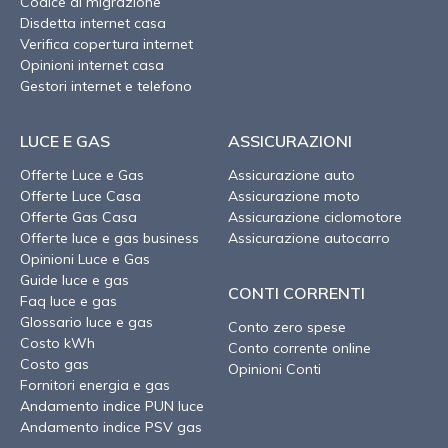
Codice di migrazione
Disdetta internet casa
Verifica copertura internet
Opinioni internet casa
Gestori internet e telefono
LUCE E GAS
ASSICURAZIONI
Offerte Luce e Gas
Assicurazione auto
Offerte Luce Casa
Assicurazione moto
Offerte Gas Casa
Assicurazione ciclomotore
Offerte luce e gas business
Assicurazione autocarro
Opinioni Luce e Gas
Guide luce e gas
CONTI CORRENTI
Faq luce e gas
Glossario luce e gas
Conto zero spese
Costo kWh
Conto corrente online
Costo gas
Opinioni Conti
Fornitori energia e gas
Andamento indice PUN luce
Andamento indice PSV gas