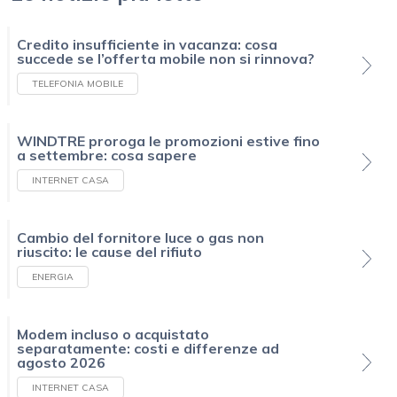
Credito insufficiente in vacanza: cosa
succede se l’offerta mobile non si rinnova?
TELEFONIA MOBILE
WINDTRE proroga le promozioni estive fino
a settembre: cosa sapere
INTERNET CASA
Cambio del fornitore luce o gas non
riuscito: le cause del rifiuto
ENERGIA
Modem incluso o acquistato
separatamente: costi e differenze ad
agosto 2026
INTERNET CASA