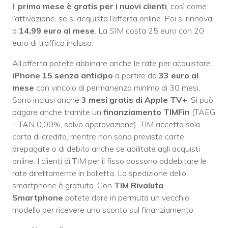
Il
primo mese è gratis per i nuovi clienti
, così come
l’attivazione, se si acquista l’offerta online. Poi si rinnova
a
14,99 euro al mese
. La SIM costa 25 euro con 20
euro di traffico incluso.
All’offerta potete abbinare anche le rate per acquistare
iPhone 15 senza anticipo
a partire da
33 euro al
mese
con vincolo di permanenza minimo di 30 mesi.
Sono inclusi anche
3 mesi gratis di Apple TV+
. Si può
pagare anche tramite un
finanziamento TIMFin
(TAEG
– TAN 0,00%, salvo approvazione). TIM accetta solo
carta di credito, mentre non sono previste carte
prepagate o di debito anche se abilitate agli acquisti
online. I clienti di TIM per il fisso possono addebitare le
rate direttamente in bolletta. La spedizione dello
smartphone è gratuita. Con
TIM Rivaluta
Smartphone
potete dare in permuta un vecchio
modello per ricevere uno sconto sul finanziamento.