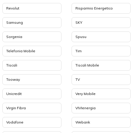
Revolut
Risparmio Energetico
Samsung
SKY
Sorgenia
Spusu
Telefonia Mobile
Tim
Tiscali
Tiscali Mobile
Tooway
TV
Unicredit
Very Mobile
Virgin Fibra
VIVIenergia
Vodafone
Webank