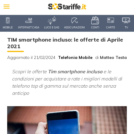
MOBILE
INTERNET CASA
LUCE E GAS
ASSICURAZIONI
CONTI
CARTE
TV
TIM smartphone incluso: le offerte di Aprile
2021
Aggiornato il 21/02/2024
Telefonia Mobile
di
Matteo Testa
Scopri le offerte
Tim smartphone incluso
e le
condizioni per acquistare a rate i migliori modelli di
telefono top di gamma sul mercato anche senza
anticipo