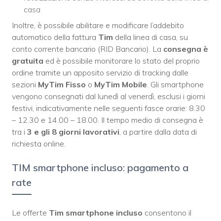
casa
Inoltre, è possibile abilitare e modificare l’addebito
automatico della fattura
Tim
della linea di casa, su
conto corrente bancario (RID Bancario). La
consegna è
gratuita
ed è possibile monitorare lo stato del proprio
ordine tramite un apposito servizio di tracking dalle
sezioni
MyTim Fisso
o
MyTim Mobile
. Gli smartphone
vengono consegnati dal lunedì al venerdì, esclusi i giorni
festivi, indicativamente nelle seguenti fasce orarie: 8.30
– 12.30 e 14.00 – 18.00. Il tempo medio di consegna è
tra i
3 e gli 8 giorni lavorativi
, a partire dalla data di
richiesta online.
TIM smartphone incluso: pagamento a
rate
Le offerte
Tim smartphone incluso
consentono il