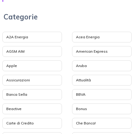
Categorie
A2A Energia
Acea Energia
AGSM AIM
American Express
Apple
Aruba
Assicurazioni
Attualità
Banca Sella
BBVA
Beactive
Bonus
Carte di Credito
Che Banca!