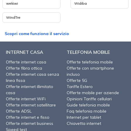
wekiwi
Widiba
WindTre
Scopri come funziona il servizio
INTERNET CASA
TELEFONIA MOBILE
Offerte internet casa
Offerte telefonia mobile
Offerte fibra ottica
Offerte con smartphone
Offerte internet casa senza
incluso
linea fissa
Offerte 5G
Offerte internet illimitato
Tariffe Estero
casa
Offerte mobile per aziende
Offerte internet WiFi
Opinioni Tariffe cellulari
Offerte internet satellitare
Guide telefonia mobile
Offerte ADSL
Faq telefonia mobile
Offerte internet e fisso
Internet per tablet
Offerte internet business
Chiavetta internet
Speed test