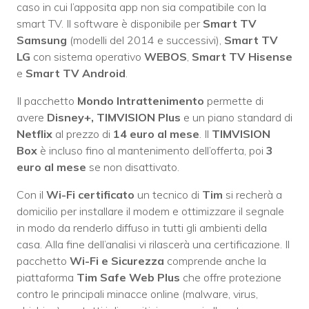
caso in cui l’apposita app non sia compatibile con la
smart TV. Il software è disponibile per
Smart TV
Samsung
(modelli del 2014 e successivi),
Smart TV
LG
con sistema operativo
WEBOS
,
Smart TV Hisense
e
Smart TV Android
.
Il pacchetto
Mondo Intrattenimento
permette di
avere
Disney+, TIMVISION Plus
e un piano standard di
Netflix
al prezzo di
14 euro al mese
. Il
TIMVISION
Box
è incluso fino al mantenimento dell’offerta, poi
3
euro al mese
se non disattivato.
Con il
Wi-Fi certificato
un tecnico di
Tim
si recherà a
domicilio per installare il modem e ottimizzare il segnale
in modo da renderlo diffuso in tutti gli ambienti della
casa. Alla fine dell’analisi vi rilascerà una certificazione. Il
pacchetto
Wi-Fi e Sicurezza
comprende anche la
piattaforma
Tim Safe Web Plus
che offre protezione
contro le principali minacce online (malware, virus,