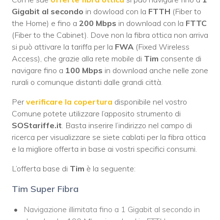
Gigabit al secondo
in dowload con la
FTTH
(Fiber to
the Home) e fino a
200 Mbps
in download con la
FTTC
(Fiber to the Cabinet). Dove non la fibra ottica non arriva
si può attivare la tariffa per la
FWA
(Fixed Wireless
Access), che grazie alla rete mobile di
Tim
consente di
navigare fino a
100 Mbps
in download anche nelle zone
rurali o comunque distanti dalle grandi città.
Per
verificare la copertura
disponibile nel vostro
Comune potete utilizzare l’apposito strumento di
SOStariffe.it
. Basta inserire l’indirizzo nel campo di
ricerca per visualizzare se siete cablati per la fibra ottica
e la migliore offerta in base ai vostri specifici consumi.
L’offerta base di
Tim
è la seguente:
Tim Super Fibra
Navigazione illimitata fino a 1 Gigabit al secondo in