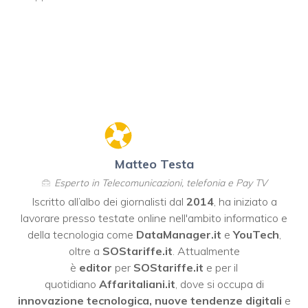
Matteo Testa
Esperto in Telecomunicazioni, telefonia e Pay TV
Iscritto all’albo dei giornalisti dal
2014
, ha iniziato a
lavorare presso testate online nell'ambito informatico e
della tecnologia come
DataManager.it
e
YouTech
,
oltre a
SOStariffe.it
. Attualmente
è
editor
per
SOStariffe.it
e per il
quotidiano
Affaritaliani.it
, dove si occupa di
innovazione tecnologica, nuove tendenze digitali
e