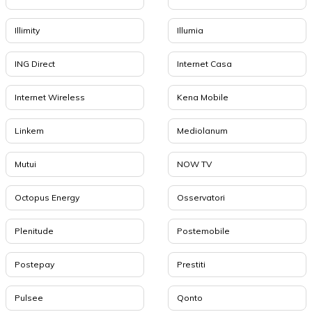
Illimity
Illumia
ING Direct
Internet Casa
Internet Wireless
Kena Mobile
Linkem
Mediolanum
Mutui
NOW TV
Octopus Energy
Osservatori
Plenitude
Postemobile
Postepay
Prestiti
Pulsee
Qonto