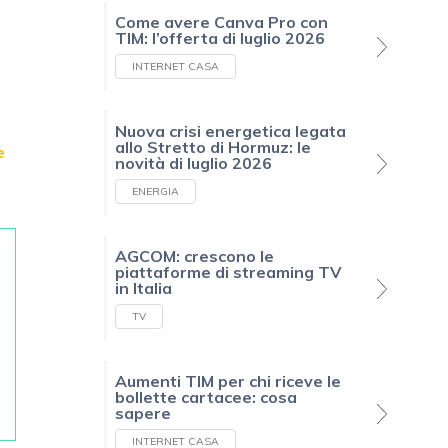
Come avere Canva Pro con
TIM: l’offerta di luglio 2026
INTERNET CASA
Nuova crisi energetica legata
allo Stretto di Hormuz: le
e
novità di luglio 2026
ENERGIA
AGCOM: crescono le
piattaforme di streaming TV
in Italia
TV
Aumenti TIM per chi riceve le
bollette cartacee: cosa
sapere
INTERNET CASA