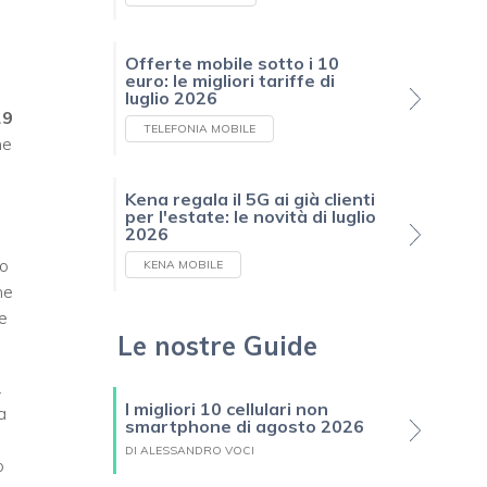
Offerte mobile sotto i 10
euro: le migliori tariffe di
luglio 2026
19
TELEFONIA MOBILE
ne
Kena regala il 5G ai già clienti
per l'estate: le novità di luglio
2026
no
KENA MOBILE
ne
e
Le nostre Guide
.
I migliori 10 cellulari non
a
smartphone di agosto 2026
DI ALESSANDRO VOCI
o