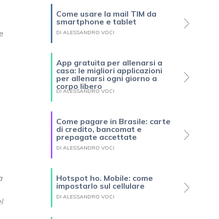
Come usare la mail TIM da
smartphone e tablet
e
DI ALESSANDRO VOCI
App gratuita per allenarsi a
casa: le migliori applicazioni
per allenarsi ogni giorno a
corpo libero
DI ALESSANDRO VOCI
Come pagare in Brasile: carte
di credito, bancomat e
prepagate accettate
DI ALESSANDRO VOCI
a
Hotspot ho. Mobile: come
impostarlo sul cellulare
DI ALESSANDRO VOCI
l