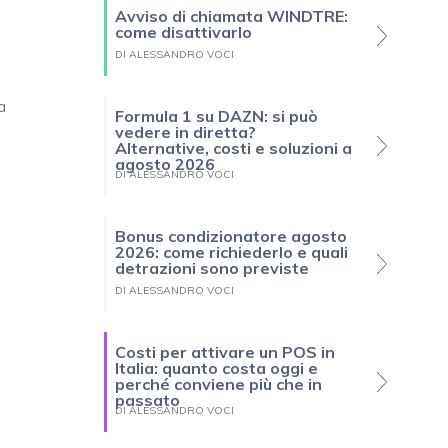
Avviso di chiamata WINDTRE:
come disattivarlo
DI ALESSANDRO VOCI
a
Formula 1 su DAZN: si può
vedere in diretta?
Alternative, costi e soluzioni a
agosto 2026
DI ALESSANDRO VOCI
Bonus condizionatore agosto
2026: come richiederlo e quali
detrazioni sono previste
DI ALESSANDRO VOCI
Costi per attivare un POS in
Italia: quanto costa oggi e
perché conviene più che in
passato
DI ALESSANDRO VOCI