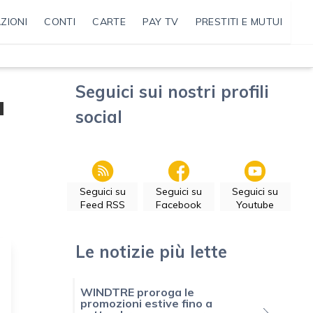
ZIONI
CONTI
CARTE
PAY TV
PRESTITI E MUTUI
Seguici sui nostri profili
à
social
Seguici su
Seguici su
Seguici su
Feed RSS
Facebook
Youtube
Le notizie più lette
WINDTRE proroga le
promozioni estive fino a