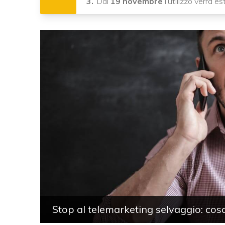
Dal
19 novembre
l’utilizzo verrà 
Stop al telemarketing selvaggio: co