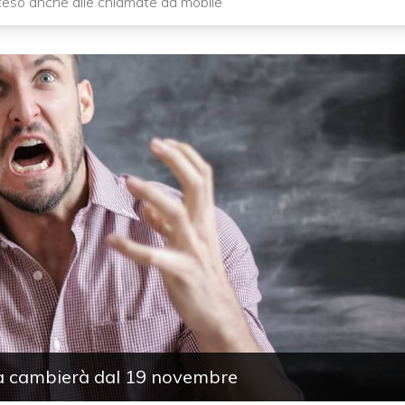
esteso anche alle chiamate da mobile
sa cambierà dal 19 novembre