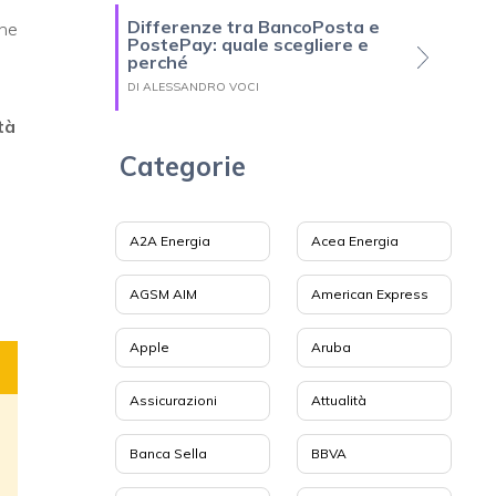
Differenze tra BancoPosta e
he
PostePay: quale scegliere e
perché
DI ALESSANDRO VOCI
tà
Categorie
A2A Energia
Acea Energia
AGSM AIM
American Express
Apple
Aruba
Assicurazioni
Attualità
Banca Sella
BBVA