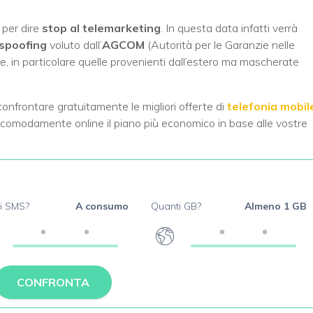
 per dire
stop al telemarketing
. In questa data infatti verrà
-spoofing
voluto dall’
AGCOM
(Autorità per le Garanzie nelle
, in particolare quelle provenienti dall’estero ma mascherate
confrontare gratuitamente le migliori offerte di
telefonia mobil
 comodamente online il piano più economico in base alle vostre
i SMS?
A consumo
Quanti GB?
Almeno 1 GB
CONFRONTA