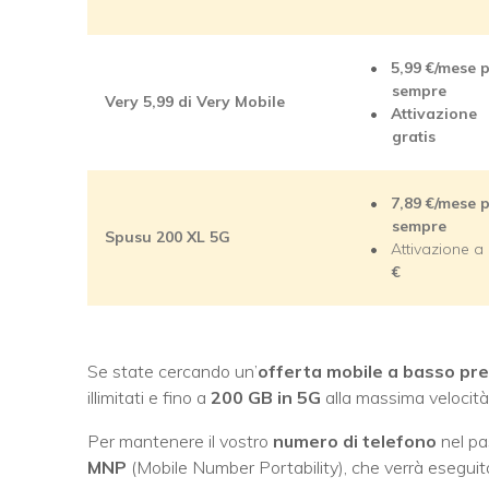
5,99 €/mese 
sempre
Very 5,99 di Very Mobile
Attivazione
gratis
7,89 €/mese 
sempre
Spusu 200 XL 5G
Attivazione a
€
Se state cercando un’
offerta mobile a basso pr
illimitati e fino a
200 GB in 5G
alla massima velocità. I
Per mantenere il vostro
numero di telefono
nel pa
MNP
(Mobile Number Portability), che verrà eseguita